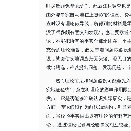
时尽量避免理论发挥。此后江村调查也是
由外界事实自动地在上摄影”的理念。费
查时没有理论做导线，所得到的材料是零
没了很多颇有意义的发现”，也让费孝通
论，不能把所有的事实全部组织在一个主题
充分的理论准备，必须带着问题或假设
设，就会使实地调查茫无头绪、漫无目
做出甄选，难以提出问题、发现问题，当
然而理论前见和问题假设可能会先入
实地证验终”，意在将理论的影响作用限
发点，它是否能够准确认识实际事实，
方面，理论假设作为前认知结构，引导着
面，当经验事实溢出既有理论的解释范
论”。通过理论假设与经验事实相互校验