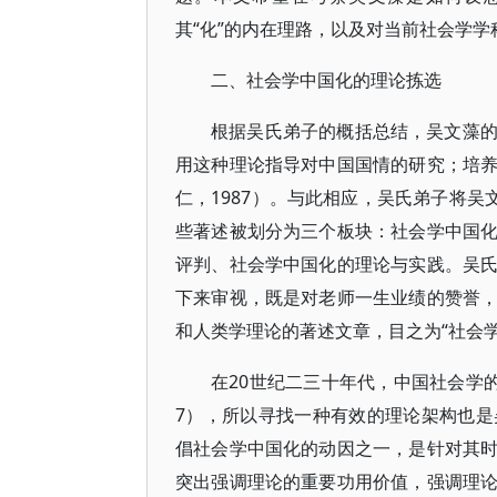
其“化”的内在理路，以及对当前社会学
二、社会学中国化的理论拣选
根据吴氏弟子的概括总结，吴文藻
用这种理论指导对中国国情的研究；培
仁，1987）。与此相应，吴氏弟子将吴
些著述被划分为三个板块：社会学中国
评判、社会学中国化的理论与实践。吴
下来审视，既是对老师一生业绩的赞誉
和人类学理论的著述文章，目之为“社会
在20世纪二三十年代，中国社会学的
7），所以寻找一种有效的理论架构也
倡社会学中国化的动因之一，是针对其
突出强调理论的重要功用价值，强调理