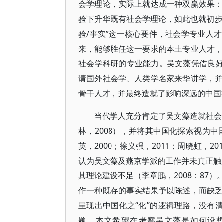
会学理论，实际上就达成一种双赢效果
验下升华既有社会学理论，如此也就初步实
验/事实”这一核心要件，社会学专业人
来，能够胜任这一要求的本土专业人才
社会学科研的专业能力。吴文藻凭借良好
请国外社会学、人类学名家来华讲学，
骨干人才，并最终造就了影响深远的中国
当代学人充分肯定了吴文藻造就社会学
林，2008），并将其中国化探索视为中
英，2000；徐义强，2011；周晓虹，2
认为吴文藻及燕京学派的工作并未真正触及
其理论建设不足（李章鹏，2008：87
作一种既存的事实结果予以陈述，而缺
呈现出中国化之“化”的逻辑理路，没有清
题。本文希望在考察吴文藻是如何设