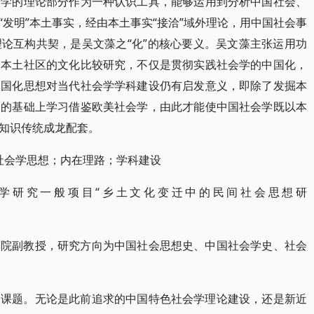
会学的理论部分作为一种认识工具，能够运用到分析中国社会、
发明”本土事实，经由本土事实“接洽”域外理论，用中国社会事
论互构共契，是吴文藻之“化”的核心要义。吴文藻主张运用功
国本土社区的文化比较研究，不仅是贯彻实践社会学的中国化，
中国化思想对当代社会学学科建设仍有启发意义，即除了发掘本
判的基础上学习借鉴欧美社会学，由此才能使中国社会学既以本
知识传统成龙配套。
；社会学思想；内在理路；学科建设
学研究一般项目“乡土文化变迁中的民间社会思想研
学院副教授，研究方向为中国社会思想史、中国社会学史、社会
的课题。无论是此前追求的中国特色社会学理论建设，还是新近