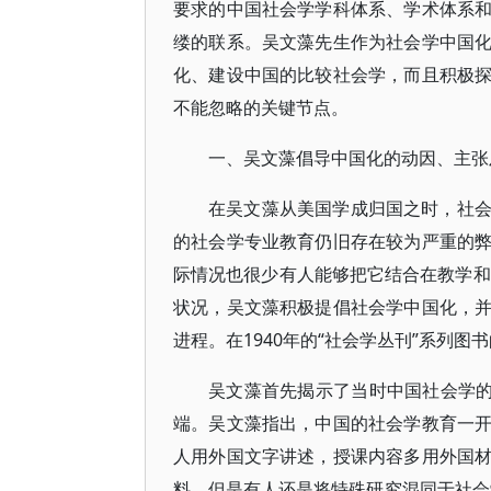
要求的中国社会学学科体系、学术体系
缕的联系。吴文藻先生作为社会学中国
化、建设中国的比较社会学，而且积极
不能忽略的关键节点。
一、吴文藻倡导中国化的动因、主张
在吴文藻从美国学成归国之时，社
的社会学专业教育仍旧存在较为严重的
际情况也很少有人能够把它结合在教学和
状况，吴文藻积极提倡社会学中国化，
进程。在1940年的“社会学丛刊”系列
吴文藻首先揭示了当时中国社会学的
端。吴文藻指出，中国的社会学教育一
人用外国文字讲述，授课内容多用外国
料，但是有人还是将特殊研究混同于社会