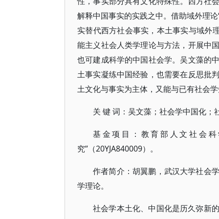
性，事实部分具有文化特殊性。西方社
解释中国事实的实践之中。借助域外理论“
实替代西方社会事实，本土事实与域外理
能主义社会人类学理论与方法，开展中
也可建成科学的中国社会学。吴文藻的
土事实凝练中国经验，也需要在反思批
土文化与事实为主体，又能与已有社会学
关 键 词：吴文藻；社会学中国化
基金项目：教育部人文社会科
究”（20YJA840009）。
作者简介：胡翼鹏，武汉大学社会
学理论。
社会学本土化、中国化是历久弥新