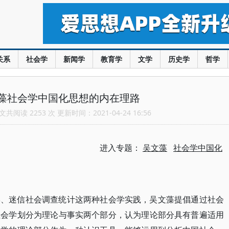
关系
社会学
新闻学
教育学
文学
历史学
哲学
藻社会学中国化思想的内在理路
共阅读 2253 次 更新时间：2021-04-24 16:56
进入专题：
吴文藻
社会学中国化
学、迷信社会调查统计这两种社会学实践，吴文藻提倡通过社会
社会学划分为理论与事实两个部分，认为理论部分具有普遍适用