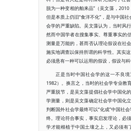
脱为一种变相的舶来品”（吴文藻，201
但是本质上仍旧“食洋不化”，是与中国社
会学的严重缺陷。吴文藻认为，当时风
然而中国学者在搜集事实、尊重事实的信
测量是万能的，甚而否认理论假设在社
施实地调查以保持所谓的科学性。其实这
必须悬有一种可以运用的假设，假设与科学绝
正是当时中国社会学的这一不良境
1982）。换言之，当时的社会学专业
严重脱节，是吴文藻提倡社会学中国化
学测量，则是吴文藻确定社会学中国化
判断国外社会学最终可以“化成”中国社
终。理论符合事实，事实启发理论，必
学才能根植于中国土壤之上，又必须有