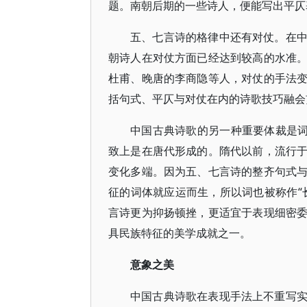
题。南朝后期的一些诗人，便能写出平仄
五、七言诗的格律中还有对仗。在
朝诗人在对仗方面已经达到较高的水准
杜甫、晚唐的李商隐等人，对仗的手法
括句式、平仄与对仗在内的诗歌技巧融会
中国古典诗歌的另一种重要体裁是词
致上是在唐代形成的。隋代以前，流行
变化多端。因为五、七言诗的整齐句式
征的词体就应运而生，所以词也被称作“
言诗更为抑扬顿挫，更适宜于表现细密
具民族特征的美学成就之一。
意象之美
中国古典诗歌在表现手法上不重写