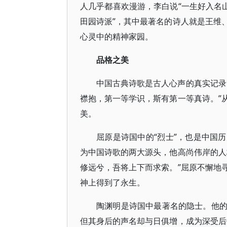
人几乎都喜欢漫游，李白说“一生好入名
田园诗派”，其中最著名的诗人就是王维
心灵中的精神家园。
品格之美
中国古典诗歌是古人心声的真实记录
襟抱，第一等学识，斯有第一等真诗。”
美。
屈原是诗国中的“烈士”，也是中国
为中国诗歌的两大源头，他高尚伟岸的人
修远兮，吾将上下而求索。”屈原不懈地
神上得到了永生。
陶渊明是诗国中最著名的隐士。他
但其身后的声名却与日俱增，成为深受后