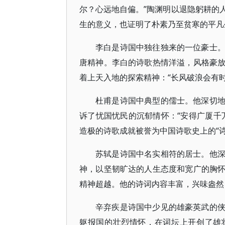
尔？心远地自偏。”陶渊明以退隐躬耕的
生的意义，也证明了朴素乃至贫寒的平凡
李白是诗国中独往独来的一位豪士
唐精神。李白的诗歌热情洋溢，风格豪
着上天入地的探索精神：“长风破浪会有
杜甫是诗国中典型的儒士。他深切
诉了忧国忧民的沉郁情怀：“安得广厦千
造极的诗歌成就被誉为中国诗歌史上的“
苏轼是诗国中名实相符的居士。他
神，以坚韧旷达的人生态度和宽广的胸
精神超越。他的诗词内容丰富，兴味盎然
辛弃疾是诗国中少见的雄豪英武的
躯报国的壮烈情怀，在词坛上开创了雄