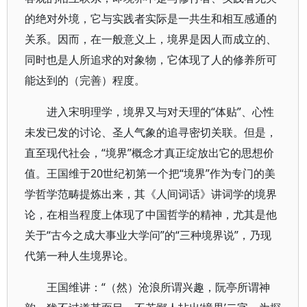
的绝对外境，它与实践者实际是一共生和相互感通的
关系。因而，在一般意义上，境界是因人而成立的、
同时也是人所追求的对象物，它体现了人的修养所可
能达到的（完善）程度。
进入宋明理学，境界又与对天理的“体贴”、心性
未发已发的讨论、圣人气象的追寻密切关联。但是，
直至现代社会，“境界”概念才真正绽放出它的思想价
值。王国维于20世纪初第一个把“境界”作为专门的美
学哲学范畴提炼出来，其《人间词话》讲词学的境界
论，在相当程度上体现了中国哲学的精神，尤其是他
关于“古今之成大事业大学问”的“三种境界说”，乃现
代第一种人生境界论。
王国维讲：“（然）沧浪所谓兴趣，阮亭所谓神