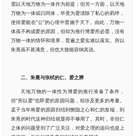
需以天地万物为一体作为前提；但另一方面，以天地
万物为一体或曰同体，毕竟为爱清除了私心的羁绊，
使得爱能在“公”的心境中普施于天下。由此，万物一
体虽不构成爱的原因，但却为推行博爱所必需，没有
万物一体的情怀和境界，普遍之爱实难以落实。所以
朱熹虽不甚满意，但也大致能容纳其说。
二、朱熹与张栻的仁、爱之辨
天地万物的一体性为博爱的推行准备了条件，
但“所以爱”也即爱的原因问题，却涉及更多的考量。
孟子当年将爱的原因归结到恻隐之心和仁的发端，到
朱熹的时代这种归结就显得不够用了。其时，非但仁
之体的问题受到了广泛关注，对爱之理的追问也提上