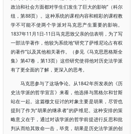
政治和社会方面都对学生们发生了巨大的影响”（科尔
纽，第88页）。这种系统的课程内容和精彩的课程教
学不可能不使两个学派对马克思产生重要的影响。
1837年11月1日-11日马克思致父亲的信表明，为了写
一部法学著作，他较为系统地“研究了萨维尼论占有权
的著作”以及其他相关著作。（参见《马克思恩格斯全
集》第47卷，第13页）这些研究使得他对历史法学派
有了更全面的了解，更深入的思考。
马克思参与了这场争论。从1842年所发表的《历
史法学派的哲学宣言》来看，他选择与黑格尔和甘斯
站在一起。这篇檄文征讨的对象主要是胡果，尽管也
提到了作为“胡果的继承者”的萨维尼。这种安排的策
略意义在于，通过对该学派的哲学前提进行反思和批
判从而给其致命一击，毕竟，胡果是历史法学派的创