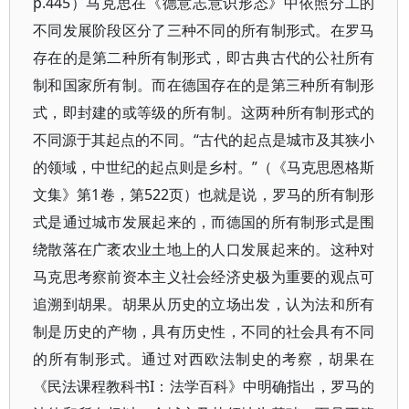
p.445）马克思在《德意志意识形态》中依照分工的
不同发展阶段区分了三种不同的所有制形式。在罗马
存在的是第二种所有制形式，即古典古代的公社所有
制和国家所有制。而在德国存在的是第三种所有制形
式，即封建的或等级的所有制。这两种所有制形式的
不同源于其起点的不同。“古代的起点是城市及其狭小
的领域，中世纪的起点则是乡村。”（《马克思恩格斯
文集》第1卷，第522页）也就是说，罗马的所有制形
式是通过城市发展起来的，而德国的所有制形式是围
绕散落在广袤农业土地上的人口发展起来的。这种对
马克思考察前资本主义社会经济史极为重要的观点可
追溯到胡果。胡果从历史的立场出发，认为法和所有
制是历史的产物，具有历史性，不同的社会具有不同
的所有制形式。通过对西欧法制史的考察，胡果在
《民法课程教科书I：法学百科》中明确指出，罗马的