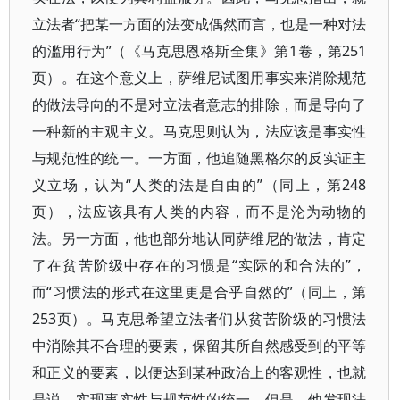
立法者“把某一方面的法变成偶然而言，也是一种对法
的滥用行为”（《马克思恩格斯全集》第1卷，第251
页）。在这个意义上，萨维尼试图用事实来消除规范
的做法导向的不是对立法者意志的排除，而是导向了
一种新的主观主义。马克思则认为，法应该是事实性
与规范性的统一。一方面，他追随黑格尔的反实证主
义立场，认为“人类的法是自由的”（同上，第248
页），法应该具有人类的内容，而不是沦为动物的
法。另一方面，他也部分地认同萨维尼的做法，肯定
了在贫苦阶级中存在的习惯是“实际的和合法的”，
而“习惯法的形式在这里更是合乎自然的”（同上，第
253页）。马克思希望立法者们从贫苦阶级的习惯法
中消除其不合理的要素，保留其所自然感受到的平等
和正义的要素，以便达到某种政治上的客观性，也就
是说，实现事实性与规范性的统一。但是，他发现法