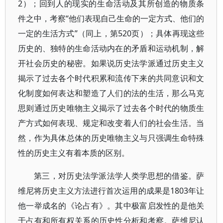
2）；回到人的现实的生命活动及其所创造的物质条
件之中，考察“他们表现自己生命的一定方式、他们的
一定的生活方式”（同上，第520页）；具体再现这些
历史的、独特的生命活动内在的矛盾和运动机制，解
开社会历史的秘密。如果说历史法学派通过历史主义
揭示了过去各个时代积累和流传下来的共同意识和文
化制度如何表达和塑造了人们的法的生活，那么马克
思则通过历史唯物主义揭示了过去各个时代的物质生
产方式如何表现、规定和改变着人们的社会生活。当
然，作为具体总体的历史唯物主义与只强调生命特殊
性的历史主义有着本质的区别。
第三，对历史法学派法学人类学思想的借鉴。萨
维尼将历史主义方法进行首次运用的成果是1803年让
他一举成名的《论占有》。其中极富启发性的是他关
于占有和所有权关系的历史性分析和考察。萨维尼认