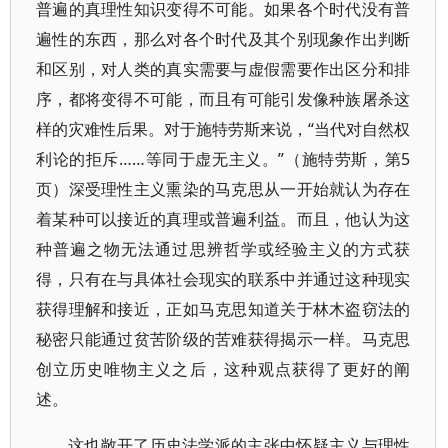
普遍的真理性知识变得不可能。如果各个时代没有普
遍性的东西，那么对各个时代及其个别现象作出判断
和区别，对人类的真实需要与虚假需要作出区分和排
序，都将变得不可能，而且有可能引发像种族屠杀这
样的灾难性后果。对于施特劳斯来说，“当代对自然权
利论的拒斥……等同于虚无主义。”（施特劳斯，第5
页）深受理性主义熏染的马克思从一开始就认为存在
着某种可以接近的真理或普遍利益。而且，他认为这
种普遍之物无法通过思辨哲学或经验主义的方式获
得，只有在与具体社会现实的联系中并通过这种现实
获得理解和接近，正如马克思知道关于林木盗窃法的
秘密只能通过贫苦阶级的苦难获得揭示一样。马克思
创立历史唯物主义之后，这种观点获得了更好的阐
述。
这也敞开了历史法学派的主张中怀疑主义与理性