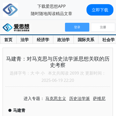
下载爱思想APP
立即下载
随时随地阅读精品文章
登录
注册
首页
法学
经济学
政治学
国际关系
社会学
马建青：对马克思与历史法学派思想关联的历
史考察
选择字号：
大
中
小
本文共阅读 2699 次 更新时间：
2025-06-19 22:20
进入专题：
马克思主义
历史法学派
萨维尼
●
马建青