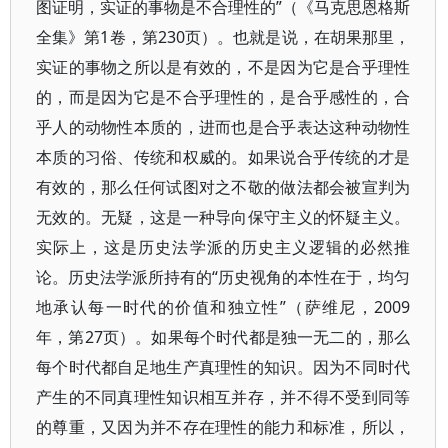
图证明，实证的事物是不合理性的”（《马克思恩格斯
全集》第1卷，第230页）。也就是说，在胡果那里，
实证的事物之所以是有效的，不是因为它是合乎理性
的，而是因为它是不合乎理性的，是合乎感性的，合
乎人的动物性本质的，进而也是合乎表达这种动物性
本质的习俗、传统和权威的。如果说合乎传统的才是
有效的，那么任何试图对之不敬的做法都会被宣判为
无效的。无疑，这是一种导向保守主义的怀疑主义。
实际上，这是历史法学派的历史主义逻辑的必然推
论。历史法学派所持有的“历史视角的本性在于，均匀
地承认每一时代的价值和独立性”（萨维尼，2009
年，第27页）。如果每个时代都是独一无二的，那么
每个时代都自足地生产真理性的知识。因为不同时代
产生的不同真理性知识相互并存，并不得不受到同等
的尊重，又因为并不存在理性的能力和标准，所以，