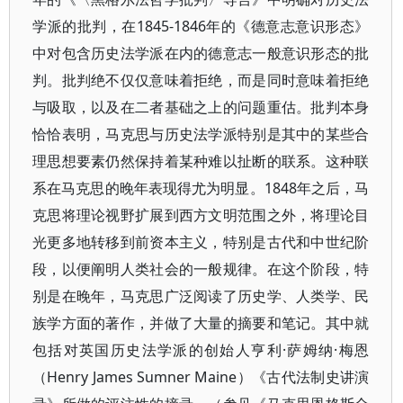
学派的批判，在1845-1846年的《德意志意识形态》
中对包含历史法学派在内的德意志一般意识形态的批
判。批判绝不仅仅意味着拒绝，而是同时意味着拒绝
与吸取，以及在二者基础之上的问题重估。批判本身
恰恰表明，马克思与历史法学派特别是其中的某些合
理思想要素仍然保持着某种难以扯断的联系。这种联
系在马克思的晚年表现得尤为明显。1848年之后，马
克思将理论视野扩展到西方文明范围之外，将理论目
光更多地转移到前资本主义，特别是古代和中世纪阶
段，以便阐明人类社会的一般规律。在这个阶段，特
别是在晚年，马克思广泛阅读了历史学、人类学、民
族学方面的著作，并做了大量的摘要和笔记。其中就
包括对英国历史法学派的创始人亨利·萨姆纳·梅恩
（Henry James Sumner Maine）《古代法制史讲演