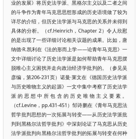
业的发展》将历史法学派、黑格尔主义以及二者之间
的斗争作为青年马克思思想形成的历史语境做了较为
详尽的介绍，但历史法学派与马克思的关系并未得到
具体的分析。（cf.Heinrich，Chapter 2）令人欣慰
的是出现了一些详细讨论相关议题的成果。比如，唐
纳德·R.凯利在《法的形而上学——论青年马克思》一
文中详细讨论了历史法学派是如何帮助青年马克思摆
脱唯心主义困扰并走向政治经济学批判的。（参见吴
彦编，第206-231页）诺曼·莱文在《德国历史法学派
与历史唯物主义的起源》一文中集中考察了历史法学
派的思想中所包含的历史唯物主义要素。
（cf.Levine，pp.431-451）邹诗鹏在《青年马克思法
哲学批判思想的一次拓展与转变——从历史法学派批
判到黑格尔法哲学批判》中深刻论证了马克思从历史
法学派批判向黑格尔法哲学批判的拓展与转变在何种