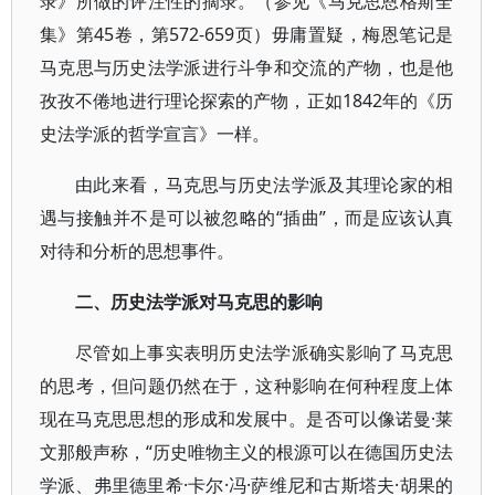
录》所做的评注性的摘录。（参见《马克思恩格斯全
集》第45卷，第572-659页）毋庸置疑，梅恩笔记是
马克思与历史法学派进行斗争和交流的产物，也是他
孜孜不倦地进行理论探索的产物，正如1842年的《历
史法学派的哲学宣言》一样。
由此来看，马克思与历史法学派及其理论家的相
遇与接触并不是可以被忽略的“插曲”，而是应该认真
对待和分析的思想事件。
二、历史法学派对马克思的影响
尽管如上事实表明历史法学派确实影响了马克思
的思考，但问题仍然在于，这种影响在何种程度上体
现在马克思思想的形成和发展中。是否可以像诺曼·莱
文那般声称，“历史唯物主义的根源可以在德国历史法
学派、弗里德里希·卡尔·冯·萨维尼和古斯塔夫·胡果的