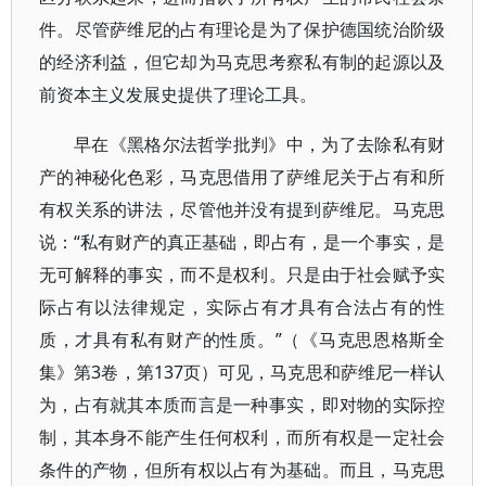
件。尽管萨维尼的占有理论是为了保护德国统治阶级
的经济利益，但它却为马克思考察私有制的起源以及
前资本主义发展史提供了理论工具。
早在《黑格尔法哲学批判》中，为了去除私有财
产的神秘化色彩，马克思借用了萨维尼关于占有和所
有权关系的讲法，尽管他并没有提到萨维尼。马克思
说：“私有财产的真正基础，即占有，是一个事实，是
无可解释的事实，而不是权利。只是由于社会赋予实
际占有以法律规定，实际占有才具有合法占有的性
质，才具有私有财产的性质。”（《马克思恩格斯全
集》第3卷，第137页）可见，马克思和萨维尼一样认
为，占有就其本质而言是一种事实，即对物的实际控
制，其本身不能产生任何权利，而所有权是一定社会
条件的产物，但所有权以占有为基础。而且，马克思