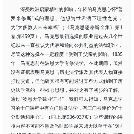
深受欧洲启蒙精神的影响，年轻的马克思心怀“普
罗米修斯”式的理想。他想为世界洒下理性之光，
为“大多数人带来幸福”（《马克思恩格斯全集》第1
卷,第459页）。马克思最初选择的职业是过去几个世
纪以来一直被认为代表和通向公共利益的法律职业，
尽管这种选择在一定程度上受到了父亲的影响。1835
年，马克思前往波恩大学专修法学。在此期间，虽然
没有证据表明马克思与历史法学派及其代表人物直接
打过交道，但他确实很有可能通过某些方式触到了历
史法学派的一些核心思想，并对之有了初步的了解。
通过“波恩大学肄业证书”，我们可以得知，马克思学
习的十门课程中有六门涉及法学，有三门被评价为“十
分勤勉和用心”。（同上,第936-937页）这些课程的讲
授内容不可能不涉及当时影响越来越大以至于在19世