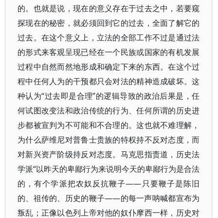
的。也就是说，现在的意义存在于过去之中，若要窥
探现在的秘密，就必须回到它的过去，全面了解它的
过去。在这个意义上，立法的全部工作不过是通过法
的形式来客观呈现已经在一个民族或国家的有机发展
过程中自然而然地形成和确定下来的东西。在这个过
程中任何人为的干预都只会对法的精神造成破坏。这
种认为“过去即是合理”的逻辑导致的政治后果是，任
何试图改变法和政治传统的行为、任何所谓的历史进
步都被宣判为不可能和不合理的。这也就不难理解，
为什么萨维尼对普鲁士贵族的特权持不反对态度，而
对新兴资产阶级持反对态度。马克思指责道，历史法
学派“以昨天的卑鄙行为来说明今天的卑鄙行为是合法
的，有个学派把农奴反抗鞭子——只要鞭子是陈旧
的、祖传的、历史的鞭子——的每一声呐喊都宣布为
叛乱；正像以色列上帝对他的奴仆摩西一样，历史对