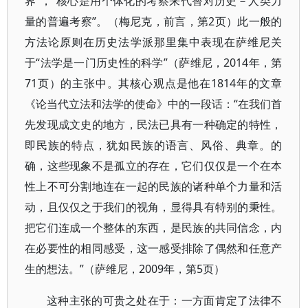
界”，“核心是用个体化的考察来代替对历史－人类力
量的普遍考察”。（梅尼克，前言，第2页）此一般的
方法论原则在历史法学派那里集中表现在萨维尼关
于“法学是一门历史性的科学”（萨维尼，2014年，第
71页）的主张中。其核心观点是他在1814年的文章
《论当代立法和法学的使命》中的一段话：“在我们首
先发现成文史的地方，民法已具有一种确定的特性，
即民族的特点，犹如民族的语言、风俗、典章。的
确，这些现象不是孤立的存在，它们仅仅是一个在本
性上不可分割地连在一起的民族的诸种单个力量和活
动，且仅仅之于我们的视角，显得具有特别的秉性。
把它们连成一个整体的东西，是民族的共同信念，内
在必要性的相同感受，这一感受排除了偶然和任意产
生的想法。”（萨维尼，2009年，第5页）
这种主张的可贵之处在于：一方面肯定了法律不