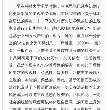
早在柏林大学求学时期，马克思就已经意识到了
历史法学派的主观主义倾向。在1842年的《关于林木
盗窃法的辩论》中，马克思对历史法学派的法的主观
主义进行了初步的批判。萨维尼独断地宣称：“一切法
是基于下列方式产生的，即占主导的、但并非十分恰
当的说法称之为习惯法”。（萨维尼，2009年，第8
页）一般而言，习惯是某个民族在其长期的社会生活
中共同确定下来的文化习俗、共同信念、道德传统
等。虽然习惯中也包含着理性的要素，但相比于理性
所要求的客观性、必然性、普遍性，习惯主要表现为
主观的、本能的、偶然的。因此，基于习惯而形成的
法律以及基于习惯法而形成的一切实在法从根本上来
说便成为可以随主观意志而改变的。正因如此，一定
社会的统治阶级便可以将体现自己意志的习惯上升为
实在法，以便为其利益服务。因此，马克思指出，就