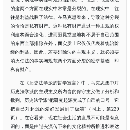
的这两个方面在现实中常常是分裂的。在现实中，往
往是利益战胜了法律。在马克思看来，导致这种分裂
的恰恰是私有财产。这种私有财产通过一种主观的权
利建构而合法化，进而冠冕堂皇地将不属于自己范围
的东西全部排除在外，而实质上它仅仅代表着统治阶
级的利益。因此，若要消除法的主观主义，就必须要
消灭使法的事实与规范两个方面分裂的经济基础，即
私有财产。
在《历史法学派的哲学宣言》中，马克思集中对
历史法学派的主观主义所内含的保守主义做了分析和
批判。历史法学派“把研究起源变成了自己的口号，它
把自己对起源的爱好发展到了极端”（同上，第229
页）。在它看来，现在社会生活的发展不可能是有意
识的，而是由过去流传下来的文化精神所推进和表达