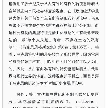
也借用了萨维尼关于从占有到所有权的转变意味着从
自然状态向市民社会转变的观点。在《政治经济学批
判大纲》关于前资本主义所有制形式的讨论中，马克
思试图证明在整个古代世界都存在着土地公有制。而
这种公有制的典型特征是借由萨维尼的占有概念来表
达的，即“单个人只是占有者，不存在土地的私有
制”（《马克思恩格斯文集》第8卷，第135页）。接
着，马克思将批判的矛头转向了现代世界，因为它用
私有制代替了占有，用以生产为目的取代了以人为目
的。因此，从占有向私有制的转变也意味着从古代世
界向现代世界的转变。这种观点并不孤立，而是贯穿
于马克思的阶级斗争学说和历史发展理论中。
另外，关于古代和中世纪所有制形式的历史区
分，马克思借鉴了胡果的观点。（cf.Levine，