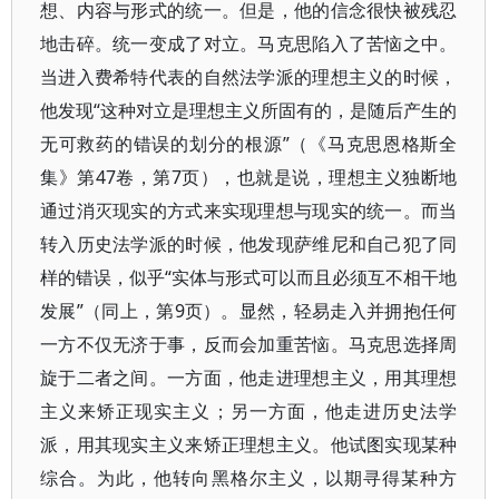
想、内容与形式的统一。但是，他的信念很快被残忍
地击碎。统一变成了对立。马克思陷入了苦恼之中。
当进入费希特代表的自然法学派的理想主义的时候，
他发现“这种对立是理想主义所固有的，是随后产生的
无可救药的错误的划分的根源”（《马克思恩格斯全
集》第47卷，第7页），也就是说，理想主义独断地
通过消灭现实的方式来实现理想与现实的统一。而当
转入历史法学派的时候，他发现萨维尼和自己犯了同
样的错误，似乎“实体与形式可以而且必须互不相干地
发展”（同上，第9页）。显然，轻易走入并拥抱任何
一方不仅无济于事，反而会加重苦恼。马克思选择周
旋于二者之间。一方面，他走进理想主义，用其理想
主义来矫正现实主义；另一方面，他走进历史法学
派，用其现实主义来矫正理想主义。他试图实现某种
综合。为此，他转向黑格尔主义，以期寻得某种方