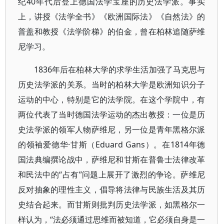
纪40年代后登上德国法学宝座的历史法学派。事实
上，讲授《法学全书》《欧洲国际法》《自然法》的
普盖和教授《法学阶梯》的伯金，曾在柏林追随萨维
尼学习。
1836年后在柏林大学的求学生活加强了马克思与
历史法学派的关系。当时的柏林大学是欧洲知识分子
运动的中心，特别是它的法学院。在这个学院中，有
两位代表了当时德国法学运动的杰出教授：一位是历
史法学派的领军人物萨维尼，另一位是青年黑格尔派
的领袖爱德华·甘斯（Eduard Gans）。在1814年德
国法典编撰论战中，萨维尼和甘斯在普鲁士法律改革
和民法中的“占有”问题上展开了激烈的争论。萨维尼
反对抽象的理性主义，倡导将法律与民族生活及其历
史结合起来。而甘斯则批判历史法学派，如黑格尔一
样认为，“法必须通过思维而被知道，它必须自身是一