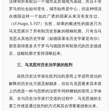
法律和所有权以一个城市及其领地为基础，而且不管
罗马的社会如何变化，城市始终是中心，但这种情况
在德国这样一个如此广袤的国家从来没有发生过。
（cf.Hugo, S.107）当然，胡果的概述性的描述只为
马克思展示了所有制历史形象的模糊轮廓。只有当马
克思从其他历史学家（如德国著名历史学家尼布尔）
那里获得更多关于罗马与德国所有制形式的历史描述
后，这幅轮廓才变得清晰起来。
三、马克思对历史法学派的批判
虽然历史法学派在批判法的形而上学进而使法的
解释的历史化方面贡献颇多，但在马克思看来其本质
上仍然是一种与思辨的法哲学同样糟糕的形而上学体
系。在与历史法学派打交道的过程中，马克思做的主
要工作便是通过批判的方式将其合理要素拯救出来。