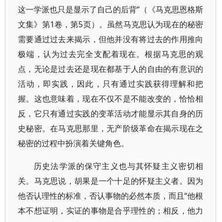
这一学派也只是显示了自己的后背”（《马克思恩格斯
文集》第1卷，第5页）。虽然马克思认为现在的秘密
需要通过过去来揭示，但他并没有将过去的作用推向
极端，认为过去完全支配着现在。根据马克思的观
点，无论是过去还是现在都基于人的自由的有意识的
活动，即实践，因此，只有通过实践获得理解和把
握。这也意味着，现在不仅不是不能改变的，恰恰相
反，它只有通过实践的变革活动才能显示其自身的历
史秘密。在马克思那里，无产阶级革命在揭示现在之
秘密的过程中扮演着关键角色。
历史法学派的保守主义也与其怀疑主义密切相
关。马克思说，胡果是一个十足的怀疑主义者。因为
他否认理性的标准，否认事物的必然本质，而且“他根
本不想证明，实证的事物是合乎理性的；相反，他力