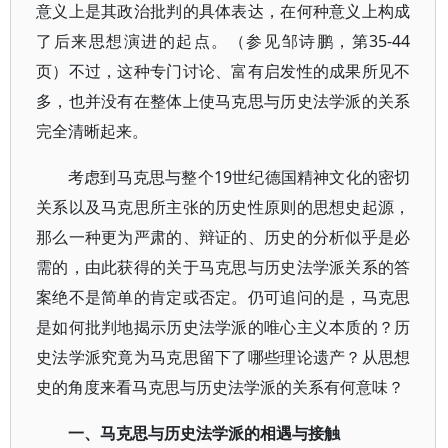
意义上是其政治批判的具体表达，在何种意义上构成
了后来思想演进的起点。（参见邹诗鹏，第35-44
页）不过，这种专门讨论、富有启发性的成果所见不
多，也并没有在整体上使马克思与历史法学派的关系
完全清晰起来。
考虑到马克思与整个19世纪德国精神文化的密切
关系以及马克思所主张的历史性原则的思想史起源，
那么一种更为严肃的、辩证的、历史的分析似乎是必
需的，由此获得的关于马克思与历史法学派关系的答
案绝不是简单的肯定或否定。仍可追问的是，马克思
是如何批判地揭示历史法学派的唯心主义本质的？历
史法学派究竟为马克思留下了哪些理论遗产？从思想
史的角度来看马克思与历史法学派的关系有何意味？
一、马克思与历史法学派的相遇与接触