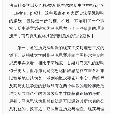
法律社会学以及巴托尔德·尼布尔的历史学中找到”？
（Levine，p.431）这种观点有夸大历史法学派影响
的嫌疑，值得进一步商榷。不过，它阐明了一个事
实，历史法学派确实为马克思留下了一些珍贵的理论
遗产，而马克思也将其运用到后来的理论建构中。
第一，通过历史法学派的现实主义对理想主义的
矫正。从柏林大学时期马克思逐步转向黑格尔主义的
思想事实来看，相比于萨维尼，甘斯对马克思的影响
似乎更大，但考虑到马克思此阶段思想存在着各种难
以简单地归结为某一派别的概念要素的事实，萨维尼
及其历史法学派的影响只有在两个学派的理论和政治
冲突所共同产生的纠缠效应中才能获得正确的考察。
起初，马克思认为且相信法是可以通达其所代表的公
共利益的，换言之，它应当是历史与理性、现实与理