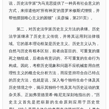
说，历史法学派“为马克思提供了一种具有社会意义的
方式，来排遣他对‘所有神灵’的普罗米修斯式憎恨，并
帮他摆脱唯心主义的困顿”（吴彦编，第231页）。
第二，对历史法学派历史主义方法的承继。历史
法学派继承了历史主义传统，并将其运用到法律领
域。它的基本理论框架是历史主义。历史主义认为，
自然与历史有根本区别，前者由盲目的、可重复的僵
死之物组成，后者由有意识的、不可重复的生命行为
构成。因此，考察历史现象和问题不应机械套用自然
理性主义的概念化分析方法，而应坚持符合自己特点
的历史方法，也就是说，深入每个独特生命个体及其
历史情境之中，揭示其独特个性及其与历史运动的复
杂关系。正如弗里德里希·梅尼克深刻地指出的，“历
史主义首先是把崭新的生命原则应用于历史世