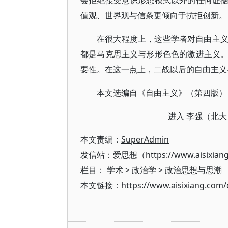
会拒绝接受意识形态模式以外的任何证
值观、世界观与信条更倾向于抗拒创新。
在很大程度上，这些学者对自由主
都是马克思主义与形形色色的激进主义
要性。在这一点上，二战以后的自由主义
本文选编自《自由主义》（第四版）
进入
李强（北大
本文责编：
SuperAdmin
发信站：爱思想（https://www.aisixian
栏目：
学术
>
政治学
>
政治思想与思潮
本文链接：https://www.aisixiang.com/d