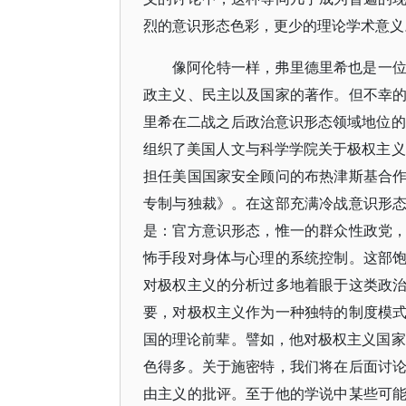
烈的意识形态色彩，更少的理论学术意义
像阿伦特一样，弗里德里希也是一
政主义、民主以及国家的著作。但不幸
里希在二战之后政治意识形态领域地位的
组织了美国人文与科学学院关于极权主义
担任美国国家安全顾问的布热津斯基合
专制与独裁》。在这部充满冷战意识形
是：官方意识形态，惟一的群众性政党
怖手段对身体与心理的系统控制。这部
对极权主义的分析过多地着眼于这类政
要，对极权主义作为一种独特的制度模
国的理论前辈。譬如，他对极权主义国家
色得多。关于施密特，我们将在后面讨
由主义的批评。至于他的学说中某些可