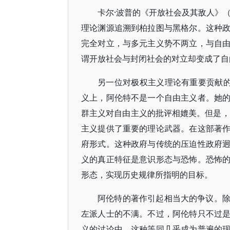
卡尔·波普的《开放社会及其敌人》（
理论渊源追溯到柏拉图与黑格尔。这种
完全对立，与多元主义势不两立，与自
谓开放社会与封闭社会的对立却变成了自
另一位对极权主义理论有重要贡献的是
义上，阿伦特不是一个自由主义者。她
群主义对自由主义的批评相媲美。但是，
主义提供了重要的理论武器。在这部著
府形式。这种政府与传统的压迫性政府
义的真正特征是意识形态与恐怖。恐怖
形态，实现历史规律所指明的目标。
阿伦特的著作引起相当大的争议。
左派人士的不满。不过，阿伦特只不过
义的讨论中，这种等同几乎成为普遍的