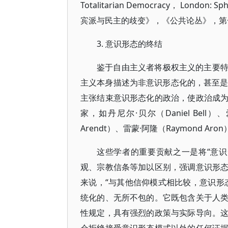
Totalitarian Democracy， Londo
宾派与民主的歧变》，《公共论丛》，第一
3. 意识形态的终结
鉴于自由主义者将极权主义的主要
主义本身描述为非意识形态化的，甚至是
主张结束意识形态化的政治，使政治成
家，如丹尼尔·贝尔（Daniel Bell）、
Arendt）、雷蒙·阿隆（Raymond 
这些学者的重要贡献之一是将“意
观、宗教信条等加以区别，强调意识形
来说，“与其他信仰模式相比较，意识形
统化的、无所不包的。它既包含关于人
性规定，具有强烈的政策与实际导向。