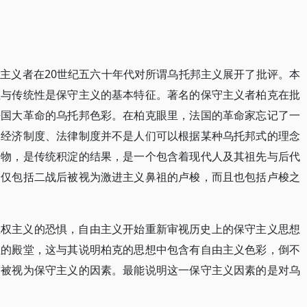
主义者在20世纪五六十年代对所谓乌托邦主义展开了批评。本
性与传统性是保守主义的基本特征。著名的保守主义者柏克在批
法国大革命的乌托邦色彩。在柏克眼里，法国的革命家忘记了一
、经济制度、法律制度并不是人们可以根据某种乌托邦式的理念
产物，是传统积淀的结果，是一个包含着现代人及其祖先与后代
不仅包括二战后被视为激进主义鼻祖的卢梭，而且也包括卢梭之
极权主义的恐惧，自由主义开始重新审视历史上的保守主义思想
祖的殿堂，这与其说明柏克的思想中包含有自由主义色彩，倒不
前被视为保守主义的因素。最能说明这一保守主义因素的是对乌