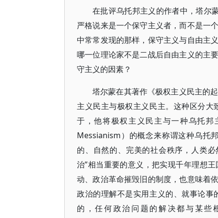
在批评乌托邦主义的作者中，塔尔蒙（
严格说来是一个保守主义者，而不是一
中常常发现的那样，保守主义与自由主
哪一位理论家不是二战后自由主义的主
守主义的因素？
塔尔蒙在其著作《极权主义民主的起
主义民主与极权主义民主。这种区分大
于，他将极权主义民主与一种乌托邦主义的
Messianism）的概念来称谓这种
的、自然的、完美的社会秩序，人类必
治”相当重要的意义，把实现千年理想
动、政治革命摧毁旧的制度，也意味着
政治的理解不是实用主义的、就事论事
的，任何政治问题的解决都与某些根本问题的解