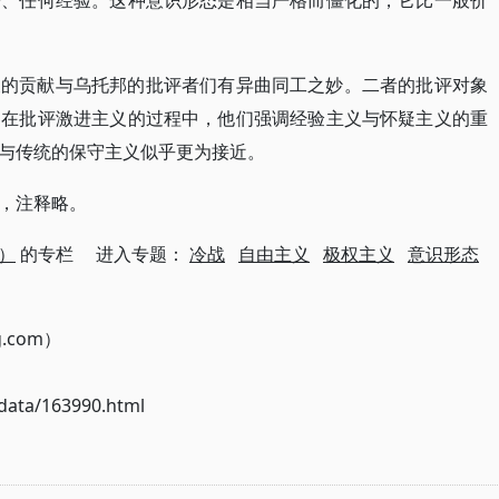
据、任何经验。这种意识形态是相当严格而僵化的，它比一般价
义的贡献与乌托邦的批评者们有异曲同工之妙。二者的批评对象
。在批评激进主义的过程中，他们强调经验主义与怀疑主义的重
与传统的保守主义似乎更为接近。
，注释略。
）
的专栏 进入专题：
冷战
自由主义
极权主义
意识形态
g.com）
ata/163990.html