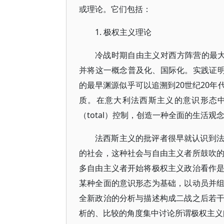
或理论。它们包括：
1. 极权主义理论
冷战时期自由主义对西方阵营的最大贡献恐
并将这一概念普及化、国际化。实践证明
的最早渊源似乎可以追溯到20世纪20
质。在意大利法西斯主义的意识形态中
（total）控制，创造一种全面的生活
法西斯主义的批评者很早就认识到
的社会，这种社会与自由主义者所鼓吹
多自由主义者开始将极权主义政治看作
某种全面的意识形态为基础，以动员并
全新政治的分析与描述构成二战之后若
析的、比较的角度集中讨论所谓极权主义