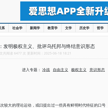
关系
社会学
新闻学
教育学
文学
历史学
哲学
：发明极权主义、批评乌托邦与终结意识形态
共阅读 6477 次 更新时间：2025-06-18 18:21
进入专题：
冷战
自由主义
极权主义
意识形态
几次较大的理论运动，或曰提出过一些具有鲜明时代特征的口号