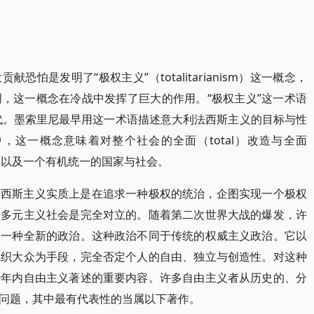
怕是发明了“极权主义”（totalitarianism）这一概念，
，这一概念在冷战中发挥了巨大的作用。“极权主义”这一术语
年代。墨索里尼最早用这一术语描述意大利法西斯主义的目标与性
，这一概念意味着对整个社会的全面（total）改造与全面
观念以及一个有机统一的国家与社会。
法西斯主义实质上是在追求一种极权的统治，企图实现一个极权
的多元主义社会是完全对立的。随着第二次世界大战的爆发，许
是一种全新的政治。这种政治不同于传统的权威主义政治。它以
组织大众为手段，完全否定个人的自由、独立与创造性。对这种
干年内自由主义著述的重要内容。许多自由主义者从历史的、分
问题，其中最有代表性的当属以下著作。