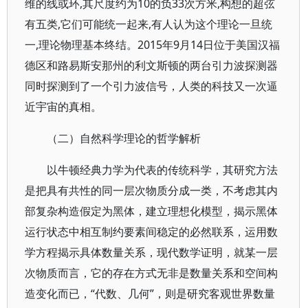
维的线或环,其尺度约为10的负33次方米,构想的超弦
有五类,它们可能统一起来,有人认为这个理论一旦统
一,理论物理基本终结。2015年9月14日位于美国汉福
德区和路易斯安那州的利文斯顿的两台引力波探测器
同时探测到了一个引力波信号，人类的科技又一次逼
近宇宙的真相。
（二）自然科学理论的哲学解析
以牛顿经典力学为代表的传统科学，其研究方法
是把具有共性的同一层次物质分成一类，不考虑其内
部复杂构造假定为黑体，建立理想化模型，揭示黑体
运行状态中相互制约要素间稳定的必然联系，运用数
学方程揭示具体数量关系，现代数学证明，就某一层
次物质而言，它的存在方式无非是数量关系和空间构
造变化而已，“代数、几何”，则是研究客观世界数量