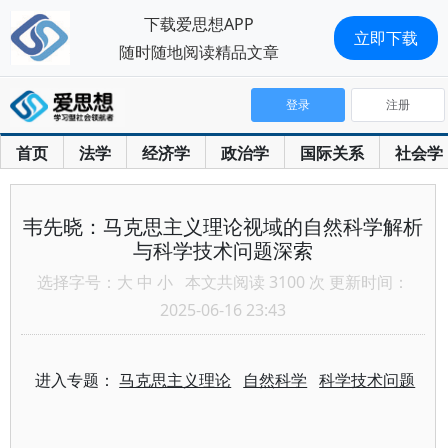
下载爱思想APP
立即下载
随时随地阅读精品文章
登录
注册
首页
法学
经济学
政治学
国际关系
社会学
韦先晓：马克思主义理论视域的自然科学解析
与科学技术问题深索
选择字号：
大
中
小
本文共阅读 3100 次 更新时间：
2025-06-16 23:43
进入专题：
马克思主义理论
自然科学
科学技术问题