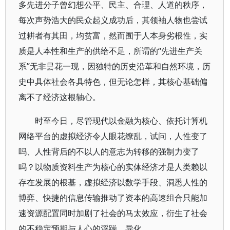
多先进分子曾幻想公平、民主、合理、人道的秩序，
每次声势浩大的民众起义成功后，其领袖人物也尝试
过耕者有其田，均贫富，然而囿于人本身劣根性，实
质是人本性和生产的供给不足，所谓的“先进生产关
系”无非昙花一现，因独特的历史沿革和自然环境，历
史中具体社会各具特色，但无论怎样，其核心基础偏
离不了经济这根轴心。
时至今日，尽管现代以金融为核心、依托计算机
网络平台的虚拟经济令人眼花缭乱，试问，人性变了
吗、人性背后的不以人的意志为转移的强制力变了
吗？以物质资料生产为核心的实体经济才是人类赖以
存在发展的根基，虚拟经济以数学手段、洞悉人性的
博弈、快捷的信息传输推动了资本的高速组合只能加
速资源配置同时加剧了社会的马太效应，衍生了社会
的不稳定预期与人心的浮躁、异化。