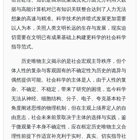
据与高能计算机对已有知识关联整合达到了人力无法
想象的高速与精准。科学技术的井喷式发展更加需要
以人为本，关照人类文明长远的生存与发展，现实迫
切需要在文明已有成果基础上构建更科学的社会科学
指导范式。
历史唯物主义揭示的是社会宏观主导秩序，但个
体人性的复杂与客观固有的不确定性为历史的诡异与
偶然提供可能。社会科学的主体是人，由于人性的复
杂、不确定、不稳定，带来了研究的困境，迄今科学
无法从神经、细胞结构、分子、电子、夸克基本粒子
角度阐述思维的物理机制，但在主观上须界定人的自
由意志，社会未来前景取决于主体的选择与实践，鉴
于微观量子本身不确定性，应在框定历史唯物主义合
理性前提下作适宜补充利于实时、真实、切实指导社