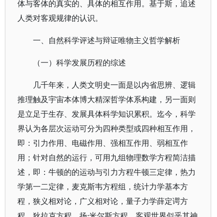
体与客体的真实的、具体的相互作用。基于斯，追述
人类对客观规律的认识。
一、自然科学评述与辩证唯物主义哲学解析
（一）科学发展历程的综述
几千年来，人类文明史一面是以内省思辨、逻辑
推理触及宇宙本体博大精深哲学体系构建，另一面则
是立足于生存、发展具体科学知识累积。迄今，科学
界认为各层次运动可分为四种类型或四种相互作用，
即：引力作用、电磁作用、强相互作用、弱相互作
用；针对自然的运行，可用九组物理数学方程简洁描
述，即：牛顿的的运动与引力方程牛顿三定律，热力
学第一二定律，麦克斯韦方程组，统计力学基本方
程，狭义相对论，广义相对论，量子力学薛定谔方
程，狄拉克方程，扬·米尔斯方程。客观世界似乎其神