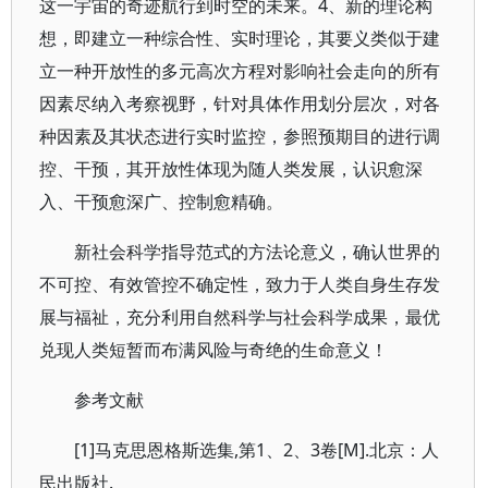
这一宇宙的奇迹航行到时空的未来。4、新的理论构
想，即建立一种综合性、实时理论，其要义类似于建
立一种开放性的多元高次方程对影响社会走向的所有
因素尽纳入考察视野，针对具体作用划分层次，对各
种因素及其状态进行实时监控，参照预期目的进行调
控、干预，其开放性体现为随人类发展，认识愈深
入、干预愈深广、控制愈精确。
新社会科学指导范式的方法论意义，确认世界的
不可控、有效管控不确定性，致力于人类自身生存发
展与福祉，充分利用自然科学与社会科学成果，最优
兑现人类短暂而布满风险与奇绝的生命意义！
参考文献
[1]马克思恩格斯选集,第1、2、3卷[M].北京：人
民出版社.