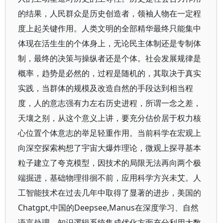
的结果，人民群众是历史创造者，领袖人物在一定程
度上起关键作用。人类文明的全部精华最终只能集中
体现在活生生的个体身上，无论民主体制还是专制体
制，最终的决策与操纵者还是个体。社会发展规律是
概率，趋势是必然的，过程是随机的，其取决于真实
实践，当群体的规模及改造自然的手段达到相当程
度，人的意志强有力左右历史进程，所谓一念之差，
天壤之别，从这个意义上讲，要充分估价居于权力核
心位置个体意志的举足轻重作用。当前科学在宏观上
向深空探索构想了宇宙大爆炸理论，微观上探寻基本
粒子建立了夸克模型，因技术的局限无法再向两个极
端掘进，基础物理徘徊不前，应用科学方兴未艾。人
工智能技术在过去几年中取得了显著的进步，美国的
Chatgpt,中国的Deepsee,Manus在深度学习、自然
语言处理、知识逻辑系统集成优化方面充分利用大数