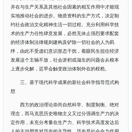
并在与生产关系及其他社会因素的相互作用中才能现
实地推动社会的进步。物质资料的生产方式，决定制
约社会政治文化精神生活一切过程。充分利用科学技
术的生产力任性肆意发展，必然无休止强烈要求配套
的经济体制法律规则建构及铲除一切社会的人为羁
绊，由此不受虚幻意识形态干扰，着眼民生扭住经济
发展这个主轴不放，社会淤积或滋生的问题会从根本
上逐步化解，迟早会触变政治体制外在的桎梏。
三、基于现代科学成果的新社会科学指导范式构
想
西方的政治理论崇尚自然科学、制度制衡、绝对
理念，而马克思历史唯物主义又过分强调生产力的决
定作用，未充分考量在生产力、科学技术高度发达后
人的主动塑造对历史的主导性。历史是社会合力作用