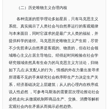
（二）历史唯物主义合理内核
各种流派的哲学理论多如星辰，只有马克思主义
系统、真实揭示了人类社会与自然界运行的客观规律
与本来面目，同时它谋求的是最广大人类的福祉，并
提供科学的途径。马克思历史唯物主义产生前，尽管
不少先哲承认自然界是客观的、物质的，但在社会领
域唯心主义占居主导地位。经得起时间检验在社会学
研究领域依然具有生命力的马克思主义方法论，归纳
如下几点:从支配人的行为，情感的外在力量出发寻求
所谓看不见的手来研究社会秩序即生产力决定生产关
系，经济基础决定上层建筑；从人的心理内在秩序或
说人性必然 ，可参考马斯洛的需要层次理论推论社会
必然走向;从微观机制即商品生产、交换、消费等解析
宏观社会内在矛盾从而揭示必然趋势。