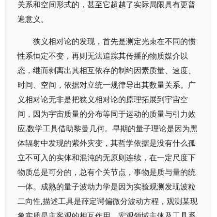
关系和空间形式的，甚至它超越了实际局限具有更普
遍意义。
狭义相对论的发现，首先是测定光束在不同的惯
性系恒定不变，再则无法追踪其传播的物质媒介以
态，继而剥离出其相互依存的制约因素质量、速度、
时间、空间，依据对立统一规律导出其数量关系。广
义相对论无非是把狭义相对论的原理拓展到宇宙空
间，因为宇宙质量的分布等同于运动的质量与引力效
应,数学工具借助黎曼几何。早期的量子理论是因为黑
体辐射中发现的紫外灾变，其哲学依据是没有什么孤
立不可入的实体和混沌的无原则连续，在一定尺度下
物质总是可分的，总有个关节点，事物是质与量的统
一体。成熟的量子波动力学是因为实验观测发现波粒
二向性,描述工具是薛定谔偏微分波动方程，观测某现
象实质是主客观的相互作用，宏观领域主体及工具系