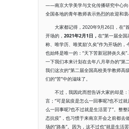
——南京大学美学与文化传播研究中心向
全国各地的青年教师表示热烈的欢迎和衷
大家都记得，2020年9月26日，在
开场的，
2021年2月1日，
在“第一届全国
称、唯学历、唯奖励’久矣”作为开场的
也始终是唯一的：“天下苦新冠肺炎久矣”
一下我们本来计划在去年八月举办的“第
我们这次的“第二届全国高校美学教师高
们的“苦”中的滋味了。
不过，我因此而想告诉大家的却是：
言；“可是鼠疫是怎么一回事呢?也不过就
么一回事呢?也不过就是生活罢了”。整
态抗疫”，也习惯于来南京开会之前都去
场的“路条”。因为，这不过也“就是生活