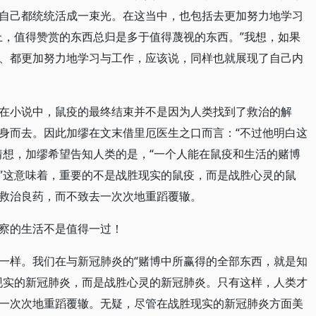
自己都统统活成一束光。在这当中，也包括去更加努力地学习
上，值得赞赏的东西总归是多于值得蔑视的东西。”我想，如果
、都更加努力地学习与工作，应该说，同样也就展现了自己内
在小说中，鼠疫的最终结束并不是因为人类找到了救治的解
身而去。因此加缪在文末借里厄医生之口而言：“不过他明白这
猜想，加缪希望告知人类的是，“一个人能在鼠疫和生活的赌博
”这意味着，重要的不是战胜现实的鼠疫，而是战胜心灵的鼠
救治良药，而不致去一次次地重蹈覆辙。
察的生活不是值得一过！
一样。我们在与新冠肺炎的“赌博中所赢得的全部东西，就是知
现实的新冠肺炎，而是战胜心灵的新冠肺炎。只有这样，人类才
一次次地重蹈覆辙。无疑，尽管在战胜现实的新冠肺炎方面美