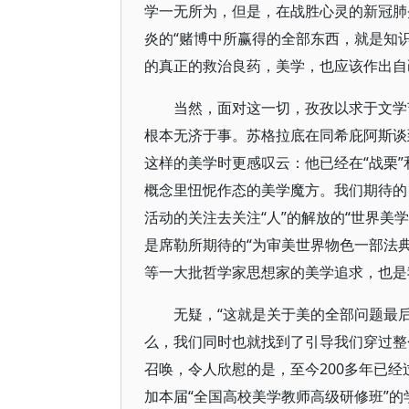
学一无所为，但是，在战胜心灵的新冠肺
炎的“赌博中所赢得的全部东西，就是知
的真正的救治良药，美学，也应该作出自
当然，面对这一切，孜孜以求于文学艺术
根本无济于事。苏格拉底在同希庇阿斯谈
这样的美学时更感叹云：他已经在“战栗”和
概念里忸怩作态的美学魔方。我们期待的，
活动的关注去关注“人”的解放的“世界美
是席勒所期待的“为审美世界物色一部法
等一大批哲学家思想家的美学追求，也是
无疑，“这就是关于美的全部问题最
么，我们同时也就找到了引导我们穿过整个
召唤，令人欣慰的是，至今200多年已
加本届“全国高校美学教师高级研修班”