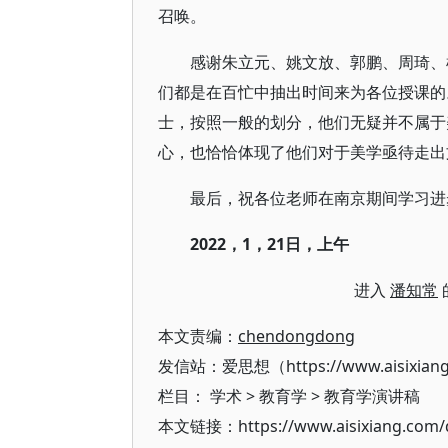
召唤。
感谢朱立元、姚文放、郭鹏、周琦、
们都是在百忙中抽出时间来为各位授课的
士，按照一般的划分，他们无疑并不属于
心，也恰恰体现了他们对于美学亟待走出
最后，祝各位老师在南京期间学习进
2022
，1，21日，上午
进入
潘知常
本文责编：
chendongdong
发信站：爱思想（https://www.aisixian
栏目：
学术
>
教育学
>
教育学演讲稿
本文链接：https://www.aisixiang.com/d