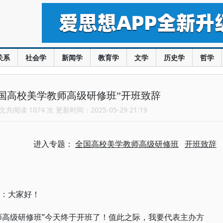
关系
社会学
新闻学
教育学
文学
历史学
哲学
国高校美学教师高级研修班”开班致辞
共阅读 1074 次 更新时间：2025-05-29 21:19
进入专题：
全国高校美学教师高级研修班
开班致辞
员：大家好！
师高级研修班”今天终于开班了！值此之际，我要代表主办方