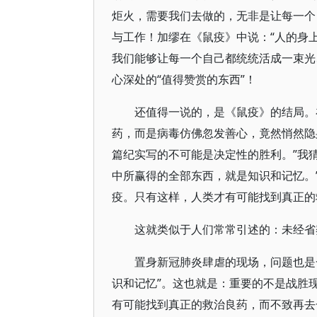
炬火，需要我们去做的，无非是让每一个
与工作！加缪在《鼠疫》中说：“人的身
我们能够让每一个自己都统统活成一束光
心深处的“值得赞赏的东西”！
还值得一说的，是《鼠疫》的结局。
药，而是病毒仿佛忽发善心，竟然悄然隐
篇纪实写的不可能是决定性的胜利。”我
中所赢得的全部东西，就是知识和记忆。
疫。只有这样，人类才有可能找到真正的
这就类似于人们常常引述的：未经省
置身新冠肺炎肆虐的现场，问题也是
识和记忆”。这也就是：重要的不是战胜
有可能找到真正的救治良药，而不致再去