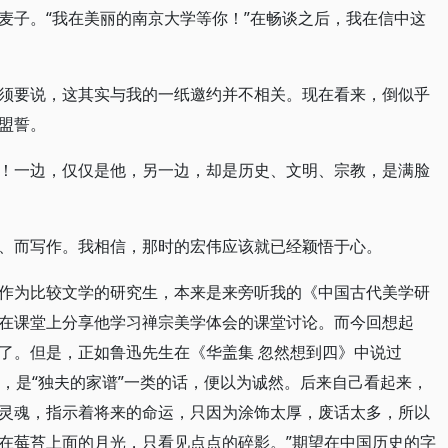
麦子。“我在美丽的南京大学等你！”在畅谈之后，我在信中这
须要说，这其实与我的一纸邀约并不相关。现在看来，倒似乎
盟誓。
！一边，仅仅是他，另一边，却是历史、文明、宗教，是满脸
、而写作。我相信，那时的宏伟应该就已经颖悟于心。
作为比较文学的研究生，本来是来旁听我的《中国古代美学研
在课堂上分享他学习禅宗美学体会的课堂讨论。而今回想起
了。但是，正如鲁迅先生在《华盖集 忽然想到四》中说过
”，是“独夫的家谱”一类的话，便以为诚然。后来自己看起来，
灵魂，指示着将来的命运，只因为涂饰太厚，废话太多，所以
在莓苔上面的月光，只看见点点的碎影。”期望在中国历史的字