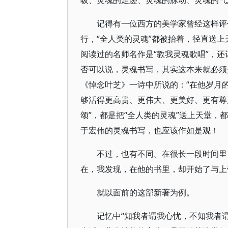
吸、灵魂的足迹、灵魂的脉动、灵魂的气
记得有一位西方的美学家曾经这样评
行，“全人类的灵魂”都被抬着，径直送上
阅读过的名师名作是“教我灵魂歌唱”，还
否可以说，灵魂书写，其实这本来就必须
《悼念叶芝》一诗中所说的：“在他岁月
够活得更高贵、更伟大、更美好、更有尊
颂”，都是把“全人类的灵魂”送上天堂，都
于宏伟的灵魂书写，也应该作如是观！
不过，也有不同。在很长一段时间里
在，我发现，在他的书里，却开始了与上
就以面前的这部新著为例。
记忆中“知我者谓我心忧，不知我者