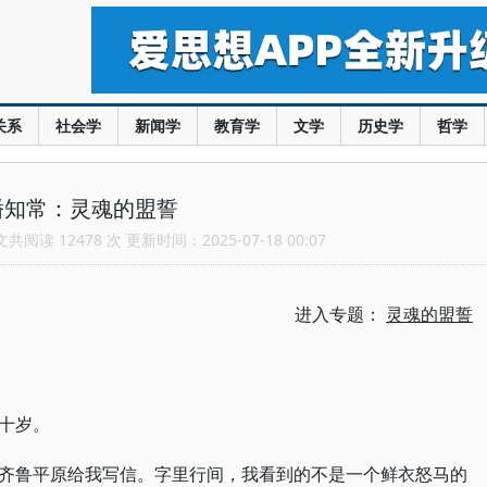
关系
社会学
新闻学
教育学
文学
历史学
哲学
潘知常：灵魂的盟誓
阅读 12478 次 更新时间：2025-07-18 00:07
进入专题：
灵魂的盟誓
十岁。
齐鲁平原给我写信。字里行间，我看到的不是一个鲜衣怒马的