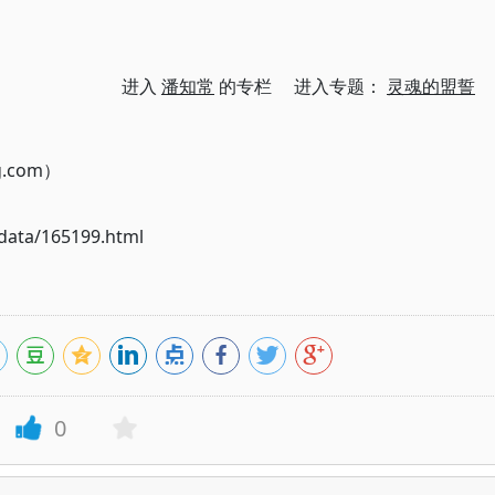
进入
潘知常
的专栏 进入专题：
灵魂的盟誓
g.com）
ata/165199.html
0