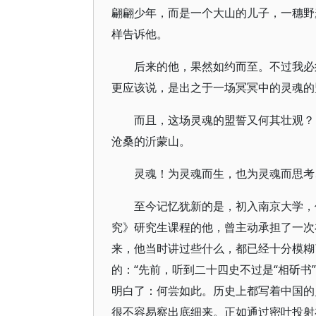
翩翩少年，而是一个大山的儿子，一穗野
样告诉他。
后来的他，果然如约而至。不过我必
更应该说，是出之于一场冥冥中的灵魂的
而且，这场灵魂的盟誓又何其壮观？
沧桑的沂蒙山。
灵魂！为灵魂而生，也为灵魂而思考
至今记忆犹新的是，初入南京大学，
究》研究生课程的他，曾主动承担了一次
来，他当时讲过些什么，都已经十分模糊
的：“先前，听到二十四史不过是“相斫书
明白了：何尝如此。历史上都写着中国的
很不容易察出底细来。正如通过密叶投射