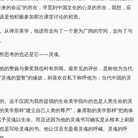
将来的命运”的所在，寻觅到中国文化的心灵的所在，我想，应
该是他积极参加那次课堂讨论的初衷。
。从禅宗美学，他进而走向了一个更为广阔的空间，走向了与
。
所思考的也还是它——灵魂。
他的赞扬与褒奖我也时有所闻。最常见的评价，是称他为当代
“灵魂的盟誓”的缘故，则喜欢在私下称呼他为：当代中国的灵
的。这不仅因为我所提倡的生命美学指向的也是人类生命的灵
的美学那样“建立自己人类的尊严”，象席勒的美学那样“把肉体
赋予灵魂以生命。而且还因为他的灵魂书写确实是从根本上刷新
也是写给灵魂的书。他让汉语充盈着灵魂的呼喊、灵魂的呼