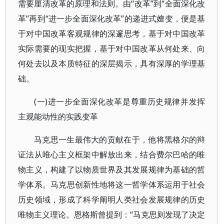
需要厘清改革的原理和法则。由“改革”到“全面深化改
革”再到“进一步全面深化改革”的递进式嬗变，便是基
于对中国改革客观规律的深邃思考，基于对中国改革
实际需要的现实把握，基于对中国改革从何处来、向
何处去以及本质特征的深层揭示，具有深厚的学理基
础。
(一)进一步全面深化改革是尊重历史规律并发挥
主观能动性的实践变革
马克思一生最伟大的贡献在于，他将黑格尔的辩
证法从唯心主义框架中解放出来，结合费尔巴哈的唯
物主义，构建了以物质世界及其发展规律为基础的哲
学体系。马克思创新性地将这一哲学体系运用于社会
历史领域，形成了科学阐明人类社会发展规律的历史
唯物主义理论。恩格斯曾提到：“马克思则发现了决定