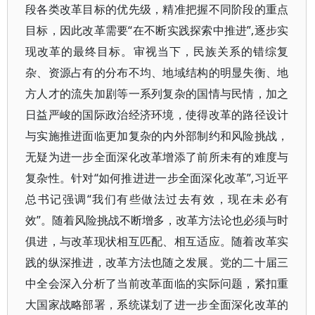
段各类改革目标的优先级，精准把握不同阶段的重点
目标，因此改革需要“在不断实践探索中推进”,逐步实
现改革的最终目标。审视当下，民族关系的错综复
杂、资源占有的分布不均、地域结构的明显失衡、地
方人才的流失加剧等一系列复杂的国情与民情，加之
日益严峻的国际政治经济环境，使得改革的路径设计
与实施推进面临更加复杂的内外部制约和风险挑战，
无疑为进一步全面深化改革增添了前所未有的难度与
复杂性。针对“如何推进进一步全面深化改革”,习近平
总书记强调“我们有些做法过去有效，现在未必有
效”。随着风险挑战不断增多，改革方法论也必须与时
俱进，与改革现状相互匹配、相互适应。随着改革实
践的纵深推进，改革方法也随之发展。党的二十届三
中全会深入分析了当前改革面临的实际问题，紧扣重
大国家战略部署，系统谋划了进一步全面深化改革的