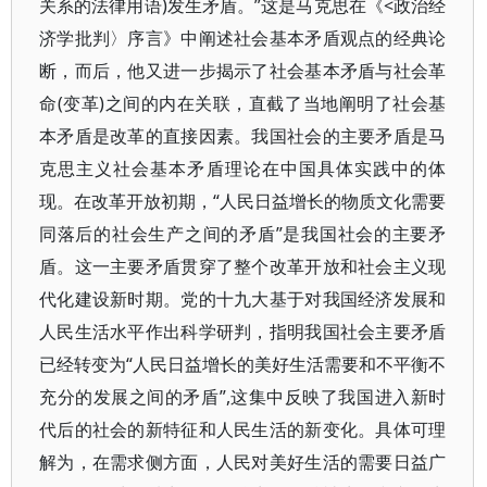
关系的法律用语)发生矛盾。”这是马克思在《<政治经
济学批判〉序言》中阐述社会基本矛盾观点的经典论
断，而后，他又进一步揭示了社会基本矛盾与社会革
命(变革)之间的内在关联，直截了当地阐明了社会基
本矛盾是改革的直接因素。我国社会的主要矛盾是马
克思主义社会基本矛盾理论在中国具体实践中的体
现。在改革开放初期，“人民日益增长的物质文化需要
同落后的社会生产之间的矛盾”是我国社会的主要矛
盾。这一主要矛盾贯穿了整个改革开放和社会主义现
代化建设新时期。党的十九大基于对我国经济发展和
人民生活水平作出科学研判，指明我国社会主要矛盾
已经转变为“人民日益增长的美好生活需要和不平衡不
充分的发展之间的矛盾”,这集中反映了我国进入新时
代后的社会的新特征和人民生活的新变化。具体可理
解为，在需求侧方面，人民对美好生活的需要日益广