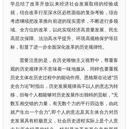
学总结了改革开放以来经济社会发展取得的经验成
就，结合改革行至深水区必然面临的复杂考验，综合
考虑继续把改革推向前进的现实需求，不断进行多领
域、全方位的改革，以此实现经济高质量发展、民生
高层次保障、法治高水平提升、环境高规格保护等目
标，彰显了进一步全面深化改革的历史规律性。
需要注意的是，在历史唯物主义视野中，尊重客
观的历史规律并不意味着一味地服从，同样也要重视
历史主体在历史过程中的能动作用。恩格斯在论述“历
史合力论”时指出，历史发展规律虽不以人的意志为转
移，但每个人都能够对历史发展作出独特的贡献，“无
数互相交错的力量，有无数个力的平行四边形，由此
就产生出一个合力”,即个人的意志及其主体合力对历
史发展具有积极意义，社会历史进程实际上是个人意