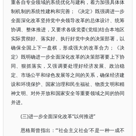
重各自专业领域的系统优化与建构，着力加强具体体
制机制的系统性建构和完善；《决定》既强调进一步
全面深化改革坚持党中央领导改革的总体设计、统筹
协调、整体推进，又要求各级党委(党组)结合本地区
实际贯彻好、落实好、执行好党中央的决策部署，以
确保全国上下一盘棋，形成强大的改革合力；《决
定》既明确进一步全面深化改革的决策部署要上下协
同、狠抓落实，又强调要处理好经济发展、政治稳
定、市场公平和绿色发展等之间的关系，确保经济建
设和环境保护、国家治理和民生福祉、物质文明和精
神文明、对外开放和国家安全等重要领域之间的协同
并进。
(三)进一步全面深化改革“以何推进”
恩格斯曾指出：“‘社会主义社会’不是一种一成不