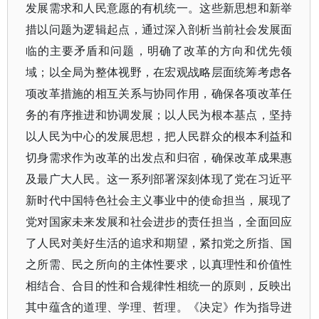
发展需求和人民意愿的有机统一。这些新思想和新举
措以问题为逻辑起点，通过深入剖析当前社会发展面
临的主要矛盾和问题，明确了改革的方向和优先领
域；以全局为整体视野，在宏观战略层面统筹考虑各
项改革措施的相互关系与协同作用，确保各项改革任
务的有序推进和协调发展；以人民为根本基点，坚持
以人民为中心的发展思想，把人民群众的根本利益和
切身需求作为改革的出发点和归宿，确保改革成果惠
及最广大人民。这一系列部署深刻体现了党在习近平
新时代中国特色社会主义事业中的使命担当，展现了
党对国家未来发展和社会进步的责任担当，全面回应
了人民对美好生活的追求和期望，紧扣党之所指、国
之所需、民之所向的主体性要求，以真理性和价值性
相结合、合目的性和合规律性相统一的原则，反映出
其中蕴含的道理、学理、哲理。《决定》作为指导进