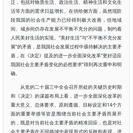
泛，包括对物质生活、政治生活、精神生活和文化生
活等方面的需求日益增长。在供给侧方面，虽然现阶
段我国的社会生产能力已经得到极大改善，但地域
间、城乡间仍存在发展不平衡不充分的问题，制约着
人民美好生活的实现。“美好生活”与“不平衡不充分发
展”的矛盾，是我国社会发展过程中亟待解决的主要矛
盾，在《决定》提及的进一步全面深化改革“更好适应
我国社会主要矛盾变化的必然要求”得到再次重申和明
确。
从党的二十届三中全会召开所处的关键历史时期
和《决定》的谋篇布局上看，进一步全面深化改革的
重大意义、总体要求、原则遵循、目标设定和14个方
面的重要举措等皆是围绕当前社会主要矛盾而展开
的，既是对当前社会主要矛盾的精准回应，也是对社
会主要矛盾在不同领域中表现形式的反映和表现。进