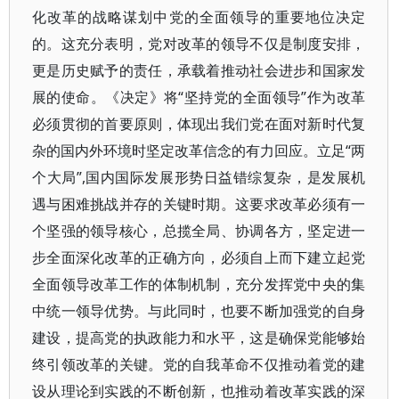
化改革的战略谋划中党的全面领导的重要地位决定
的。这充分表明，党对改革的领导不仅是制度安排，
更是历史赋予的责任，承载着推动社会进步和国家发
展的使命。《决定》将“坚持党的全面领导”作为改革
必须贯彻的首要原则，体现出我们党在面对新时代复
杂的国内外环境时坚定改革信念的有力回应。立足“两
个大局”,国内国际发展形势日益错综复杂，是发展机
遇与困难挑战并存的关键时期。这要求改革必须有一
个坚强的领导核心，总揽全局、协调各方，坚定进一
步全面深化改革的正确方向，必须自上而下建立起党
全面领导改革工作的体制机制，充分发挥党中央的集
中统一领导优势。与此同时，也要不断加强党的自身
建设，提高党的执政能力和水平，这是确保党能够始
终引领改革的关键。党的自我革命不仅推动着党的建
设从理论到实践的不断创新，也推动着改革实践的深