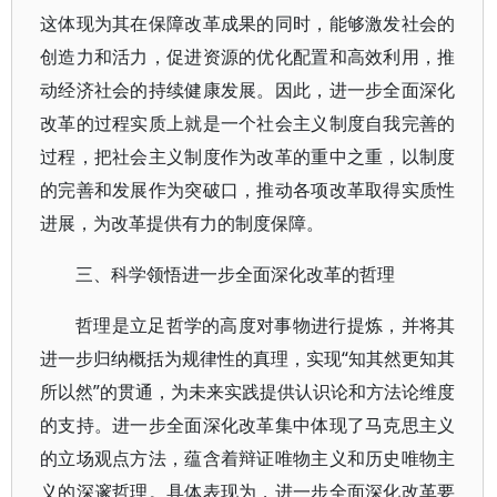
这体现为其在保障改革成果的同时，能够激发社会的
创造力和活力，促进资源的优化配置和高效利用，推
动经济社会的持续健康发展。因此，进一步全面深化
改革的过程实质上就是一个社会主义制度自我完善的
过程，把社会主义制度作为改革的重中之重，以制度
的完善和发展作为突破口，推动各项改革取得实质性
进展，为改革提供有力的制度保障。
三、科学领悟进一步全面深化改革的哲理
哲理是立足哲学的高度对事物进行提炼，并将其
进一步归纳概括为规律性的真理，实现“知其然更知其
所以然”的贯通，为未来实践提供认识论和方法论维度
的支持。进一步全面深化改革集中体现了马克思主义
的立场观点方法，蕴含着辩证唯物主义和历史唯物主
义的深邃哲理。具体表现为，进一步全面深化改革要