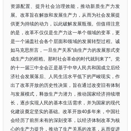
资源配置、提升社会治理效能，推动新质生产力发
展。改革旨在解放和发展生产力，从而为社会发展提
供更为持续的动力，以此破解发展瓶颈。但值得注意
的是，改革不仅仅是生产力这一单个领域的变革，更
是一个涵盖社会各个层面和领域的发展转型过程。诚
如马克思所言，一旦生产关系“由生产力的发展形式变
成生产力的桎梏。那时社会革命的时代就到来了”。党
的十一届三中全会正是基于中华人民共和国成立后经
济社会发展落后、人民生活水平低下的严峻现实，作
出了改革开放的历史性决策，旨在通过改变旧有体制
与发展模式，释放生产力潜力，推动国家经济持续增
长，逐步实现人民的基本生活需求，并为国家的现代
化建设奠定坚实的基础。改革开放40多年来，中国社
会经历了前所未有的深刻变革，以经济体制改革为核
心的生产力提升，推动了生产关系的改革，从而促进