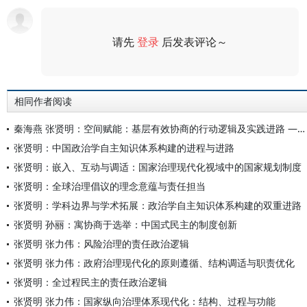
请先
登录
后发表评论～
评论
相同作者阅读
秦海燕 张贤明：空间赋能：基层有效协商的行动逻辑及实践进路 ——以H市“幸福圆桌会”为例
张贤明：中国政治学自主知识体系构建的进程与进路
张贤明：嵌入、互动与调适：国家治理现代化视域中的国家规划制度
张贤明：全球治理倡议的理念意蕴与责任担当
张贤明：学科边界与学术拓展：政治学自主知识体系构建的双重进路
张贤明 孙丽：寓协商于选举：中国式民主的制度创新
张贤明 张力伟：风险治理的责任政治逻辑
张贤明 张力伟：政府治理现代化的原则遵循、结构调适与职责优化
张贤明：全过程民主的责任政治逻辑
张贤明 张力伟：国家纵向治理体系现代化：结构、过程与功能