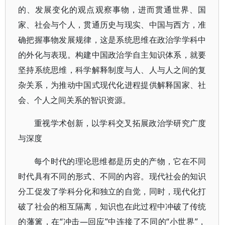
的、发展变化的观点观察事物，进而贯通世界、国
家、社会与个人，贯通历史与现实、中国与西方，准
确把握事物发展规律，这是系统思维在政治学学科中
的外化与表现。构建中国政治学自主知识体系，就要
坚持系统思维，科学解释制度与人、人与人之间的复
杂关系，为推动中国式现代化进程提供解释国家、社
会、个人之间关系的智识资源。
重视学术创新，以学科交叉拓展政治学研究广度
与深度
每个时代的理论思维都是历史的产物，它在不同
时代具有不同的形式、不同的内容。现代社会的知识
分工促发了学科分化和独立的自觉，同时，现代化打
破了社会的相互隔离，知识也在此过程中冲破了传统
的藩篱，在“冲击—回应”中连接了不同的“小世界”，