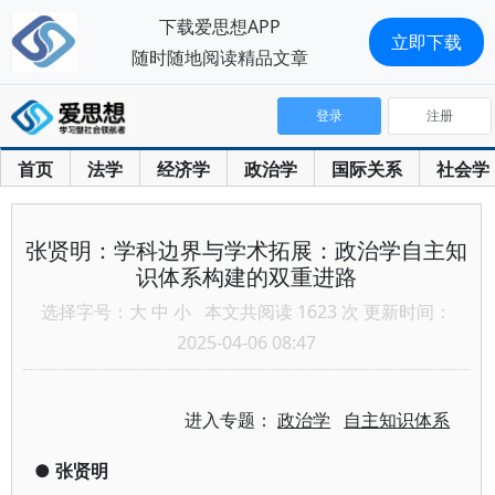
下载爱思想APP
立即下载
随时随地阅读精品文章
登录
注册
首页
法学
经济学
政治学
国际关系
社会学
张贤明：学科边界与学术拓展：政治学自主知
识体系构建的双重进路
选择字号：
大
中
小
本文共阅读 1623 次 更新时间：
2025-04-06 08:47
进入专题：
政治学
自主知识体系
●
张贤明