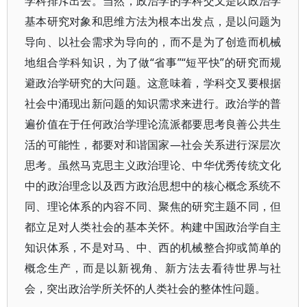
学科排斥出去。当然，政治学的学科交叉是以政治学
基本研究对象和思维方法为根本出发点，是以问题为
导向、以社会需求为导向的，而不是为了创造而机械
地组合学科知识，为了做“省事”“短平快”的研究而规
避政治学研究的大问题。这意味着，学科交叉要根据
社会中涌现出新问题的知识需求来进行。政治学的普
遍价值在于任何政治学理论流派都要思考良善公共生
活的可能性，都要对和谐国家—社会关系进行深层次
思考。虽然马克思主义政治理论、中华优秀传统文化
中的政治理念以及西方政治思想中的核心概念系统不
同、理论体系的内容不同、聚焦的研究主题不同，但
都立足对人类社会的基本关怀。构建中国政治学自主
知识体系，不是对马、中、西的机械整合抑或简单的
概念生产，而是以新视角、新方法去看待世界与社
会，突出政治学所关怀的人类社会的整体性问题。