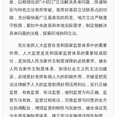
效，以精细化的“小切口”立法解决具体问题，快速响
应与特色立法有所突破。发挥好基层立法联系点的功
能，充分吸纳最广泛最真实的民意。地方立法严格遵
守权限，紧扣中央政策和本地实际需求，制定能解决
具体问题的法规，探索区域协同立法。
充分发挥人大监督在党和国家监督体系中的重要
作用。人大监督是党和国家监督体系的重要组成部
分，是加强人民当家作主制度保障的必然要求。健全
人民当家作主制度体系、加强社会主义民主法治建
设，必须更好发挥各级人大的职能作用，关键是把宪
法法律赋予人大的监督权用好用活用到位，实行正确
监督、有效监督、依法监督，做到监督方向正确、监
督方法有效、监督过程依法，完善监督与问责的全方
位协调配合，增强监督的刚性与实效性。健全保证宪
法全面实施制度体系，建立宪法实施情况报告制度，