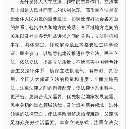
充分发挥人大在立法工作中的主导作用。立法本
质上就是人民共同意志的法制体现，高质量立法是凝
聚全体人民力量的重要途径。协调处理好社会各方面
的关系，包括中央和地方的关系、各区域地方之间的
关系以及社会多元利益诉求之间的关系，立法时机和
事项、具体规定、修改解释废止等都要经过科学论
证、民主参与，以智慧化建设推进科学立法、民主立
法、依法立法，提高立法质量，不断完善中国特色社
会主义法律体系，确保立法接地气、有权威、真管
用。全国人大保证立法的质量和进度，全面实施宪
法，注重法律之间的衔接配套，使法律体系更科学、
更严密、更契合现实需要。优先制定国家发展急需、
民生关切的重点领域法律，及时填补新兴领域、涉外
领域的法律空白，使法律既能解决治理难题，又能满
足群众美好生活需要。丰富立法形式，注重立法实