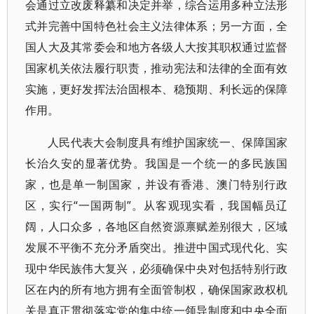
会通过立改废释纂和决定并举，综合运用多种立法形
式并完善中国特色社会主义法律体系；另一方面，全
国人大及其常委会和地方各级人大按其职权通过监督
国家机关依法履行职责，推动宪法和法律的全面有效
实施，更好发挥法治固根本、稳预期、利长远的保障
作用。
人民代表大会制度具有维护国家统一、保障国家
长治久安的显著优势。我国是一个统一的多民族国
家，也是单一制国家，并设有香港、澳门特别行政
区，实行“一国两制”。从客观现实看，我国幅员辽
阔，人口众多，各地区自然资源禀赋差别很大，区域
发展不平衡不充分矛盾突出。推进中国式现代化、实
现中华民族伟大复兴，必须确保中央对包括特别行政
区在内的所有地方拥有全面管制权，确保国家政权机
关是真正贯彻落实党的集中统一领导制度和中央全面