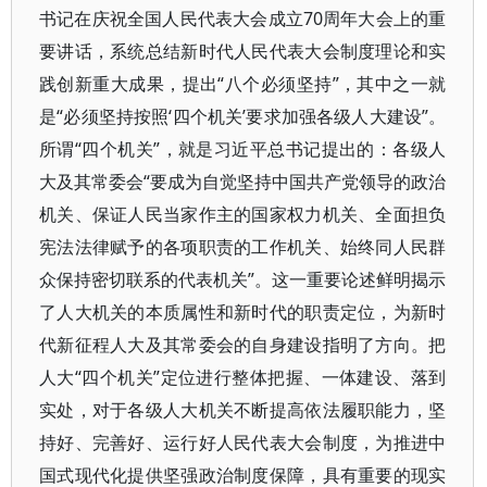
书记在庆祝全国人民代表大会成立70周年大会上的重
要讲话，系统总结新时代人民代表大会制度理论和实
践创新重大成果，提出“八个必须坚持”，其中之一就
是“必须坚持按照‘四个机关’要求加强各级人大建设”。
所谓“四个机关”，就是习近平总书记提出的：各级人
大及其常委会“要成为自觉坚持中国共产党领导的政治
机关、保证人民当家作主的国家权力机关、全面担负
宪法法律赋予的各项职责的工作机关、始终同人民群
众保持密切联系的代表机关”。这一重要论述鲜明揭示
了人大机关的本质属性和新时代的职责定位，为新时
代新征程人大及其常委会的自身建设指明了方向。把
人大“四个机关”定位进行整体把握、一体建设、落到
实处，对于各级人大机关不断提高依法履职能力，坚
持好、完善好、运行好人民代表大会制度，为推进中
国式现代化提供坚强政治制度保障，具有重要的现实