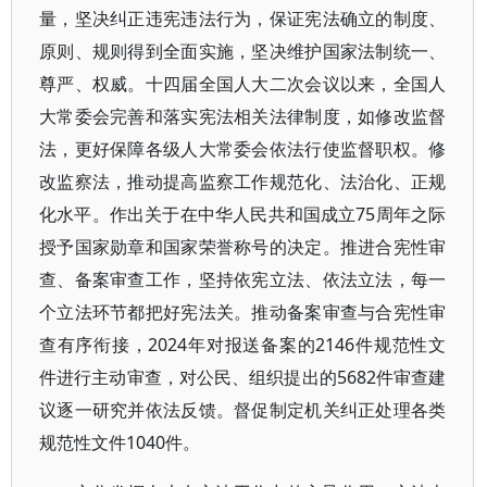
量，坚决纠正违宪违法行为，保证宪法确立的制度、
原则、规则得到全面实施，坚决维护国家法制统一、
尊严、权威。十四届全国人大二次会议以来，全国人
大常委会完善和落实宪法相关法律制度，如修改监督
法，更好保障各级人大常委会依法行使监督职权。修
改监察法，推动提高监察工作规范化、法治化、正规
化水平。作出关于在中华人民共和国成立75周年之际
授予国家勋章和国家荣誉称号的决定。推进合宪性审
查、备案审查工作，坚持依宪立法、依法立法，每一
个立法环节都把好宪法关。推动备案审查与合宪性审
查有序衔接，2024年对报送备案的2146件规范性文
件进行主动审查，对公民、组织提出的5682件审查建
议逐一研究并依法反馈。督促制定机关纠正处理各类
规范性文件1040件。