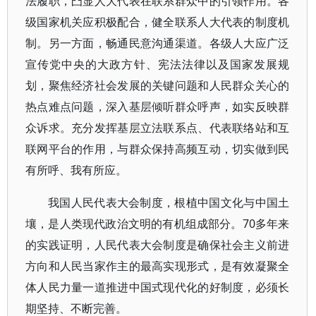
法履职，凸显人大代表在联系群众中的引领作用。各
级国家机关应积极配合，健全联系人大代表的制度机
制。另一方面，畅通民意沟通渠道。各级人大应广泛
宣传党中央的大政方针、宪法法律以及国家发展规
划，聚焦经济社会发展的关键问题和人民群众关心的
热点难点问题，深入基层倾听群众呼声，如实反映群
众诉求。充分发挥基层立法联系点、代表联络站和互
联网平台的作用，与群众保持高频互动，切实做到民
有所呼、我有所应。
我国人民代表大会制度，根植中国文化与中国土
壤，是人类现代政治文明的有机组成部分。70多年来
的实践证明，人民代表大会制度是确保社会主义前进
方向和人民当家作主的最高实现形式，是有效凝聚全
体人民力量一道推进中国式现代化的好制度，必须长
期坚持、不断完善。