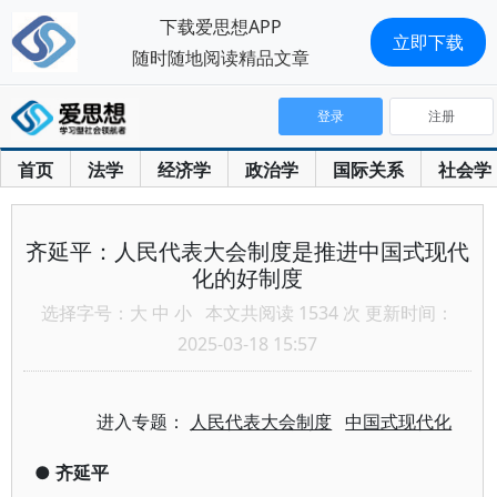
下载爱思想APP
立即下载
随时随地阅读精品文章
登录
注册
首页
法学
经济学
政治学
国际关系
社会学
齐延平：人民代表大会制度是推进中国式现代
化的好制度
选择字号：
大
中
小
本文共阅读 1534 次 更新时间：
2025-03-18 15:57
进入专题：
人民代表大会制度
中国式现代化
●
齐延平