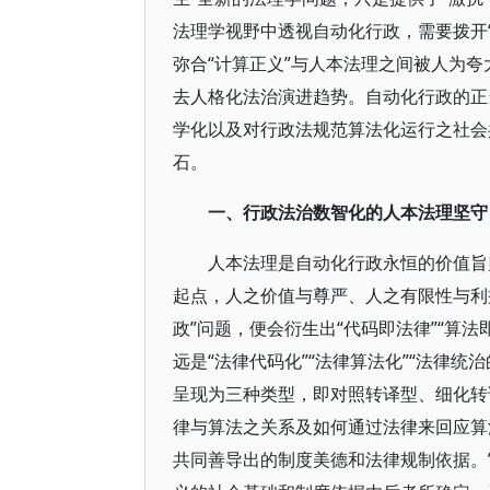
法理学视野中透视自动化行政，需要拨开“
弥合“计算正义”与人本法理之间被人为
去人格化法治演进趋势。自动化行政的正
学化以及对行政法规范算法化运行之社会
石。
一、行政法治数智化的人本法理坚守
人本法理是自动化行政永恒的价值旨
起点，人之价值与尊严、人之有限性与利
政”问题，便会衍生出“代码即法律”“算
远是“法律代码化”“法律算法化”“法律
呈现为三种类型，即对照转译型、细化转
律与算法之关系及如何通过法律来回应算
共同善导出的制度美德和法律规制依据。