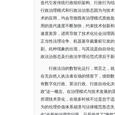
迭代引发传统行政组织架构、行政行为结
行政治理模式和行政法治形态因为与技术
术的应用，均会导致既有治理模式质效急
用的迭代速度不断加快，约束技术创新和
速度差异，进而导致了技术化社会治理因
正当性法理论争、机器篡夺裁量权引发的
剧。此种现象的出现，与其说是由自动化
政法治形态及行政法学理论范式滞后于新
行政法治的数智化运行，简言之，就
在无自然人执法者在场的情形下，借助数
有数字化行政、算法行政、行政自动化决
政”这一概念。在治理模式与技术发展的
所谓技术异化，在很多时候不过是怠于适
为的伦理价值体系崩溃与法律规范形态失
生”全新的法理学问题，只是提供了“激