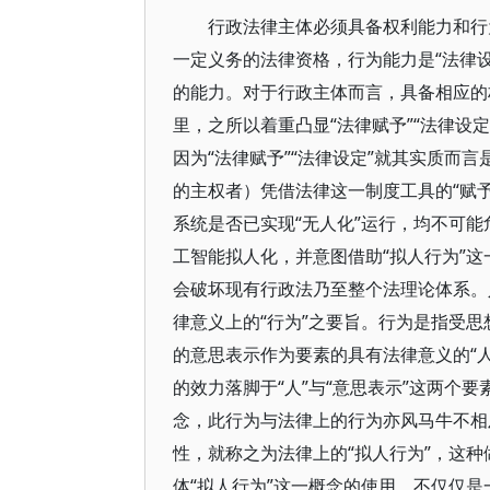
行政法律主体必须具备权利能力和行
一定义务的法律资格，行为能力是“法律
的能力。对于行政主体而言，具备相应的
里，之所以着重凸显“法律赋予”“法律设
因为“法律赋予”“法律设定”就其实质而
的主权者）凭借法律这一制度工具的“赋予
系统是否已实现“无人化”运行，均不可
工智能拟人化，并意图借助“拟人行为”
会破坏现有行政法乃至整个法理论体系。
律意义上的“行为”之要旨。行为是指受
的意思表示作为要素的具有法律意义的“
的效力落脚于“人”与“意思表示”这两个
念，此行为与法律上的行为亦风马牛不相
性，就称之为法律上的“拟人行为”，这
体“拟人行为”这一概念的使用，不仅仅是