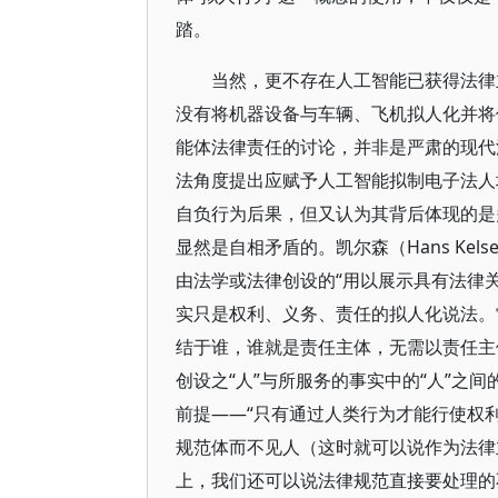
踏。
当然，更不存在人工智能已获得法律
没有将机器设备与车辆、飞机拟人化并将
能体法律责任的讨论，并非是严肃的现代
法角度提出应赋予人工智能拟制电子法人
自负行为后果，但又认为其背后体现的是
显然是自相矛盾的。凯尔森（Hans Ke
由法学或法律创设的“用以展示具有法律关
实只是权利、义务、责任的拟人化说法。
结于谁，谁就是责任主体，无需以责任主
创设之“人”与所服务的事实中的“人”之
前提——“只有通过人类行为才能行使权
规范体而不见人（这时就可以说作为法律
上，我们还可以说法律规范直接要处理的