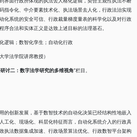
到界面行政所体现的执法去人格化逻辑，契合主观性执法不断
码指令化、中介要素技术化、执法场景去人化，行政法治实现
动化系统的安全可信、行政裁量梯度量表的科学化以及对行政
程序合法和实体正义是达致上述目标的法理基石。
化逻辑；数智化孪生；自动化行政
大学法学院讲席教授）
题研讨二：数字法学研究的多维视角
”栏目。
用的创新发展，基于数智技术的自动化决策已经结构性地嵌入
人工化、现场化、科层化特征而言，自动化系统介入的行政具
政执法数据集成加速、行政场景算法优化、行政数智平台架构