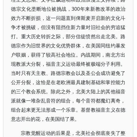
德宗文化垄断地位被挑战，300年来新教改革的政治
效力不断折损，这一问题直到俾斯麦开启新的文化斗
争才被挑破，但没有阻挡住新力量对旧社会的穷追猛
打。重大历史转折之际，部分信徒愤然出走北美。路
德宗作为旧世界的文化优势群体，在美国同纽约暴发
户联姻，获得了较高社会地位。内战期间，南北方出
现教派大分裂，福音主义运动最终被极端分子利用。
当时只有天主教、路德宗教会以及圣公会成功避免了
公开分裂，这恰是在老欧洲最具建制基础和掌控能力
的三个教会系统。除此之外，北美大陆上的其他福音
派就像一堆杂乱音符的组合，每个音符都魔幻离奇，
组合起来更无法形成一个乐章。基督教福音主义在德
意志开出的花，在美国结了果。
宗教觉醒运动的后果是，北美社会彻底丧失了整