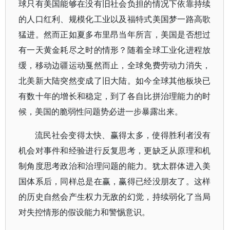
球只有美国能够在没有旧社会负担的情况下依靠持续
的人口红利、规模化工业以及福特式美国梦一路高歌
猛进。然而正如夏多布里昂当年所言，美国是否想过
有一天黄金耗尽之时的情形？随着全球工业化进程放
缓，移动边疆运动戛然而止，全球免费劳动力消失，
北美新大陆突然变成了旧大陆。如今全球其他板块已
有数十年的增长和稳定，到了各自比拼治理能力的时
候，美国的脆弱性问题势必进一步暴露出来。
流民社会变得太快、赢得太多，使得胜利者没有
机会对事件和经验进行反复思考，更缺乏从原理和机
制角度思考政治和治理问题的能力。犹太群体进入美
国体系后，同样总是在赢，赢得已经没朋友了。这样
的历史自然会产生权力无敌的幻觉，持续弱化了当局
对失控情形的假设能力和警惕意识。