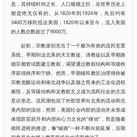
息，其持续时间之长、人口规模之巨，在世界历史上
都是绝无仅有的。从1820年到1924年，先后约有
3400万移民抵达美国；1820年以来至今，流入美国
的人数总数超过了9000万。
起初，宗教派别充当了一个极为有效的流民安置
系统。早期到达北美的天主教徒、清教徒以及早期路
德宗都曾试图建立教权，渴望通过教权结构和等级秩
序获得秩序和宁静。然而，早期移民教区治理很快被
宗教觉醒运动和南北战争以及随之而来的工业化进程
摧毁，反等级结构和反教权主义成为流民社会的主流
意识形态。流民潮包括了外部世界向北美的流动和北
美内部的流动，然而，美国社会内部的流动并未形成
体现阶层跃升和内部向心力文化的“律动”，而是随着
殖民进程的推进，像“铺路”一样不断向前延展，后期