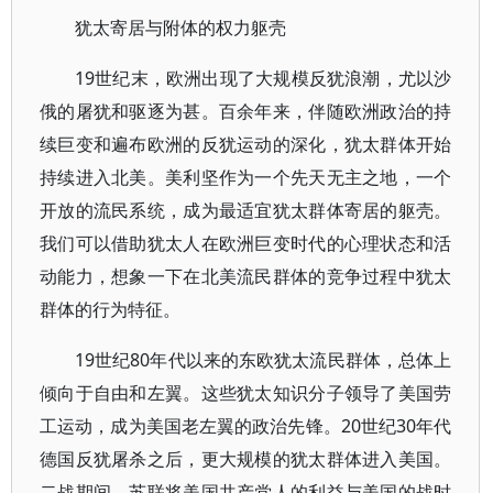
犹太寄居与附体的权力躯壳
19世纪末，欧洲出现了大规模反犹浪潮，尤以沙
俄的屠犹和驱逐为甚。百余年来，伴随欧洲政治的持
续巨变和遍布欧洲的反犹运动的深化，犹太群体开始
持续进入北美。美利坚作为一个先天无主之地，一个
开放的流民系统，成为最适宜犹太群体寄居的躯壳。
我们可以借助犹太人在欧洲巨变时代的心理状态和活
动能力，想象一下在北美流民群体的竞争过程中犹太
群体的行为特征。
19世纪80年代以来的东欧犹太流民群体，总体上
倾向于自由和左翼。这些犹太知识分子领导了美国劳
工运动，成为美国老左翼的政治先锋。20世纪30年代
德国反犹屠杀之后，更大规模的犹太群体进入美国。
二战期间，苏联将美国共产党人的利益与美国的战时