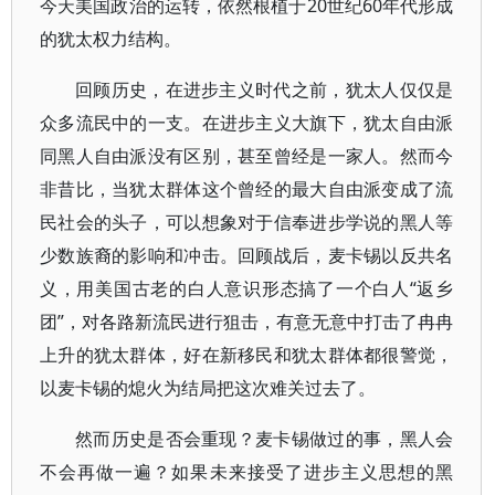
今天美国政治的运转，依然根植于20世纪60年代形成
的犹太权力结构。
回顾历史，在进步主义时代之前，犹太人仅仅是
众多流民中的一支。在进步主义大旗下，犹太自由派
同黑人自由派没有区别，甚至曾经是一家人。然而今
非昔比，当犹太群体这个曾经的最大自由派变成了流
民社会的头子，可以想象对于信奉进步学说的黑人等
少数族裔的影响和冲击。回顾战后，麦卡锡以反共名
义，用美国古老的白人意识形态搞了一个白人“返乡
团”，对各路新流民进行狙击，有意无意中打击了冉冉
上升的犹太群体，好在新移民和犹太群体都很警觉，
以麦卡锡的熄火为结局把这次难关过去了。
然而历史是否会重现？麦卡锡做过的事，黑人会
不会再做一遍？如果未来接受了进步主义思想的黑