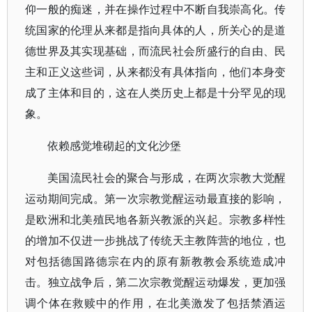
仰一般的痴迷，并在操作过程中不断自我崇高化。传
统国家的伦理从来都是指向具体的人，所关心的是道
德世界及其实现基础，而流民社会所盛行的自由、民
主和正义这些词，从来都没有具体指向，他们本身变
成了主体和目的，这在人类历史上都是十分罕见的现
象。
依赖感觉堆砌起的文化沙堡
美国流民社会的聚合与形成，在两次宗教大觉醒
运动期间完成。第一次宗教觉醒运动最直接的影响，
是欧洲和北美殖民地各新兴教派的兴起。宗教多样性
的增加不仅进一步挑战了传统天主教阵营的地位，也
对包括德国路德宗在内的原有新教教会系统造成冲
击。独立战争后，第二次宗教觉醒运动爆发，更加强
调个体在救赎中的作用，在北美激发了包括禁酒运