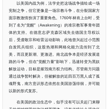
以美国内战为例，法学史把这场战争描绘成一场
宪制之争，但它更像是一场宗教斗争，在分裂国家方
面宗教激情扮演了重要角色。1760年林肯上台时，受
到了名为“觉醒”（Awakening）的准宗教军事青年团
体的支持。在德意志萨克森区域失去德国主导权以
后，受虔敬宗和哈雷运动影响，此地曾兴起过小范围
自发民兵组织，这股热潮和网格化能力流传到了北
美，而且更新潮、更激进。南北战争本是经济发展道
路的斗争，但在“觉醒力量”影响下，迅速转变为黑奴
解放运动，目标是摧毁南方权力结构。尽管南方问题
通过战争暂时解决，但被解放的近四百万黑人成了孤
魂野鬼，南方意识形态依然在美国游荡徘徊，并可能
以新的形式复苏。
在美国的政治生态中，似乎没有可以关起门来聊