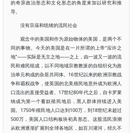
的奇异政治形态和文化形态的角度来加以研究和推
导。
没有宗庙和统绪的流民社会
观念中的美国和作为原始物体的美国，是两个不
同的事物。今天的美国是在一片所谓的上帝“应许之
地”——实际是无主之地——之上，由一波又一波的流
民和难民组成，以不同地域宗教教派的自组织化为政
治单元构成的杂居共同体。16世纪以来的欧洲宗教战
争和霸权战争，使英国的北美殖民地意外成为欧洲人
口流出的直接受益者。17世纪80年代之后，自卡罗莱
纳成为第一个蓄奴殖民地后，黑人群体持续进入美
国。1750年殖民地人口达到100万，到18世纪末超过
500万，美国人口结构板块初具形态。这股流民浪潮
从欧洲逐渐扩展到全球各地区，如百川灌河，经久不