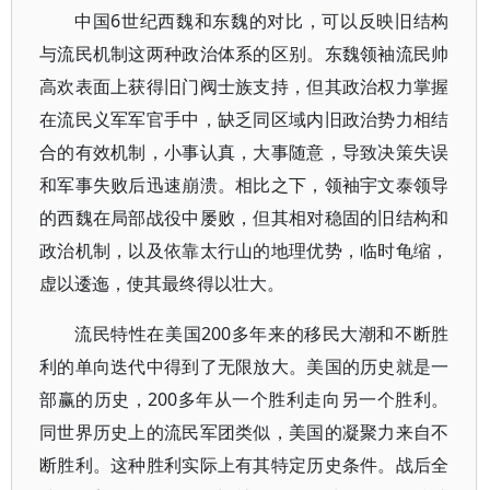
中国6世纪西魏和东魏的对比，可以反映旧结构
与流民机制这两种政治体系的区别。东魏领袖流民帅
高欢表面上获得旧门阀士族支持，但其政治权力掌握
在流民义军军官手中，缺乏同区域内旧政治势力相结
合的有效机制，小事认真，大事随意，导致决策失误
和军事失败后迅速崩溃。相比之下，领袖宇文泰领导
的西魏在局部战役中屡败，但其相对稳固的旧结构和
政治机制，以及依靠太行山的地理优势，临时龟缩，
虚以逶迤，使其最终得以壮大。
流民特性在美国200多年来的移民大潮和不断胜
利的单向迭代中得到了无限放大。美国的历史就是一
部赢的历史，200多年从一个胜利走向另一个胜利。
同世界历史上的流民军团类似，美国的凝聚力来自不
断胜利。这种胜利实际上有其特定历史条件。战后全