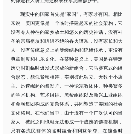
则像是在大饼上撒芝麻或在水泥里掺沙子。
现实中的国家首先是“家国”，有家才有国。相比
来说，美国更像是一个临时搭建起来的社会架构，它
没有令人神往的家乡故土和悠久的历史神话，没有神
圣的宗庙祖坟和绵绵不绝的香火谱系，没有家长和大
人，没有传统意义上的等级结构和统绪传承，更没有
典章制度和礼乐文化。在某种意义上，美国是在特定
历史时刻临时爆发式形成的新组合，它马赛克式的组
合形态，貌似紧密相连，实则彼此独立。无数个小店
主、迅速崛起的暴发户、一神论宗教团体、种类繁多
的学术机构、艺术组织、黑帮组织以及新兴工业组织
和金融集团构成的复杂体系，共同塑造了美国的社会
文化格局。在他们当中，由于没有一个广泛认可的当
家人，彼此之间也就无法形成一个成熟的链接机制，
只有各流民群体的临时组合和利益争夺。在镀金时