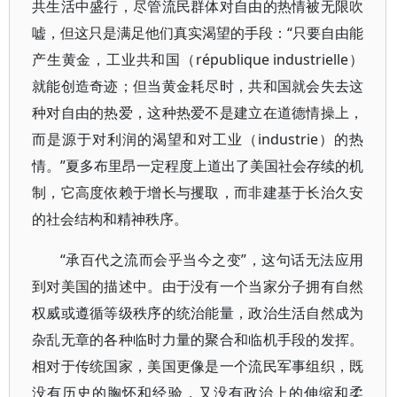
共生活中盛行，尽管流民群体对自由的热情被无限吹
嘘，但这只是满足他们真实渴望的手段：“只要自由能
产生黄金，工业共和国（république industrielle）
就能创造奇迹；但当黄金耗尽时，共和国就会失去这
种对自由的热爱，这种热爱不是建立在道德情操上，
而是源于对利润的渴望和对工业（industrie）的热
情。”夏多布里昂一定程度上道出了美国社会存续的机
制，它高度依赖于增长与攫取，而非建基于长治久安
的社会结构和精神秩序。
“承百代之流而会乎当今之变”，这句话无法应用
到对美国的描述中。由于没有一个当家分子拥有自然
权威或遵循等级秩序的统治能量，政治生活自然成为
杂乱无章的各种临时力量的聚合和临机手段的发挥。
相对于传统国家，美国更像是一个流民军事组织，既
没有历史的胸怀和经验，又没有政治上的伸缩和柔