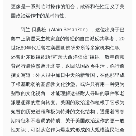
更像是一系列临时操作的组合，散碎和任性定义了美
国政治运作中的某种特性。
阿兰·贝桑松（Alain Besan?on），这位出身于巴
黎中上阶层天主教家庭的曾经的自由派反共学者，20
世纪80年代后曾在美国胡佛研究所等多家机构任职，
还曾赴东欧组织所谓“亲大西洋倡议”组织，数年前却
背起行囊愤然离开北美，返回法国故乡生活，临行前
撰文写道：外人眼中如日中天的新帝国，在他那里成
了根基脆弱的基督教文化沙堡。或许只有用一种更为
别致的文化视角，才能理解这些耐人寻味的事件和老
派思想家的意向转变。美国的政治运作植根于它极为
短暂的历史进程和极为特殊的文化结构，透露着青春
期特征和不着调的特质。关于美国政治运作的更一般
性知识，可以从它作为爆发式形成的大规模流民社会