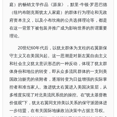
庭）的畅销文学作品《源泉》，默里·牛顿·罗思巴德
（纽约布朗克斯犹太人家庭）的群体行为理论和无政
府资本主义，以及小布坎南的公共选择理论等，都是
在这一背景下被包装并推广成为影响世界的所谓重要
理论。
20世纪60年代后，以犹太群体为支柱的右翼新保
守主义又在美国兴起。这一思潮是对新左翼自由主义
和社会主义犹太意识形态的一种反动，体现了犹太群
体身份和地位的转变，即从众多流民群体的一支到美
国政治躯壳的依附者，逐渐转变为日益增强的实际掌
控者和准当家人。激进犹太右翼进入美国决策层，从
多维度实现了对北美流民系统的操控。在“犹太基督教
价值观”下，犹太右翼同支持美以关系的保守派团体进
一步结盟，在有关国际地缘政治决策中占据主导权。