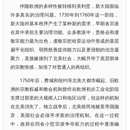
伴随欧洲的多样性被转移到美利坚，新大陆面临
许多真实的治理问题。1730年到1760年这一阶段，
新大陆对基本秩序产生了某种新的需求，早期各宗派
在其中承担主要治理功能。众多教派中，贵格会和虔
敬宗能力最为出色，虔敬宗把哈雷运动中形成的基层
扁平化组织、弱势慈善提供能力以及更强韧的信念凝
聚力，直接嫁接到了北美社会，大幅升华了底层群体
的宗教情感，加强了对普通人的再组织。
1750年后，费城和纽约等北美大都市崛起。旧欧
洲的宗教权威和教会机制曾经在欧洲初步工业化阶段
支撑过那里的大规模人口和地区治理，但这样的机制
在北美消失了。独立战争后，北美殖民地被英帝国抛
弃，美国社会必须寻求新的治理机制。在这一过程
中，政府在同各小型宗派争夺权力的过程中逐渐确