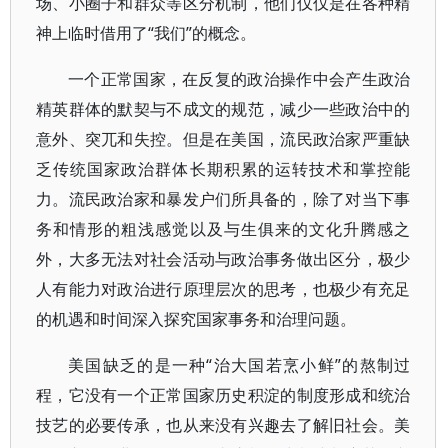
场、小圈子和群众等区分机制，他们仅仅是在各种精
神上临时借用了“我们”的概念。
一个正常国家，在反复的政治操作中会产生政治
精英群体的默契与不成文的规范，减少一些政治中的
意外、突兀和失控。但是在美国，流民政治家严重缺
乏传统国家政治群体长期积累的运转技术和掌控能
力。流民政治家和暴发户们所具备的，除了对当下事
务和情形的粗浅感觉以及与生俱来的文化升腾感之
外，大多无法对社会活动与政治事务做出区分，极少
人有能力对政治进行原理层次的思考，也极少有充足
的机遇和时间深入探究国家事务和治理问题。
美国缺乏的是一种“治大国若烹小鲜”的熬制过
程，它没有一个正常国家历史积淀的制度形成和统治
技艺的必要传承，也从来没有兴趣去了解旧社会。美