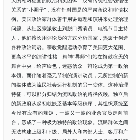
天的相对稳固的政治精英团体，没有传统社会强信任
关系的“小圈子”，没有针对国是的严肃商议和审慎权
衡。美国政治家群体善于用讲道理和演讲来处理治理
问题。从社区宗派教士到脱口秀演员、电视节目主持
人，他们擅长用评论员的方式分析国家，热衷于创造
各种政治词语。宗教觉醒运动孕育了美国更大范围、
更高水平的演讲性格，精神“导师”们站在旗鼓喧天的
舞台中央，绘声绘色，迷惑信众，辩论成为第一政治
本领。而伴随着毫无节制的演讲动员，无所控制的新
闻媒体成为流民社会运行机制的另一变体。这种治理
特征，可以部分归结为流民政治的路径依赖。独立后
的新政府从起初就缺乏基本等级秩序，其组织系统至
今没有应有的规矩，一波又一波的业余官员走向前
台，形成了一种极为独特的政治现象。流民群体之间
无法构建上级和下级、局外人和内部人士、客厅和广