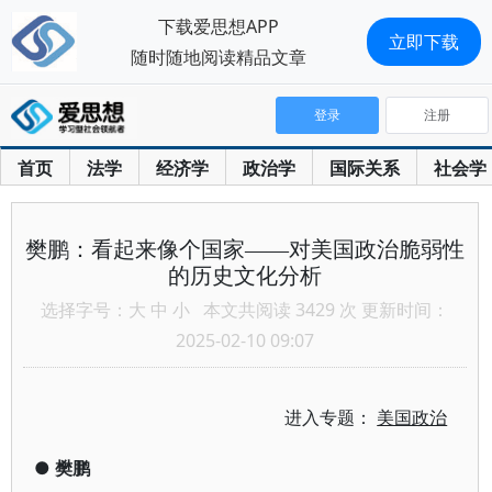
下载爱思想APP
立即下载
随时随地阅读精品文章
登录
注册
首页
法学
经济学
政治学
国际关系
社会学
樊鹏：看起来像个国家——对美国政治脆弱性
的历史文化分析
选择字号：
大
中
小
本文共阅读 3429 次 更新时间：
2025-02-10 09:07
进入专题：
美国政治
●
樊鹏