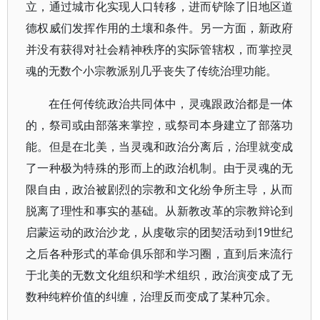
立，通过城市化实现人口转移，进而铲除了旧地区道
德权威们发挥作用的土壤和条件。另一方面，新政府
并没有获得对社会精神秩序的实际管辖权，而掌控灵
魂的无数个小宗教派别几乎丧失了传统治理功能。
在任何传统政治共同体中，灵魂跟政治都是一体
的，祭司或由部落来掌控，或祭司本身建立了部落功
能。但是在北美，当灵魂和政治分离后，治理就变成
了一种极为特殊的形而上的政治机制。由于灵魂的无
限自由，政治被剧烈的宗教和文化纷争所主导，从而
脱离了理性和事实的基础。从新教改革的宗教辩论到
启蒙运动的政治沙龙，从虔敬宗的团契活动到19世纪
之后各种形式的革命俱乐部和学习圈，直到后来流行
于北美的无数文化组织和学术组织，政治演变成了无
数种纯粹价值的纠缠，治理反而变成了某种冗余。