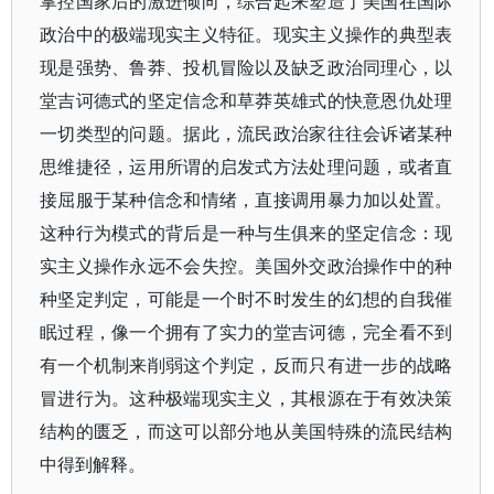
掌控国家后的激进倾向，综合起来塑造了美国在国际
政治中的极端现实主义特征。现实主义操作的典型表
现是强势、鲁莽、投机冒险以及缺乏政治同理心，以
堂吉诃德式的坚定信念和草莽英雄式的快意恩仇处理
一切类型的问题。据此，流民政治家往往会诉诸某种
思维捷径，运用所谓的启发式方法处理问题，或者直
接屈服于某种信念和情绪，直接调用暴力加以处置。
这种行为模式的背后是一种与生俱来的坚定信念：现
实主义操作永远不会失控。美国外交政治操作中的种
种坚定判定，可能是一个时不时发生的幻想的自我催
眠过程，像一个拥有了实力的堂吉诃德，完全看不到
有一个机制来削弱这个判定，反而只有进一步的战略
冒进行为。这种极端现实主义，其根源在于有效决策
结构的匮乏，而这可以部分地从美国特殊的流民结构
中得到解释。