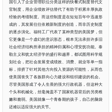
国引入了企业管理职位分类这样的快餐式制度替代文
官制度，用企业绩效评估替代了有助于积累丰厚执政
经验的考绩制度。而这些制度是在短短百年中迅速形
成的，其发展往往依赖新制度的创造，而非历史制度
的逐步演化。福特工厂代表了某种类型的美国梦，但
它更像是一个虚幻的意识形态，根本无法承担许多旧
社会经济结构所承担的精神归属和心理安抚功能。泰
勒主义和犹太经济学的盛行和越界，都试图用科学规
划社会，把社会发展变成绩效、消费、就业等单一指
标，排挤了针对其他方向投入资源的可能性，从而也
使美国丧失了各族群向心力建设和组织建设的机会。
尽管美国形成了令人生畏的强大行政机器，但这种大
个头和机械化，丝毫掩盖不了国家机器背后的另类稚
嫩和脆弱。美国就像一个青春期的孩子，自己的脑袋
还难以适应强大的关节。