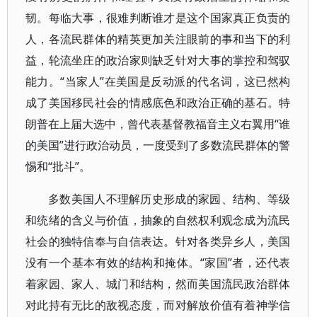
韧。每临大事，很难判断谁才是这个国家真正负责的
人，各流民群体的精英更加关注眼前的事和当下的利
益，轮流坐庄的政治家则缺乏针对大事的掌控和驾驭
能力。“当家人”在美国是反动派的代名词，这已然构
成了美国移民社会的情感底色和政治正确的基石。特
朗普在上届大选中，曾代表基督教福音主义右翼用“谁
的美国”进行政治动员，一度受到了多数流民群体的警
惕和“批斗”。
多数美国人不理解历史形成的家园、结构、等级
和统绪的含义与价值，抽象的自然权利观念成为流民
社会的独特信奉与自信表达。针对各类异乡人，美国
没有一个基本有效的结构和掩体。“家国”者，还代表
着家园、家人、城门和结构，然而美国流民政治群体
对此持有无比的敌视态度，而对解放价值有着神学信