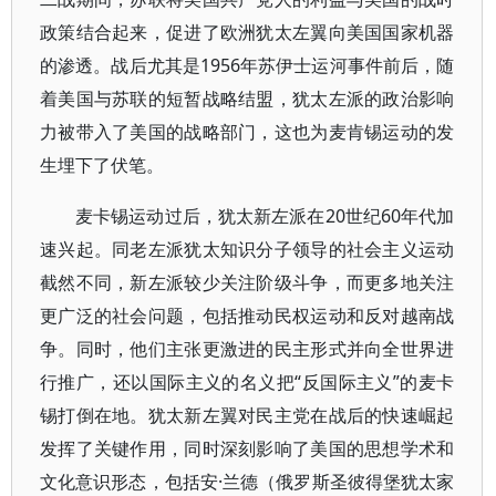
政策结合起来，促进了欧洲犹太左翼向美国国家机器
的渗透。战后尤其是1956年苏伊士运河事件前后，随
着美国与苏联的短暂战略结盟，犹太左派的政治影响
力被带入了美国的战略部门，这也为麦肯锡运动的发
生埋下了伏笔。
麦卡锡运动过后，犹太新左派在20世纪60年代加
速兴起。同老左派犹太知识分子领导的社会主义运动
截然不同，新左派较少关注阶级斗争，而更多地关注
更广泛的社会问题，包括推动民权运动和反对越南战
争。同时，他们主张更激进的民主形式并向全世界进
行推广，还以国际主义的名义把“反国际主义”的麦卡
锡打倒在地。犹太新左翼对民主党在战后的快速崛起
发挥了关键作用，同时深刻影响了美国的思想学术和
文化意识形态，包括安·兰德（俄罗斯圣彼得堡犹太家