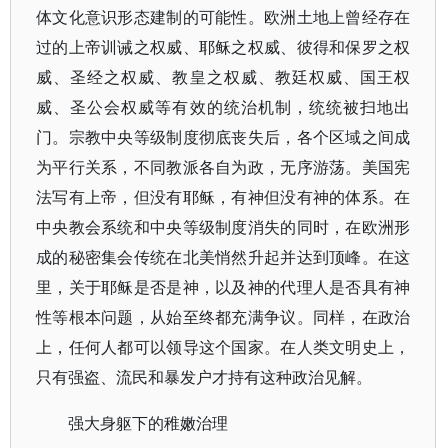
体文化意识形态建制的可能性。欧洲土地上曾经存在
过的上帝训诫之权威、耶稣之权威、彼得和保罗之权
威、圣经之权威、教皇之权威、教廷权威、国王权
威、圣公会权威等有效的统治机制，统统被扫地出
门。宗教中央等级制度彻底丧失后，各个区域之间成
为平行关系，不同教派各自为政，无序游荡。美国宪
法写有上帝，但没有耶稣，有神但没有神的体系。在
中央教会系统和中央等级制度消失的同时，在欧洲形
成的秘密集会传统在北美悄然升起并达到顶峰。在这
里，关于耶稣是否是神，以及神的代理人是否具有神
性等根本问题，从始至终都充满争议。同样，在政治
上，任何人都可以领导这个国家。在人类文明史上，
只有强盗、流民和暴发户才持有这种政治见解。
强大身躯下的稚嫩治理