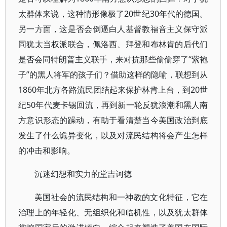
太群体来说，这种情形像极了20世纪30年代的德国。
另一方面，这是否会倒逼白人基督教福音主义保守派
同犹太当权派联合，佩洛西、拜登和布林肯的后代们
是否会同特朗普主义联手，来对抗那些偷偷穿了“紫袍
子”的黑人将军的孩子们？借助这样的隐喻，联想到从
1860年北方各路流民团结起来保护林肯上台，到20世
纪50年代麦卡锡回流，再到新一轮反犹浪潮和黑人南
方意识形态的躁动，有助于看清楚当今美国政治到底
发生了什么诡异变化，以及对流民结构将会产生怎样
的冲击和影响。
沉迷幻想和实力的堂吉诃德
美国社会的流民结构和一神教的文化特征，它在
治理上的年轻化、无组织化和临机性，以及犹太群体