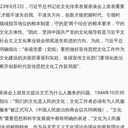
23年6月2日，习近平总书记在文化传承发展座谈会上发表重要
正才能不迷失自我、不迷失方向，创新才能把握时代、引领时
领域指导地位的根本制度，守的是‘两个结合’的根本要求，守的
文化主体性。”因此，坚持中国共产党的文化领导权是习近平文
社会主义文化事业就会彻底迷失前进的方向。为此，习近平总
明确指出：“各级党委（党组）要把做好宣传思想文化工作作为
文化建设的决策部署落到实处。各级宣传文化部门要强化政治
断开创新时代宣传思想文化工作新局面”。
座谈会上就首次提出文艺为什么人服务的问题。1944年10月30
指出：“我们的文化是人民的文化，文化工作者必须有为人民服
人民服务”被正式写入《中国人民政治协商会议共同纲领》。“文化
表”重要思想和科学发展观中都有明确的表述，“文化为人民服
国化的鲜明特色。作为马克思主义文化理论中国化的最新理论成