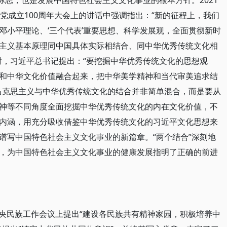
标志，也是发展中国特色社会主义文化事业的根本方针。2021
党成立100周年大会上的讲话中强调指出：“新的征程上，我们
邓小平理论、‘三个代表’重要思想、科学发展观，全面贯彻新时
主义基本原理同中国具体实际相结合、同中华优秀传统文化相
时，习近平总书记提出：“要挖掘中华优秀传统文化的思想观
和中华文化价值融合起来，把中华美学精神和当代审美追求结
马克思主义与中华优秀传统文化的结合并非简单混合，而是要从
神等不同角度全面挖掘中华优秀传统文化的内在文化价值，不
内涵，用充分吸收借鉴中华优秀传统文化的习近平文化思想来
谱写中国特色社会主义文化事业的新篇章。“两个结合”深刻地
，为中国特色社会主义文化事业的健康发展指明了正确的前进
在中央民族工作会议上提出“建设各民族共有精神家园，积极培养中