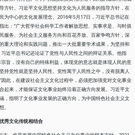
导方针。习近平文化思想坚持文化为人民服务的指导方针，在
为中心的文化发展理念。2016年5月17日，习近平总书记在
指出：“广大哲学社会科学工作者解放思想、实事求是、与时俱
民服务、为社会主义服务方向和百花齐放、百家争鸣方针，深
的重大理论和实践问题，推出一大批重要学术成果，为坚持和
。习近平总书记还论证了党性与人民性之间的辩证关系。他指
本宗旨，没有自己的特殊利益，体现党的意志就是体现人民的意
坚持党性就是坚持人民性。党性寓于人民性之中，没有脱离人
”因此，在建设社会主义文化过程中，必须把加强党对文化事业
合起来，才能保证文化事业始终沿着正确方向发展。习近平文
涵，指明了文化事业发展的正确方向，为中国特色社会主义文
想。
优秀文化传统相结合