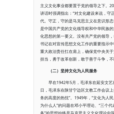
主义文化事业都要置于党的领导之下。20
讲话时强调指出：“对文化建设来说，守
代。守正，守的是马克思主义在意识形态
是中国共产党的文化领导权和中华民族的
化思想的第一要义。没有共产党的领导，
书记在对宣传思想文化工作的重要指示中
重大政治责任扛在肩上，确保党中央关于
担当，勇于改革创新，敢于善于斗争，不
（二）坚持文化为人民服务
早在1942年5月，毛泽东在延安文艺
日，毛泽东在陕甘宁边区文教工作会议上
务的高度的热忱”。1949年，“文化为
为什么人”的问题在邓小平理论、“三个代
务”的思想始终是马克思主义文化理论中