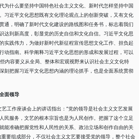
代为什么要坚持中国特色社会主义文化、新时代怎样坚持中国
。习近平文化思想既有文化理论观点上的创新突破，又有文化
贯通，明确了新时代文化建设的路线图和任务书，标志着我们
识达到新高度，彰显党的历史自信和文化自信。习近平文化思
的实践伟力，为做好新时代新征程宣传思想文化工作、担负起
行动指南。科学阐释习近平文化思想的形成和发展过程，可以
这些内容要义从全局、整体和宏观视野来认识社会主义文化特
深刻把握习近平文化思想内涵的理论抓手，也是全面系统贯彻
全面领导
记在文艺工作座谈会上的讲话指出：“党的领导是社会主义文艺发展
人民服务，文艺的根本宗旨也是为人民创作。把握了这个立足
就能准确把握党性和人民性的关系、政治立场和创作自由的关
的重要组成部分，不仅社会主义文艺要接受党的领导，整个社会