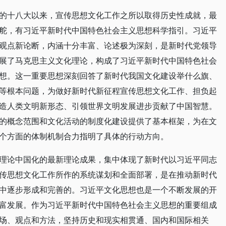
的十八大以来，宣传思想文化工作之所以取得历史性成就，最
舵，有习近平新时代中国特色社会主义思想科学指引。习近平
观点新论断，内涵十分丰富、论述极为深刻，是新时代党领导
展了马克思主义文化理论，构成了习近平新时代中国特色社会
想。这一重要思想深刻回答了新时代我国文化建设举什么旗、
等根本问题，为做好新时代新征程宣传思想文化工作、担负起
造人类文明新形态、引领世界文明发展进步贡献了中国智慧。
的概念范围和文化活动的制度化建设提供了基本框架，为在文
个方面的体制机制合力指明了具体的行动方向。
理论中国化的最新理论成果，集中体现了新时代以习近平同志
传思想文化工作所作的系统谋划和全面部署，是在推动新时代
中逐步形成和完善的。习近平文化思想也是一个不断发展的开
富发展。作为习近平新时代中国特色社会主义思想的重要组成
场、观点和方法，坚持历史和现实相贯通、国内和国际相关