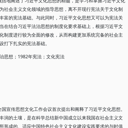
”概括地阐述了习近平文化思想的精髓，是学习和掌握习近平文化
为社会主义文化领域的指导思想，离不开现行宪法关于文化制
丰富的宪法基础。与此同时，习近平文化思想又可以为宪法关
当在结合习近平法治思想的制度化要求基础上，根据习近平文
化制度进行较为全面的修改，从而构建更加系统完备的社会主
设打下扎实的宪法基础。
治思想；1982年宪法；文化宪法
开的全国宣传思想文化工作会议首次提出和阐释了习近平文化思想。
丰润的土壤，是在科学总结新中国成立以来我国在社会主义文
所形成的、适应中国特色社会主义文化建设实践要求的与时俱