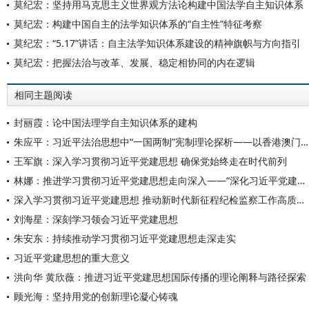
莫纪宏：坚持用马克思主义世界观方法论构建中国法学自主知识体系
莫纪宏：构建中国自主的法学知识体系的“自主性”特征考察
莫纪宏：“5.17”讲话：自主法学知识体系建设的精神旗帜与方向指引
莫纪宏：把握法治与改革、发展、稳定相协同的内在逻辑
相同主题阅读
封丽霞：论中国法理学自主知识体系的建构
朱应平：习近平法治思想中“一国两制”宪制理论探析——以香港澳门特区依法治理为例
王军旗：深入学习贯彻习近平党建思想 确保党始终走在时代前列
林娜：推进学习贯彻习近平党建思想走向深入——“深化习近平党建思想体系化学理化研究阐释”座谈会述要
深入学习贯彻习近平党建思想 推动新时代新征程纪检监察工作高质量发展
刘海星：深刻学习领会习近平党建思想
朱安东：持续推动学习贯彻习近平党建思想走深走实
习近平党建思想的重大意义
洪向华 黄欣薇：推进习近平党建思想国际传播的理论阐释与路径探索
顾光海：坚持用党的创新理论凝心铸魂