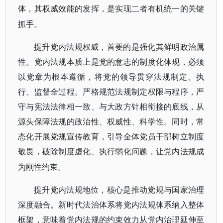
体，其权威效能的发挥，是实现二者有机统一的关键
抓手。
提升党内法规权威，首要的是强化其鲜明政治属
性。党内法规本质上是党的意志的制度化体现，必须
以党章为根本遵循，将党的领导贯穿法规制定、执
行、监督全过程。严格规范法规制定权限与程序，严
守与宪法法律相一致、与大政方针相衔接的底线，从
源头保障法规的政治性、权威性、科学性。同时，常
态化开展党规宣传教育，引导全体党员干部树立制度
敬畏，破除制度虚化、执行弱化问题，让党内法规成
为刚性约束。
提升党内法规地位，核心是推动党规与国家治理
深度融合。新时代法治体系将党内法规体系纳入整体
框架，意味着党内法规的约束效力从党内治理延伸至