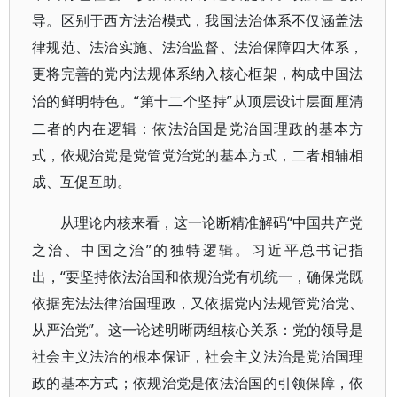
导。区别于西方法治模式，我国法治体系不仅涵盖法
律规范、法治实施、法治监督、法治保障四大体系，
更将完善的党内法规体系纳入核心框架，构成中国法
“第十二个坚持”从顶层设计层面厘清
治的鲜明特色。
二者的内在逻辑：依法治国是党治国理政的基本方
式，依规治党是党管党治党的基本方式，二者相辅相
成、互促互助。
“中国共产党
从理论内核来看，这一论断精准解码
之治、中国之治”的独特逻辑。习近平总书记指
出，“要坚持依法治国和依规治党有机统一，确保党既
依据宪法法律治国理政，又依据党内法规管党治党、
从严治党”。这一论述明晰两组核心关系：党的领导是
社会主义法治的根本保证，社会主义法治是党治国理
政的基本方式；依规治党是依法治国的引领保障，依