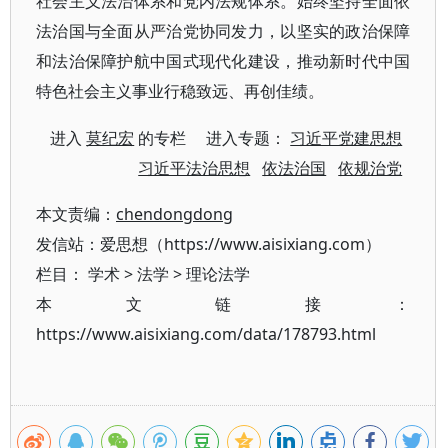
社会主义法治体系和党内法规体系。始终坚持全面依
法治国与全面从严治党协同发力，以坚实的政治保障
和法治保障护航中国式现代化建设，推动新时代中国
特色社会主义事业行稳致远、再创佳绩。
进入
莫纪宏
的专栏 进入专题：
习近平党建思想
习近平法治思想
依法治国
依规治党
本文责编：
chendongdong
发信站：爱思想（https://www.aisixiang.com）
栏目：
学术
>
法学
>
理论法学
本文链接：
https://www.aisixiang.com/data/178793.html