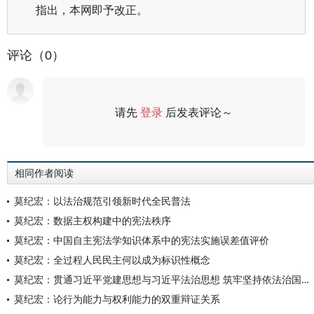
指出，本网即予改正。
评论（0）
请先
登录
后发表评论～
评论
相同作者阅读
莫纪宏：以法治规范引领新时代全民普法
莫纪宏：数据主权构建中的宪法秩序
莫纪宏：中国自主宪法学知识体系中的宪法实施误差值评价
莫纪宏：全过程人民民主何以成为标识性概念
莫纪宏：贯通习近平党建思想与习近平法治思想 筑牢坚持依法治国和依规治党有机统一的理论根基
莫纪宏：论行为能力与权利能力的双重辩证关系