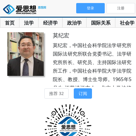
登录
注册
首页
法学
经济学
政治学
国际关系
社会学
莫纪宏
莫纪宏，中国社会科学院法学研究所
国际法研究所联合党委书记、法学研
究所所长、研究员、主持国际法研究
所工作，中国社会科学院大学法学院
院长、教授、博士生导师。1965年5
月生,江苏靖江市人。北京大学法律
推荐 32
订阅
学系学士（1986），中国社会科学
院研究生院法学硕士（1989）、博
士（1994）。曾任中共甘肃省张掖
市委副书记（挂职）、中国社会科学
院国际法研究所所长等。2004年获