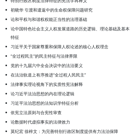
特别行政区制度法律特征的宪法学再释义
初晓华 引渡和遣返中的生命权保障问题研究
论和平权与和谐权权能正当性的法理基础
论中国特色社会主义人权发展道路的历史逻辑、理论基础及基本
特征
习近平关于国家尊重和保障人权论述的核心人权理念
“全过程民主”的民主特征与法律界限
党的十九届六中全会决议中的法治要义
在法治轨道上有序推进“全过程人民民主”
法律事实理论视角下的实质性宪法解释
论习近平法治思想的内在理论逻辑
习近平法治思想的法知识学特征分析
依宪立法原则与合宪性审查
论数据时代虚拟事实的法律效力
莫纪宏 徐梓文：为完善特别行政区制度提供有力法治保障