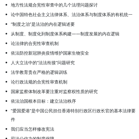
地方性法规合宪性审查中的几个法理问题探讨
论中国特色社会主义法律体系、法治体系与制度体系的有机统一
“制度之治”是法治的内在逻辑述要
从制度、制度化到制度体系构建——制度发展的内在逻辑
论法律的合宪性审查机制
依法防控新冠肺炎疫情维护国家生物安全
人大立法中的“法法衔接”问题研究
法学教育贵在严格的逻辑训练
论行政法规的合宪性审查机制
国家监察体制改革要注重对监察权性质的研究
依法治国根本目标：建立法治秩序
“爱国爱港”是中国公民担任香港特别行政区行政长官的基本法律要
件
我们应当怎样修改宪法
司法公信力的制度保障