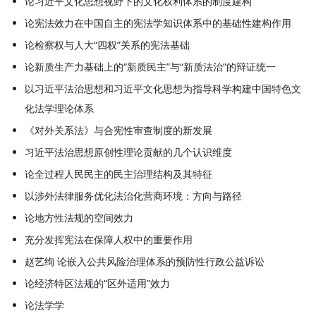
论习近平文化思想视野下的文化权利体系的制度建构
论宪法效力在中国自主的宪法学知识体系中的基础性建构作用
论检察权与人大“四权”关系的宪法基础
论新质生产力基础上的“新质民主”与“新质法治”的辩证统一
以习近平法治思想和习近平文化思想为指导科学构建中国特色文
化法学理论体系
《对外关系法》与合宪性审查制度的新发展
习近平法治思想原创性理论贡献的几个认识维度
论全过程人民民主的民主治理结构及其特征
以涉外法律服务优化法治化营商环境：方向与路径
论地方性法规的空间效力
充分发挥宪法在保障人权中的重要作用
赵艺绚 论嵌入公共风险治理体系的预防性行政公益诉讼
论经济特区法规的“区外适用”效力
论法学学