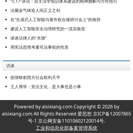
“5.17”讲话：自主法学知识体系建设的精神旗帜与方向指引
法藏金气铸造人间正义之剑
在“生成式人工智能与著作权合规研讨会上”的致辞
建设人工智能安全治理研究的一流实验室
谈谈法律人的“水德”
用宪法思维考量司法事权的性质
访谈
疫情映射西方社会权利天平
王人博等：宪法文化，是大事也是小事
Powered by aisixiang.com Copyright © 2026 by
aisixiang.com All Rights Reserved 爱思想 京ICP备12007865
号-1 京公网安备11010602120014号.
工业和信息化部备案管理系统