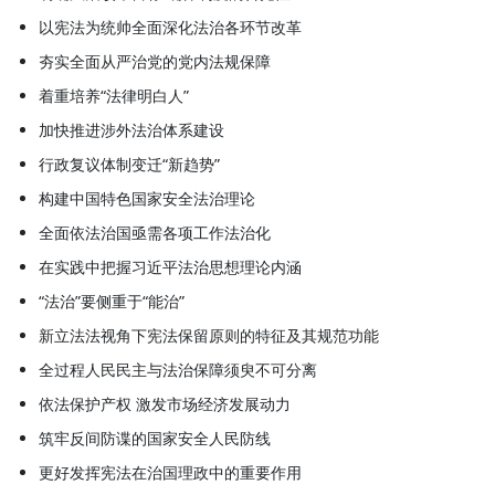
以宪法为统帅全面深化法治各环节改革
夯实全面从严治党的党内法规保障
着重培养“法律明白人”
加快推进涉外法治体系建设
行政复议体制变迁“新趋势”
构建中国特色国家安全法治理论
全面依法治国亟需各项工作法治化
在实践中把握习近平法治思想理论内涵
“法治”要侧重于“能治”
新立法法视角下宪法保留原则的特征及其规范功能
全过程人民民主与法治保障须臾不可分离
依法保护产权 激发市场经济发展动力
筑牢反间防谍的国家安全人民防线
更好发挥宪法在治国理政中的重要作用