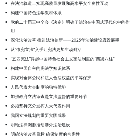
在法治轨道上实现高质量发展和高水平安全良性互动
构建中国特色法学教材体系
党的二十届三中全会《决定》明确了法治在中国式现代化中的作
用
深化法治改革 推进法治创新——2025年法治建设愿景展望
从“依宪立法”入手让宪法更加生动鲜活
“五四宪法”撑起中国特色社会主义宪法制度的“四梁八柱”
构建中国自主的宪法学知识体系
实现对全体公民和法人合法权益的平等保护
人民代表大会制度的独特优势
加强政府立法审查是立法监督的重要环节
必须坚持充分发挥人大代表作用
我国立法规划的重要实践成果
明晰法律渊源推动涉外法治建设
明确法治改革目标 确保制度的合宪性