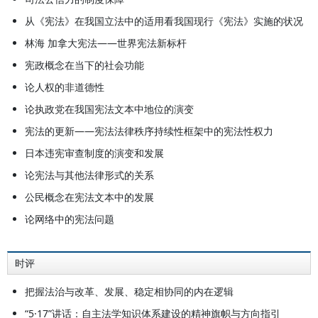
从《宪法》在我国立法中的适用看我国现行《宪法》实施的状况
林海 加拿大宪法——世界宪法新标杆
宪政概念在当下的社会功能
论人权的非道德性
论执政党在我国宪法文本中地位的演变
宪法的更新——宪法法律秩序持续性框架中的宪法性权力
日本违宪审查制度的演变和发展
论宪法与其他法律形式的关系
公民概念在宪法文本中的发展
论网络中的宪法问题
时评
把握法治与改革、发展、稳定相协同的内在逻辑
“5·17”讲话：自主法学知识体系建设的精神旗帜与方向指引