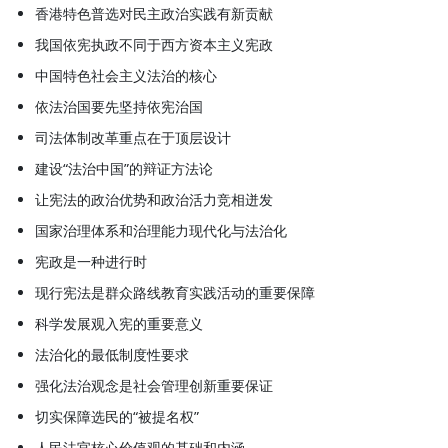
香港特色普选对民主政治实践有新贡献
我国依宪执政不同于西方资本主义宪政
中国特色社会主义法治的核心
依法治国要先坚持依宪治国
司法体制改革重点在于顶层设计
建设“法治中国”的辩证方法论
让宪法的政治优势和政治活力竞相迸发
国家治理体系和治理能力现代化与法治化
宪政是一种进行时
现行宪法是群众路线教育实践活动的重要保障
科学发展观入宪的重要意义
法治化的最低制度性要求
强化法治观念是社会管理创新重要保证
切实保障选民的“被提名权”
人民法官核心价值观的基础和内涵