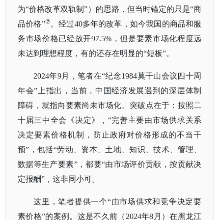
为“价格改革双轨制”）的思路，但当时锚定的只是“商
⑦
品价格”
。经过
40多年的改革，如今我国的商品和服
务市场价格已经放开97.5%，但是要素市场化程度远
未达到理想程度，有的还存在明显的“短板”。
2024年9月，笔者在“纪念1984莫干山会议四十周
年会”上指出，当前，中国经济发展遇到的深层体制
障碍，就指向要素尚未市场化。突破点在于：按照二
十届三中全会《决定》，“完善主要由市场供求关系
决定要素价格机制，防止政府对价格形成的不当干
预”，包括“劳动、资本、土地、知识、技术、管理、
数据等生产要素”，都要“由市场评价贡献，按贡献决
定报酬”，这非同小可。
这里，笔者提供一个
“由市场供求和竞争决定要
素价格”的案例。这是不久前（2024年8月）在黑龙江