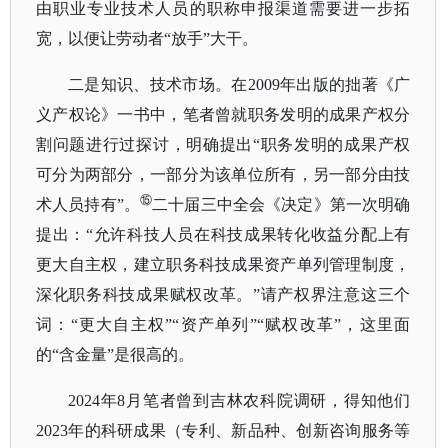
由职业专业技术人员的职称申报渠道需要进一步拓
宽，以便让劳动者“放手”大干。
二是知识、技术市场。在
2009年出版的拙著《广
义产权论》一书中，笔者曾就职务发明的成果产权分
割问题进行过探讨，明确提出“职务发明的成果产权
可分为两部分，一部分为该单位所有，另一部分由技
⑮
术人员持有”。
二十届三中全会《决定》第一次明确
提出：
“允许科技人员在科技成果转化收益分配上有
更大自主权，建立职务科技成果资产单列管理制度，
深化职务科技成果赋权改革。”请产权界注意这三个
词：“更大自主权”“资产单列”“赋权改革”，这里面
的“含金量”是很高的。
2024年8月笔者曾到吉林农科院调研，得知他们
2023年的科研成果（专利、新品种、创新咨询服务等