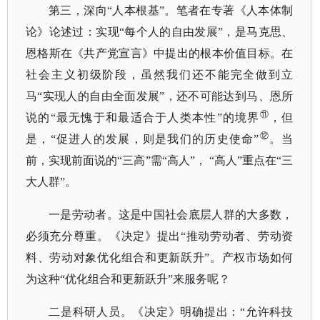
第三，深向
“人本根基”。笔者在专著《人本体制
论》论述过：实现“每个人的自由发展”，是马克思、
恩格斯在《共产党宣言》中提出的根本价值目标。在
社会主义初级阶段，虽然我们还不能完全做到立
马“实现人的自由全面发展”，还不可能达到马、恩所
⑪
说的“最无愧于和最适合于人类本性”的境界
，但
⑫
是，
“促进人的发展，则是我们的历史使命”
。当
前，实现前面说的
“三高”需“高人”， “高人”重点在“三
大人群”。
一是劳动者。这是中国社会底层人群的大多数，
必须充分尊重。《决定》提出
“推动劳动者、劳动资
料、劳动对象优化组合和更新跃升”。产权市场如何
为这种“优化组合和更新跃升”来服务呢？
二是科研人员。《决定》明确提出：
“允许科技