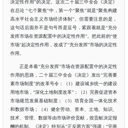
决定性作用”的决定。这次二十届三中全会《决定》
在总论 “七个聚焦”中，第一个“聚焦”就是“聚焦构建
高水平社会主义市场经济体制”。但需要注意的是，
这句话后面并不是句号而是逗号，紧跟着就是“充分
发挥市场在资源配置中的决定性作用”。把此前的“使
市场”起决定性作用，改成了“充分发挥”市场的决定性
作用。
正是本着
“充分发挥”市场在资源配置中的决定性
作用的思路，二十届三中全会《决定》发出“完善要
素市场制度”的改革号令：（1）建设城乡统一的建设
用地市场，“深化土地制度改革”；（2）完善促进资本
市场规范发展基础制度；（3）培育全国一体化技术
和数据市场；（4）健全劳动、资本、土地、知识、
技术、管理、数据等由市场评价贡献，按贡献决定报
酬的机制。《决定》特别从“正反两方面”强调：“完善