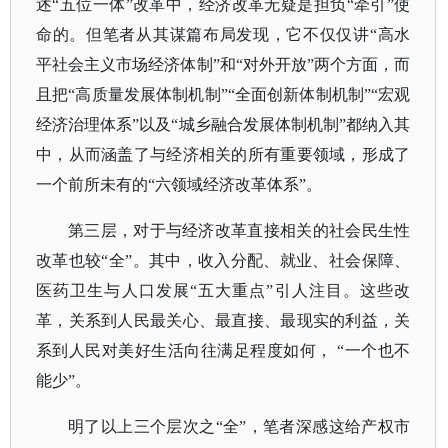
述“五位一体”改革中，经济改革无疑是担负“牵引”使
命的。但笔者从其谋篇布局发现，它不仅仅讲“高水
平社会主义市场经济体制”和“对外开放”两个方面，而
且把“高质量发展体制机制”“全面创新体制机制”“宏观
经济治理体系”以及“城乡融合发展体制机制”都纳入其
中，从而涵盖了与经济相关的所有重要领域，形成了
一个前所未有的“六领域经济改革体系”。
第三层，对于与经济改革直接相关的社会民生性
改革也较
“全”。其中，收入分配、就业、社会保障、
医药卫生与人口发展“五大重点”引人注目。这些改
革，关系到人民最关心、最直接、最现实的利益，关
系到人民对美好生活向往满足程度如何， “一个也不
能少”。
明了以上三个层次之
“全”，笔者深感这给产权市