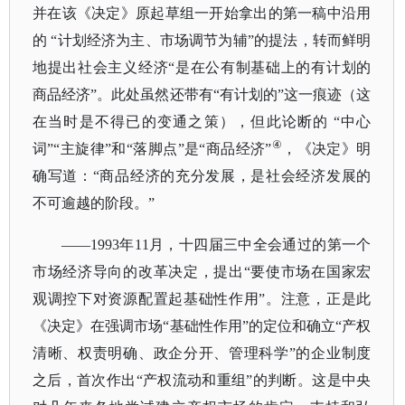
并在该《决定》原起草组一开始拿出的第一稿中沿用
的 “计划经济为主、市场调节为辅”的提法，转而鲜明
地提出社会主义经济“是在公有制基础上的有计划的
商品经济”。此处虽然还带有“有计划的”这一痕迹（这
在当时是不得已的变通之策），但此论断的 “中心
④
词”“主旋律”和“落脚点”是“商品经济”
，《决定》明
确写道：
“商品经济的充分发展，是社会经济发展的
不可逾越的阶段。”
——1993年11月，十四届三中全会通过的第一个
市场经济导向的改革决定，提出“要使市场在国家宏
观调控下对资源配置起基础性作用”。注意，正是此
《决定》在强调市场“基础性作用”的定位和确立“产权
清晰、权责明确、政企分开、管理科学”的企业制度
之后，首次作出“产权流动和重组”的判断。这是中央