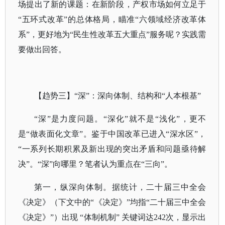
场提出了新的课题：在新阶段，产权市场如何立足于
“五环式改革”的总体格局，瞄准“六领域经济改革体
系”，更好地为“民生性改革五大重点”服务呢？实践需
要做出回答。
【趋势三】
“深”：深向体制、结构和“人本根基”
“深”是力度问题。“深化”就不是“浅化”，更不
是“做表面化文章”。鉴于中国改革已进入“深水区”，
“一系列长期积累及新出现的突出矛盾和问题亟待解
决”。“深”向哪里？笔者认为重点在“三向”。
第一，纵深向体制。据统计，二十届三中全会
《决定》（下文中的
“《决定》”均指“二十届三中全会
《决定》”）出现 “体制机制” 关键词达242次，显示出