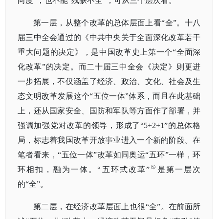
向度”，也不能“残缺不全”，可从三个层次看。
第一层，从整个改革的总体层面上看
“全”。十八
届三中全会通过的《中共中央关于全面深化改革若干
重大问题的决定》，是中国改革史上第一个“全面深
化改革”的决定。而二十届三中全会《决定》则更进
一步拓展，不仅涵盖了经济、政治、文化、社会及生
态文明改革发展这个“五位一体”体系，而且在此基础
上，还从国家安全、国防和军队等方面作了部署，并
强调加强党对改革的领导，形成了“5+2+1”的总体格
局，标志着我国改革开放事业进入一个新的阶段。在
笔者看来，“五位一体”改革如同奥运“五环”一样，环
⑤
环相扣，融为一体。“五环式改革”
是第一层次
的
“全”。
第二层，在经济改革层面上也很
“全”。在前面所