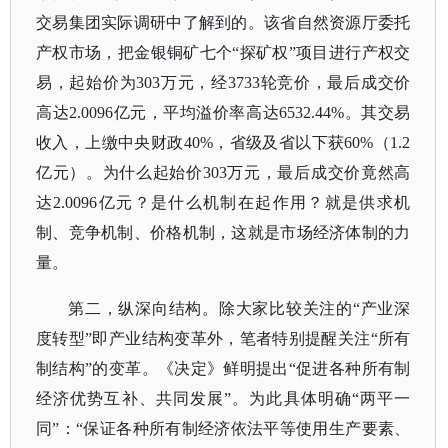
交易集团实际调研中了解到的。该省自然资源厅委托
产权市场，把金银铜矿七个“探矿权”项目进行产权交
易，起始价为303万元，经3733轮竞价，最后成交价
高达2.0096亿元，平均溢价率高达6532.44%。其交易
收入，上缴中央财政40%，省级及省以下获60%（1.2
亿元）。为什么起始价303万元，最后成交价竟然高
达2.0096亿元？是什么机制在起作用？就是供求机
制、竞争机制、价格机制，这就是市场经济体制的力
量。
第二，纵深向结构。除大家比较关注的
“产业深
度转型”即产业结构变革外，笔者特别提醒关注“所有
制结构”的变革。《决定》鲜明提出“促进各种所有制
经济优势互补、共同发展”。为此具体明确“两平一
同”：“保证各种所有制经济依法平等使用生产要素、