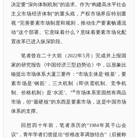
决定要“深向体制机制”的追求。作为“构建高水平社会
主义市场经济体制”的重头戏，产权市场界应特别重
视 “完善要素市场制度和规则，推动生产要素畅通流
动”这个部署。它意味着什么？意味着要素市场化配
置改革已进入纵深阶段。
笔者曾在二十大前（
2022年5月）完成并上报国
家的研究报告《中国经济三型趋势论》中，以形象比
喻提出市场体系大厦三要件：“市场主体是‘根基’，要
素市场是‘钢筋’，三大机制（即供需机制、竞争机
⑥
制、价格机制）是‘水泥’。”
市场体系里固然有商品
市场，但
“最硬核”的东西是要素市场，这是中国市场
体系的支撑。
回想四十年前，笔者亲历的
“1984年莫干山会
议”，青年学者们曾提出“价格改革调放结合”（后被称