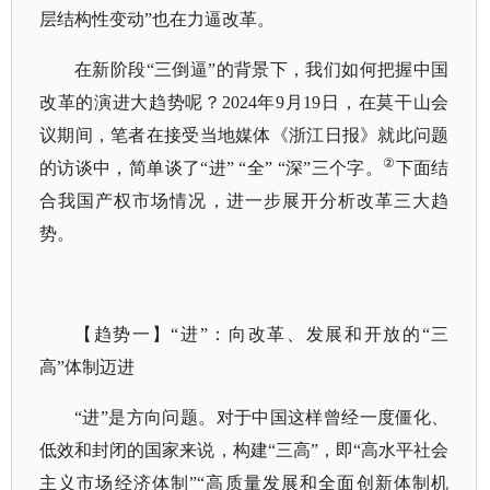
层结构性变动”也在力逼改革。
在新阶段
“三倒逼”的背景下，我们如何把握中国
改革的演进大趋势呢？2024年9月19日，在莫干山会
议期间，笔者在接受当地媒体《浙江日报》就此问题
②
的访谈中，简单谈了“进” “全” “深”三个字。
下面结
合我国产权市场情况，进一步展开分析改革三大趋
势。
【趋势一】
“进”：向改革、发展和开放的“三
高”体制迈进
“进”是方向问题。对于中国这样曾经一度僵化、
低效和封闭的国家来说，构建“三高”，即“高水平社会
主义市场经济体制”“高质量发展和全面创新体制机