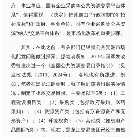
府、事业单位、国有企业采购等公共资源交易平台体
系”，值得重视。《决定》把此前由“行政控制”的“招
标投标”和“政府、事业单位、国有企业采购等公共资
源”纳入“交易平台体系”，是市场化改革的重要步骤。
其实，在此之前，有关部门已经就公共资源市场
化配置问题做过探索。据笔者所知，
2019年国家发改
委曾发出过一个《全国公共资源交易目录指引》（见
发改法规〔2019〕2024号），各地也有所跟进。例
如，笔者在黑龙江调研时，就了解到该省根据实际情
况，制定了相应交易目录。主要是以下5类：（1）工
程建设项目类；（2）采购类（包括政府采购、医药
采购）；（3）资源资产类（包括有形资源资产和无
形资产）；（4）环境权类；（5）其他类（如机电产
品国际招标）等。现在，黑龙江交易集团已经把自然