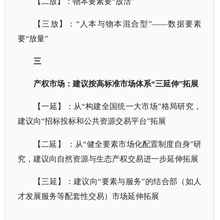
【二放】：物本要素要
“放活”
【三放】：
“人本与物本混合型”——数据要素
要“放量”
三
产权市场：建议按高标准市场体系
“三延伸”拓展
【一延】：从
“构建全国统一大市场”格局研究，
建议向“招标投标和公共资源交易平台”拓展
【二延】
：从
“健全要素市场化配置制度自身”研
究，建议向自然资源与生态产权交易进一步延伸拓展
【三延】：建议向
“要素与服务”的结合部（如人
才发展服务等配套性交易）市场延伸拓展