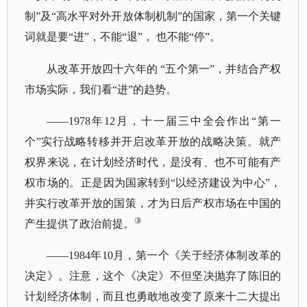
制”及“高水平对外开放体制机制”的国家，第一个关键
词就是要“进”，不能“退”， 也不能“停”。
从改革开放四十六年的
“五个第一”，并结合产权
市场实际，我们看“进”的趋势。
——1978年12月，十一届三中全会作出“第一
个”实行战略转移并开启改革开放的战略决策。就产
权界来说，在计划经济时代，是没有、也不可能有产
权市场的。正是因为国家转到“以经济建设为中心”，
并实行改革开放的国策，才为日后产权市场在中国的
③
产生提供了政治前提。
——1984年10月，第一个《关于经济体制改革的
决定》。注意，这个《决定》不但坚决抛弃了陈旧的
计划经济体制，而且也勇敢地改变了原来十二大提出