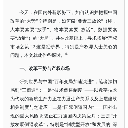
今天，在国内外新形势下，如何认识并把握中国
改革的
“大势”？特别是，如何谋“要素三放论”（即，
人本要素要“放手”、物本要素要“放活”、数据要素
要“放量”）的“大局”，并在此基础上，寻求拓展“产权
市场之策”？这是经济界，特别是产权界人士关心的
①
问题，本文就此作些探讨。
一、改革三势与产权市场
研究世界与中国
“百年变局加速演进”，笔者深切
感到“三倒逼”：一是“技术倒逼制度”——以数字技术
为代表的新质生产力正在力逼生产关系以及上层建筑
相关制度与之适应；二是“国际倒逼国内”——国外出
现的重大风险挑战正在力逼国内决策应对；三是“开
放发展倒逼改革”，特别是“制度型开放”和发展的“深