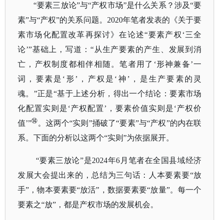
“要素三放论”与“产权市场”是什么关系？涉及“要
素”与“产权”的关系问题。2020年笔者发表的《关于要
素市场化配置改革再探讨》在论述“要素产权‘三全
论’”基础上，写道：“从生产要素的产生、发展到消
亡，产权制度都相伴相随。笔者用了‘形神兼备’一
词，要素是‘形’，产权是‘神’，是生产要素的灵
魂。”正是“基于上述分析，得出一个结论：要素市场
化配置实则是‘产权配置’，要素价值实则是‘产权价
⑭
值’”
。这两个
“实则”捅破了“要素”与“产权”的内在联
系。下面的分析以这两个“实则”为依据展开。
“要素三放论”是2024年6月笔者在全国县域经济
发展大会提出来的，总结为三句话：人本要素要“放
手”，物本要素要“放活”，数据要素要“放量”。每一个
要素之“放”，都是产权市场的发展机会。