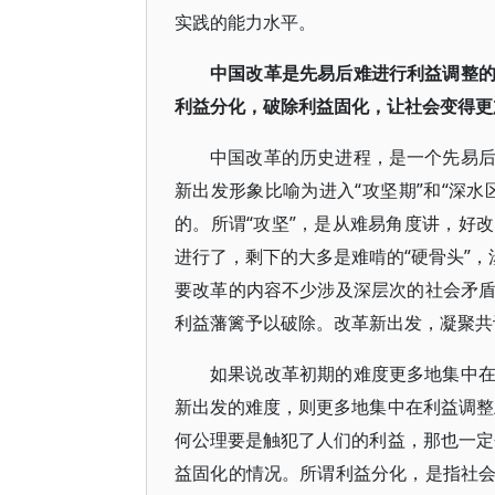
实践的能力水平。
中国改革是先易后难进行利益调整
利益分化，破除利益固化，让社会变得更
中国改革的历史进程，是一个先易
新出发形象比喻为进入“攻坚期”和“深
的。所谓“攻坚”，是从难易角度讲，好
进行了，剩下的大多是难啃的“硬骨头”，
要改革的内容不少涉及深层次的社会矛
利益藩篱予以破除。改革新出发，凝聚共
如果说改革初期的难度更多地集中
新出发的难度，则更多地集中在利益调整
何公理要是触犯了人们的利益，那也一定
益固化的情况。所谓利益分化，是指社