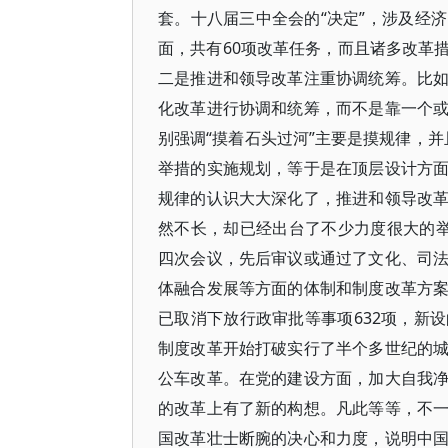
套。十八届三中全会的“决定”，涉及经
面，共有60项改革任务，而且诸多改革
二是推进和领导改革注重协调统筹。比
化改革进行协调和统筹，而不是靠一个
别强调“摸着石头过河”主要是摸规律，并
举措的实施规划，等于是在顶层设计方
规律的认识大大深化了，推进和领导改
然不长，却已经出台了不少力度很大的
四次会议，先后审议或通过了文化、司
体融合发展等方面的体制和制度改革方
已取消下放行政审批等事项632项，新
制度改革开始打破实行了半个多世纪的
公车改革。在党的建设方面，加大自我
的改革上有了新的构想。凡此等等，不
国改革壮士断腕的决心和力度，说明中