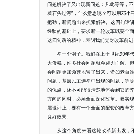
问题解决了又出现新问题；凡此等等，不
着石头过河”，什么意思呢？可以用邓小
把劲，新问题出来抓紧解决。这四句话讲
经验的基础上，要求新一轮改革既要全
这四句话的精神，表明我们党对改革前进
举一个例子。我们在上个世纪90年
大蛋糕，许多社会问题就会迎刃而解。
会问题更加频繁地冒了出来，诸如老百
问题，基层民主选举中出现的问题，等
的优点，还不可能很清楚地体会到它的
方向的同时，必须全面深化改革。要实
层设计上，要有一个全面的配套的改革
良好效果。
从这个角度来看这轮改革新出发，