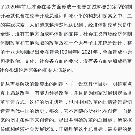
到了2020年前后才会在各方面形成一套更加成熟更加定型的制
一开始就包含在改革开放总设计师邓小平的构想和探索之中。二
制的实践探索，人们越来越清楚地认识到，经济体制改革只是中
的全部，没有其他方面成熟体制的支撑，社会主义市场经济体制
济体制改革和其他领域的改革放在一个大盘子里来统筹设计，整
十八大明确提出要在建党100周年即2021年，全面建成小康
还包括政治、文化、社会各方面的要求，没有各方面更加成熟定
社会很难说是完备的和令人满意的。
都是从需要解决的最突出的问题下手，设立具体目标，明确重点
个真正愿意改革，有能力领导改革，并且是为国家发展稳定高度
改革前进方式。这样的历史进程，也同中国改革的国情背景密切
创造着当代中国的历史，那么，它不是随心所欲地在创造，而是
下来的历史条件下来创造的。提出并明确改革的总目标，所依据
化传统和经济社会发展状况，正确理解这个总目标，最关键的是