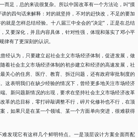
一而足，总的来说很复杂。所以中国改革有一个方法论，叫“摸
平讲的四句话来解释：对的就坚持，不对的赶快改，不足的要加
的就是怎样总结经验。十八届三中全会的“决定”，正是在总结
面，又要深化，并且内容具体，针对性强，体现和落实了邓小平
规律有了更深刻的认识。
代曾经认为，只要建立起社会主义市场经济体制，促进发展，做
但随着社会主义市场经济体制的初步建立和经济的高速发展，社
姓最关心的住房、医疗、教育、拆迁问题，还有政府审批制度的
等。这表明我们在缺少经验的情况下，曾经更多地关注市场经济
弊端。新问题新情况的出现，要求在坚持社会主义市场经济改革
现改革的总目标，零打碎敲调整不行，碎片化修补也不行，在顶
方案，如果只是在某一个领域、某一个方面单向突进，很难获得
不难发现它有这样几个鲜明特点。一是顶层设计方案全面而配