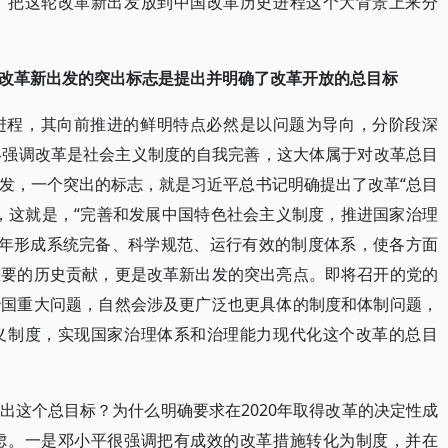
。把这轮改革新出发放到中国改革历史进程这个大背景上来分
改革新出发的突出标志是提出并明确了改革开放的总目标
进程，其向前推进的鲜明特点必然是以问题为导向，分阶段深
终强调改革是社会主义制度的自我完善，这大体属于对改革总目
发，一个突出的标志，就是习近平总书记明确提出了改革“总目
，这就是，“完善和发展中国特色社会主义制度，推进国家治理
20年形成系统完备、科学规范、运行有效的制度体系，使各方面
重要的历史贡献，更是改革新出发的突出亮点。即将召开的党的
治国重大问题，自然会涉及更广泛也更具体的制度和体制问题，
义制度，实现国家治理体系和治理能力现代化这个改革的总目
出这个总目标？为什么明确要求在2020年取得改革的决定性成
虑。一是邓小平很强调把有成效的改革措施转化为制度，并在