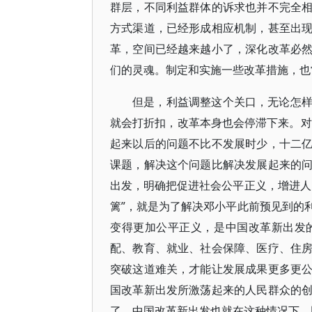
群层，不同利益群体的诉求也并不完全
方式渠道，已经形成相应机制，甚至出
革，空间已经越来越小了，深化改革必
们的灵魂。制定和实施一些改革措施，也
但是，利益调整这个关口，无论怎
就会打折扣，改革本身也会停滞下来。对
起来以后的问题不比不发展时少，十二
课题，解决这个问题比解决发展起来的
出发，明确把促进社会公平正义，增进人
篱”，就是为了解决邓小平此前预见到的
变得更加公平正义，是中国改革新出发
配、教育、就业、社会保障、医疗、住
突破这道难关，才能让发展成果更多更
国改革新出发所激荡起来的人民群众的
了。中国改革新出发也就在这种情况下，