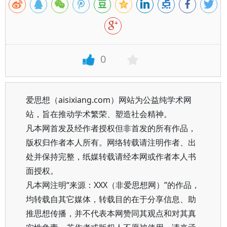
0
爱思想（aisixiang.com）网站为公益纯学术网
站，旨在推动学术繁荣、塑造社会精神。
凡本网首发及经作者授权但非首发的所有作品，
版权归作者本人所有。网络转载请注明作者、出
处并保持完整，纸媒转载请经本网或作者本人书
面授权。
凡本网注明“来源：XXX（非爱思想网）”的作品，
均转载自其它媒体，转载目的在于分享信息、助
推思想传播，并不代表本网赞同其观点和对其真