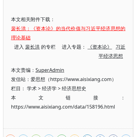
本文相关附件下载：
裴长洪：《资本论》的当代价值与习近平经济思想的
理论基础
进入
裴长洪
的专栏 进入专题：
《资本论》
习近
平经济思想
本文责编：
SuperAdmin
发信站：爱思想（https://www.aisixiang.com）
栏目：
学术
>
经济学
>
经济思想史
本文链接：
https://www.aisixiang.com/data/158196.html