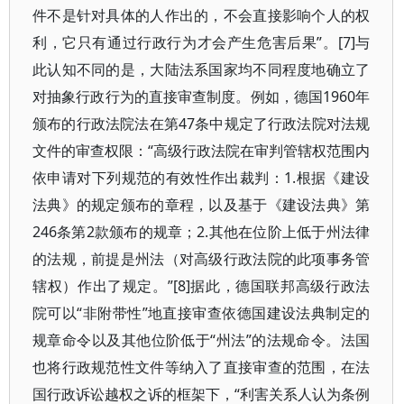
件不是针对具体的人作出的，不会直接影响个人的权
利，它只有通过行政行为才会产生危害后果”。[7]与
此认知不同的是，大陆法系国家均不同程度地确立了
对抽象行政行为的直接审查制度。例如，德国1960年
颁布的行政法院法在第47条中规定了行政法院对法规
文件的审查权限：“高级行政法院在审判管辖权范围内
依申请对下列规范的有效性作出裁判：1.根据《建设
法典》的规定颁布的章程，以及基于《建设法典》第
246条第2款颁布的规章；2.其他在位阶上低于州法律
的法规，前提是州法（对高级行政法院的此项事务管
辖权）作出了规定。”[8]据此，德国联邦高级行政法
院可以“非附带性”地直接审查依德国建设法典制定的
规章命令以及其他位阶低于“州法”的法规命令。法国
也将行政规范性文件等纳入了直接审查的范围，在法
国行政诉讼越权之诉的框架下，“利害关系人认为条例