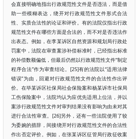
会直接明确地指出行政规范性文件是否违法，而是借
助一些模糊表达，绕开对行政规范性文件形式合法
性、实质合法性的论证和评价。有的法院仅指出行政
规范性文件在哪些方面是合法的，而不对是否违法作
出表态。例如，在李某诉区自然资源和规划局行政处
罚案中，法院在审查案涉补偿标准时，已经指出标准
的补偿数额偏低，但最后仍然以行政规范性文件“制定
程序合法”作为审查结论。[25]有的法院以“适用法律
错误”为由，回避对行政规范性文件的合法性作出评
价。在毕某诉区社保局社会保险案和杨某诉市社保局
工伤保险案中，法院均认为应优先适用上位法，并以
案涉行政规范性文件对审判结果没有影响为由未对其
进行合法性审查。[26]另外，还有一些法院使用了较
为委婉的措辞，间接绕开对行政规范性文件的合法性
作出否定评价。例如，在张某诉区征管局行政征收案