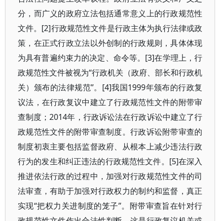
分，而广义的政府立法包括通常意义上的行政规范性
文件。[2]行政规范性文件是行政主体为执行法律或政
策，在正式行政立法以外创制的行政规则，具体体现
为具有普遍约束力的决定、命令等。[3]在学理上，行
政规范性文件被视为“行政机关（政府、部长和行政机
关）颁布的法律规范”。[4]我国1999年颁布的行政复
议法，在行政复议中建立了行政规范性文件的附带审
查制度；2014年，行政诉讼法在行政诉讼中建立了行
政规范性文件的附带审查制度。行政诉讼附带审查的
制度初衷主要包括监督政府、从根本上减少违法行政
行为的发生和纠正违法的行政规范性文件。[5]在深入
推进依法行政的过程中，加强对行政规范性文件的司
法审查，有助于加强对行政权力的制约和监督，真正
实现“把权力关进制度的笼子”。附带审查旨在针对行
政规范性文件作出合法性判断，这是行政复议机关或