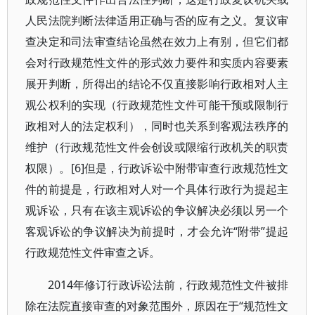
人民法院判断法律适用正确与否的应有之义。复议审
查决定和司法审查结论虽然在效力上有别，但它们都
会对行政规范性文件的形式效力要件和实质内容要素
展开判断，所得出的结论不仅直接影响行政相对人主
观公权利的实现（行政规范性文件可能干预或限制行
政相对人的法定权利），同时也关系到客观法秩序的
维护（行政规范性文件会创设或限缩行政机关的职责
权限）。[6]但是，行政诉讼中附带审查行政规范性文
件的前提是，行政相对人对一个具体行政行为提起主
观诉讼，只有在该主观诉讼的争议解决必须以另一个
客观诉讼的争议解决为前提时，才会允许“附带”提起
行政规范性文件审查之诉。
2014年修订行政诉讼法前，行政规范性文件被排
除在法院直接审查的对象范围外，原因在于“规范性文