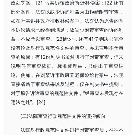
政处罚案、[21]马某诉镇政府拆迁补偿案；[22]还有
部分案件，法院以缺少诉的利益为由拒绝附带审查，
如在叶某诉县政府征收补偿案中，法院认为原告的基
本诉讼请求已经得到满足，故缺少附带审查的诉的利
益，不应予以审查。[23]此外，还有41份判决书完全
没有论及对行政规范性文件的审查，亦未言明不予审
查的原因；有12份判决书虽然进行了附带审查，但未
说明任何审查依据、标准或理由，只给出了审查结
论。例如，在刘某诉市政府养老保险给付案中，法院
直接省略了审查结果以及过程，仅在判决书中提到，
对于原告诉诸审查的规范性文件，“经审查未发现存在
违法之处”。[24]
(二)法院审查行政规范性文件的谦抑倾向
法院对行政规范性文件进行附带审查后，往往不