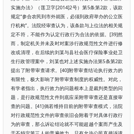
实施办法》（莲卫字[2014]2号）第5条第2款，该款
规定“参合农民到市外就医，必须到政府举办的公立医
疗机构”。法院经审查认为，该条款与上位法的相关规
定不符，不能作为认定行政行为合法的依据。[39]然
而，制定机关并未及时对案涉行政规范性文件进行修
改或清理，在后续的刘某与县社会医疗保险事业处卫
生行政管理案中，刘某也对上述实施办法第5条第2款
提出了附带审查请求。[40]附带审查结论执行效力的
有限性，极大影响了附带审查制度的权威性。对此，
有学者指出，执行效力的问题根本上是裁判类型的问
题，是行政规范性文件到底应采附带审查还是直接审
查的问题。[41]倘若维持目前的附带审查模式，法院
对行政规范性文件的审查依旧会附着于对具体行政行
为的审查，那么诉讼结论就不可能超越个案而产生及
于不特定第三人的普遍效力。只有允许公民直接诉请