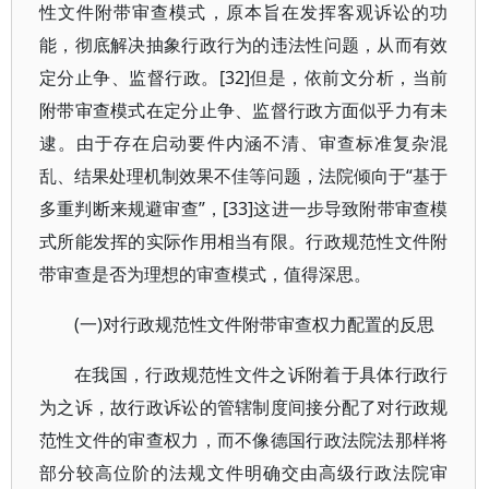
性文件附带审查模式，原本旨在发挥客观诉讼的功
能，彻底解决抽象行政行为的违法性问题，从而有效
定分止争、监督行政。[32]但是，依前文分析，当前
附带审查模式在定分止争、监督行政方面似乎力有未
逮。由于存在启动要件内涵不清、审查标准复杂混
乱、结果处理机制效果不佳等问题，法院倾向于“基于
多重判断来规避审查”，[33]这进一步导致附带审查模
式所能发挥的实际作用相当有限。行政规范性文件附
带审查是否为理想的审查模式，值得深思。
(一)对行政规范性文件附带审查权力配置的反思
在我国，行政规范性文件之诉附着于具体行政行
为之诉，故行政诉讼的管辖制度间接分配了对行政规
范性文件的审查权力，而不像德国行政法院法那样将
部分较高位阶的法规文件明确交由高级行政法院审