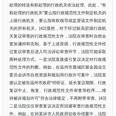
处理的转送有权处理的行政机关依法处理。此处，“有
权处理的行政机关”要么指行政规范性文件制定机关的
上级行政机关，要么指有权领导或监督该文件制定机
关的所有机关。[42]显然，对于经过较高层级行政机
关复议审查的行政规范性文件，法院在审查时自然会
更加谦抑和克制。基于上述原因，行政规范性文件经
过复议审查后进入司法诉讼审查环节，法院可能采取
两种处理方式。一是法院直接援引复议决定对行政规
范性文件的判断。例如，在温州市鹿城区紫金园业主
委员会诉市自然资源和规划局行政许可案中，法院直
接认定被告温州市政府“经听证、延长复议期限、行政
复议中止、恢复、行政规范性文件审查等程序……维
持被诉规划许可”符合法律规定，不再附带审查。[43]
二是法院仅仅审查复议决定而回避审查行政规范性文
件。例如，在孙某诉市人民政府征收补偿案中，法院