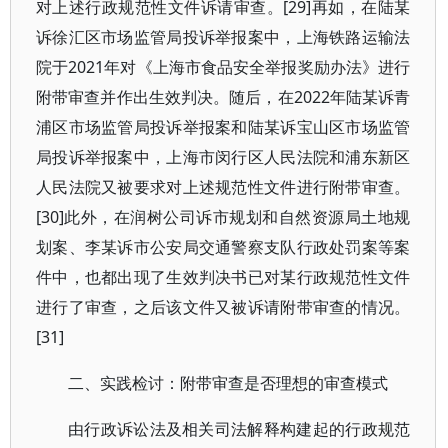
对上述行政规范性文件诉请审查。[29]再如，在陆某
诉徐汇区市场监管局投诉举报案中，上海铁路运输法
院于2021年对《上海市食品安全举报奖励办法》进行
附带审查并作出生效判决。随后，在2022年陆某诉青
浦区市场监管局投诉举报案和陆某诉宝山区市场监管
局投诉举报案中，上海市闵行区人民法院和浦东新区
人民法院又被要求对上述规范性文件进行附带审查。
[30]此外，在润树公司诉市规划和自然资源局土地规
划案、李某诉市公安局交通警察支队行政处罚案等案
件中，也都出现了生效判决书已对某行政规范性文件
进行了审查，之后该文件又被诉请附带审查的情况。
[31]
二、实践检讨：附带审查是否理想的审查模式
由行政诉讼法及相关司法解释构建起的行政规范