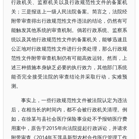
行政机关、监察机关以及行政规范性文件的备案机
关；三是报送上一级人民法院备案。简言之，法院经
附带审查得出行政规范性文件违法的结论，仍然有可
能触发其他系统的审查机制。倘若行政系统、监察系
统以及其他行政规范性文件的备案机关，能够迅速且
公正地对行政规范性文件进行分类处理，那么行政规
范性文件附带审查机制仍有可能高效运转。然而，上
述三种措施本身缺乏必要的执行效力，其他部门系统
能否完全接受法院的审查结论并采取行动，实难预
测。
事实上，一些行政规范性文件被法院认定为违法
后，在相当长的时间内，都不会被行政机关清理。例
如，在徐某与县社会医疗保险事业处不予报销医疗费
用案中，原告于2015年向法院提起行政诉讼，并请求
附带审查《2014年五莲县新型农村合作医疗管理工作