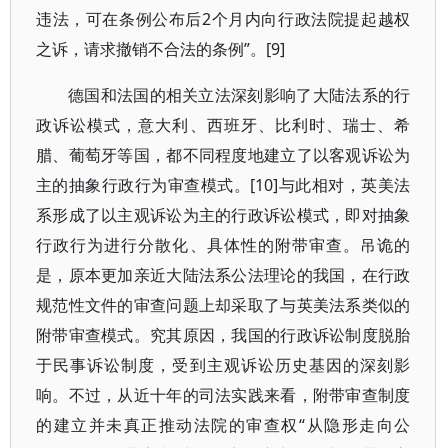
违法，可在条例公布后2个月内向行政法院提起越权
之诉，请求撤销不合法的条例”。[9]
德国和法国的相关立法深刻影响了大陆法系的行
政诉讼模式，意大利、西班牙、比利时、瑞士、希
腊、葡萄牙等国，都不同程度地建立了以客观诉讼为
主的抽象行政行为审查模式。[10]与此相对，英美法
系形成了以主观诉讼为主的行政诉讼模式，即对抽象
行政行为进行分散化、具体性的附带审查。吊诡的
是，原本更加亲近大陆法系公法理论的我国，在行政
规范性文件的审查问题上却采取了与英美法系类似的
附带审查模式。究其原因，我国的行政诉讼制度脱胎
于民事诉讼制度，受到主观诉讼历史基因的深刻影
响。不过，从近十年的司法实践来看，附带审查制度
的建立并未真正推动法院的审查权“从隐形走向公