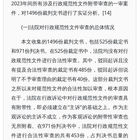
2023年间所有涉及行政规范性文件附带审查的一审案
件，对1496份裁判文书进行了实证分析。[14]
(一)法院对行政规范性文件审查的总体情况
本文收集的1496份裁判文书，包括525份裁定书
和971份判决书。在525份裁定书中，法院均没有对行
政规范性文件进行合法性审查。其中，驳回起诉且没
有提及合法性审查的裁定书有485份，驳回起诉但说
明了不予审查理由的裁定书有40份。这部分裁判文书
之所以未对规范性文件的合法性加以审查，根本原因
在于，法院在行政诉讼中对行政规范性文件的审查具
有附带性，即必须建立在“主诉”的基础之上。作为主
观诉讼的主诉不成立，作为客观诉讼的附带性审查也
无所附着。在971份判决书中，法院对行政规范性文
件进行合法性审查的共有453份，占判决书总量的