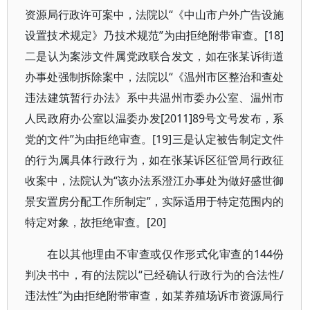
资源局行政许可案中，法院以“《中山市户外广告设施
设置技术规定》乃技术规范”为由拒绝附带审查。[18]
二是认为案涉文件属党政联合发文，如在张某诉街道
办事处强制拆除案中，法院以“《温州市区整治和查处
违法建筑暂行办法》系中共温州市委办公室、温州市
人民政府办公室以温委办发[2011]89号文号发布，系
党的文件”为由拒绝审查。[19]三是认定被告制定文件
的行为属具体行政行为，如在张某诉区征管局行政征
收案中，法院认为“该办法系澄江办事处为做好盛世御
景安置房分配工作所制定”，实际适用于特定范围内的
特定对象，故拒绝审查。[20]
在以其他理由不审查或仅作形式化审查的144份
判决书中，有的法院以“已经确认行政行为的合法性/
违法性”为由拒绝附带审查，如某养殖场诉市资源局行