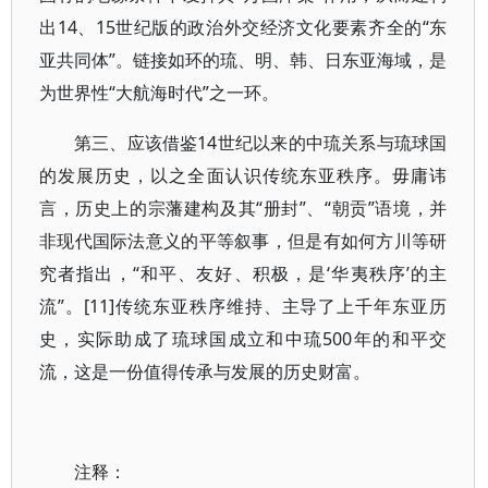
出14、15世纪版的政治外交经济文化要素齐全的“东
亚共同体”。链接如环的琉、明、韩、日东亚海域，是
为世界性“大航海时代”之一环。
第三、应该借鉴14世纪以来的中琉关系与琉球国
的发展历史，以之全面认识传统东亚秩序。毋庸讳
言，历史上的宗藩建构及其“册封”、“朝贡”语境，并
非现代国际法意义的平等叙事，但是有如何方川等研
究者指出，“和平、友好、积极，是‘华夷秩序’的主
流”。[11]传统东亚秩序维持、主导了上千年东亚历
史，实际助成了琉球国成立和中琉500年的和平交
流，这是一份值得传承与发展的历史财富。
注释：