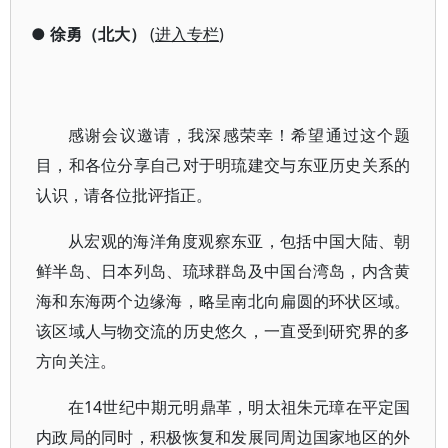
●
徐勇（北大）
(
进入专栏
)
感谢会议邀请，我深感荣幸！希望通过这个题
目，和各位分享自己对于明琉建交与东亚历史关系的
认识，请各位批评指正。
从宏观的海洋角度观察东亚，包括中国大陆、朝
鲜半岛、日本列岛、琉球群岛及中国台湾岛，内含黄
海和东海两个边缘海，略呈南北向扁圆的环状区域。
该区域人与物交流的历史悠久，一直受到研究界的多
方向关注。
在14世纪中期元明鼎革，明太祖朱元璋在平定国
内政局的同时，积极恢复和发展同周边国家地区的外