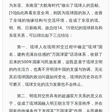
为东亚、东南亚“大航海时代”做出了琉球人的贡献。
[10]由此再看东亚全局，则因为琉球国的加入，改善
了全域的地缘结构与交流环境，促成了东亚的琉、
明、韩、日新格局。故总结14、15世纪的琉球群岛和
东亚关系，可以得出如下三点结论：
第一、琉球人在琉明邦交过程中确定“琉球”国
名，建构充满自信感的“万国津梁”话语体系，收获了
后来的500年国家与民族发展，这既是基于琉球文明
的内生活力，也离不开明清中国的支援与协调。无论
其后琉球国的政治问题如何变化，琉球的历史存在不
可磨灭，琉球文化的活力发展也不会终止。
第二、明琉邦交所具有的超越双方关系的意义在
于，促成了琉球国融入明王朝主导下东亚秩序，并在
固有的地缘条件下发挥其“万国津梁”作用，从而建构