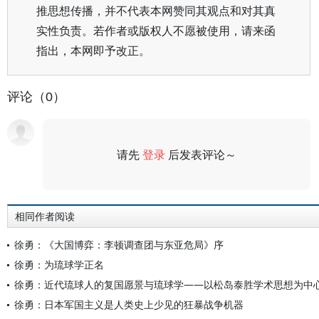
推思想传播，并不代表本网赞同其观点和对其真
实性负责。若作者或版权人不愿被使用，请来函
指出，本网即予改正。
评论（0）
请先
登录
后发表评论～
评论
相同作者阅读
徐勇：《大国博弈：李顿调查团与东亚危局》序
徐勇：为琉球学正名
徐勇：近代琉球人的复国愿景与琉球学——以松岛泰胜学术思想为中
徐勇：日本军国主义是人类史上少见的狂暴战争机器