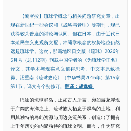
【编者按】琉球学概念与相关问题研究文章，出
现在新世纪一些会议和《战略与管理》等期刊，现已
获得较为普遍的讨论与认同。但在日本，由于近代日
本殖民主义史观所支配，冲绳学概念的权势地位仍然
远超琉球学。这次，那霸地区日文版《琉球》2026年
5月号（总112期）刊载中国学者的《为琉球学正名》
译文，其学术与现实意义值得思考。中文本原载徐
勇、汤重南《琉球史论》（中华书局2016年）第15章
第1节，译文有个别修订。
翻译：胡逸蝶
绵延的琉球群岛，正如古人所言，宛如游龙浮现
于广阔的海洋之上。琉球族人栖息于群岛的土地，利
用其独特的岛屿资源与周边交流关系，创造出了拥有
上千年历史的内涵独特的琉球文明。而今，作为研究