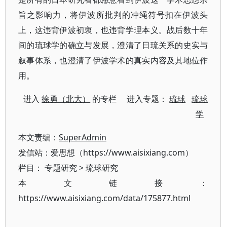
旨之影响力，将伊波所批判的冲绳符号扣在伊波头
上，这违背伊波初衷，也违背学理本义。战后数十年
间的琉球学的确立与发展，澄清了日琉关系的史实与
叙事体系，也澄清了伊波学术的真实内容及其地位作
用。
进入
徐勇（北大）
的专栏 进入专题：
琉球
琉球
学
本文责编：
SuperAdmin
发信站：爱思想（https://www.aisixiang.com）
栏目：
专题研究
>
琉球研究
本文链接：
https://www.aisixiang.com/data/175877.html