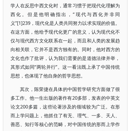
学人在反思中西文化时，通常习惯于把现代化理解为
西化。但是他明确指出，“现代与西化并非同
义”[1]239，现代化是人类共同努力以求实现的价值。
在这方面，他给予现代化更广的意义，认为现代化不
仅与现代西方文化联系在一起，而且和人类的发展趋
向相关联，它并不是西方独有的。同时，他对西方的
文化也作了批评，认为我们需要的是道德法律并举，
其形式如同“两轮并行”。这一看法既上承了中国传统
思想，也体现了他自身的哲学思想。
其次，陈荣捷在具体的中国哲学研究方面做了很
多工作。他一生出版的著作有20多部，发表的中英文
论文200多篇，这些论著涉及的领域较为广泛。在形
而上学问题上，他抓住了有无、理气、一多、天人、
善恶、知行等核心的范畴，对中国传统的形而上学作