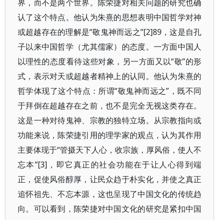
界，而不是两个世界。陈荣捷对相关问题的研究也确
认了这个特点。他认为朱熹的思想表明中国哲学对神
或超越存在的理解是“敬鬼神而远之”[2]89，这是自孔
子以来中国哲学（尤其儒家）的态度。一方面中国人
以理性的态度看待这些对象，另一方面又以“敬”的形
式，表示对天或超越者精神上的认同。他认为朱熹的
哲学体现了这个特点：所谓“敬鬼神而远之”，既不同
于拜倒在超越存在之前，也不是完全无视这类存在。
这是一种对待鬼神、宗教的独特立场。从宗教指向或
功能来说，陈荣捷引用的理学家的观点，认为其作用
主要体现于“管摄天下人心，收宗族，厚风俗，使人不
忘本”[3]，即它真正的社会功能在于让人心得到端
正，促使风俗醇厚，让民众趋于朴实化，并使之真正
追怀祖先、不忘本源，这也呈现了中国文化的传统趋
向。可以看到，陈荣捷对中国文化的研究是紧扣中国