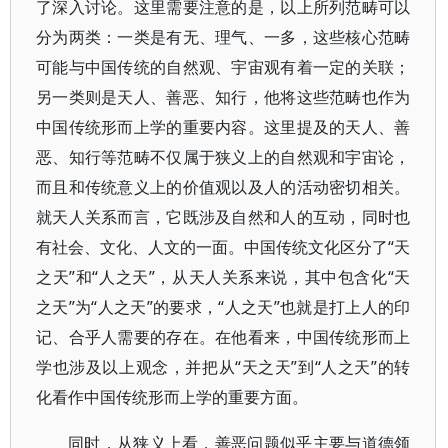
了深入讨论。这里需要注意的是，以上所列范畴可以
分为两类：一类是有无、理气、一多，这些核心范畴
可能与中国传统的自然观、宇宙观有着一定的关联；
另一类则是天人、善恶、知行，他将这些范畴也作为
中国传统形而上学的重要内容。这里提及的天人、善
恶、知行等范畴不仅属于狭义上的自然观和宇宙论，
而且和传统意义上的价值观以及人的活动密切相关。
就天人关系而言，它既涉及自然和人的互动，同时也
有社会、文化、人文的一面。中国传统文化区分了“天
之天”和“人之天”，从天人关系来说，其中包含化“天
之天”为“人之天”的要求，“人之天”也就是打上人的印
记、合乎人需要的存在。在他看来，中国传统形而上
学也涉及以上观念，并把从“天之天”到“人之天”的转
化看作中国传统形而上学的重要方面。
同时，从狭义上看，善恶问题似乎主要与道德领