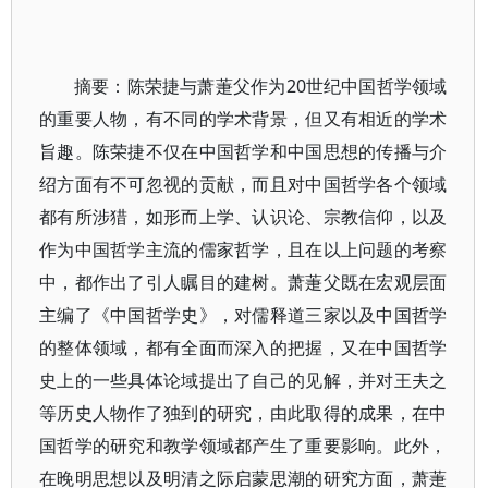
摘要：陈荣捷与萧萐父作为20世纪中国哲学领域
的重要人物，有不同的学术背景，但又有相近的学术
旨趣。陈荣捷不仅在中国哲学和中国思想的传播与介
绍方面有不可忽视的贡献，而且对中国哲学各个领域
都有所涉猎，如形而上学、认识论、宗教信仰，以及
作为中国哲学主流的儒家哲学，且在以上问题的考察
中，都作出了引人瞩目的建树。萧萐父既在宏观层面
主编了《中国哲学史》，对儒释道三家以及中国哲学
的整体领域，都有全面而深入的把握，又在中国哲学
史上的一些具体论域提出了自己的见解，并对王夫之
等历史人物作了独到的研究，由此取得的成果，在中
国哲学的研究和教学领域都产生了重要影响。此外，
在晚明思想以及明清之际启蒙思潮的研究方面，萧萐