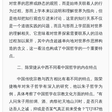
对世界的思辨或静态的观照，而是始终关联着人的行
为过程。形而上学本来以说明和理解世界为指向，但
是他却把知行观也引进来讨论，这里的知行关系不仅
是一个道德实践的问题，而且与形而上学层面对世界
的理解相关。它意味着对世界探索需要联系人的活动
过程加以展开，其中内含超越单向地对世界作思辨构
造的含义，这一看法也构成了中国哲学的一个重要特
点。
二、陈荣捷从中西不同看中国哲学的内在特点
中国传统宗教与西方相比有着不同的特点。陈荣
捷晚年对朱子哲学有深入的研究，他以朱子哲学为
例，具体考察了中国哲学在宗教文化方面的特点。“有
人问朱子用丝绸、酒、肉祭祀天地山川时，是否只表
达吾人之诚，抑或是否某气真正前来受食？”[1]187他