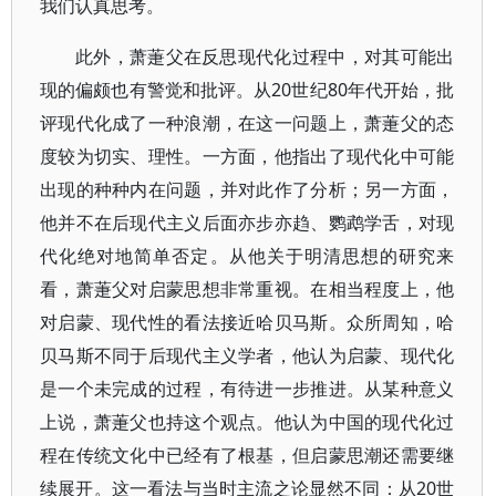
我们认真思考。
此外，萧萐父在反思现代化过程中，对其可能出
现的偏颇也有警觉和批评。从20世纪80年代开始，批
评现代化成了一种浪潮，在这一问题上，萧萐父的态
度较为切实、理性。一方面，他指出了现代化中可能
出现的种种内在问题，并对此作了分析；另一方面，
他并不在后现代主义后面亦步亦趋、鹦鹉学舌，对现
代化绝对地简单否定。从他关于明清思想的研究来
看，萧萐父对启蒙思想非常重视。在相当程度上，他
对启蒙、现代性的看法接近哈贝马斯。众所周知，哈
贝马斯不同于后现代主义学者，他认为启蒙、现代化
是一个未完成的过程，有待进一步推进。从某种意义
上说，萧萐父也持这个观点。他认为中国的现代化过
程在传统文化中已经有了根基，但启蒙思潮还需要继
续展开。这一看法与当时主流之论显然不同：从20世