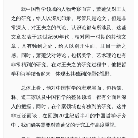
就中国哲学领域的人物考察而言，萧萐父对王夫
之的研究，给人以深刻印象。尽管只是论文，但是非
常深入，对王夫之的气论、认识论都有所涉及。这些
文章发表于20世纪60年代，相对同一时期的其他文
章，具有独到之处，给人以别开生面、耳目一新之
感。同时，萧萐父对诗论，包括美学、艺术理论也有
非常精到的研究。在对王夫之的研究过程中，他把哲
学和诗学结合起来，体现出其独到的理论视野。
总体上看，他对中国哲学的宏观层面，包括儒、
释、道三家以及中国哲学的整体领域，都有全面且深
入的把握，同时，在个案领域也有独到的研究。这并
非泛泛而谈，在回溯20世纪后半叶的中国哲学研究
中，我们确实需要对萧萐父的研究工作高度重视。