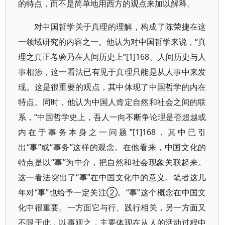
的特点，而不是简单地用西方的观点来加以解释。
对中国哲学关于真理的理解，构成了陈荣捷在这
一领域研究的内容之一。他认为对中国哲学来说，“真
理之真正考验乃在人间历史上”[1]168。人间历史与人
事相涉，这一看法已有见于真理只能是从人事中来发
现。这是很重要的观点，其中体现了中国哲学的内在
特点。同时，他认为中国人肯定自然和社会之间的联
系，“中国哲学史上，吾人一向不断争论理是否超越或
内在于事务本身之一问题”[1]168，其中已引
出“事”或“事务”这样的观念。在他看来，中国文化的
特点是以“事”为中介，把自然和社会现象关联起来。
这一看法突出了“事”在中国文化中的意义。笔者这几
年对“事”也给予一定关注②。“事”这个概念在中国文
化中很重要。一方面它与行、践行相关，另一方面又
不限于此，以事观之，主要体现在从人的活动过程中