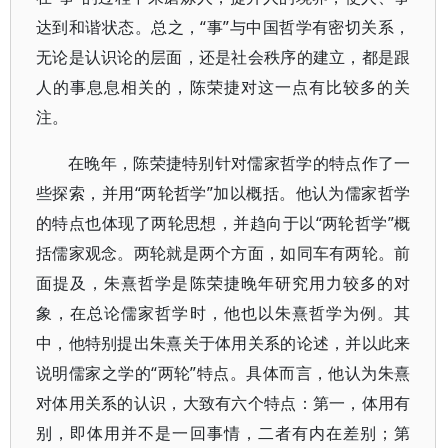
达到和谐状态。总之，“事”与中国哲学有密切关系，
无论是认识论的层面，还是社会秩序的建立，都是跟
人的事息息相关的，陈荣捷对这一点有比较多的关
注。
在晚年，陈荣捷特别针对儒家哲学的特点作了一
些探索，并用“两轮哲学”加以概括。他认为儒家哲学
的特点也体现了两轮思想，并趋向于以“两轮哲学”概
括儒家观念。两轮就是两个方面，如同车有两轮。前
面提及，朱熹哲学是陈荣捷晚年研究用力较多的对
象，在总论儒家哲学时，他也以朱熹哲学为例。其
中，他特别提出朱熹关于体用关系的论述，并以此来
说明儒家之学的“两轮”特点。具体而言，他认为朱熹
对体用关系的认识，大致有六个特点：第一，体用有
别，即体用并不是一回事情，二者有内在差别；第