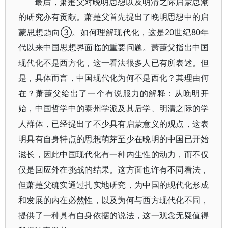
最后，萧萐父对晚明思想以及明清之际启蒙思潮
的研究亦有贡献。萧萐父首先提出了晚明思想中的启
蒙思想趋向③。如何理解现代化，这是20世纪80年
代以来中国思想界面临的重要问题。萧萐父指出中国
现代化不是西方化，这一看法很多人已有所表述。但
是，具体而言，中国现代化为何不是西化？其理由何
在？萧萐父给出了一个有说服力的解释：从晚明开
始，中国哲学中的泰州学派及其后学、明清之际的学
人群体，已经提出了不少具有启蒙意义的观点，这表
明具有自身特点的思想萌芽至少在晚明的中国已开始
滋长，因此中国现代化有一种内生性的动力，而不仅
仅是回应外在挑战的结果。这方面也许有不同看法，
但萧萐父确实通过扎实地研究，为中国的现代化形成
和发展的内在必然性，以及为何与西方现代化不同，
提供了一种具有自身依据的说法，这一观念无疑值得