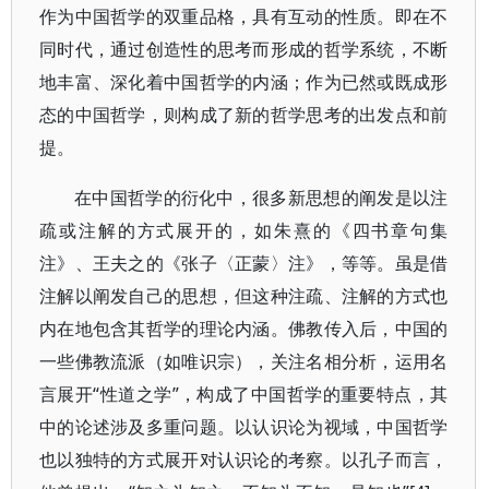
作为中国哲学的双重品格，具有互动的性质。即在不
同时代，通过创造性的思考而形成的哲学系统，不断
地丰富、深化着中国哲学的内涵；作为已然或既成形
态的中国哲学，则构成了新的哲学思考的出发点和前
提。
在中国哲学的衍化中，很多新思想的阐发是以注
疏或注解的方式展开的，如朱熹的《四书章句集
注》、王夫之的《张子〈正蒙〉注》，等等。虽是借
注解以阐发自己的思想，但这种注疏、注解的方式也
内在地包含其哲学的理论内涵。佛教传入后，中国的
一些佛教流派（如唯识宗），关注名相分析，运用名
言展开“性道之学”，构成了中国哲学的重要特点，其
中的论述涉及多重问题。以认识论为视域，中国哲学
也以独特的方式展开对认识论的考察。以孔子而言，