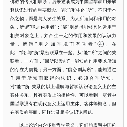
佛教的传入相联系，后来逐渐成为中国哲学家用来解
释认识过程的重要概念。“能”“所”中的“所”，不同于本
然之物，而是与人发生关系、为人所追问和作用的对
象，所谓“境之俟用者”；“能”则是指能够具体运用于
相关对象之上，并产生一定的作用和效果的认识力
量，所谓“用之加乎境而有功者”④。在
此，“能”与“所”紧密联系在一起。从“能”“所”之间的关
联看，一方面，“因所以发能”，能知的作用要以所知
的存在为前提；另一方面，“能必副其所”，能知通过
作用于所知而获得的认识，必须合乎所知。
对“能”“所”关系的以上理解与哲学认识论意义上的主
客体关系，具有实质上的相通性。可以看到，尽管中
国哲学没有在现代意义上运用主体、客体等概念，但
在实质的层面，同样涉及相关认识论问题。
以上论述内含多重哲学意义，它们均表明中国哲