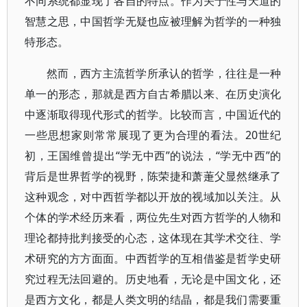
不同系统都显现了各自的特点。作为关于性与天道的
智慧之思，中国哲学无疑也应被理解为哲学的一种独
特形态。
然而，西方主流哲学所承认的哲学，往往是一种
单一的形态，那就是西方自古希腊以来、在历史演化
中逐渐取得现代形式的哲学。比较而言，中国近代的
一些思想家则常常展现了更为合理的看法。20世纪
初，王国维曾提出“学无中西”的说法，“学无中西”的
背后是世界哲学的视野，陈荣捷和萧萐父显然继承了
这种观念，对中西哲学都以开放的视域加以关注。从
个体的学术经历来看，两位先生对西方哲学的人物和
理论都持批判接受的心态，这体现在其学术交往、学
术研究的方方面面。中西哲学的互相借鉴是哲学史研
究过程无法回避的。历史地看，无论是中国文化，还
是西方文化，都是人类文明的结晶，都是我们需要重