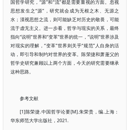
国哲学研究，“源”和“流”都是需要重视的方面。忽视
思想发生之“源”，研究就会成为无根之木、无源之
水；漠视思想之流，则可能缺乏对历史的敬畏，可能
流于虚无主义。进一步看，哲学与现实的关系，最终
指向“说明”世界和“变革”世界的统一，“说明”世界涉及
对现实的理解，“变革”世界则关乎“规范”人自身的活
动，即引导和制约对世界的变革。陈荣捷和萧萐父的
哲学史研究兼顾以上两个方面，今天的研究需要继承
这种思路。
参考文献
[1]陈荣捷.中国哲学论要[M].朱荣贵，编.上海：
华东师范大学出版社，2021.