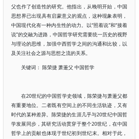
父也作了创造性的研究。他指出，从晚明开始，中国
思想界已出现具有启蒙意义的观点，这种现象表明，
中国现代化有一种内生性的动力。以“照着说”和“接着
说”的交融为进路，中国哲学研究需要统一历史的视野
与理论的思维，加强中西哲学之间的沟通和比较，以
及关注社会之源与思想之流的关系。
关键词： 陈荣捷 萧萐父 中国哲学
在20世纪的中国哲学史领域，陈荣捷与萧萐父都
有重要地位。二者既有空间上的不同生活轨迹，又有
时代的某种差异。陈荣捷的生涯几乎与20世纪中国哲
学发展同步，其研究活动贯穿于整个20世纪，在中国
哲学上的贡献也体现于世纪初到世纪末。相对于此，