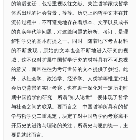
的前后变迁，包括重视以往文献、关注哲学家或哲学
体系出现的社会背景，等等。历史上的哲学文本在其
流传过程中，不可避免地存在着版本、文字以及成书
的真实年代等问题，对这些问题的辨析、考订，是理
解哲学史的基本前提之一。同时，随着地下考古材料
的不断发现，原始的文本也会不断地进入研究的视
域，这不仅对扩展中国哲学研究的材料具有不可忽视
的意义，而且往往为考订世传的文本提供了参照。此
外，从社会学、政治学、经济学、人类学等维度对社
会历史背景的实证考察，也有助于深化对一定历史时
期中国哲学的研究，所谓“知人论世”，便体现了哲学
与社会之间的联系。要而言之，中国哲学所具有的哲
学与哲学史二重规定，决定了对中国哲学的考察离不
开历史的进路与理论的关注，所谓史与思的统一，主
要是就此而言。