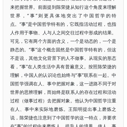
来把握世界。前面提到陈荣捷从知行这个角度来理解
世界，“事”则更具体地突出了中国哲学的特
点。“事”是中国哲学特有的，它既指活动过程，也指
人作用于事物、人与人之间交往过程中形成的结果。
可见，它有两个方面的含义，一个是动态的，一个是
静态的。“事”这个概念固然是中国哲学特有的，但这
不是说，其他文化背景下的人不做事。从现实的形态
看，“事”在人类生活中具有普遍意义。按照陈荣捷的
理解，中国人的认识论也始终与“事”联系在一起。中
国哲学强调在人、事中把握对象，这一进路不同于对
世界的思辨理解，而始终是联系人的存在过程和活动
过程（做事过程）去把握对象。他认为中国哲学注重
在人、事中来实际地磨炼。王阳明提出事上磨炼之
说，陈荣捷也注意到了中国哲学的这一特点，并要求
在“事”的过程中来磨炼人，提升人的境界，使人、事