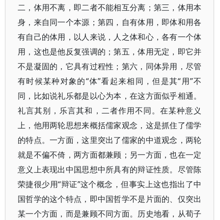
二，体用不离，即二者不能相互分离；第三，体用本
身，来自同一个本源；第四，自有体用，即体和用各
有自己的体用，以人来说，人之体和心，各有一个体
用，这也是他反复强调的；第五，体用无定，即它并
不是凝固的，它具有过程性；第六，同体异用，尽管
有时候某种对象的“体”看起来相同，但是其“用”不
同，比如说礼乐都是以心为本，在这方面似乎相通。
礼言其别，乐言其和，二者作用不同。在某种意义
上，他用两轮思想来概括儒家观念，这是抓住了儒学
的特点。一方面，这里突出了儒家的中道观念，两轮
就是不偏不倚，两方面都兼顾；另一方面，也在一定
意义上表现出中国思想中所具有的辩证性质。尽管陈
荣捷很少用“辩证”这个概念，但事实上这也指出了中
国哲学的这个特点，即中国哲学不是片面的、仅突出
某一个方面，而是兼顾不同方面。历史地看，从荀子