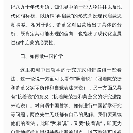
纪八九十年代开始，知识界中的一些人物往往以反现
代化相标榜、以所谓“再启蒙”的形式为反现代启蒙思
潮呐喊。相对于此，萧萐父对启蒙给出了具体的分
析，既肯定其可能出现的偏向，也指出了现代化发展
过程中启蒙的必要性。
四、如何做中国哲学
这里拟就中国哲学的研究方式和进路谈一些看
法，这一论说一方面可以看作“照着说”（照着陈荣捷
和萧萐父实际所作和自觉表述来说），另一方面又具
有“接着说”的意义（接着陈荣捷和萧萐父的研究进路
来论说）。对何谓中国哲学、如何进行中国哲学研究
等问题，两位先生无疑都有自己的见解。我们要延续
他们的看法，此即“照着说”，又要“接着说”，即更为
自觉地概括其思想并提出新的观点。以下看法可以视