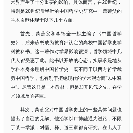
术界产生了十分重要的影响。具体而言，在20世纪，
特别是20世纪后半叶的中国哲学史研究中，萧萐父的
学术贡献体现于以下几个方面。
首先，萧萐父和李锦全一起主编了《中国哲学
史》，后来该书成为教育部认定的高校中国哲学史学
科教科书。这一著作对学界影响很深，哲学领域中几
代人都受惠于此。此书以开放的心态，实事求是地从
学科本身来理解中国哲学史，既不同于以西方哲学裁
剪中国哲学，也有别于拒绝现代的学术观念而“以中释
中”。尽管这只是一本教材，但是却开风气之先，在学
术领域反响甚巨。
其次，萧萐父对中国哲学史上的一些具体问题也
提出了自己的见解。他治学以广博融通为进路，不限
于某一学派，对儒、释、道三家都有研究。在出入于