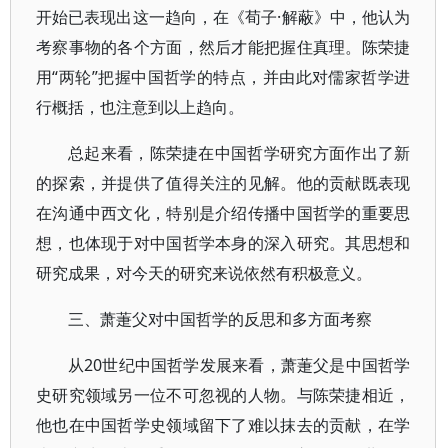
开始已表现出这一趋向，在《荀子·解蔽》中，他认为
考察事物的各个方面，然后才能把握住真理。陈荣捷
用“两轮”把握中国哲学的特点，并由此对儒家哲学进
行概括，也注意到以上趋向。
总起来看，陈荣捷在中国哲学研究方面作出了新
的探索，并提供了值得关注的见解。他的贡献既表现
在沟通中西文化，特别是介绍传播中国哲学的重要思
想，也体现于对中国哲学本身的深入研究。其思想和
研究成果，对今天的研究来说依然有积极意义。
三、萧萐父对中国哲学的反思和多方面考察
从20世纪中国哲学发展来看，萧萐父是中国哲学
史研究领域另一位不可忽视的人物。与陈荣捷相近，
他也在中国哲学史领域留下了难以抹去的贡献，在学