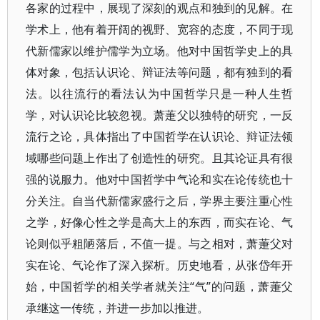
各家的过程中，展现了深刻的观点和独到的见解。在
学术上，他有着开阔的视野、宽容的态度，不同于现
代新儒家以维护儒学为立场。他对中国哲学史上的具
体对象，包括认识论、辩证法等问题，都有独到的看
法。以往流行的看法认为中国哲学只是一种人生哲
学，对认识论比较忽视。萧萐父以独特的研究，一反
流行之论，具体指出了中国哲学在认识论、辩证法领
域哪些问题上作出了创造性的研究。且其论证具有很
强的说服力。他对中国哲学中气论和实在论传统也十
分关注。自当代新儒家盛行之后，学界主要注重心性
之学，好像心性之学是高大上的东西，而实在论、气
论则似乎粗陋落后，不值一提。与之相对，萧萐父对
实在论、气论作了深入探析。历史地看，从张岱年开
始，中国哲学的相关学者就关注“气”的问题，萧萐父
承继这一传统，并进一步加以推进。