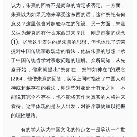
认为，朱熹的回答不是简单的肯定或否定。一方面，
朱熹以为如果无物来享受这东西的话，这种祭祀有何
意义？这里包含对超验存在的预设。另一方面，朱熹
又认为若真的有什么东西过来享用，则是虚妄的观念
①。尽管这里表达的是朱熹的思想，但也体现了陈荣
捷对中国传统宗教观念的看法，他借朱熹的思想上承
了中国传统哲学对宗教问题的理解。众所周知，从先
秦开始，儒家就提出“祭如在，祭神如神在”的观念
[2]64，他借朱熹的回答，实际上同时指出了中国人对
神或超越存在的看法，即这些对象处于有无之间：不
能说其完全不存在，也不能将其作为真实的人格神来
看待。这里体现的是从人出发，对彼岸事物加以把握
的理性思路。
有的学人认为中国文化的特点之一是承认一个世