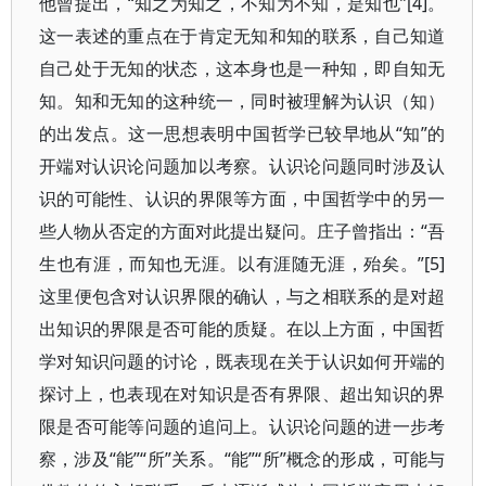
他曾提出，“知之为知之，不知为不知，是知也”[4]。
这一表述的重点在于肯定无知和知的联系，自己知道
自己处于无知的状态，这本身也是一种知，即自知无
知。知和无知的这种统一，同时被理解为认识（知）
的出发点。这一思想表明中国哲学已较早地从“知”的
开端对认识论问题加以考察。认识论问题同时涉及认
识的可能性、认识的界限等方面，中国哲学中的另一
些人物从否定的方面对此提出疑问。庄子曾指出：“吾
生也有涯，而知也无涯。以有涯随无涯，殆矣。”[5]
这里便包含对认识界限的确认，与之相联系的是对超
出知识的界限是否可能的质疑。在以上方面，中国哲
学对知识问题的讨论，既表现在关于认识如何开端的
探讨上，也表现在对知识是否有界限、超出知识的界
限是否可能等问题的追问上。认识论问题的进一步考
察，涉及“能”“所”关系。“能”“所”概念的形成，可能与