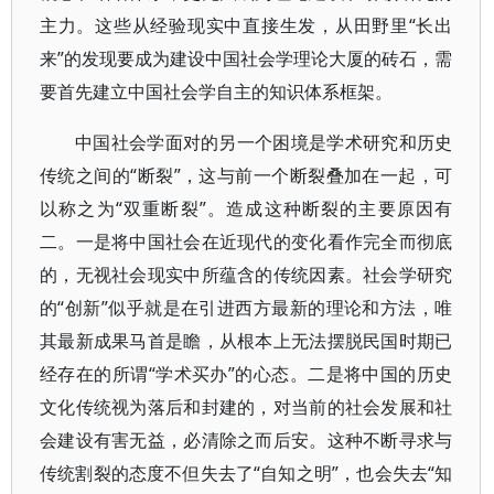
主力。这些从经验现实中直接生发，从田野里“长出
来”的发现要成为建设中国社会学理论大厦的砖石，需
要首先建立中国社会学自主的知识体系框架。
中国社会学面对的另一个困境是学术研究和历史
传统之间的“断裂”，这与前一个断裂叠加在一起，可
以称之为“双重断裂”。造成这种断裂的主要原因有
二。一是将中国社会在近现代的变化看作完全而彻底
的，无视社会现实中所蕴含的传统因素。社会学研究
的“创新”似乎就是在引进西方最新的理论和方法，唯
其最新成果马首是瞻，从根本上无法摆脱民国时期已
经存在的所谓“学术买办”的心态。二是将中国的历史
文化传统视为落后和封建的，对当前的社会发展和社
会建设有害无益，必清除之而后安。这种不断寻求与
传统割裂的态度不但失去了“自知之明”，也会失去“知