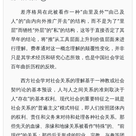
差序格局在此被看作一种“由里及外”“由己及
人”的“由内向外推广开去”的结构，而不是为了“里
层”而牺牲“外层”的“私”的结构，这等于直接否定了其
早年的结论，将“推”从工具层面上升到价值层面来进
行理解。费孝通对这一概念理解的颠覆性变化，并非
只是其学术经历和研究心态所致，也是中国社会学近
百年曲折历程的反映。
西方社会学对社会关系的理解基于一神教或社会
契约论的基本预设，人与人之间关系的准则取决于
人“存在”的基本权利。现代社会的重要特征之一就是
社会关系的“普遍主义”模式特征，即人们按照团体内
的权利、责任和义务来对待和处理各种社会关系。那
些先天的血缘、亲缘和地缘关系被看作“特殊”的、 “前
现代”的关系；那些后天形成的职业、宗教、兴趣等团