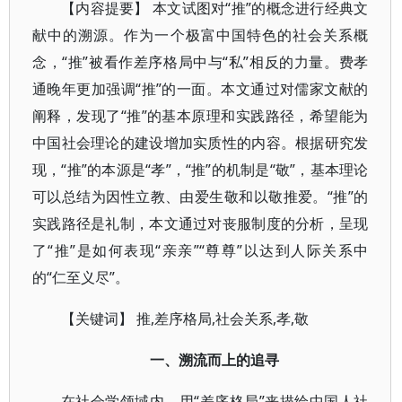
【内容提要】 本文试图对“推”的概念进行经典文
献中的溯源。作为一个极富中国特色的社会关系概
念，“推”被看作差序格局中与“私”相反的力量。费孝
通晚年更加强调“推”的一面。本文通过对儒家文献的
阐释，发现了“推”的基本原理和实践路径，希望能为
中国社会理论的建设增加实质性的内容。根据研究发
现，“推”的本源是“孝”，“推”的机制是“敬”，基本理论
可以总结为因性立教、由爱生敬和以敬推爱。“推”的
实践路径是礼制，本文通过对丧服制度的分析，呈现
了“推”是如何表现“亲亲”“尊尊”以达到人际关系中
的“仁至义尽”。
【关键词】 推,差序格局,社会关系,孝,敬
一、溯流而上的追寻
在社会学领域内，用“差序格局”来描绘中国人社