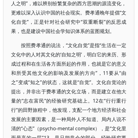
人之明”，难以辨别纷繁复杂的西方思潮的源流变化，
更难以深入认识中国的社会现实。费孝通晚年提倡“文
化自觉”，正是针对社会研究中“双重断裂”的反思成
果，也是建设中国社会学知识体系的蓝图规划。
按照费孝通的说法，“文化自觉”是指“生活在一定
文化中的人对其文化的‘自知之明’，明白它的来历、形
成过程和在生活各方面所起的作用，也就是它的意义
和所受其他文化的影响及发展的方向”，11要从“由
之”变成“知之”的状态，这就是“自觉”。文化自觉论的
提出，并非出于费孝通的文化立场，而是建立在他大
量的“志在富民”的经验研究基础上。12在“行行重行
行”的田野旅程中，他发现，支配一个地方经济和社会
发展的主要因素，是一种局外人不知道、局内人说不
清的“心态”（psycho-mental complex），是“文化里
面最高的一层”13，是只能意会的部分。经验研究要