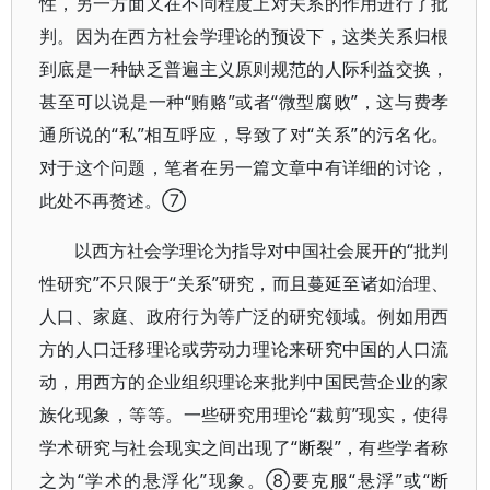
性，另一方面又在不同程度上对关系的作用进行了批
判。因为在西方社会学理论的预设下，这类关系归根
到底是一种缺乏普遍主义原则规范的人际利益交换，
甚至可以说是一种“贿赂”或者“微型腐败”，这与费孝
通所说的“私”相互呼应，导致了对“关系”的污名化。
对于这个问题，笔者在另一篇文章中有详细的讨论，
此处不再赘述。⑦
以西方社会学理论为指导对中国社会展开的“批判
性研究”不只限于“关系”研究，而且蔓延至诸如治理、
人口、家庭、政府行为等广泛的研究领域。例如用西
方的人口迁移理论或劳动力理论来研究中国的人口流
动，用西方的企业组织理论来批判中国民营企业的家
族化现象，等等。一些研究用理论“裁剪”现实，使得
学术研究与社会现实之间出现了“断裂”，有些学者称
之为“学术的悬浮化”现象。⑧要克服“悬浮”或“断