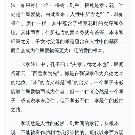
法，如果将仁比作一棵树，则种、根处是孝，花、叶
处是仁民爱物。由此看来，人性中所含之“仁”，就如
果仁、麦仁一样，其中蕴含了根茎花叶的次序和条
理。具体而言，仁所包含的爱本身就有差等、本末和
轻重之分，子女对父母的孝是蕴含在人性中的基因，
而且会成为仁民爱物等更为广泛的爱的根本。
《孝经》中，孔子曰：“夫孝，德之本也”，民间
俗谚云：“百善孝为先”，都是在强调孝作为众德之本
的地位。“本”的含义就是“根”的含义，一个孝子未必
能够仁民爱物而成为仁者，但一个仁者必然是一个孝
子，或者说孝未必仁，但不孝必不仁，孝是仁的必由
之路。
孝既然是人性的必然，则世间的孝行，从根本上
说，不能被看作功利性或报答性的。近代以来西方观