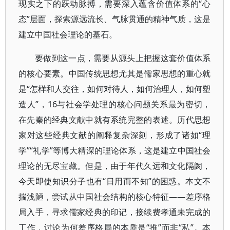
现实之下的跃动脉搏，需要深入蕴含价值体系的“心
态”层面，探索源远流长、气脉贯通的精神气质，这是
建立中国社会理论的基石。
要做到这一点，需要从源头上把握这套价值体系
的核心要素。中国传统思想尤其是儒家思想的重心就
是“怎样和人交往，如何对待人，如何治理人，如何塑
造人”，16与社会学处理的核心问题关系最为密切，
在先秦的经典文献中就有系统完整的表述。历代思想
家对这些经典文献的阐释复杂深刻，形成了诸如“理
学”“礼学”等博大精深的理论体系，这是建立中国社会
理论的无尽宝藏。但是，由于年代久远和文化隔阂，
今天即使知识分子也有“日用而不知”的困惑。本文不
揣浅陋，尝试从中国社会结构的核心特征——差序格
局入手，寻求儒家经典的印记，接续费孝通未完成的
工作，讨论为何差序格局的本质是“推”而非“私”。本