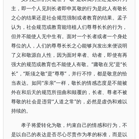
主，即一个人见到长者即申其敬的行为是此人有敬长
之心的结果还是社会规范强制或者教育的结果。孟子
认为，社会规范或教育能培植人们尊尊长长的行为，
但并不能使人无中生有。面对一个长者或者一个身处
尊位的人，人们的尊尊长长之心能够兴发出来便说明
了义和敬源自人性，因为面对卑者、幼者，即使有再
强大的规范或教育也不能使人有敬。“庸敬在兄”是“长
长”，“斯须之敬”是“尊尊”，并行不悖，都是敬意的恰
当表达。如同“亲亲”一样，敬长的情感态度是不能被
外在和后天的规范所扭曲和颠覆的，长者、尊者不被
尊敬的社会是违背“人道之常”的，必然是虚伪和难以
持续的。
孝子将爱转化为敬，约束自己的情感和行为，不
是以自己的表达是否尽心尽责作为孝的标准，而是以