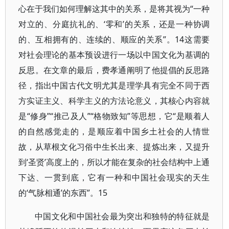
心在于我们如何理解这其中的关系，是将其视为“一种
对立的、分庭抗礼的、‘零和’的关系，还是一种协调
的、互相拥有的、连续的、顺应的关系”。14这需要
对社会理论的基本预设进行一场以中国文化为基调的
反思。在文章的最后，费孝通阐明了他提倡的反思路
径，指出中国古代文明尤其是理学具有完全不同于西
方实证主义、科学主义的方法论意义，其核心内容就
是“修身”“推己及人”“格物致知”等思想，它“是顺着人
的自然感觉走的，是顺应着中国乡土社会的人情世
故，从草根文化习俗中生长出来、提炼出来，又提升
到‘圣贤’高度上的，所以才能在复杂的社会结构中上通
下达、一贯到底，它有一种和中国社会现实的天生
的‘气脉相通’的东西”。15
中国文化和中国社会最为突出和独特的特征就是