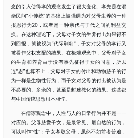
念的引入使得孝的观念发生了很大变化。孝先是在混
杂民间“小传统”的基础上被强调为对父母生养的一种
报恩行为20，或者是一种亲代与子代之间的利益交
换。在这种理论下，父母对子女的生养付出如果得不
到回报，就被视为“代际剥削”，子女对父母的孝行又
被看作父权支配的结果。在极端观念中，父母对子女
的生育和养育由于没有事先征得子女的同意，所以
连“恩”也算不上，父母对子女的付出和动物慈子的行
为一样是生物性行为，而子女对父母的付出被认为是
不必要的、多余的，甚至是封建教化的结果。这些都
与中国传统思想根本相悖。
在儒家观念中，人性与人的日常行为并不是一一
对应的。父母慈爱子女，是最常见、最自然的行为，
可以叫作“性”；子女孝敬父母，虽然不如前者普遍，