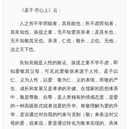
《孟子·尽心上》云：
人之所不学而能者，其良能也；所不虑而知者，
其良知也。孩提之童，无不知爱其亲者；及其长也，
无不知敬其兄也。亲亲，仁也；敬长，义也。无他，
达之天下也。
良知良能是人性的验证。孩提之童不学不虑，即
知爱敬其父母，可见此爱敬俱来源于人性。孟子以
仁、义为人性，以爱、敬为仁、义的表现，而敬的产
生、成长和发展又是孝弟的关键。在儒家的思想体系
中，敬是尊敬、自尊，是人类独有的情感态度，是爱
的一种高级形式或者说爱的升华。将敬理解为爱的升
华，是说通过对自我的约束与克制（敬）来表达对父
母的爱，或者说，爱是通过转化为敬来实现的。具体