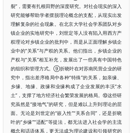
裂”，需要有扎根田野的深度研究。对社会现实的深入
研究能够帮助学者摆脱理论概念的支配，从现实出发
理解复杂的社会现象。在北京大学社会学系团队对乡
镇企业的实地研究中，刘世定等人没有陷入用西方产
权理论对乡镇企业的批判中，而是从正面理解乡镇企
业中的“关系”与产权的关系。他们指出，乡镇企业的
产权与“关系”相互补充，发展出了一些具有中国特色
的组织和管理方式。⑨折晓叶在对苏南民营企业的研
究中，指出差序格局中各种“特殊”的关系，如亲缘、
乡缘、地缘、政缘和业缘构成了企业发展的丰沃“水
土”，支撑了地方经济社会繁荣发展的格局。⑩这些研
究虽然是“接地气”的研究，但是难以上升到理论的层
面。无论是刘世定的“嵌入性”“关系合同”，还是折晓
叶的“乡缘”“适配”等提法，都无法进入社会学的主流
概念和话语体系，更无法成为理论建设和引领研究的