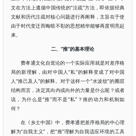
文在方法上遵循中国传统的“注疏”方法，即依据经典
文献和历代注疏对核心问题进行再阐释，主旨在于使
由于时代变迁而晦暗不彰的思想精华能够再度明亮起
来。
二、“推”的基本理论
费孝通文化自觉论的一个实际应用就是对差序格
局的新理解，由对中国人“私”的解释变成了对中国
人“推己及人”的解释。对于这样一个“水波纹”的圈层
结构而言，决定其向内或向外的力量是什么呢？或者
说，为什么是“推”而不是“私”？推的动力和机制如
何？
在《乡土中国》中，费孝通把差序格局的中心理
解为“自我主义”，把“推”理解为自我适应环境的工具