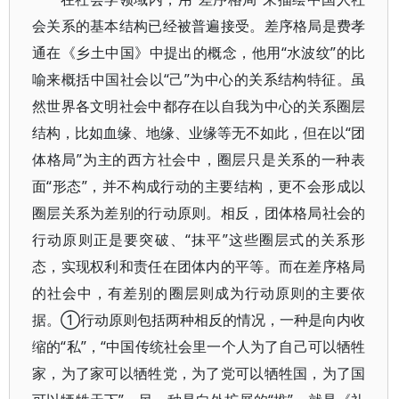
会关系的基本结构已经被普遍接受。差序格局是费孝
通在《乡土中国》中提出的概念，他用“水波纹”的比
喻来概括中国社会以“己”为中心的关系结构特征。虽
然世界各文明社会中都存在以自我为中心的关系圈层
结构，比如血缘、地缘、业缘等无不如此，但在以“团
体格局”为主的西方社会中，圈层只是关系的一种表
面“形态”，并不构成行动的主要结构，更不会形成以
圈层关系为差别的行动原则。相反，团体格局社会的
行动原则正是要突破、“抹平”这些圈层式的关系形
态，实现权利和责任在团体内的平等。而在差序格局
的社会中，有差别的圈层则成为行动原则的主要依
据。①行动原则包括两种相反的情况，一种是向内收
缩的“私”，“中国传统社会里一个人为了自己可以牺牲
家，为了家可以牺牲党，为了党可以牺牲国，为了国