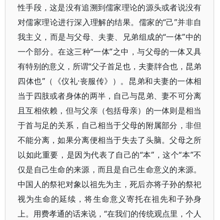
性手段，这是没有追溯到儒家理论的源头或者说没有
对儒家理论进行深入理解的结果。儒家的“己”并非自
我主义，而是与父母、夫妻、兄弟组成的“一体”中的
一个部分。在这三种“一体”之中，与父母的一体又具
有特别的意义，所谓“父子首足也，夫妻牉合也，昆弟
四体也”（《仪礼·丧服传》）。昆弟和夫妻的一体相
当于四肢或者身体的两半，自己与昆弟、妻不可分离
且互相依赖，但与父亲（包括母亲）的一体则是相当
于首与足的关系，自己相当于父母的附属部分，非但
不能分离，如果分离便相当于失去了头脑。父母之所
以如此重要，是因为代表了自己的“本”，这个“本”不
仅是自己生命的来源，而且是自己生命意义的来源。
中国人的祭祀对象以祖先为主，死后亦将子孙的祭祀
视为生命的延续，将生命意义寄托在祖先和子孙身
上。用费孝通的话来说，“在我们的传统观点里，个人