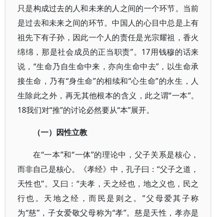
只是构成过去的人和未来的人之间的一个环节。当前
是过去和未来之间的环节。中国人的心目中总是上有
祖先下有子孙，因此一个人的责任是光宗耀祖，香火
绵绵，那是社会成员的正当职责”。17用钱穆的话来
说，“生命乃自生命中来，亦向生命中去”，以生命承
接生命，乃有“身生命”的相续和“心生命”的永生，人
生除此之外，再无其他根本的含义，此之谓“一本”。
18我们对“推”的讨论必然要从“本”展开。
（一）因性立教
在“一本”和“一体”的理论中，父子关系是核心，
而非自己是核心。《孝经》中，孔子曰：“父子之道，
天性也”。又曰：“夫孝，天之经也，地之义也，民之
行也。天地之经，而民是则之。”父母爱其子称
为“慈”，子女爱敬父母称为“孝”。慈是天性，孝亦是