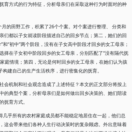
抚育方式的行为特征，分析母亲们在采取这种行为时面对的种
两个月的田野工作，积累了26个个案。对个案进行整理、 分类和
亲们都以子女就读阶段描述自己的回乡节点；第二，她们的回
”和“初中”两个阶段，没有在子女高中阶段才回乡的女工母亲；
选择在子女初中阶段回乡的女工母亲，分别匹配了“没有隔代抚
”的家庭情境；第四，无论是何时回乡的女工母亲，在她们认为孩
孩子构建自己的生产生活秩序，进行密集化的抚育。
社会机制和社会观念造成了上述特征？本文的正文部分将按上
中的典型个案，分析母亲们是如何做出回乡决策的、她们陪读
的抚育方式。
使得几乎所有的农村家庭成员都不能稳定地居住在一起，他们总
，这会带来他们各种人生行动决策时的复杂顾虑。外出意味着