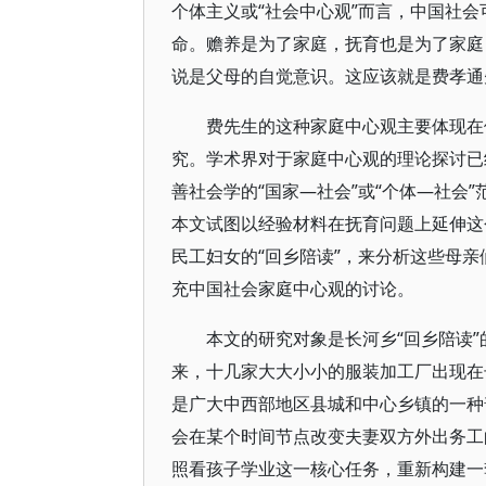
个体主义或“社会中心观”而言，中国社会
命。赡养是为了家庭，抚育也是为了家庭
说是父母的自觉意识。这应该就是费孝通
费先生的这种家庭中心观主要体现在
究。学术界对于家庭中心观的理论探讨已
善社会学的“国家—社会”或“个体—社会
本文试图以经验材料在抚育问题上延伸这
民工妇女的“回乡陪读”，来分析这些母
充中国社会家庭中心观的讨论。
本文的研究对象是长河乡“回乡陪读
来，十几家大大小小的服装加工厂出现在
是广大中西部地区县城和中心乡镇的一种
会在某个时间节点改变夫妻双方外出务工
照看孩子学业这一核心任务，重新构建一