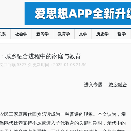
关系
社会学
新闻学
教育学
文学
历史学
哲学
丹：城乡融合进程中的家庭与教育
共阅读 5327 次 更新时间：2025-01-03 21:36
进入专题：
城乡融合
农民工家庭亲代回乡陪读成为一种普遍的现象。本文认为，亲
当隔代抚养支持不足或进入子代教育的关键时期时，亲代中的