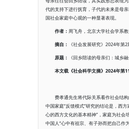
母亲往往会回乡陪读，其实践形态表现为
代的支持下进行抚育，子代的未来是母亲
国社会家庭中心观的一种显著表现。
作者：
周飞舟，北京大学社会学系教
摘自：
《社会发展研究》2024年第2
原题：
《回乡陪读的母亲们：城乡融
本文载《社会科学文摘》2024年第1
费孝通先生将代际关系看作社会结构的
中国家庭“反馈模式”研究的结论是，西方
心的西方文化的基本精神”，家庭为社会培
中国人“心中有祖宗、有子孙而把自己作