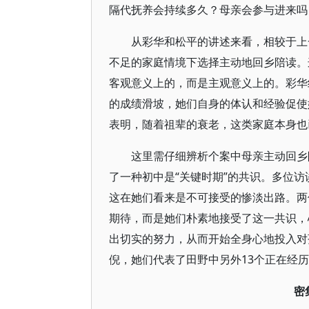
隔代抚养会持续多久？母亲会参与进来吗
从彩华和松平的讲述来看，相较于上
不足的家庭情境下选择主动地回乡陪读。
客观意义上的，而是主观意义上的。彩华
的成绩滑坡，她们自身的体认和经验促使
表明，随着祖辈的衰老，这类家庭本身也
这里需仔细辨析个案中母亲主动回乡
了一种初中是“关键时期”的共识。多位
这在她们看来是不可接受的惨淡出路。两
期待，而是她们朴素地接受了这一共识，
出切实的努力，从而开始全身心地投入对
倪，她们代表了田野中另外13个正在经
密