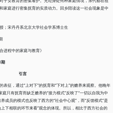
对子女教育的密集看护。无论身处何种家庭情境，亲代都在祖
和家庭进行密集抚育的实质动力。回乡陪读这一社会现象是中
授；宋丹丹系北京大学社会学系博士生
期
合进程中的家庭与教育》
1期
引言
表征，通过“上对下”的抚育和“下对上”的赡养来观察。他晚年
家庭只有抚育而缺乏赡养的“接力模式”反映了“一切以自我为中
养成员的模式也反映了西方的“社会中心观”，而“反馈模式”是
为上下相联的环节来看”观念的体现。所以，相比于西方社会的