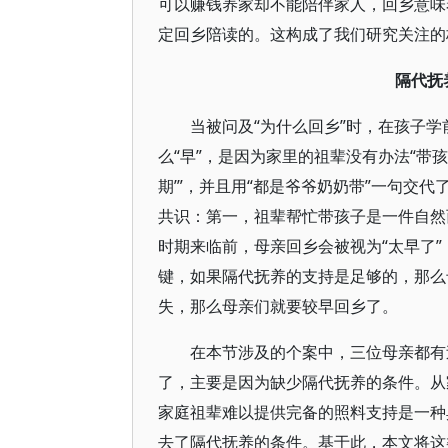
可以赚钱养家却不能陪伴家人，回乡意味
定回乡陪读的。这构成了我们研究关注的
隔代抚
当被问及“为什么回乡”时，在孩子
么“早”，是因为家里的祖辈没有办法“带
期’”，并且用“都是爷爷奶奶带”一句交
共识：第一，祖辈帮忙带孩子是一件自然
时期来临前，母亲回乡会被视为“太早了
键，如果隔代抚养的支持是足够的，那么
失，那么母亲们就要较早回乡了。
在本节涉及的个案中，三位母亲都有
了，主要是因为缺少隔代抚养的条件。从
家庭祖辈难以提供完备的照料支持是一种
去了隔代抚养的条件。基于此，本文将这