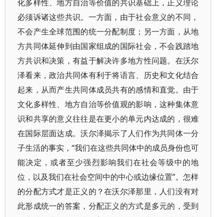
化多样性、地方自治等价值的共识基础上，正义理论
必须诉诸这些共识。一方面，由于社会意义的不同，
不会产生全球范围的统一分配制度；另一方面，从地
方共同体延伸到由国家组成的国际社会，不会践踏地
方共识和决策，有益于解决许多地方性问题。在沃尔
泽看来，政治共同体有利于将语言、历史和文化结合
起来，从而产生共同体成员共有的感情和直觉。由于
文化多样性、地方自治等价值观的影响，这种集体意
识和共享的意义往往是在更小的单元内达成的，很难
在国际层面达成。沃尔泽揭示了人们作为共同体一分
子生活的事实，“我们在这些共同体中的成员身份也可
能决定，或者至少强烈影响我们在社会等级中的地
位，以及我们在社会空间中的中心或边缘位置”。怎样
的分配方式才是正义的？在沃尔泽那里，人们没有对
此形成统一的答案，分配正义的方式是多元的，受到