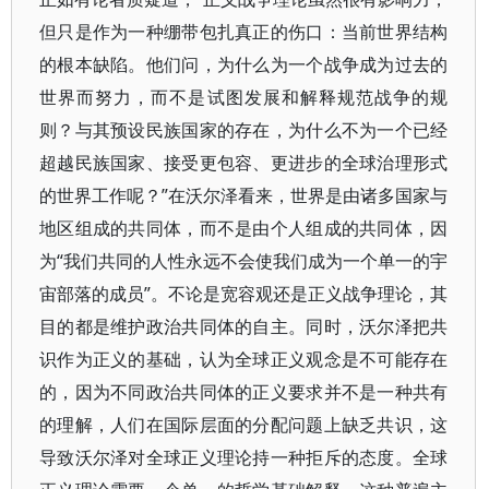
但只是作为一种绷带包扎真正的伤口：当前世界结构
的根本缺陷。他们问，为什么为一个战争成为过去的
世界而努力，而不是试图发展和解释规范战争的规
则？与其预设民族国家的存在，为什么不为一个已经
超越民族国家、接受更包容、更进步的全球治理形式
的世界工作呢？”在沃尔泽看来，世界是由诸多国家与
地区组成的共同体，而不是由个人组成的共同体，因
为“我们共同的人性永远不会使我们成为一个单一的宇
宙部落的成员”。不论是宽容观还是正义战争理论，其
目的都是维护政治共同体的自主。同时，沃尔泽把共
识作为正义的基础，认为全球正义观念是不可能存在
的，因为不同政治共同体的正义要求并不是一种共有
的理解，人们在国际层面的分配问题上缺乏共识，这
导致沃尔泽对全球正义理论持一种拒斥的态度。全球