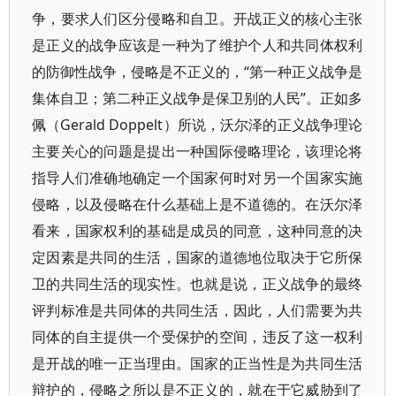
争，要求人们区分侵略和自卫。开战正义的核心主张
是正义的战争应该是一种为了维护个人和共同体权利
的防御性战争，侵略是不正义的，“第一种正义战争是
集体自卫；第二种正义战争是保卫别的人民”。正如多
佩（Gerald Doppelt）所说，沃尔泽的正义战争理论
主要关心的问题是提出一种国际侵略理论，该理论将
指导人们准确地确定一个国家何时对另一个国家实施
侵略，以及侵略在什么基础上是不道德的。在沃尔泽
看来，国家权利的基础是成员的同意，这种同意的决
定因素是共同的生活，国家的道德地位取决于它所保
卫的共同生活的现实性。也就是说，正义战争的最终
评判标准是共同体的共同生活，因此，人们需要为共
同体的自主提供一个受保护的空间，违反了这一权利
是开战的唯一正当理由。国家的正当性是为共同生活
辩护的，侵略之所以是不正义的，就在于它威胁到了