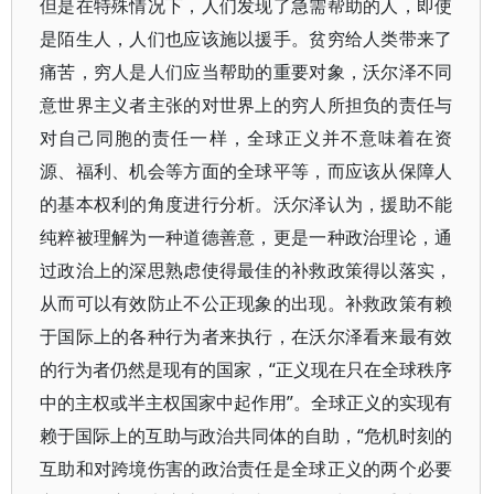
但是在特殊情况下，人们发现了急需帮助的人，即使
是陌生人，人们也应该施以援手。贫穷给人类带来了
痛苦，穷人是人们应当帮助的重要对象，沃尔泽不同
意世界主义者主张的对世界上的穷人所担负的责任与
对自己同胞的责任一样，全球正义并不意味着在资
源、福利、机会等方面的全球平等，而应该从保障人
的基本权利的角度进行分析。沃尔泽认为，援助不能
纯粹被理解为一种道德善意，更是一种政治理论，通
过政治上的深思熟虑使得最佳的补救政策得以落实，
从而可以有效防止不公正现象的出现。补救政策有赖
于国际上的各种行为者来执行，在沃尔泽看来最有效
的行为者仍然是现有的国家，“正义现在只在全球秩序
中的主权或半主权国家中起作用”。全球正义的实现有
赖于国际上的互助与政治共同体的自助，“危机时刻的
互助和对跨境伤害的政治责任是全球正义的两个必要