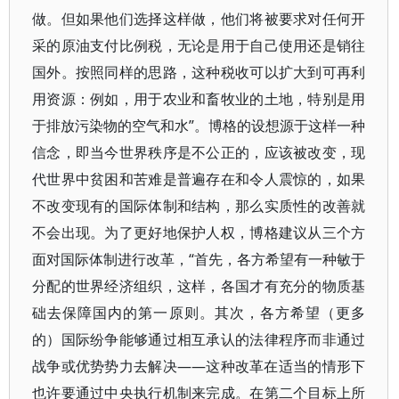
做。但如果他们选择这样做，他们将被要求对任何开
采的原油支付比例税，无论是用于自己使用还是销往
国外。按照同样的思路，这种税收可以扩大到可再利
用资源：例如，用于农业和畜牧业的土地，特别是用
于排放污染物的空气和水”。博格的设想源于这样一种
信念，即当今世界秩序是不公正的，应该被改变，现
代世界中贫困和苦难是普遍存在和令人震惊的，如果
不改变现有的国际体制和结构，那么实质性的改善就
不会出现。为了更好地保护人权，博格建议从三个方
面对国际体制进行改革，“首先，各方希望有一种敏于
分配的世界经济组织，这样，各国才有充分的物质基
础去保障国内的第一原则。其次，各方希望（更多
的）国际纷争能够通过相互承认的法律程序而非通过
战争或优势势力去解决——这种改革在适当的情形下
也许要通过中央执行机制来完成。在第二个目标上所