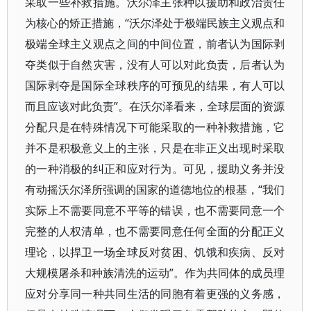
采取一些补救措施。沃尔泽主张种以援助和政治责任
为核心的矫正措施，“沃尔泽处于极端民族主义观点和
极端全球主义观点之间的中间位置，前者认为国际剥
夺类似于自然灾害，没有人可以对此负责，后者认为
国际剥夺是国际全球秩序的可预见的结果，有人可以
而且应该对此负责”。在沃尔泽看来，全球层面的资源
分配只是在特殊情况下可能采取的一种补救措施，它
并不是积极意义上的主张，只是在非正义出现时采取
的一种消极的纠正和应对行为。可见，援助义务并没
有动摇沃尔泽所强调的国家的道德地位的根基，“我们
实际上不需要同意不平等的错误，也不需要同意一个
完整的人权清单，也不需要同意任何全面的分配正义
理论，以捍卫一场全球反对贫困、饥饿和疾病、反对
大规模屠杀和种族清洗的运动”。作为共同体的成员理
应对分享同一种共同生活的同胞有着更强的义务感，