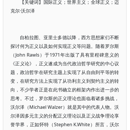
【关键词】国际正义；世界主义；全球正义；迈
克尔·沃尔泽
自柏拉图、亚里士多德以降，西方思想家们不断
探讨何为正义以及如何实现正义等问题。随着罗尔斯
（John Rawls）于1971年出版了具有里程碑意义的
《正义论》，正义遂成为当代政治哲学研究的中心议
题，政治哲学在研究主题上实现了从自由到平等的转
变，在研究方法上实现了从功利主义到契约主义的转
向，不少学者正是在此书确立的框架内作出进一步的
思考。不过，罗尔斯的正义理论也面临着诸多挑战，
沃尔泽（Michael Walzer）就是其中的代表人物。沃
尔泽因多元主义的分配正义理论以及正义战争理论享
誉学界，正如怀特（Stephen K.White）所言，沃尔