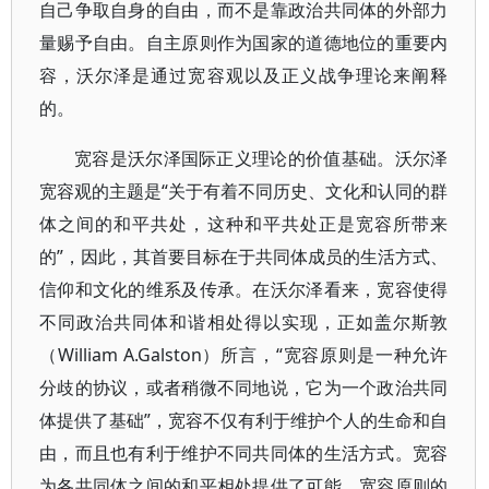
自己争取自身的自由，而不是靠政治共同体的外部力
量赐予自由。自主原则作为国家的道德地位的重要内
容，沃尔泽是通过宽容观以及正义战争理论来阐释
的。
宽容是沃尔泽国际正义理论的价值基础。沃尔泽
宽容观的主题是“关于有着不同历史、文化和认同的群
体之间的和平共处，这种和平共处正是宽容所带来
的”，因此，其首要目标在于共同体成员的生活方式、
信仰和文化的维系及传承。在沃尔泽看来，宽容使得
不同政治共同体和谐相处得以实现，正如盖尔斯敦
（William A.Galston）所言，“宽容原则是一种允许
分歧的协议，或者稍微不同地说，它为一个政治共同
体提供了基础”，宽容不仅有利于维护个人的生命和自
由，而且也有利于维护不同共同体的生活方式。宽容
为各共同体之间的和平相处提供了可能，宽容原则的