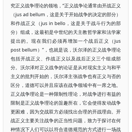
究正义战争理论的领地，“正义战争论通常由开战正义
（jus ad bellum，这是关于开始战争的决定的部分）
和作战正义（jus in bello，这是关于战斗行为的部
分）组成，这最初是中世纪的天主教哲学家和法学家
提出的。现在我们必须再增加一个战后正义（jus
post bellum）”，也就是说，沃尔泽的正义战争理论
包括开战正义、作战正义以及战后正义三个组成部
分。沃尔泽对正义战争的论证是从对现实主义与和平
主义的批判开始的，沃尔泽主张战争也有正义与否的
区分，道德可以并且应该在战争领域中有一席之地。
正义战争理论是一种限制性理论，对战争进行有益的
限制是正义战争理论的旨趣所在，它会使得发动战争
更困难，因为交战双方必须找出合理的开战理由。开
战正义主要关注战争的正当性问题，致力于探讨在何
种情况下人们可以以符合道德规范的方式进行一场战