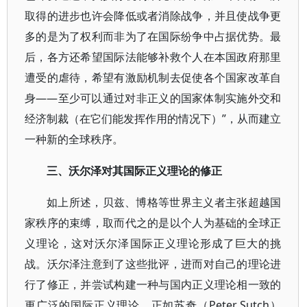
取得的进步也许会降低或者消除战争，并且使战争更
多的是为了权利而非为了在国际纷争中占据优势。最
后，各方还希望国际法能够补救个人在本国政府那里
遭受的虐待，希望有激励机制去促使各个国家改革自
身——至少可以通过对非正义的国家体制实施外交和
经济制裁（在它们能发挥作用的情况下）”，从而建立
一种新的全球秩序。
三、沃尔泽对其国际正义理论的修正
如上所述，贝兹、博格等世界主义者主张超越国
家秩序的束缚，取而代之的是以个人为基础的全球正
义理论，这对沃尔泽国际正义理论形成了巨大的挑
战。沃尔泽注意到了这些批评，进而对自己的理论进
行了修正，并尝试构建一种与国内正义理论相一致的
更广泛的国际正义理论。正如苏奇（Peter Sutch）