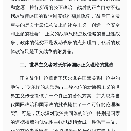
和意愿，推行所谓的公正政治，战后的正当目标不包
括改造侵略国的政治制度或推翻其政权，“战后正义最
重要的是关于最低意义上的社会正义：创造一个安全
和正派的社会”。正义的战争只能是反侵略的自卫性战
争，政体的优劣不是发动战争的充分理由，战后的政
体改造只是正义战争的附属品。
二、世界主义者对沃尔泽国际正义理论的挑战
正义战争理论奠定了沃尔泽在国际关系理论中的
地位，“沃尔泽的思想为占主导地位的新康德主义的世
界主义传统提供了一个真正的替代方案，并为思考当
代国际政治和国际法的挑战提供了一个可行的伦理框
架”。可是，沃尔泽对政治共同体的维护，特别是国家
的道德权威的优先性主张也被指责成一种保守主义。
正如有论者质疑道，“正义战争理论虽然很有影响力，