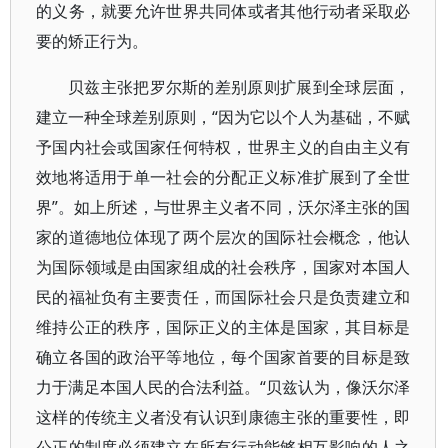
的义务，就要允许世界共同体或者其他行动者采取必
要的矫正行为。
贝兹主张把罗尔斯的差别原则扩展到全球层面，
建立一种全球差别原则，“因为它以个人为基础，不赋
予国内社会或国家任何特权，世界主义的自由主义有
效地将适用于单一社会的分配正义标准扩展到了全世
界”。如上所述，与世界主义者不同，沃尔泽主张的国
家的道德地位体现了两个层次的国际社会概念，他认
为国际领域是由国家组成的社会秩序，国家对本国人
民的福祉负有主要责任，而国际社会只是负责建立和
维持公正的秩序，国际正义的主体是国家，其目标是
确立各国的政治平等地位，每个国家首要的目标是致
力于满足本国人民的合法利益。“贝兹认为，像沃尔泽
这样的传统主义者没有认识到康德主张的重要性，即
公正的制度必须建立在所有行动能够相互影响的人之