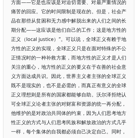
方面——它是也应该是对迫切需要、对最严重情况的
痛苦的回应。它的时间限制是现在的。但是，社会产
品在那些从贫困和无力感中解脱出来的人们之间的长
期分配——这应该是他们自己的工作；这是地方性的
正义（local justice）”。可以说，全球正义有赖于地
方性的正义的实现，全球正义只是在面对特殊的不公
正情况时的一种补救方案，而地方性的正义才是人们
关注的重心，地方性的正义的要义在于在善的社会意
义方面达成共识。因此，世界主义者主张的全球正义
既不是现实的，也不是必需的，而真正有意义的全球
正义理想则是所有的国家都能够自助。沃尔泽拒绝认
可全球正义论者主张的对财富和资源的统一再分配，
他维护的是对政治共同体的约束，因为人们思考地方
性正义的方式与人们思考民族和解放政治的方式几乎
一样，每个集体的自我都必须自己决定自己。同时，