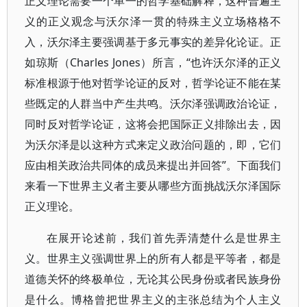
正义理论需要一个单一的哲学基础解释，这种普遍主
义的正义观念与沃尔泽一贯的特殊主义立场格格不
入，沃尔泽主要强调基于多元事实的差异化论证。正
如琼斯（Charles Jones）所言，“也许沃尔泽的正义
标准根源于他对哲学论证的反对，哲学论证不能在某
些既定的人群当中产生共鸣。沃尔泽强调政治论证，
同时反对哲学论证，这将会把国际正义排除出去，因
为沃尔泽是以这种方式来定义政治问题的，即，它们
应由相关政治共同体的成员来提出并回答”。下面我们
来看一下世界主义者主要从哪些方面挑战沃尔泽国际
正义理论。
在展开论述前，我们首先弄清楚什么是世界主
义。世界主义强调世界上的所有人都是平等者，都是
道德关怀的终极单位，无论其公民身份或者民族身份
是什么。博格曾把世界主义的主张总结为个人主义