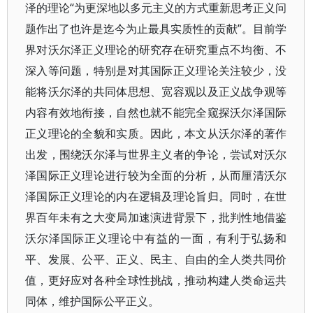
泽的理论“为更深地以多元主义的方式重新思考正义问
题作出了也许是迄今为止最具实质性的贡献”。目前学
界对沃尔泽正义理论的研究存在研究重点不均衡、不
深入等问题，特别是对其国际正义理论关注较少，没
能将沃尔泽的共同体思想、宽容观以及正义战争观等
内容有效地衔接，自然也就不能完全窥探沃尔泽国际
正义理论的全貌和实质。因此，本文从沃尔泽的著作
出发，围绕沃尔泽与世界主义者的争论，尝试对沃尔
泽国际正义理论进行较为全面的分析，从而厘清沃尔
泽国际正义理论的内在逻辑及理论旨归。同时，在世
界百年未有之大变局加速演进背景下，批判性地借鉴
沃尔泽国际正义理论中有益的一面，有利于弘扬和
平、发展、公平、正义、民主、自由的全人类共同价
值，更好应对各种全球性挑战，推动构建人类命运共
同体，维护国际公平正义。