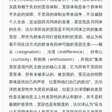
实践有赖于良好的宽容体制，宽容体制是各个群体和
平共处的保障。不宽容的体制会带来战争，不仅威胁
个人生命，还会阻碍共同体的发展，甚至危及共同体
的生存。沃尔泽所说的宽容是不同共同体之间的集体
宽容，即作为群体共同行使权利时的宽容。他认为有
着不同生活方式的群体有四种可能的宽容态度——顺
从（resignation）、冷漠（indifference）、好奇心
（curiosity）和热情（enthusiasm），并指出“集体
宽容是现代民主政治的核心主题，它为所有不宽容的
受害者、所有未被承认的、被忽视的、受压迫的弱势
群体提供自己的声音、位置和他们自己的政治”。沃尔
泽把差异性作为宽容的基础，但是沃尔泽理解的差异
性是在被动意义上对差异性的承认和默许，并不是积
极拥护差异性，宽容也是有限度的，沃尔泽认为“应当
让不同群体和个人和平共处，不等同于应当主张宽容