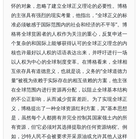
怀的对象，忽略了建立全球正义理论的必要性。博格
的主张具有强烈的现实考量，他指出，“全球正义的标
准必须敏感于国际范围内的社会和经济的不平等”。博
格将全球贫困者的人权作为关注的重心，反复申述一
个复杂的和国际上能够获得认可的全球正义理念的内
核也许最好以人权的话语表达出来，并呼吁进行一场
以人权为中心的全球制度变革。在博格看来，全球相
互依存具有道德意义，也就是说，义务的“全球道德力
量”被视为依赖于实际存在的相互依赖的方案，他主张
在全球范围内进行资源再分配，以阻止全球基本结构
的不公正影响，从而减少贫富差距。为了实现全球正
义，博格提出了一种全球资源红利方案，其“基本思想
是，虽然每个人都拥有并完全控制其国家领土内的所
有资源，但‘它必须对其选择提取的任何资源纳税’。例
如，沙特人民不会被要求开采原油或允许其他人这样