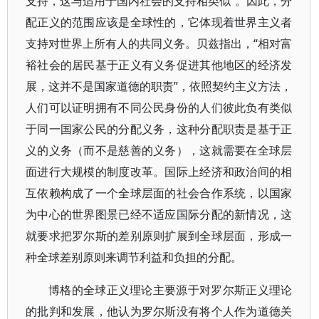
支持，这与适用于国内社会的支持相类似”。因此，分
配正义的范围应该是全球性的，它体现着世界主义者
支持对世界上所有人的共同义务。贝兹指出，“相对富
裕社会的居民基于正义有义务促进其他地区的经济发
展，这并不是国家道德的职责”，依照契约主义方法，
人们可以证明拥有不同公民身份的人们彼此负有类似
于同一国家公民的分配义务，这种分配职责是基于正
义的义务（而不是慈善的义务），这就需要在全球层
面进行大规模的制度改革。国际上经济和政治间的相
互依赖构成了一个全球层面的社会合作系统，以国家
为中心的世界图景已经不适应国际分配的新情况，这
就要求把罗尔斯的差别原则扩展到全球层面，形成一
种全球差别原则来调节利益和负担的分配。
博格的全球正义理论主要源于对罗尔斯正义理论
的批判和发展，他认为罗尔斯没有将个人作为道德关