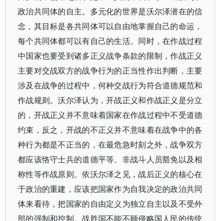
政治共同体的自主。多元化的世界是沃尔泽潜在的信
念，其目标是各共同体可以自由地掌握自己的命运，
每个共同体都可以有自己的生活。同时，在作战过程
中国家也要受到诸多正义战争条款的限制，作战正义
主要对交战双方的战争行为的正当性作出判断，主要
涉及在战争的过程中，何种交战行为符合道德规范和
作战规则。沃尔泽认为，开战正义和作战正义是分立
的，开战正义并不意味着国家在作战过程中不受道德
约束，反之，开战的不正义并不意味着在战争中的各
种行为都是不正当的，在最危急时刻之外，战争双方
都应该恪守士兵的道德平等、非战斗人员豁免以及相
称性等作战原则。依沃尔泽之见，战后正义的核心在
于政治的重建，应该把国家作为自我决定的政治共同
体来看待，把国家的自由定义为独立自主以及不受外
部的强制和控制。战胜国不能不顾侵略国人民的传统