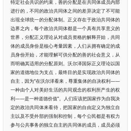
特定社会共识的约束，善的分配是在共同体成员内部
进行的，不同的政治共同体之间的差异决定了不可能
出现全球统一的分配体制。正义存在于政治共同体的
边界之内，每个政治共同体都是一个具有共享意义的
世界，分配正义理论从对成员资格的解释开始，共同
体的成员身份是核心考量因素，人们从拥有确定的成
员身份开始，才能理解可供分配的善的社会意义，从
而明确其适用的分配原则。沃尔泽国际正义理论以国
家的道德地位为支点，最终目的是实现政治共同体的
自主，因为“在沃尔泽看来，尊重集体的自决权利——
一种由个人对美好生活的共同观念的权利所产生的权
利——是一种道德价值”。人们应该把国家作为自我决
定的政治共同体来看待，把国家的自由定义为独立自
主以及不受外部的强制和控制，每个公民都是有权力
参与公共事务的独立自主的共同体的成员，成员必须