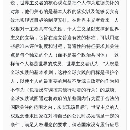
说，世界主义者的核心观点是把个人作为道德关怀的
对象，他们关心的是基本人权的落实以及能够切实有
效地实现该目标的制度安排。在世界主义者看来，人
权相对于主权具有优先性，个人主义足以支撑起世界
主义的立场，它旨在建立普遍有效的标准，可以用这
些标准来评估制度和过程，普遍性的特征要求其关注
点是每个独立的个人（而不是某个政治共同体），这
样每个人都是世界的成员。世界主义者认为，“人权是
全球实践的基本准则，这种全球实践的目标是保护个
人，以使个人的最重要的利益不受源自政府的作为和
不作为（包括没有调控其他行动者的行为）的威胁。
全球实践试图通过将政府的某些国内行为置于合法的
国际关注的范围之内，来实现该目标”。世界主义的人
权观念要求国家在对待自己的公民时必须满足一定的
条件，满足人权理念的要求，倘若国家没有履行应尽