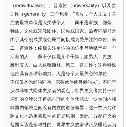
（individualism）、普遍性（universality）以及普
适性（generality）三个原则，“首先，个人主义：关
注的最终单位是人类或个人——而不是家族、部落、
种族、文化或宗教团体、民族或国家。后者可能只是
由于其个别成员或公民而间接成为受关注的单位。第
二，普遍性：终极关注单位的地位平等地赋予每一个
活着的人——而不仅仅是某个子集，如男人、贵族、
雅利安人、白人或穆斯林。第三，普适性：这种特殊
地位具有全球影响力。人是每个人最关心的单位——
不仅仅是他们的同胞、宗教伙伴或类似的人”。不同于
沃尔泽等共同体主义者的观点，世界主义者支持一种
深刻的全球公正道德推理的个体化概念，认为国内和
非国内领域之间没有内在的道德差异，这一主张允许
跨文化地适用实质性的正义原则，因此，分配正义的
范围应该是全球性的。世界主义的全球正义理论认为