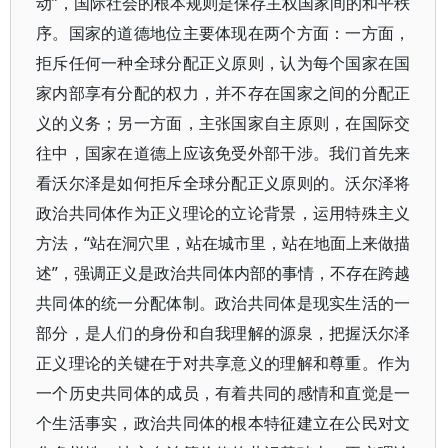
动”，国际社会的根本规则是保存主权国家间的和平秩
序。国家的道德地位主要体现在两个方面：一方面，
拒斥任何一种全球分配正义原则，认为每个国家在国
家内部享有分配的权力，并不存在国家之间的分配正
义的义务；另一方面，主张国家自主原则，在国际交
往中，国家在道德上应该免受外部干涉。我们首先来
看沃尔泽是如何拒斥全球分配正义原则的。沃尔泽将
政治共同体作为正义理论的立论背景，运用特殊主义
方法，“站在洞穴里，站在城市里，站在地面上来做描
述”，强调正义是政治共同体内部的事情，不存在跨越
共同体的统一分配体制。政治共同体是现实生活的一
部分，是人们的身份和自我理解的源泉，把握沃尔泽
正义理论的关键在于对共享意义的理解和尊重。作为
一个历史共同体的成员，有着共同的感情和直觉是一
个生活事实，政治共同体的根本特征建立在公民对文