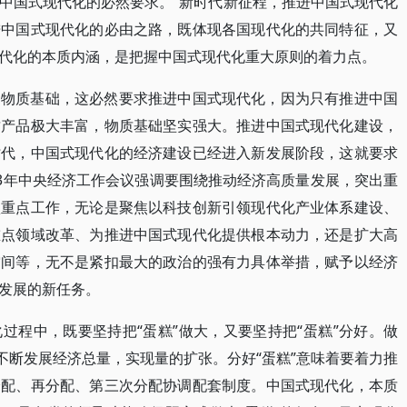
中国式现代化的必然要求。”新时代新征程，推进中国式现代化
进中国式现代化的必由之路，既体现各国现代化的共同特征，又
代化的本质内涵，是把握中国式现代化重大原则的着力点。
的物质基础，这必然要求推进中国式现代化，因为只有推进中国
质产品极大丰富，物质基础坚实强大。推进中国式现代化建设，
时代，中国式现代化的经济建设已经进入新发展阶段，这就要求
23年中央经济工作会议强调要围绕推动经济高质量发展，突出重
项重点工作，无论是聚焦以科技创新引领现代化产业体系建设、
重点领域改革、为推进中国式现代化提供根本动力，还是扩大高
空间等，无不是紧扣最大的政治的强有力具体举措，赋予以经济
发展的新任务。
过程中，既要坚持把“蛋糕”做大，又要坚持把“蛋糕”分好。做
不断发展经济总量，实现量的扩张。分好“蛋糕”意味着要着力推
分配、再分配、第三次分配协调配套制度。中国式现代化，本质