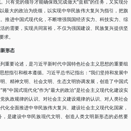
。只有党的领导才能确保既完成做大“蛋糕”的任务，又实现分
部以最大的政治为统领，以实现中华民族伟大复兴为指引，把旗
中。推进中国式现代化，不断增强我国经济实力、科技实力、综
生活的需要，实现共同富裕，不仅为强国建设、民族复兴提供坚
要求。
明新形态
系列重要论述，是习近平新时代中国特色社会主义思想的重要组
思想指引和根本遵循。习近平总书记指出：“我们坚持和发展中
文明、精神文明、社会文明、生态文明协调发展，创造了中国式
将“中国式现代化”作为“最大的政治”是社会主义现代化建设实
产党执政规律的认识、对社会主义建设规律的认识、对人类社会
现代化全面推进中华民族伟大复兴、建设社会主义现代化国家，
务，是建设中华民族现代文明、创造人类文明新形态的必然要