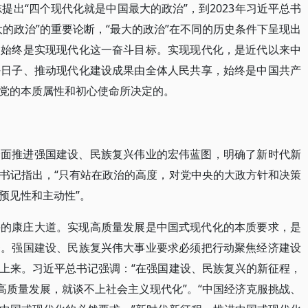
志提出“四个现代化就是中国最大的政治”，到2023年习近平总书
的政治”的重要论断，“最大的政治”在不同的历史条件下呈现出
义始终是实现现代化这一奋斗目标。实现现代化，是近代以来中
好日子、推动现代化建设成果由全体人民共享，始终是中国共产
党的本质属性和初心使命所决定的。
全面推进强国建设、民族复兴伟业的宏伟蓝图，明确了新时代新
书记指出，“只有站在政治的高度，对党中央的大政方针和决策
预见性和主动性”。
兴的康庄大道。实现高质量发展是中国式现代化的本质要求，是
务。强国建设、民族复兴伟大事业要求必须把行动聚焦经济建设
上来。习近平总书记强调：“在强国建设、民族复兴的新征程，
高质量发展，就谈不上社会主义现代化”。“中国经济克服挑战、