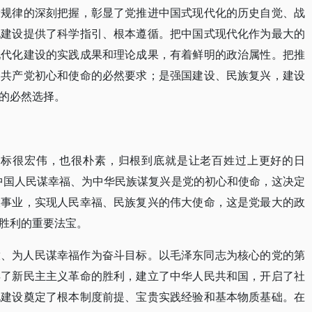
设规律的深刻把握，彰显了党推进中国式现代化的历史自觉、战
化建设提供了科学指引、根本遵循。把中国式现代化作为最大的
现代化建设的实践成果和理论成果，有着鲜明的政治属性。把推
国共产党初心和使命的必然要求；是强国建设、民族复兴，建设
的必然选择。
目标很宏伟，也很朴素，归根到底就是让老百姓过上更好的日
中国人民谋幸福、为中华民族谋复兴是党的初心和使命，这决定
大事业，实现人民幸福、民族复兴的伟大使命，这是党最大的政
胜利的重要法宝。
放、为人民谋幸福作为奋斗目标。以毛泽东同志为核心的党的第
得了新民主主义革命的胜利，建立了中华人民共和国，开启了社
化建设奠定了根本制度前提、宝贵实践经验和基本物质基础。在