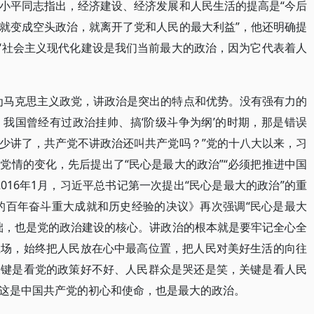
小平同志指出，经济建设、经济发展和人民生活的提高是“今后
就变成空头政治，就离开了党和人民的最大利益”，他还明确提
，“社会主义现代化建设是我们当前最大的政治，因为它代表着人
为马克思主义政党，讲政治是突出的特点和优势。没有强有力的
我国曾经有过政治挂帅、搞‘阶级斗争为纲’的时期，那是错误
少讲了，共产党不讲政治还叫共产党吗？”党的十八大以来，习
党情的变化，先后提出了“民心是最大的政治”“必须把推进中国
016年1月，习近平总书记第一次提出“民心是最大的政治”的重
党的百年奋斗重大成就和历史经验的决议》再次强调“民心是最大
础，也是党的政治建设的核心。讲政治的根本就是要牢记全心全
立场，始终把人民放在心中最高位置，把人民对美好生活的向往
关键是看党的政策好不好、人民群众是哭还是笑，关键是看人民
这是中国共产党的初心和使命，也是最大的政治。