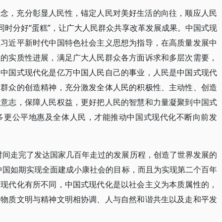
理念，充分彰显人民性，锚定人民对美好生活的向往，顺应人民
同时分好“蛋糕”，让广大人民群众共享改革发展成果。中国式现
以习近平新时代中国特色社会主义思想为指导，在高质量发展中
显的实质性进展，满足广大人民群众各方面诉求和多层次需要，
。中国式现代化是亿万中国人民自己的事业，人民是中国式现代
民群众的创造精神，充分激发全体人民的积极性、主动性、创造
民意志，保障人民权益，更好把人民的智慧和力量凝聚到中国式
多更公平地惠及全体人民，才能推动中国式现代化不断向前发
时间走完了发达国家几百年走过的发展历程，创造了世界发展的
中国如期实现全面建成小康社会的目标，而且为实现第二个百年
方现代化有所不同，中国式现代化是以社会主义为本质属性的，
、物质文明与精神文明相协调、人与自然和谐共生以及走和平发