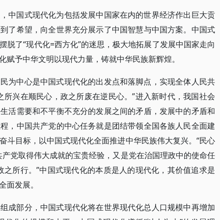
象，中国式现代化为包括发展中国家在内的世界经济作出巨大贡
看到了希望，向全世界充分展示了中国智慧与中国方案。中国式
摆脱了“现代化=西方化”的迷思，极大地拓展了发展中国家走向
化赋予中华文明以现代力量，铸就中华民族新辉煌。
人民为中心是中国式现代化的出发点和落脚点，实现全体人民共
之所兴在顺民心，政之所废在逆民心。”进入新时代，我国社会
好生活需要和不平衡不充分的发展之间的矛盾，发展中的矛盾和
征程，中国共产党的中心任务就是团结带领全国各族人民全面建
奋斗目标，以中国式现代化全面推进中华民族伟大复兴。“民心
共产党取得伟大成就的宝贵经验，又是党在治国理政中的使命任
政之所行。”中国式现代化的本质是人的现代化，其价值追求是
全面发展。
要组成部分，中国式现代化将在世界现代化总人口规模中再增加