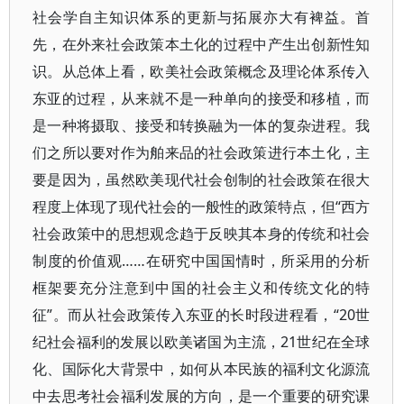
社会学自主知识体系的更新与拓展亦大有裨益。首
先，在外来社会政策本土化的过程中产生出创新性知
识。从总体上看，欧美社会政策概念及理论体系传入
东亚的过程，从来就不是一种单向的接受和移植，而
是一种将摄取、接受和转换融为一体的复杂进程。我
们之所以要对作为舶来品的社会政策进行本土化，主
要是因为，虽然欧美现代社会创制的社会政策在很大
程度上体现了现代社会的一般性的政策特点，但“西方
社会政策中的思想观念趋于反映其本身的传统和社会
制度的价值观……在研究中国国情时，所采用的分析
框架要充分注意到中国的社会主义和传统文化的特
征”。而从社会政策传入东亚的长时段进程看，“20世
纪社会福利的发展以欧美诸国为主流，21世纪在全球
化、国际化大背景中，如何从本民族的福利文化源流
中去思考社会福利发展的方向，是一个重要的研究课