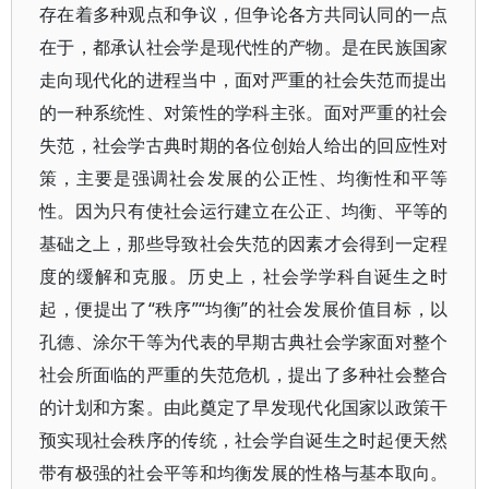
存在着多种观点和争议，但争论各方共同认同的一点
在于，都承认社会学是现代性的产物。是在民族国家
走向现代化的进程当中，面对严重的社会失范而提出
的一种系统性、对策性的学科主张。面对严重的社会
失范，社会学古典时期的各位创始人给出的回应性对
策，主要是强调社会发展的公正性、均衡性和平等
性。因为只有使社会运行建立在公正、均衡、平等的
基础之上，那些导致社会失范的因素才会得到一定程
度的缓解和克服。历史上，社会学学科自诞生之时
起，便提出了“秩序”“均衡”的社会发展价值目标，以
孔德、涂尔干等为代表的早期古典社会学家面对整个
社会所面临的严重的失范危机，提出了多种社会整合
的计划和方案。由此奠定了早发现代化国家以政策干
预实现社会秩序的传统，社会学自诞生之时起便天然
带有极强的社会平等和均衡发展的性格与基本取向。