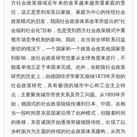
方社会政策领域近年来的改革越来越突显家庭的责
任，这正是受到东亚以家族、家庭为中心的传统社会
政策模式的启发，我国社会政策体系改革所提出的“社
会福利社会化”目标，也是受到西方社会政策模式中重
视市场竞争机制的影响。因此，在当前全球联系日益
密切的情况下，一个国家和一个政策会使其他国家受
到影响，故社会政策研究也要从全球角度来进行，不
能孤单地立足于本国来完成。此外，在欧陆社会政策
研究的历史上，由德国经济学家瓦格纳1873年开创的
社会政策研究，具有极强的城市中心和工业主义特
点，主要聚焦城市劳资关系及劳工问题。从1893年开
始，德国式的社会政策陆续传播到日本、中国。在相
当一段时间里东亚国家沿用了此种模式，但随着时间
的推移，东亚诸国开始逐渐突破德国传统，出现了以
乡村振兴为主题的持续的社会政策体系建构，从而为