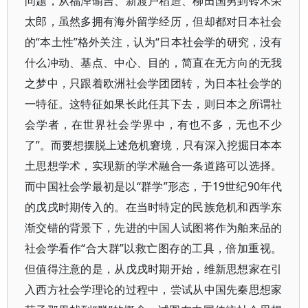
问题，从福泽谕吉、新渡户稻造、柳田国男到铃木荣
太郎，虽然多拥有海外留学经历，但却都对日本社会
的“本土性”格外关注，认为“日本社会学的研究，没有
什么冲动、基点、中心、目的，简直在无方向的无我
之梦中，只跟着欧洲社会学团团转，为日本社会学的
一特征。这特征如果长此任其下去，则日本之所谓社
会学者，在世界社会学界中，有也不多，无也不少
了”。而要想摆脱上述危机窘境，只有深入挖掘日本本
土思想学术，实现新的学术融合一条道路可以选择。
而中国社会学最初是以“群学”形态，于19世纪90年代
的戊戌时期传入的。在当时特定的民族危机和西学东
渐交错的背景下，先进的中国人试图将作为舶来品的
社会学看作“合大群”以救亡图存的工具，倍加重视。
但值得注意的是，从戊戌时期开始，维新思想家在引
入西方社会学理论的过程中，尝试从中国先秦思想家