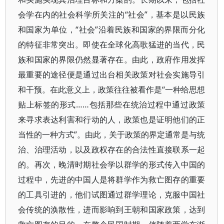
会学在内的社会科学所关注的“社会”，基本是以民族
和国家为单位，“社会”沿着民族和国家的界限而分化
的特征非常突出。即使在全球化高歌猛进的当代，民
族和国家的界限仍然显著存在。由此，政府作用发挥
最重要的途径便是通过出台相关政策对社会实施导引
和干预。在此意义上，政策往往被看作是“一种给思想
贴上标签的形式……包括那些在统治过程中通过政策
来寻求表达利害和行动的人，政策也是证明他们的正
当性的一种方式”。由此，关于政策的界定通常是与统
治、治理活动，以及政权存在的合法性直接联系一起
的。再次，晚清时期社会学以群学的形式传入中国的
过程中，先进的中国人是将群学作为救亡图存的重要
的工具引进的，他们试图通过群学理论，克服中国社
会传统的涣散性，进而影响到王朝和国家政策，达到