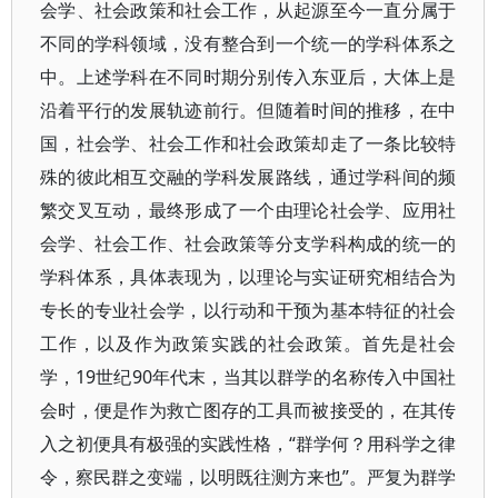
会学、社会政策和社会工作，从起源至今一直分属于
不同的学科领域，没有整合到一个统一的学科体系之
中。上述学科在不同时期分别传入东亚后，大体上是
沿着平行的发展轨迹前行。但随着时间的推移，在中
国，社会学、社会工作和社会政策却走了一条比较特
殊的彼此相互交融的学科发展路线，通过学科间的频
繁交叉互动，最终形成了一个由理论社会学、应用社
会学、社会工作、社会政策等分支学科构成的统一的
学科体系，具体表现为，以理论与实证研究相结合为
专长的专业社会学，以行动和干预为基本特征的社会
工作，以及作为政策实践的社会政策。首先是社会
学，19世纪90年代末，当其以群学的名称传入中国社
会时，便是作为救亡图存的工具而被接受的，在其传
入之初便具有极强的实践性格，“群学何？用科学之律
令，察民群之变端，以明既往测方来也”。严复为群学