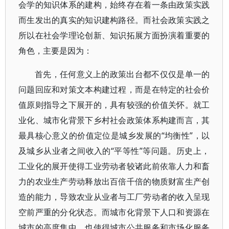
会学的知识体系的建构，始终存在着一条由政策实践
而生发出的真实的知识建构路径。而社会政策实践之
所以在社会学理论创新、知识拓展方面扮演着重要的
角色，主要是因为：
首先，任何意义上的政策出台都不仅仅是单一的
问题回应和对策文本构建过程，而是在特定的社会价
值原则指导之下展开的，具有较强的价值关怀。就工
业化、城市化背景下乡村社会政策体系构建而言，其
最具核心意义的价值定位是城乡发展的“均衡性”，以
及城乡从业者之间收入的“平等性”等问题。历史上，
工业化的展开使得工业劳动者较诸此前依靠人力和畜
力的农业生产劳动释放出百倍千倍的物质财富生产创
造的能力，导致农业从业者与工厂劳动者的收入呈现
空前严重的分化状态。而城市化背景下人口和资源在
城市的高度集中，也使得城市公共服务和市场化服务