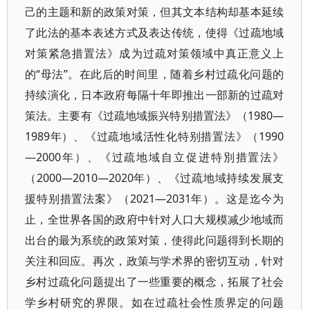
己的主题和新的政策对策，但其文本结构却基本延续
了此法的基本表述方式及表达传统，使得《过疏地域
对策紧急措置法》成为过疏对策领域中真正意义上
的“母法”。在此后的时间里，随着乡村过疏化问题的
持续演化，日本政府每隔十年即推出一部新的过疏对
策法。主要有《过疏地域振兴特别措置法》（1980—
1989年）、《过疏地域活性化特别措置法》（1990
—2000年）、《过疏地域自立促进特別措置法》
（2000—2010—2020年）、《过疏地域持续发展支
援特别措置法案》（2021—2031年）。这是迄今为
止，全世界各国的政府中针对人口大规模减少地域而
出台的最为系统的政策对策，使得此问题得到长期的
关注和回应。再次，政策与学术界的密切互动，针对
乡村过疏化问题提出了一些重要的概念，拓展了社会
学乡村研究的界限。如在过疏社会性质界定的问题