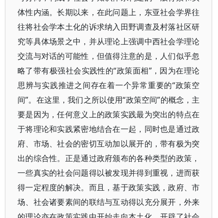
体性内涵。长期以来，在此问题上，东亚社会学界往
往将社会学本土化的诉求纳入田野调查及村落社区研
究等具体场景之中，并从理论上强调中西社会学理论
交流与对话的可能性，但值得注意的是，人们似乎忽
略了带有极强社会实践性的“政策面相”，因为在理论
思辨与实践推进之间存在着一个异常重要的“政策空
间”。在这里，我们之所以使用“政策空间”的概念，主
要是因为，任何意义上的政策实践最为突出的特点在
于将理论和实践紧密地结合在一起，同时也是通过政
府、市场、社会的密切互动加以展开的，带有极为突
出的综合性。正是通过政府颁布的各种类型的政策，
一些真实的社会问题得以被发现并得到重视，进而获
得一定程度的解决。而且，基于政策实践，政府、市
场、社会诸要素间的联结与互动得以充分展开，外来
的理论亦在政策实践中开始走向本土化，开辟了社会