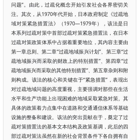
问题”。由此，过疏化概念开始引发社会各界密切关
注。其次，从1970年代开始，日本政府制定《过疏地
域对策紧急措置法》（1970—1979年），该法是日
本系列过疏对策中首部过疏对策紧急措置法，在日本
过疏对策政策体系中占据着重要地位，其内容主要由
第一章总则、第二章“过疏地域振兴计划”、第三章“过
疏地域振兴而采取的财政上的特别措置”、第四章“过
疏地域振兴而采取的其他特别措置”、第五章杂则和附
则构成。该法的核心和关键在于“紧急措置”，表现出
对过疏地域问题的高度重视，主要强调对那些在生活
水平和生产功能上出现困难的地域采取紧急对策。其
具体的政策着力点集中在道路和交通通信体系等基础
设施的整备和建设。该法的突出贡献在于，奠定了过
疏对策措置法的基本文本结构及政策基调，此后的四
部过疏对策法虽然在新的社会背景条件下各自拥有自