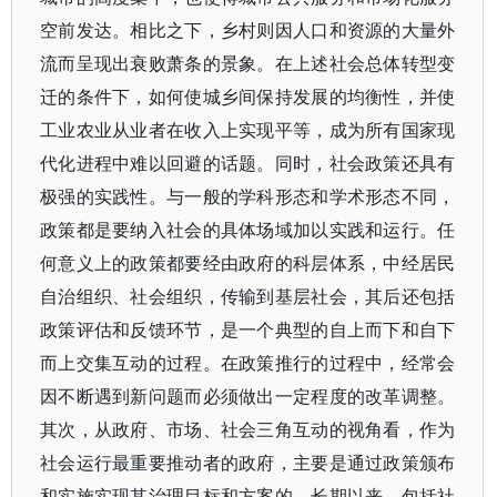
空前发达。相比之下，乡村则因人口和资源的大量外
流而呈现出衰败萧条的景象。在上述社会总体转型变
迁的条件下，如何使城乡间保持发展的均衡性，并使
工业农业从业者在收入上实现平等，成为所有国家现
代化进程中难以回避的话题。同时，社会政策还具有
极强的实践性。与一般的学科形态和学术形态不同，
政策都是要纳入社会的具体场域加以实践和运行。任
何意义上的政策都要经由政府的科层体系，中经居民
自治组织、社会组织，传输到基层社会，其后还包括
政策评估和反馈环节，是一个典型的自上而下和自下
而上交集互动的过程。在政策推行的过程中，经常会
因不断遇到新问题而必须做出一定程度的改革调整。
其次，从政府、市场、社会三角互动的视角看，作为
社会运行最重要推动者的政府，主要是通过政策颁布
和实施实现其治理目标和方案的。长期以来，包括社