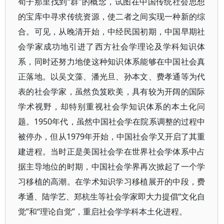
荀子那里找到“群”的概念，试图在中国传统社会思想
的宝库中寻求传统资源，使二者之间实现一种新的综
合。可见，从晚清开始，中经民国初期，中国早期社
会学家成功地引进了西方社会学理论及学科知识体
系，同时还努力地使这种知识体系能够在中国社会真
正落地。以吴文藻、潘光旦、孙本文、费孝通等为代
表的社会学家，虽然负笈欧美，具有较为开阔的国际
学术视野，却特别重视社会学知识体系的本土化问
题。1950年代，虽然中国社会学在院系调整的过程中
被停办，但从1979年开始，中国社会学又开启了其重
建进程。当时正是美国社会学在世界社会学体系中占
据主导地位的时期，中国社会学界再次掀起了一个学
习移植的高潮。在学术知识学习移植展开的中段，费
孝通、陆学艺、郑杭生等社会学家即大力提倡“文化自
觉”和“理论自觉”，重启社会学学科本土化进程。