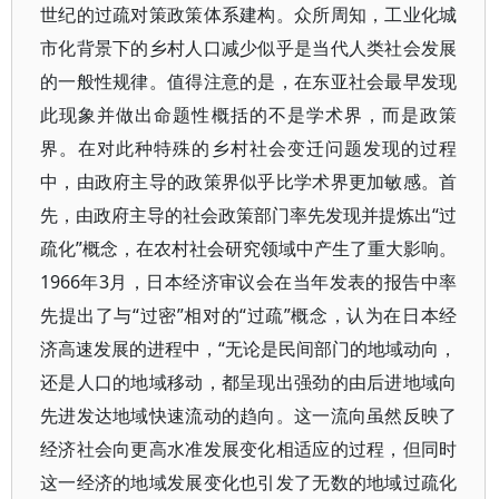
世纪的过疏对策政策体系建构。众所周知，工业化城
市化背景下的乡村人口减少似乎是当代人类社会发展
的一般性规律。值得注意的是，在东亚社会最早发现
此现象并做出命题性概括的不是学术界，而是政策
界。在对此种特殊的乡村社会变迁问题发现的过程
中，由政府主导的政策界似乎比学术界更加敏感。首
先，由政府主导的社会政策部门率先发现并提炼出“过
疏化”概念，在农村社会研究领域中产生了重大影响。
1966年3月，日本经济审议会在当年发表的报告中率
先提出了与“过密”相对的“过疏”概念，认为在日本经
济高速发展的进程中，“无论是民间部门的地域动向，
还是人口的地域移动，都呈现出强劲的由后进地域向
先进发达地域快速流动的趋向。这一流向虽然反映了
经济社会向更高水准发展变化相适应的过程，但同时
这一经济的地域发展变化也引发了无数的地域过疏化