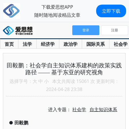
下载爱思想APP
立即下载
随时随地阅读精品文章
登录
注册
首页
法学
经济学
政治学
国际关系
社会学
田毅鹏：社会学自主知识体系建构的政策实践
路径 —— 基于东亚的研究视角
选择字号：
大
中
小
本文共阅读 15061 次 更新时间：
2024-04-28 23:38
进入专题：
社会学
自主知识体系
●
田毅鹏