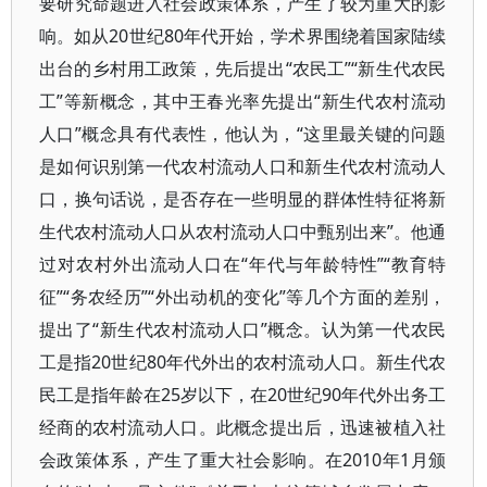
要研究命题进入社会政策体系，产生了较为重大的影
响。如从20世纪80年代开始，学术界围绕着国家陆续
出台的乡村用工政策，先后提出“农民工”“新生代农民
工”等新概念，其中王春光率先提出“新生代农村流动
人口”概念具有代表性，他认为，“这里最关键的问题
是如何识别第一代农村流动人口和新生代农村流动人
口，换句话说，是否存在一些明显的群体性特征将新
生代农村流动人口从农村流动人口中甄别出来”。他通
过对农村外出流动人口在“年代与年龄特性”“教育特
征”“务农经历”“外出动机的变化”等几个方面的差别，
提出了“新生代农村流动人口”概念。认为第一代农民
工是指20世纪80年代外出的农村流动人口。新生代农
民工是指年龄在25岁以下，在20世纪90年代外出务工
经商的农村流动人口。此概念提出后，迅速被植入社
会政策体系，产生了重大社会影响。在2010年1月颁