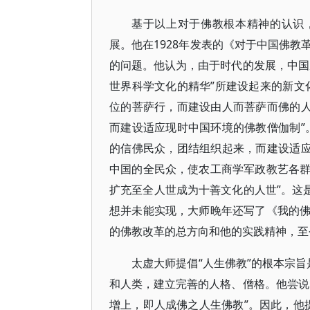
基于以上对于佛教根本精神的认识
展。他在1928年发表的《对于中国佛
的问题。他认为，由于时代的发展，中国
世界科学文化的精华”所建设起来的新文
位的菩萨行，而建设由人而菩萨而佛的人
而建设适应现时中国环境的佛教僧伽制”
的信佛民众，团结组织起来，而建设适应
中国的全民众，使农工商学军政教艺各
扩充至全人世成为十善文化的人世”。这
想并未能实现，大师晚年还写了《我的
的佛教改革的总方向和他的实践精神，至
太虚大师提倡“人生佛教”的根本宗旨
和人类，建立完善的人格、僧格。他尝说
增上，即人成佛之人生佛教”。因此，他提