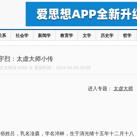
关系
社会学
新闻学
教育学
文学
历史学
哲学
宇烈：太虚大师小传
共阅读 6368 次 更新时间：2024-04-04 20:09
进入专题：
太虚大师
，俗姓吕，乳名淦森，学名沛林，生于清光绪十五年十二月十八