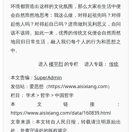
环境都营造出这样的文化氛围，那么大家在生活中便
会自然而然地思考：我这么做，对得起祖先吗？对得
起他人吗？对得起自己吗？进而做到见利思义，自问
该不该得。如此一来，优秀的传统文化便会自然而然
地回归日常生活，融入我们每个人的行为和思想之
中。
进入
楼宇烈
的专栏 进入专题：
传统
本文责编：
SuperAdmin
发信站：爱思想（https://www.aisixiang.com）
栏目：
学术
>
哲学
>
中国哲学
本文链接：
https://www.aisixiang.com/data/160839.html
文章来源：本文转自人民日报，转载请注明原始出
处，并遵守该处的版权规定。