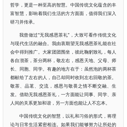
哲学，更是一种至高的智慧。中国传统文化蕴含的丰
富智慧，影响着我们生活的方方面面，值得我们深入
研习并传承。
我曾做过“无我感恩茶礼”，大致可看作传统文化
与现代生活的融合。我由衷期望无我感恩茶礼能在社
会中得到推广。大家团团围坐，彼此鞠躬致礼，每人
各自沏茶，茶分两杯，敬左右，感恩天地、父母、师
长、同胞、同学。有趣的地方在于：虽然泡的两杯茶
都献给了左右的人，自己却同时收到左右回敬的茶。
敬茶、品茗、交流，感恩与敬畏之情不断交融、生
发。借助无我感恩茶礼，一方面能让同事、同学、亲
人间的关系更加和谐，另一方面也能让人不忘本。
中国传统文化的智慧，以礼和习俗的形式，将理
论与日常生活紧密相连。如果我们能够努力让所处的