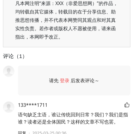
凡本网注明“来源：XXX（非爱思想网）”的作品，
均转载自其它媒体，转载目的在于分享信息、助
推思想传播，并不代表本网赞同其观点和对其真
实性负责。若作者或版权人不愿被使用，请来函
指出，本网即予改正。
评论（1）
请先
登录
后发表评论～
评论
133****1711
语句缺乏主语，谁让传统回到日常？我们？我们是指
谁？读者还是全体国民？这样的文章不写也罢。
回复
·
2025-03-25 00:36