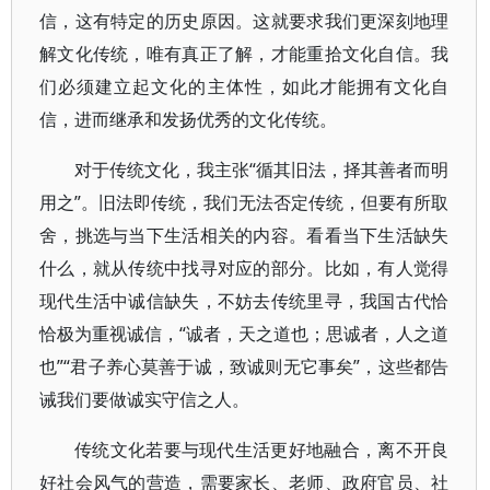
信，这有特定的历史原因。这就要求我们更深刻地理
解文化传统，唯有真正了解，才能重拾文化自信。我
们必须建立起文化的主体性，如此才能拥有文化自
信，进而继承和发扬优秀的文化传统。
对于传统文化，我主张“循其旧法，择其善者而明
用之”。旧法即传统，我们无法否定传统，但要有所取
舍，挑选与当下生活相关的内容。看看当下生活缺失
什么，就从传统中找寻对应的部分。比如，有人觉得
现代生活中诚信缺失，不妨去传统里寻，我国古代恰
恰极为重视诚信，“诚者，天之道也；思诚者，人之道
也”“君子养心莫善于诚，致诚则无它事矣”，这些都告
诫我们要做诚实守信之人。
传统文化若要与现代生活更好地融合，离不开良
好社会风气的营造，需要家长、老师、政府官员、社