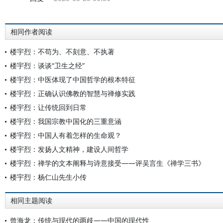
相同作者阅读
楼宇烈：不苟为、不刻意、不执著
楼宇烈：谈谈“卫生之经”
楼宇烈：中医体现了中国哲学的根本特征
楼宇烈：正确认识佛教的智慧与禅修实践
楼宇烈：让传统回到日常
楼宇烈：我国宗教中国化的三重意涵
楼宇烈：中国人有着怎样的生命观？
楼宇烈：发扬人文精神，建设人间哲学
楼宇烈：禅学的文本阐释与诗意接受——评吴言生《禅学三书》
楼宇烈：杨仁山先生小传
相同主题阅读
曾海龙：传统与现代的两歧——中国的现代性