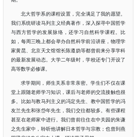
北大哲学系的课程设置，完全满足了我的愿望。
我们系统研读马列主义经典著作，深入探寻中国哲学
与西方哲学的发展脉络，还学习自然科学课程。比
如，每周三晚上都会举办自然科学前沿讲座，物理学
家黄昆、北京天文馆馆长陈遵妫等都曾前来分享学科
的最新发展动态。大学二年级时，学校还专门开设了
高等数学必修课。
求学期间，师生关系非常亲密。学生们不仅在课
堂上跟随老师学习知识，课后与老师的交流接触也很
多。比如与教马列主义的冯定先生、教中国哲学的冯
友兰先生和张岱年先生，我们交往都较多。有些课程
甚至在老师家中进行。我们曾前往住在中关园的朱谦
之先生家中，聆听他讲解日本哲学与宗教；也曾到燕