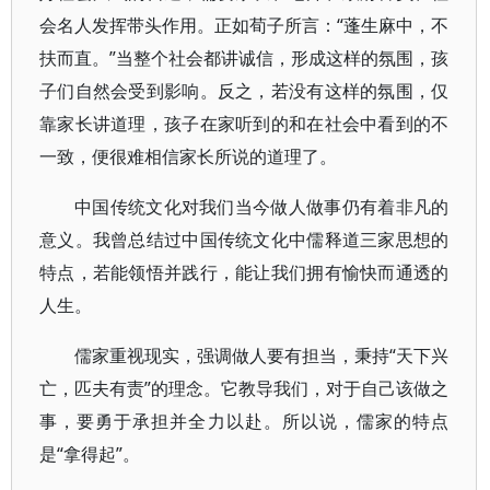
会名人发挥带头作用。正如荀子所言：“蓬生麻中，不
扶而直。”当整个社会都讲诚信，形成这样的氛围，孩
子们自然会受到影响。反之，若没有这样的氛围，仅
靠家长讲道理，孩子在家听到的和在社会中看到的不
一致，便很难相信家长所说的道理了。
中国传统文化对我们当今做人做事仍有着非凡的
意义。我曾总结过中国传统文化中儒释道三家思想的
特点，若能领悟并践行，能让我们拥有愉快而通透的
人生。
儒家重视现实，强调做人要有担当，秉持“天下兴
亡，匹夫有责”的理念。它教导我们，对于自己该做之
事，要勇于承担并全力以赴。所以说，儒家的特点
是“拿得起”。