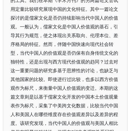
的工具。我们在本期《学术月刊》的另两篇论文尝试
用定量比较研究展现中国的文化特征。其中一篇论文
探讨的是儒家文化是否仍持续影响当代中国人的价值
观。一般认为，儒家文化是中国人价值观的基石，引
导其行为规范，使之体现出关系取向、伦理本位、差
序格局的特征。然而，伴随中国快速向现代社会转
型，当代中国人的价值观是否仍保有自身传统文化的
独特性，还是出现与西方现代价值观的趋同？过去对
这一重要问题的研究多基于思辨性的讨论，也缺乏与
其他国家的比较。即使进行过比较，也多以西方价值
观作为标尺，来衡量中国人价值观的变迁。本期的这
篇文章则是以基于儒家文化开发的中国本土价值观量
表作为标尺，采集了中美跨文化数据，比较当代中国
人和美国人在哪些维度存在价值观差异以及差异的程
度。该研究发现，当代中国人的价值观与美国人相比