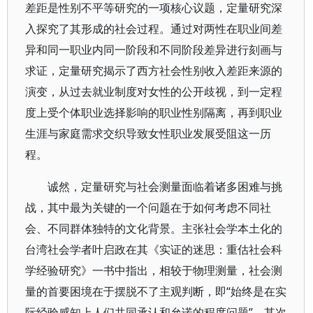
差距是性别不平等研究的一项核心议题，定量研究深
入探究了其形成的社会过程。通过对两性在职业间差
异和同一职业内同一阶段和不同阶段差异进行刻画与
求证，定量研究揭示了西方社会性别收入差距来源的
演变，从过去就业制度对女性的公开歧视，到一定程
度上受个体职业选择影响的职业性别隔离，再到职业
生涯与家庭需求交织导致女性职业发展受阻这一历
程。
诚然，定量研究与社会测量面临着诸多困难与挑
战，其中最为关键的一个问题在于如何考虑不同社
会、不同群体独特的文化背景。主张社会学本土化的
台湾社会学者叶启政在其《实证的迷思：重估社会科
学经验研究》一书中指出，相较于物理测量，社会测
量的首要困境在于摆脱不了主观判断，即“始终是在实
际经验感知上人们共同承认和允诺的程度问题”，其次