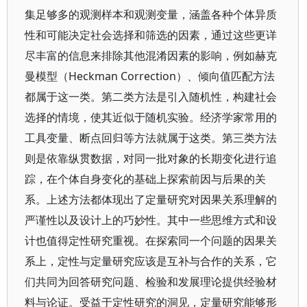
集足够多的观测样本和观测变量，涵盖各种个体异质
性和可能决定社会选择和筛选的因素，通过这些更详
尽丰富的信息来排除其他混淆因素的影响，例如赫克
曼模型（Heckman Correction）、倾向值匹配方法
都属于这一类。第二类方法是引入随机性，构建社会
选择的情境，使其近似于随机实验。经济学家常用的
工具变量、断点回归等方法就属于这类。第三类方法
则是依靠纵贯数据，对同一批对象的长期变化进行追
踪，在个体自身变化的基础上探索前因与后果的关
系。上述方法都体现出了定量研究对因果关系理解的
严谨性以及设计上的巧妙性。其中一些思维方式和设
计也值得定性研究重视。在探索同一个问题的因果关
系上，定性与定量研究应该是互补与合作的关系，它
们共同为回答研究问题、检验和发展理论提供经验材
料与论证。受益于定性研究的洞见，定量研究能够形