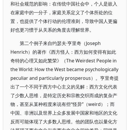
和社会规范的影响：在传统中国社会中，个人是嵌入
在家庭中的一分子，家庭关系定义了个体所处的位
置，也提供了个体行动的伦理准则，导致中国人更偏
好也更习惯于从关系的角度去理解世界。
第二个例子来自约瑟夫·亨里奇（Joseph
Henrich）的著作《西方怪人：西方如何变得有如此
奇特的心理又如此繁荣》（The Weirdest People in
the World: How the West became psychologically
peculiar and particularly prosperous）。亨里奇提
出了一个不同于西方中心主义的见解：西方文化代表
了少数人思维，是特定历史和宗教交织而成的复杂产
物，甚至从某种程度来说有些“怪异”（weird）；而
中国、非洲以及世界上众多发展中国家和地区的文化
反而可能体现了大多数人思维。他的团队也以量化方