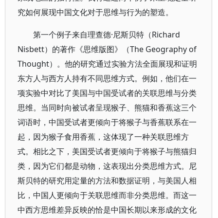
究如何展现中国文化对于思维与行为的塑造。
第一个例子来自理查德·尼斯贝特（Richard
Nisbett）的著作《思维版图》（The Geography of
Thought）。他的研究通过实验方法全面展现和证明
东方人与西方人持有不同思维方式。例如，他们在一
项实验中对比了美国与中国受试者的关联思维与分类
思维。当同时向被试者呈现猴子、熊猫和香蕉这三个
词语时，中国受试者更倾向于将猴子与香蕉联系在一
起，因为猴子食用香蕉，这体现了一种关联思维方
式。相比之下，美国受试者更倾向于将猴子与熊猫归
类，因为它们都是动物，这表现出分类思维方式。尼
斯贝特的研究用定量的方法和数据证明，与美国人相
比，中国人更倾向于关联思维而非分类思维。而这一
中西方思维差异反映的恰是中国长期以来形成的文化