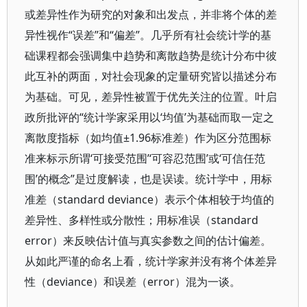
或差异性作为研究的对象和出发点，并非将个体的差
异性视作“误差”和“偏差”。几乎所有社会统计学的基
础课程都会强调集中趋势和离散趋势是统计分布中彼
此互补的两面，对社会现象的定量研究皆以描述分布
为基础。可见，差异性被置于优先关注的位置。叶启
政所批评的“统计学家采用以‘均值’为基础而取一定之
离散度指标（如均值±1.96标准差）作为区分范围标
准来标示所谓‘可接受范围’‘可容忍范围’或‘可信任范
围’的概念”是过度解读，也是误读。统计学中，用标
准差（standard deviance）表示个体相较于均值的
差异性、多样性或分散性；用标准误（standard
error）来反映估计值与真实参数之间的估计偏差。
从如此严谨的命名上看，统计学家并没有将个体差异
性（deviance）和误差（error）混为一谈。