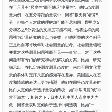
在于只具有“尺度性”而不缺乏“测量性”。他以态度测
量为例，在五分等距的量表中，回答“很支持”者算5
分，但每个人对此的理解却可能不尽相同，即甲之5
分和乙之5分表达的支持度可能不同。他将这样的问
题视为定量研究的盲点与失败，但他所举的这个例子
正是出自邓肯晚年对社会测量的思考。社会测量领域
并非对这些测量问题视而不见——事实上，对于这些
问题都有专门的研究和尝试解决的方案。比如，研究
揭示出，在以定序测度测量态度时，来自不同文化背
景的群体对定序尺度的感知存在差异。美国黑人在态
度和情感的表达上更为强烈，他们在回答态度量表时
比白人更倾向于选择量表的两极，如“非常满意”或“非
常不满意”；相较之下，日本人和中国人态度更为内
敛，回答量表时更倾向于选择中间选项，比如“一