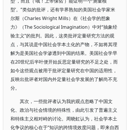
型’，而且（‘哦！上帝保佑’）能证明一个‘测量模
型’。”类似的批评，还有学界熟知的美国社会学家米
尔斯（Charles Wright Mills）在《社会学的想象
力》（The Sociological Imagination）中对“抽象经
验主义”的批判。因此，这类批评定量研究方法的观
点，与其说是中国社会学本土化的产物，不如将其理
解为是美国社会学渗透到中国的结果。美国社会学早
在20世纪后半叶便开始反思定量研究的不足之处，而
如今这些观点被用于批评定量研究在中国的适用性，
反映出批评者对国内外定量社会学发展的了解尚不充
分。
其次，一些批评者认为我的观点忽略了中国文
化、政治与社会情境的特殊性，由此引发了普遍主义
和特殊主义相对峙的讨论。周晓虹认为，社会学本土
化争议的核心在于“知识的跨情境效度问题，即来自西