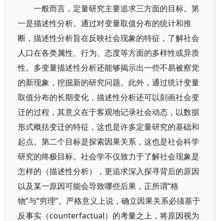
一般而言，定量研究主要追求三方面的目标。第
一是描述性分析。通过对变量取值分布的统计和推
断，描述性分析旨在反映社会现象的特征，了解社会
人口在各类属性、行为、态度等方面的多样性或异质
性。多变量描述性分析还能够揭示出一些不易被察觉
的新现象，挖掘新的研究问题。此外，通过统计变量
取值分布的长期变化，描述性分析还可以刻画社会变
迁的过程，其意义在于客观地记录社会动态，以数据
形式概括变迁的特征，这也是许多定量研究的基础和
起点。第二个目标是探索因果关系，这也是社会科学
研究的终极目标。社会学不仅致力于了解社会现象是
怎样的（描述性分析），更追求深入探寻背后的原因
以及某一原因可能会导致哪些后果，正所谓“格
物”与“穷理”。严格意义上说，确立因果关系必须基于
反事实（counterfactual）的考量之上，将原因视为