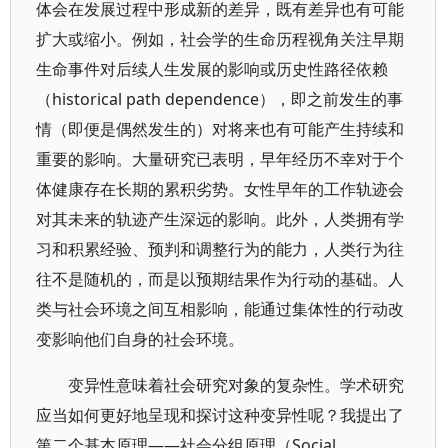
体会在发展过程中形成新的差异，既有差异也有可能
扩大或缩小。例如，社会学的生命历程视角关注早期
生命事件对后续人生发展的影响或历史性路径依赖
（historical path dependence），即之前发生的事
情（即便是偶然发生的）对将来也有可能产生持续和
重要的影响。大量研究已表明，早年经历不幸对于个
体健康存在长期的累积劣势。女性早年的工作轨迹会
对其未来的轨迹产生深远的影响。此外，人类拥有学
习和积累经验、预判和调整行为的能力，人类行为往
往不是随机的，而是以预期结果作为行动的基础。人
类与社会环境之间互相影响，能通过集体性的行动改
变影响他们自身的社会环境。
变异性意味着社会研究对象的复杂性。学术研究
应当如何更好地呈现和探讨这种变异性呢？我提出了
第二个基本原理——社会分组原理（Social