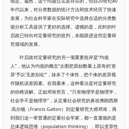
假定。诚然，这个问题过去是存在的，但自20世纪80
年代以来，对分类数据的统计方法和技术经历了快速
发展，为社会科学家在实际研究中选择合适的分类数
据分析工具提供了更好的选择。遗憾的是，此时的叶
启政已转向对定量研究的批判，未能跟进这些定量研
究领域的发展。
叶启政对定量研究的另一项重要批评是“均值
人”，他认为均值的概念“企图把原始数量上原有的‘差
异’予以‘无差别化’”，抹杀了个体性，把个体的差异视
作随机误差因素。在我看来，这种看法是对定量研究
的幼稚误解。正如邓肯所言，“只有物理学是物理学，
社会学不是物理学”，从定量社会研究的鼻祖弗朗西斯
·高尔顿（Francis Galton）到定量研究大师邓肯，再
到我们这一辈普通的定量社会学家，都一直遵循的是
总体逻辑思维（population thinking），即以变异性