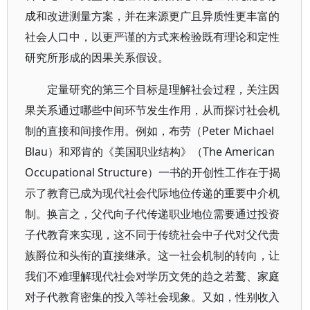
成和改进测量方案，并在来源更广且异质性更丰富的
社会人口中，以更严谨的方式来检验既有理论和定性
研究所形成的因果关系假设。
定量研究的第三个目标是理解社会过程，关注因
果关系通过哪些中间环节发生作用，从而探讨社会机
制的直接和间接作用。例如，布劳（Peter Michael
Blau）和邓肯的《美国职业结构》（The American
Occupational Structure）一书的开创性工作在于揭
示了教育已成为现代社会代际地位传递的重要中介机
制。换言之，父代向子代传递职业地位需要通过投资
子代教育来实现，这不同于传统社会中子代对父代贵
族爵位和头衔的直接继承。这一社会机制的转向，让
我们不难理解现代社会对学历文凭的趋之若鹜、家庭
对子代教育密集的投入等社会现象。又如，性别收入