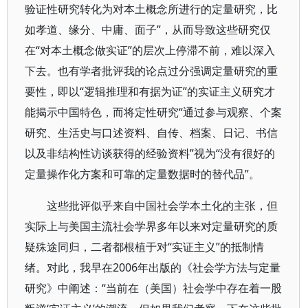
验证性研究转化为对本土概念所进行的定量研究，比
如孝道、缘分、中庸、面子”，从而导致这些研究仅
在“对本土概念做实证”的层次上停滞不前，难以深入
下去。也有学者批评我的论点过分强调定量研究的重
要性，即以“逻辑推理和有据为证”的实证主义研究才
能揭示中国特色，而将定性研究“通过参与观察、个案
研究、生活史与口述资料、自传、档案、日记、书信
以及非结构性访谈获得的经验资料”视为“没有很好的
定量操作化方案和可靠的定量数据时的替代品”。
这些批评似乎来自中国社会学本土化的主张，但
实际上与美国主流社会学界多年以来对定量研究的质
疑殊途同归，二者都根植于对“实证主义”的抵制情
绪。对此，我早在2006年出版的《社会学方法与定量
研究》中阐述：“当前在（美国）社会学中存在着一股