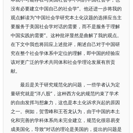
没有必要建立中国自己的社会学”。他还进一步将我的
观点解读为“中国社会学研究本土化议题的选择应当主
要服务于美国社会学对话的需要，而不是服务于理解
中国实践的需要”。这种批评显然是曲解了我的观点。
在下文中我也将回应上述批评，阐述自己对于中国研
究在整个社会学体系中定位的理解，即中国的经验应
该对更广泛的学术共同体和社会学理论发展有所贡
献。
最后是关于研究规范化的问题，一些学者认为定
量研究就是“洋八股”，这种西方化的规范约束了学术
的自由发挥与想象力，这也是本土化诉求兴起的原因
之一。例如，贺雪峰和王苍龙认为，由于中国的本土
化和完善的学科体系尚未完全建立，规范化很容易变
成美国化，导致“对话的理论是美国的，提出的问题是