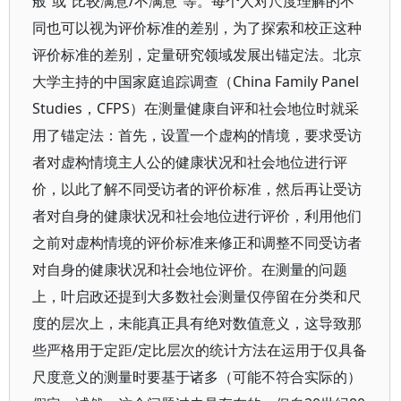
般”或“比较满意/不满意”等。每个人对尺度理解的不
同也可以视为评价标准的差别，为了探索和校正这种
评价标准的差别，定量研究领域发展出锚定法。北京
大学主持的中国家庭追踪调查（China Family Panel
Studies，CFPS）在测量健康自评和社会地位时就采
用了锚定法：首先，设置一个虚构的情境，要求受访
者对虚构情境主人公的健康状况和社会地位进行评
价，以此了解不同受访者的评价标准，然后再让受访
者对自身的健康状况和社会地位进行评价，利用他们
之前对虚构情境的评价标准来修正和调整不同受访者
对自身的健康状况和社会地位评价。在测量的问题
上，叶启政还提到大多数社会测量仅停留在分类和尺
度的层次上，未能真正具有绝对数值意义，这导致那
些严格用于定距/定比层次的统计方法在运用于仅具备
尺度意义的测量时要基于诸多（可能不符合实际的）