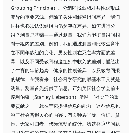
Grouping Principle）。分组即找出相对共性或形成
变异的重要来源。但除了关注和解释组间差异，我们
同样也必须认识到组内仍然存在差异。如何进行分
组？测量是基础——通过测量，我们方能衡量组间相
对于组内的差别。例如，我们通过测量和比较生育率
在不同年龄组的变化、男女性别在死亡率方面的差
异，以及不同受教育程度组别中收入的差别，描绘出
了生育的年龄趋势、健康的性别差异，以及教育回报
的规律。在我看来，社会科学研究的最基本工具就是
测量。测量首先提供了信息。正如美国社会学会前主
席利伯森（Stanley Lieberson）所说，“社会学的重
要贡献之一，就在于它提供信息的能力。这些信息包
容了社会普遍关心的内容，有关种族平等、强奸、贫
困、无家可归者、代际流动的统计。我选择这些问题
是因为它们的答案提供了有关社会的有用信息，即使