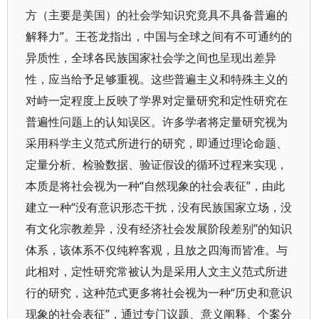
方（主要是美国）的社会学知识究竟具不具备普遍的
解释力”。王苍龙指出，中国与全球之间有不可通约的
异质性，全球各民族国家社会学之间也呈现出差异
性，应当给予足够重视。这些普遍主义和特殊主义的
对峙一定程度上反映了学界对定量研究和定性研究在
普遍性问题上的认知误区。许多学者将定量研究视为
采用科学主义范式所进行的研究，即通过理论命题、
定量分析、检验数据、验证假设的循环过程来实现，
本质是将社会视为一种“自然现象的社会表征”，由此
建立一种“没有意识形态干扰，没有民族国家立场，没
有文化宗教差异，没有经济社会发展阶段差别”的知识
体系，该体系不仅纯粹客观，且放之四海而皆准。与
此相对，定性研究常被认为是采用人文主义范式所进
行的研究，这种范式更多将社会视为一种“历史和意识
现象的社会表征”，通过专门议题、意义阐释、个案分