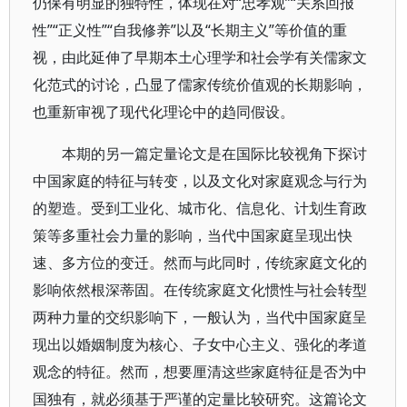
仍保有明显的独特性，体现在对“忠孝观”“关系回报
性”“正义性”“自我修养”以及“长期主义”等价值的重
视，由此延伸了早期本土心理学和社会学有关儒家文
化范式的讨论，凸显了儒家传统价值观的长期影响，
也重新审视了现代化理论中的趋同假设。
本期的另一篇定量论文是在国际比较视角下探讨
中国家庭的特征与转变，以及文化对家庭观念与行为
的塑造。受到工业化、城市化、信息化、计划生育政
策等多重社会力量的影响，当代中国家庭呈现出快
速、多方位的变迁。然而与此同时，传统家庭文化的
影响依然根深蒂固。在传统家庭文化惯性与社会转型
两种力量的交织影响下，一般认为，当代中国家庭呈
现出以婚姻制度为核心、子女中心主义、强化的孝道
观念的特征。然而，想要厘清这些家庭特征是否为中
国独有，就必须基于严谨的定量比较研究。这篇论文