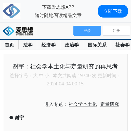
下载爱思想APP
立即下载
随时随地阅读精品文章
登录
注册
首页
法学
经济学
政治学
国际关系
社会学
谢宇：社会学本土化与定量研究的再思考
选择字号：
大
中
小
本文共阅读 19740 次 更新时间：
2024-04-04 00:15
进入专题：
社会学本土化
定量研究
●
谢宇