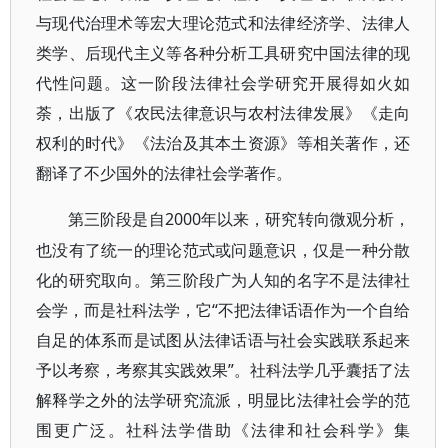
与现代治理术等宏大理论范式和法律经济学、法律人
类学、后现代主义等各种分析工具研究中国法律的现
代性问题。这一阶段法律社会学研究开展得如火如
荼，出版了《农民法律意识与农村法律发展》《走向
权利的时代》《法治及其本土资源》等相关著作，还
翻译了不少国外的法律社会学著作。
2000年以来，研究转向微观分析，
第三阶段是自
也没有了统一的理论范式或问题意识，仅是一种分散
化的研究取向。第三阶段广为人知的名字不是法律社
会学，而是社科法学，它“不把法律话语作为一个自给
自足的体系而是试图从法律话语与社会实践联系起来
予以考察，考察其实践效果”。社科法学几乎囊括了法
解释学之外的法学研究流派，明显比法律社会学的范
围更广泛。社科法学借助《法律和社会科学》集