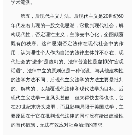
学术流派。
20世纪60
第五，后现代主义方法。后现代主义是
年代左右出现的一股文化思潮，它批判现代社会，解
构现代性，否定理性主义，主张去中心化，企图颠覆
既有的秩序。这种思潮否定法律在现代社会中的作
用，认为理性个人作为自治的法律主体并不存在、现
代社会的“进步”是虚幻的、法律普遍性是虚拟的“宏观
话语”、法律中立的原则仅是一种假设。与其他建构性
的法学方法不同，后现代主义法学的方法主要是批判
的、解构的，以颠覆现代法律和现代法学为目标。后
现代主义法学一度风头甚健，但来得快去得也快，它
在20世纪末势头减弱，而且影响局限于美国法学，主
要原因在于它在批判现代法律的同时没有给出建设性
的替代措施，无法有效应对社会治理的需求。