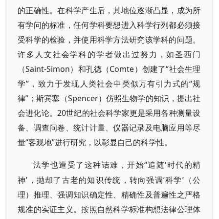
的正确性。在科学产生后，其地位逐渐凸显，成为所
有学问的标准，任何学科要想进入科学行列都必须接
受科学的检验，并使用科学方法研究该学科的问题。
许多人文社会学科的学者做出过努力，如圣西门
（Saint-Simon）和孔德（Comte）创建了“社会生理
学”，致力于发现人类社会中类似万有引力式的“规
律”；斯宾塞（Spencer）仿照生物学的知识，提出社
会进化论。20世纪的社会科学家更是采用各种测量设
备、调查问卷、统计计量、仪器记录及电脑应用等尽
量“客观地”进行研究，以彰显自己的科学性。
“追随‘时代的精
法学也遭受了这种诘难，开始
神’，抛却了古老的知识传统，转向强调‘科学’（公
理）推理、强调知识确定性、精确性及普遍性之严格
规准的实证主义。按照自然科学标准构想法律公理体