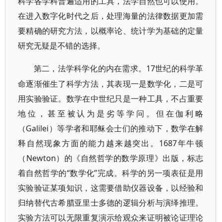
科学各学科普遍适用的工具，法学自然也可以使用。
在进入数字化时代之后，处理海量的法律数据更加需
要精确的研究方法，以概率论、统计学为基础的定量
研究无疑是不错的选择。
17世纪的科学革
第二，法学科学化的内在需求。
命逐渐催生了科学方法，其表现一是数学化，二是可
用实验验证。数学在中世纪只是一种工具，不占重要
地位，甚至被认为是劣等学问。但在伽利略
（Galilei）等学者和耶稣会士们的推动下，数学在解
释自然现象方面的能力越来越突出。1687年牛顿
（Newton）的《自然哲学的数学原理》出版，标志
着自然哲学的“数学化”完成。科学的另一项表征是用
实验验证某项知识，这需要借助仪器设备，以经验和
归纳替代古希腊亚里士多德的逻辑分析与演绎推理。
实验方法可以无限重复演示给观众来证明被论证理论