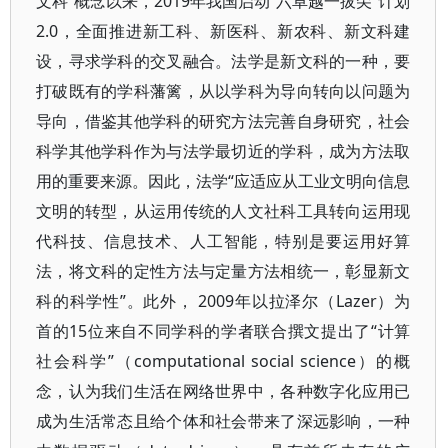
文科”概念以来，2019年我国启动“六卓越一拔尖”计划
2.0，全面推进新工科、新医科、新农科、新文科建
设，寻求学科的交叉融合。法学是新文科的一种，要
打破既有的学科藩篱，从以学科为导向转向以问题为
导向，借鉴其他学科的研究方法完善自身研究，社会
科学其他学科作为与法学最切近的学科，成为方法取
用的重要来源。因此，法学“应适应从工业文明向信息
文明的转型，从运用传统的人文社科工具转向运用现
代科技、信息技术、人工智能，特别是要运用好算
法，将文科的定性方法与定量方法相统一，彰显新文
科的科学性”。此外， 2009年以拉泽尔（Lazer）为
首的15位来自不同学科的学者联合撰文提出了“计算
社会科学”（computational social science）的概
念，认为我们生活在网络世界中，各种数字化应用已
成为生活常态且给个体和社会带来了深远影响，一种