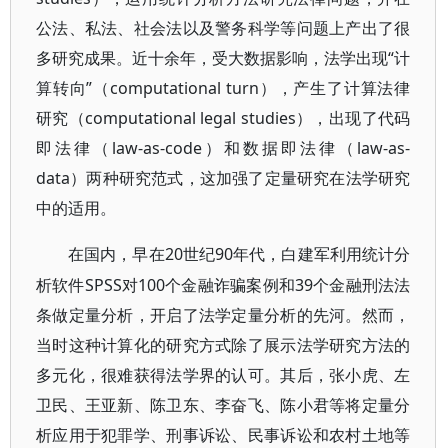
公法、私法、社会法以及警务科学等问题上产出了很
多研究成果。近十余年，受大数据影响，法学出现“计
算转向”（computational turn），产生了计算法律
研究（computational legal studies），出现了代码
即法律（law-as-code）和数据即法律（law-as-
data）两种研究范式，这加强了定量研究在法学研究
中的适用。
20世纪90年代，白建军利用统计分
在国内，早在
析软件SPSS对100个金融诈骗案例和39个金融刑法法
条做定量分析，开启了法学定量分析的先河。然而，
当时这种计算化的研究方式除了展示法学研究方法的
多元化，很难获得法学界的认可。其后，张小虎、左
卫民、王亚新、陈卫东、李奋飞、陈小君等将定量分
析应用于犯罪学、刑事诉讼、民事诉讼和农村土地等