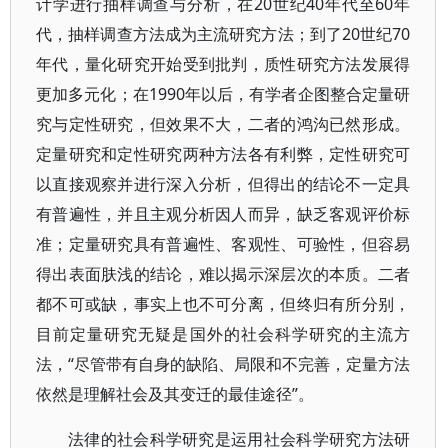
计学进行抽样调查与分析，在20世纪40年代至60年
代，抽样调查方法成为主流研究方法；到了20世纪70
年代，量化研究开始受到批判，质性研究方法发展得
更加多元化；在1990年以后，有学者企图整合定量研
究与定性研究，但效果不大，二者的鸿沟已然形成。
定量研究和定性研究两种方法各有利弊，定性研究可
以直接观察并进行深入分析，但得出的结论不一定具
有普遍性，并且主观分析因人而异，缺乏客观评价标
准；定量研究具有普遍性、客观性、可验性，但容易
得出表面肤浅的结论，难以揭示深层次的本质。二者
都不可或缺，事实上也不可分离，但终归有所分别，
目前定量研究无疑是国外的社会科学研究的主流方
法，“尽管带有自身的缺陷、局限和不完善，定量方法
依然是理解社会及其变迁的最佳途径”。
法律的社会科学研究是运用社会科学研究方法研