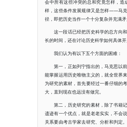
会中所有这些冲突的总和究竟怎样，造
样，这些条件发展规律又是怎样——马
径，即把历史当作一个十分复杂并充满矛
这一段话已经把历史科学的总方向
长的时间，还在讨论历史科学如何具体开
我们认为有以下五个方面的困难：
第一，正如列宁指出的，马克思以
能掌握运用历史唯物主义的，就全世界
为研究的素材，首先要经过一番仔细的
大，直到现在也远没有做完。
第二，历史研究的素材，除了书籍
遗迹有一个优点，就是老老实实，不会
关系要由考古学家去研究、分析和判定