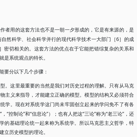
工作者用的这套方法也不是一朝一夕形成的，它是有来源的，是
与自然科学、社会科学并行的现代科学技术一大部门［6］的成
7］密切相关的。这套方法的优点在于它能把错综复杂的关系和
就是系统观点的特长。
能要分以下几个步骤：
模型。这里最重要的当然是我们对历史过程的理解。只有从马克
唯物主义来指导，才能建立正确的模型。模型的结构又必须符合
系统学。现在对系统学这门尚未牢固创立起来的学问免不了有各
，“控制论”和“信息论”）；也有人把这“三论”称为“老三论”，还
科学的基础理论统一起来称为系统学。所以马克思主义哲学，特
建立历史模型的理论。