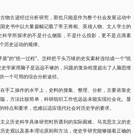
，古物古迹经过分析研究，那也只能是作为整个社会发展运动中
我国史书中以大量篇幅记载了帝王将相、英雄人物、文人学士的
史科学所探求的不是什么侧面，不是什么投影，更不是点滴素
个历史运动的规律。
矛盾”的“统一过程”。怎样把千头万绪的史实素材连结成一个“统
凭史学家用脑子是远远不够的，问题的复杂程度超出了人脑思维
供一个可用的综合分析途径。
滞在手工操作的水平上，史料的搜集、整理、分析，主要依靠史
狭隘，方法比较简单，科研组织工作也远远未能实现社会化。显
的特点和要求，也难以适应现代社会对历史学的要求。
思主义历史科学具体研究时所遇到的实际困难。马克思主义的史
的历史观以及基本理论原则和方法，使史学研究能够循着正确的