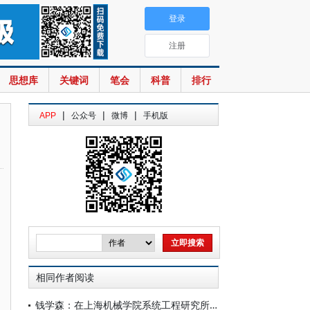
登录
注册
思想库
关键词
笔会
科普
排行
|
|
|
APP
公众号
微博
手机版
相同作者阅读
钱学森：在上海机械学院系统工程研究所成立大会上的讲话