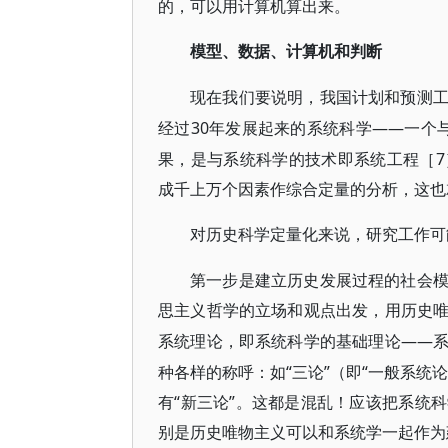
的，可以用计算机算出来。
模型、数据、计算机和判断
现在我们要说明，我国计划和预测
30年发展起来的系统科学——一个
经过
果，是与系统科学的技术即系统工程［
成千上万个因素作综合定量的分析，这也
对历史科学定量化来说，研究工作可
第一步是建立历史发展过程的社会
思主义哲学的立场和观点出发，用历史
——
系统理论，即系统科学的基础理论
种各样的称呼：如“三论”（即“一般系统论”
有“新三论”。这都是混乱！应该把系统
别是历史唯物主义可以和系统学一起作为