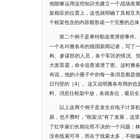
他能够运用这些知识先建立一个战场发
架相应的位置上，这也就明确了其相互
个框架包含的内容都形成一个完整的总体
第二个例子是希特勒追查泄密事件。
一个名叫雅各布的德国新闻记者，写了
构、参谋部的人员，各个军区的情况、指
大发雷霆，命令追查谁泄了密。这时雅
布说，他的小册子中的每一条消息都是
日刊登的［4］。这又说明雅各布用的也
料、消息往框架中放，各就各位，最后全
以上这两个例子是发生在电子计算
“框架法”有了发展，这
易，也不费时，
了红学家们长期论而不决的一个问题：
没有线索可寻，而在于线索太多，不能