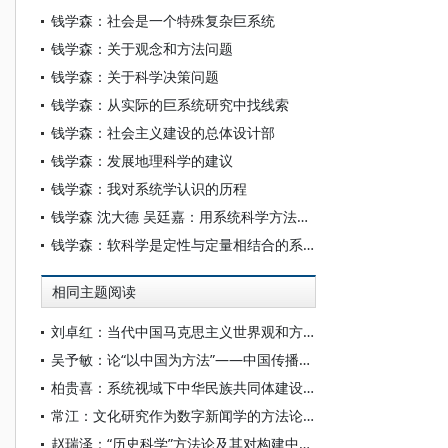
钱学森：社会是一个特殊复杂巨系统
钱学森：关于观念和方法问题
钱学森：关于科学决策问题
钱学森：从实际的巨系统研究中找线索
钱学森：社会主义建设的总体设计部
钱学森：发展地理科学的建议
钱学森：我对系统学认识的历程
钱学森 沈大德 吴廷嘉：用系统科学方法使历史科学定量化
钱学森：软科学是定性与定量相结合的系统科学
相同主题阅读
刘卓红：当代中国马克思主义世界观和方法论的三维创新
吴予敏：论“以中国为方法”——中国传播研究的方法论探索
柏贵喜：系统视域下中华民族共同体建设研究
常江：文化研究作为数字新闻学的方法论思考
赵瑞泽：“历史科学”方法论及其对构建中国自主知识体系的启示