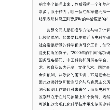
的文字全部理出来，然后看哪一个年龄
常多，限于精力，哪一位红学家也无法
结果表明林黛玉到贾府时的年龄应是9岁
彭昆仑同志是把模型方法与电子计
比较简单的。如果要找更接近历史科学
“
社会发展所做的科学预测研究工作，如
是更切近的例子。“2000年的中国”这
国务院各部门、中国科协和所属各学会
术、教育及智力开发、文化艺术、国防事
全面预测。从涉及的范围讲，它是把全
因此这类计划和预测研究与马克思主义
划和预测工作是针对未来的，而历史科
区别只在于在时间参量上加个负号。既
可以把这套现代化科学技术用来使历史