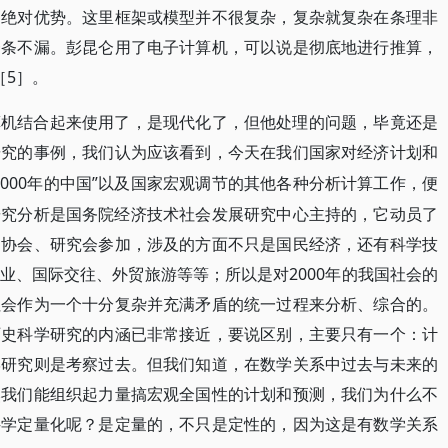
占绝对优势。这里框架或模型并不很复杂，复杂就复杂在条理非
一条不漏。彭昆仑用了电子计算机，可以说是彻底地进行推算，
［5］。
算机结合起来使用了，是现代化了，但他处理的问题，毕竟还是
研究的事例，我们认为应该看到，今天在我们国家对经济计划和
2000年的中国”以及国家宏观调节的其他各种分析计算工作，便
项研究分析是国务院经济技术社会发展研究中心主持的，它动员了
、协会、研究会参加，涉及的方面不只是国民经济，还有科学技
业、国际交往、外贸旅游等等；所以是对2000年的我国社会的
社会作为一个十分复杂并充满矛盾的统一过程来分析、综合的。
历史科学研究的内涵已非常接近，要说区别，主要只有一个：计
学研究则是考察过去。但我们知道，在数学关系中过去与未来的
然我们能组织起力量搞宏观全国性的计划和预测，我们为什么不
科学定量化呢？是定量的，不只是定性的，因为这是有数学关系