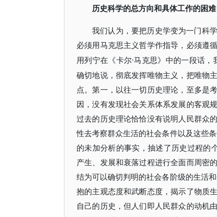
历史科学的总方向和具体工作的困难
我们认为，要把历史学变为一门科
必须用马克思主义哲学作指导，必须遵
·马克思》中的一段话，
用列宁在《卡尔
确切地说，彻底发挥唯物主义，把唯物
点。第一，以往一切历史理论，至多是
因，没有发现社会关系体系发展的客观
过去的历史理论恰恰没有说明人民群众
性去考察群众生活的社会条件以及这些条
的未加分析的事实，抽述了历史过程的
产生、发展和衰落过程进行全面而周密
结为可以确切判明的社会各阶级的生活和
抱的主观态度和武断态度，揭示了物质
自己的历史，但人们即人民群众的动机