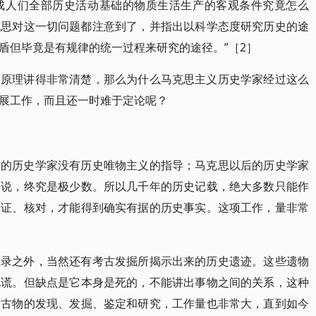
成人们全部历史活动基础的物质生活生产的客观条件究竟怎么
克思对这一切问题都注意到了，并指出以科学态度研究历史的途
盾但毕竟是有规律的统一过程来研究的途径。”［2］
和原理讲得非常清楚，那么为什么马克思主义历史学家经过这么
展工作，而且还一时难于定论呢？
前的历史学家没有历史唯物主义的指导；马克思以后的历史学家
来说，终究是极少数。所以几千年的历史记载，绝大多数只能作
考证、核对，才能得到确实有据的历史事实。这项工作，量非常
记录之外，当然还有考古发掘所揭示出来的历史遗迹。这些遗物
说谎。但缺点是它本身是死的，不能讲出事物之间的关系，这种
。古物的发现、发掘、鉴定和研究，工作量也非常大，直到如今