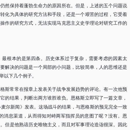
今仍然保持着蓬勃生命力的原因所在。但是，上述的五个问题说
，转化为具体的研究方法和手段，还是一个艰苦的过程，它受着
工操作的研究方式，无法实现马克思主义史学理论对研究工作的
，最根本的是第四条。历史体系过于复杂，需要考虑的因素太
果要解决的问题是一个局部的小问题，比较简单，人的思维还是
举以下几个例子。
恩格斯常常在报章上发表关于战争发展趋势的评论。有一次他预
到它的结果，判断出两方谁胜谁负。恩格斯立即写了一篇文章，
-麦尔新闻》发表。这场战斗的结果，与恩格斯的预见完全一致
殊的消息渠道，从而得知对峙两军指挥员的意图了呢？没有。恩
息。但是他熟谙历史唯物主义，而且对军事理论造诣很深。因此