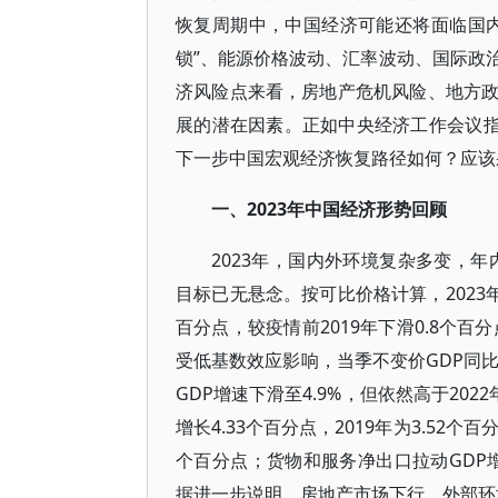
恢复周期中，中国经济可能还将面临国
锁”、能源价格波动、汇率波动、国际政
济风险点来看，房地产危机风险、地方
展的潜在因素。正如中央经济工作会议指
下一步中国宏观经济恢复路径如何？应该
一、2023年中国经济形势回顾
2023年，国内外环境复杂多变，年
目标已无悬念。按可比价格计算，2023年
百分点，较疫情前2019年下滑0.8个百
受低基数效应影响，当季不变价GDP同比
GDP增速下滑至4.9%，但依然高于202
增长4.33个百分点，2019年为3.52个百
个百分点；货物和服务净出口拉动GDP增长
据进一步说明，房地产市场下行，外部环