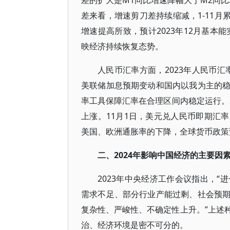
差的扩大是M1同比增速降幅大于M2同
差来看，增速剪刀差持续缩减，1-11月
增速提高所致，预计2023年12月基本
映经济持续恢复态势。
人民币汇率方面，2023年人民币汇
美联储加息预期变动和国内以我为主的
率工具保障汇率在合理区间内稳定运行。2
上涨。11月1日，美元兑人民币即期汇率为7
美国、欧洲通胀率的下降，全球货币政策
二、2024年影响中国经济的主要因
2023年中央经济工作会议指出，
需求不足、部分行业产能过剩、社会预
复杂性、严峻性、不确定性上升。”上述
治、经济环境是密不可分的。