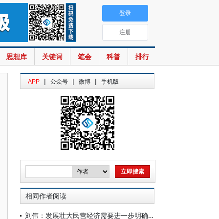
登录
注册
思想库
关键词
笔会
科普
排行
|
|
|
APP
公众号
微博
手机版
相同作者阅读
刘伟：发展壮大民营经济需要进一步明确的若干重要理论问题