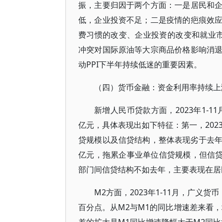
振，主要归因于两个方面：一是居民和
低，企业投资不足；二是疫情的疤痕效
费习惯的改变、企业投资的改变和就业市
冲突对国际原油等大宗商品价格影响消
动PPI下半年持续低迷的重要因素。
（四）货币金融：资金利用率持续上
新增人民币贷款方面，2023年1-11
亿元，具体表现出如下特征：第一，2023
贷规模以及信贷结构，整体表现劣于去年。第
亿元，拖累企事业单位信贷规模，但信贷
部门间信贷结构不如去年，主要表现在居
M2方面，2023年1-11月，广义货币
百分点。从M2与M1的同比增速差来看，