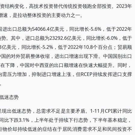
资结构变化，高技术投资替代传统投资领跑全部投资。2023年
比增速，是拉动整体投资的主要动力之一。
进出口总额为54066.4亿美元，同比增长-5.6%，低于2022年
。其中，进口总额为23292.6亿美元，同比增长-6.0%，低于
.8亿美元，同比增长-5.2%，低于2022年10.8个百分点；贸易顺
23年中国的对外贸易整体收缩，进出口增速出现下滑。中国国别出口
重在下降，中国对中西亚的出口额增速在快速大幅提升。同时，
内需压力增加，抑制进口增速上涨，但RCEP持续发挥进口支撑
。
低迷态势
呈现出低迷态势，总需求不足是主要矛盾。1-11月CPI累计同比
累计同比下跌3.1%，上半年处于持续下行态势，下半年基本稳定，
但物价却持续低迷的症结在于居民消费需求不足和民间投资不