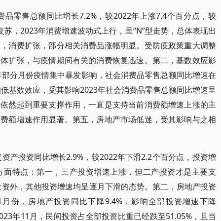
消费品零售总额同比增长7.2%，较2022年上涨7.4个百分点，较
和复苏，2023年消费增速波动式上行，呈“N”型走势，总体表现出
整，消费扩张，部分相关消费品涨幅明显。受防疫政策重大调整
整体扩张，与疫情期间有关的消费恢复迅速。第二，基数效应影
2年部分月份疫情集中暴发影响，社会消费品零售总额同比增速在
的低基数效应，受其影响2023年社会消费品零售总额同比增速呈
费依然起到重要支撑作用，一直是支持当前消费额增速上涨的主
消费额增速作用显著。第五，房地产市场低迷，受其影响与之相
定资产投资同比增长2.9%，较2022年下滑2.2个百分点，投资增
方面特点：第一，三产投资增速上涨，但二产投资才是主要支
二产投资外，其他投资增速均呈逐月下滑的态势。第二，房地产投资
11月份，房地产投资同比下降9.4%，影响全部投资增速下降
023年11月，民间投资占全部投资比重已经跌至51.05%，且当