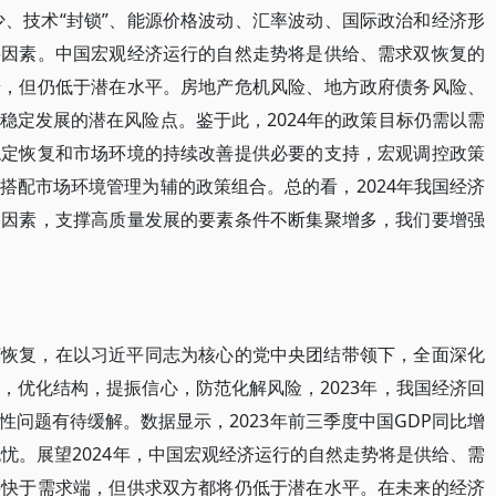
少、技术“封锁”、能源价格波动、汇率波动、国际政治和经济形
要因素。中国宏观经济运行的自然走势将是供给、需求双恢复的
端，但仍低于潜在水平。房地产危机风险、地方政府债务风险、
稳定发展的潜在风险点。鉴于此，2024年的政策目标仍需以需
稳定恢复和市场环境的持续改善提供必要的支持，宏观调控政策
搭配市场环境管理为辅的政策组合。总的看，2024年我国经济
利因素，支撑高质量发展的要素条件不断集聚增多，我们要增强
济恢复，在以习近平同志为核心的党中央团结带领下，全面深化
，优化结构，提振信心，防范化解风险，2023年，我国经济回
问题有待缓解。数据显示，2023年前三季度中国GDP同比增
无忧。展望2024年，中国宏观经济运行的自然走势将是供给、需
要快于需求端，但供求双方都将仍低于潜在水平。在未来的经济