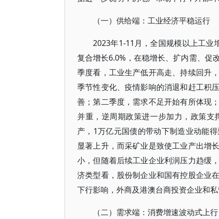
（一）供给端：工业经济平稳运行
2023年1-11月，全国规模以上工
复合增长6.0%，在稳增长、扩内需、
季度看，工业生产低开高走、持续回升
季节性变化、疫情影响的消退和赶工积
善；第二季度，需求不足开始有所体现
并重，逆周期政策进一步加力，政策支
产，1万亿元国债的带动下制造业动能
显著上升，而采矿业是致使工业产出增
小，但随着后续工业企业利润压力趋缓
济类型看，股份制企业和国有控股企业
下行影响，外商及港澳台商投资企业和私
（二）需求端：消费增速波动式上行，