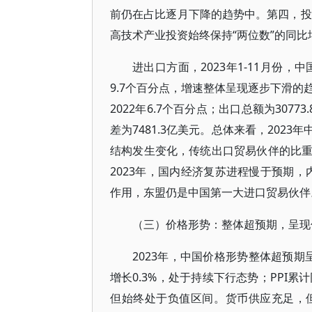
前仍在占比逐月下降的趋势中。第四，投
高技术产业投资始终保持“两位数”的同
进出口方面，2023年1-11月份，中国
9.7个百分点，增速整体呈现逐步下滑的趋势
2022年6.7个百分点；出口总额为30773
差为7481.3亿美元。总体来看，20
结构发生变化，传统出口贸易伙伴的比
2023年，国内经济复苏进程慢于预期，
作用，东盟仍是中国第一大进口贸易伙伴
（三）价格形势：整体超预期，呈现
2023年，中国价格形势整体超预期
增长0.3%，处于持续下行态势；PPI
但始终处于负值区间。货币供应充足，