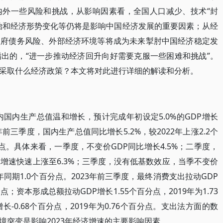
内外一些风险和挑战，从影响因素看，全国人口减少、技术“封
治和经济形势变化等仍将是影响中国经济发展的重要因素；从经
政府债务风险、外部经济环境等将成为未来掣肘中国经济稳定发
出的，“进一步推动经济回升向好需要克服一些困难和挑战”。
采取什么经济政策？本文将对此进行详细的解读和分析。
内国内生产总值温和增长，预计完成年初设定5.0%的GDP增长
前三季度，国内生产总值同比增长5.2%，较2022年上涨2.2个
分点。具体来看，一季度，不变价GDP同比增长4.5%；二季度，
增速快速上涨至6.3%；三季度，没有低基数效应，当季不变价
2年同期1.0个百分点。2023年前三季度，最终消费支出拉动GDP
分点；资本形成总额拉动GDP增长1.55个百分点，2019年为1.73
-0.68个百分点，2019年为0.76个百分点。支出法方面的数
境突变是影响2023年经济增速的主要影响因素。