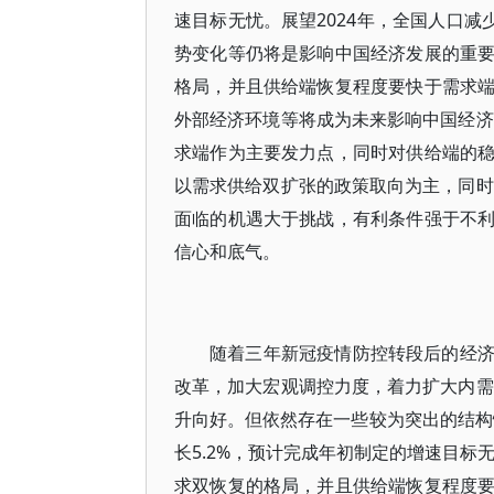
速目标无忧。展望2024年，全国人口减
势变化等仍将是影响中国经济发展的重
格局，并且供给端恢复程度要快于需求
外部经济环境等将成为未来影响中国经济
求端作为主要发力点，同时对供给端的
以需求供给双扩张的政策取向为主，同时
面临的机遇大于挑战，有利条件强于不
信心和底气。
随着三年新冠疫情防控转段后的经
改革，加大宏观调控力度，着力扩大内需
升向好。但依然存在一些较为突出的结构性
长5.2%，预计完成年初制定的增速目标
求双恢复的格局，并且供给端恢复程度