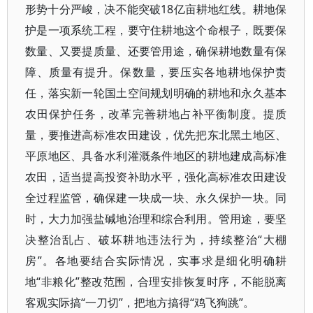
形势十分严峻，决不能突破18亿亩耕地红线。耕地保
护是一项系统工程，要守住耕地这个命根子，既要保
数量、又要提质量、还要管用途，确保耕地数量有保
障、质量有提升。保数量，要压实各地耕地保护责
任，落实新一轮国土空间规划明确的耕地和永久基本
农田保护任务，改革完善耕地占补平衡制度。提质
量，要推进高标准农田建设，优先把东北黑土地区、
平原地区、具备水利灌溉条件地区的耕地建成高标准
农田，适当提高投资补助水平，强化高标准农田建设
全过程监管，确保建一块成一块、永久保护一块。同
时，大力加强盐碱地治理和综合利用。管用途，要坚
决整治乱占、破坏耕地违法行为，持续整治“大棚
房”。各地要结合实际情况，实事求是细化明确耕
地“非粮化”整改范围，合理安排恢复时序，不能脱离
客观实际搞“一刀切”，把地方搞得“鸡飞狗跳”。