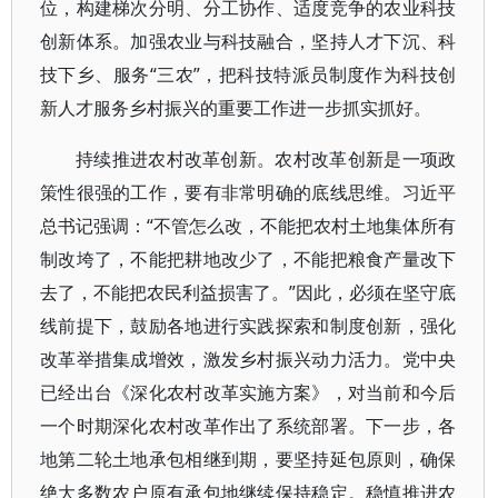
位，构建梯次分明、分工协作、适度竞争的农业科技
创新体系。加强农业与科技融合，坚持人才下沉、科
技下乡、服务“三农”，把科技特派员制度作为科技创
新人才服务乡村振兴的重要工作进一步抓实抓好。
持续推进农村改革创新。农村改革创新是一项政
策性很强的工作，要有非常明确的底线思维。习近平
总书记强调：“不管怎么改，不能把农村土地集体所有
制改垮了，不能把耕地改少了，不能把粮食产量改下
去了，不能把农民利益损害了。”因此，必须在坚守底
线前提下，鼓励各地进行实践探索和制度创新，强化
改革举措集成增效，激发乡村振兴动力活力。党中央
已经出台《深化农村改革实施方案》，对当前和今后
一个时期深化农村改革作出了系统部署。下一步，各
地第二轮土地承包相继到期，要坚持延包原则，确保
绝大多数农户原有承包地继续保持稳定。稳慎推进农