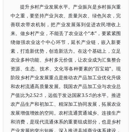
提升乡村产业发展水平。产业振兴是乡村振兴重
中之重，要坚持产业兴农、质量兴农、绿色兴农，完
善联农带农机制，把产业发展落到促进农民增收上
来。做乡村产业，不能丢了农业这个“本”，要紧紧围
绕做强农业这个中心环节，延长产业链，嵌入新要
素，打造新优势，创造新活力。在这个基础上，立足
农业多种功能、乡村多元价值，让农业成为汇集整合
资源、生态、技术、文化等各种要素的“百宝箱”。现
阶段乡村产业发展重点是推动农产品加工业优化升级
和农村流通高质量发展。我国农产品加工业与农业总
产值比为2.52∶1，远低于发达国家3.5∶1的水平。推进
农产品生产和初加工、精深加工协同发展，拓展农业
发展增值增效的空间。农村流通贯通城乡、连接生产
和消费，是现代流通体系的重要组成部分，也是乡村
产业发展的突出短板。深入推进县域商业体系建设，