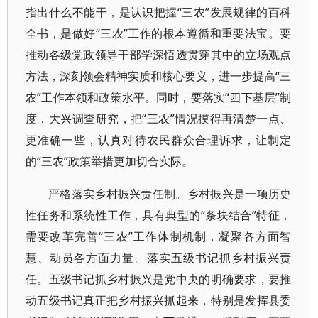
指出什么不能干，是认识把握“三农”发展规律的百科
全书，是做好“三农”工作的根本遵循和重要法宝。要
推动各级党政领导干部学深悟透贯穿其中的立场观点
方法，深刻领会精神实质和核心要义，进一步提高“三
农”工作本领和政策水平。同时，要落实“四下基层”制
度，大兴调查研究，把“三农”情况摸得再清楚一点、
更准确一些，认真对待农民群众合理诉求，让制定
的“三农”政策举措更加切合实际。
严格落实乡村振兴责任制。乡村振兴是一项历史
性任务和系统性工作，具有典型的“条块结合”特征，
需要改革完善“三农”工作体制机制，凝聚各方面智
慧、动员各方面力量。落实五级书记抓乡村振兴责
任。五级书记抓乡村振兴是党中央的明确要求，要推
动五级书记真正把乡村振兴抓起来，特别是发挥县委