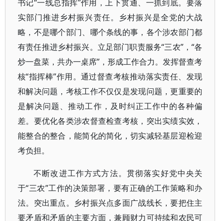
书记“一线总指挥”作用，上下贯通、一抓到底。要落
实部门推进乡村振兴责任。乡村振兴是全党的大战
略，不是哪个部门、哪个条线的事，各个涉农部门都
有责任推进乡村振兴。立足部门职责服务“三农”，“各
炒一盘菜，共办一桌席”，形成工作合力。发挥督查考
核“指挥棒”作用。通过督查考核推动落实责任、发现
和解决问题，考核工作不仅仅是发现问题，更重要的
是解决问题、推动工作，及时纠正工作中的各种偏
差。要优化各类涉农督查检查考核，突出实绩实效，
能整合的整合，能简化的简化，切实减轻基层迎检迎
考负担。
不断改进工作方式方法。贯彻落实好党中央关
于“三农”工作的决策部署，要有正确的工作策略和办
法。突出重点。乡村振兴点多面广战线长，要把住主
要矛盾和矛盾的主要方面，兼顾财力可持续和农民可