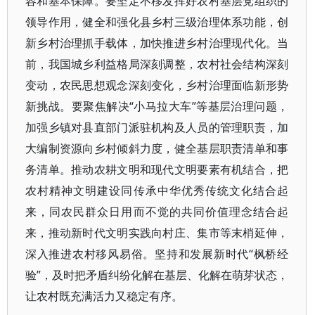
容和基本保障。要坚定不移发挥好农村基层党组织的
领导作用，健全和强化县乡村三级治理体系功能，创
新乡村治理抓手载体，加快推进乡村治理现代化。当
前，我国城乡利益格局深刻调整，农村社会结构深刻
变动，农民思想观念深刻变化，乡村治理面临新形势
新挑战。要聚焦解决“小马拉大车”等基层治理问题，
加强乡镇对县直部门派驻机构及人员的管理职责，加
大编制资源向乡村倾斜力度，健全基层职责清单和事
务清单。推动农耕文明和现代文明要素有机结合，把
农村精神文明建设同传承中华优秀传统文化结合起
来，同农民群众日用而不觉的共同价值理念结合起
来，推动新时代文明实践向村庄、集市等末梢延伸，
深入推进农村移风易俗。坚持和发展新时代“枫桥经
验”，及时把矛盾纠纷化解在基层、化解在萌芽状态，
让农村既充满活力又稳定有序。