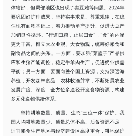
体较好，但局部地区也出现了卖豆难等问题。2024年
要巩固好扩种成果，坚持实事求是、尊重规律，在稳
住现有面积基础上，着力推动单产提升、促进大豆产
加销良性循环。“行道曰粮，止居曰食”，“食”的内涵
更为丰富。树立大农业观、大食物观，统筹好粮食和
副食品之间的关系。一方面，要加强“菜篮子”产品供
应和生猪产能调控，稳定牛羊肉生产，促进奶业供需
平衡；另一方面，要面向整个国土资源，支持深远海
养殖，开发森林食品，农林牧渔并举，不断拓展农业
发展广度、深度，全方位多途径开发食物资源，构建
多元化食物供给体系。
坚持耕地数量、质量、生态“三位一体”保护。我
国人均耕地数量少、质量总体不高、后备资源不足，
适宜粮食生产地区与经济建设区高度重合，耕地保护