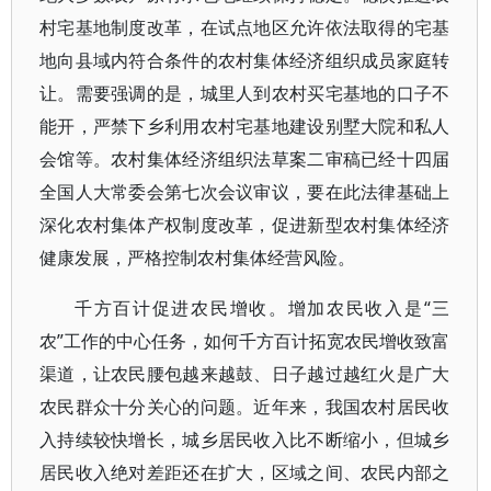
村宅基地制度改革，在试点地区允许依法取得的宅基
地向县域内符合条件的农村集体经济组织成员家庭转
让。需要强调的是，城里人到农村买宅基地的口子不
能开，严禁下乡利用农村宅基地建设别墅大院和私人
会馆等。农村集体经济组织法草案二审稿已经十四届
全国人大常委会第七次会议审议，要在此法律基础上
深化农村集体产权制度改革，促进新型农村集体经济
健康发展，严格控制农村集体经营风险。
千方百计促进农民增收。增加农民收入是“三
农”工作的中心任务，如何千方百计拓宽农民增收致富
渠道，让农民腰包越来越鼓、日子越过越红火是广大
农民群众十分关心的问题。近年来，我国农村居民收
入持续较快增长，城乡居民收入比不断缩小，但城乡
居民收入绝对差距还在扩大，区域之间、农民内部之