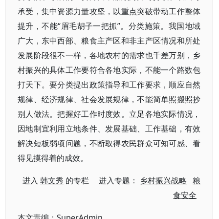
承受，集中资源力量攻坚，以重点突破带动工作整体
提升，不能“眉毛胡子一把抓”。分类施策。我国地域
广大，东中西部、粮食主产区和非主产区情况和所处
发展阶段很不一样，各地农村的需求也千差万别，乡
村振兴的具体工作要符合各地实际，不能一个路数包
打天下。要分类提出政策指导和工作要求，顺应自然
规律、经济规律、社会发展规律，不能简单照搬照抄
别人做法。把握好工作时度效。立足各地实际情况，
因地制宜利用立地条件、发展基础、工作基础，有效
解决短板弱项问题，不断取得农民群众可知可感、看
得见摸得着的成效。
进入
韩文秀
的专栏 进入专题：
乡村振兴战略
粮
食安全
本文责编：
SuperAdmin