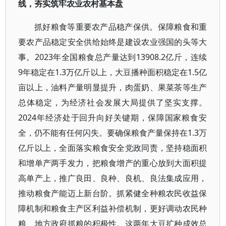
线，夯实筑牢农业农村基本盘
抓好粮食等重要农产品稳产保供。保障粮食和重
要农产品稳定安全供给始终是建设农业强国的头等大
事。2023年全国粮食总产量达到13908.2亿斤，连续
9年稳定在1.3万亿斤以上，大豆播种面积稳定在1.5亿
亩以上，油料产量明显提升，肉蛋奶、果菜茶等生产
总体稳定，为经济社会发展大局提供了坚实支撑。
2024年经济处于回升向好关键期，保障国家粮食安
全，仍不能有任何闪失。要确保粮食产量保持在1.3万
亿斤以上，全面落实粮食安全党政同责，坚持稳面积
和增单产两手发力，把粮食增产的重心放到大面积提
高单产上，推广良田、良种、良机、良法集成应用，
推动粮食产能迈上新台阶。抓紧健全种粮农民收益保
障机制和粮食主产区利益补偿机制，更好调动农民种
粮、地方政府抓粮的积极性。这两年大豆扩种成效总