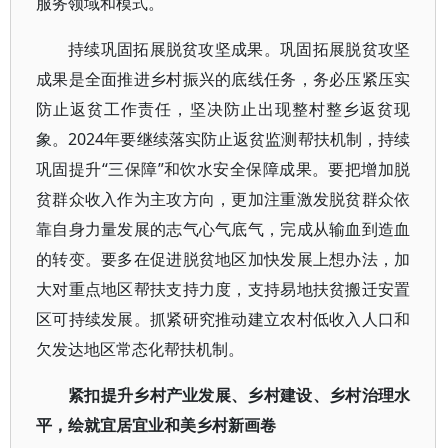
服务领域和模式。
持续巩固拓展脱贫攻坚成果。巩固拓展脱贫攻坚
成果是全面推进乡村振兴的底线任务，务必压紧压实
防止返贫工作责任，坚决防止出现整村整乡返贫现
象。2024年要继续落实防止返贫监测帮扶机制，持续
巩固提升“三保障”和饮水安全保障成果。要把增加脱
贫群众收入作为主攻方向，更加注重激发脱贫群众依
靠自身力量发展的志气心气底气，完成从输血到造血
的转变。要多在促进脱贫地区加快发展上想办法，加
大对重点地区帮扶支持力度，支持易地扶贫搬迁安置
区可持续发展。抓紧研究推动建立农村低收入人口和
欠发达地区常态化帮扶机制。
紧扣提升乡村产业发展、乡村建设、乡村治理水
平，绘就宜居宜业和美乡村新画卷