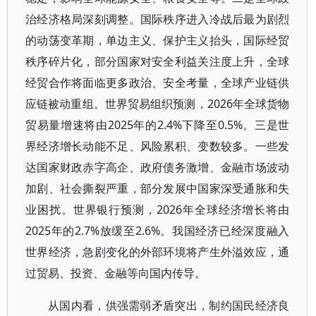
治经济格局深刻调整。国际秩序进入冷战后最为剧烈
的动荡变革期，单边主义、保护主义抬头，国际经贸
秩序碎片化，部分国家对安全利益关注度上升，全球
经贸合作将面临更多政治、安全考量，全球产业链供
应链被动重组。世界贸易组织预测，2026年全球货物
贸易量增速将由2025年的2.4%下降至0.5%。三是世
界经济增长动能不足、风险累积、变数较多。一些发
达国家财政赤字高企、政府债务激增、金融市场波动
加剧、社会撕裂严重，部分发展中国家深受通胀和失
业困扰。世界银行预测，2026年全球经济增长将由
2025年的2.7%放缓至2.6%。我国经济已经深度融入
世界经济，急剧变化的外部环境将产生外溢效应，通
过贸易、投资、金融等向国内传导。
从国内看，供强需弱矛盾突出，制约国民经济良