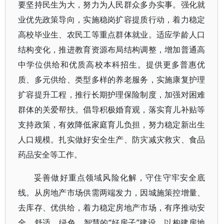
要坚持民生为大，努力为人民群众多办实事。强化就
业优先政策导向，实施稳岗扩容提质行动，着力稳定
高校毕业生、农民工等重点群体就业。适应学龄人口
结构变化，推进教育资源布局结构调整，增加普通高
中学位供给和优质高校本科招生。提供更多普惠优
质、多元供给、类型多样的养老服务，实施康复护理
扩容提升工程，推行长期护理保险制度，加强对困难
群体的关爱帮扶。倡导积极婚育观，落实育儿补贴等
支持政策，有效降低家庭育儿负担，努力稳定新出生
人口规模。扎实做好安全生产、防灾减灾救灾、食品
药品安全等工作。
妥善做好重点领域风险化解，守住守牢安全底
线。从房地产市场供需两端发力，因城施策控增量、
去库存、优供给，着力稳定房地产市场，有序推动安
全、舒适、绿色、智慧的“好房子”建设，以构建房地