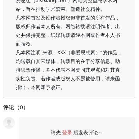
爱思想（aisixiang.com）网站为公益纯学术网
站，旨在推动学术繁荣、塑造社会精神。
凡本网首发及经作者授权但非首发的所有作品，
版权归作者本人所有。网络转载请注明作者、出
处并保持完整，纸媒转载请经本网或作者本人书
面授权。
凡本网注明“来源：XXX（非爱思想网）”的作品，
均转载自其它媒体，转载目的在于分享信息、助
推思想传播，并不代表本网赞同其观点和对其真
实性负责。若作者或版权人不愿被使用，请来函
指出，本网即予改正。
评论（0）
请先
登录
后发表评论～
评论