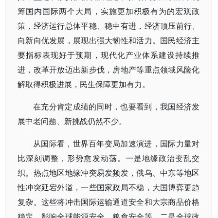
筹国内国际两个大局，实施更加积极有为的宏观政
策，经济运行总体平稳、稳中有进，经济顶压前行、
向新向优发展，展现出强大韧性和活力。国民经济主
要指标表现好于预期，现代化产业体系建设持续推
进，改革开放迈出新步伐，房地产等重点领域风险化
解取得积极进展，民生保障更加有力。
在充分肯定成绩的同时，也要看到，我国经济发
展中老问题、新挑战仍然不少。
从国际看，世界百年变局加速演进，国际力量对
比深刻调整，形势愈发动荡。一是地缘政治变乱交
织。热点地区地缘冲突易发频发，俄乌、中东等地区
性冲突延宕外溢，一些国家政局不稳，大国博弈更趋
复杂。这些将冲击国际运输通道安全和大宗商品价格
稳定，影响全球能源安全、粮食安全等。二是全球政