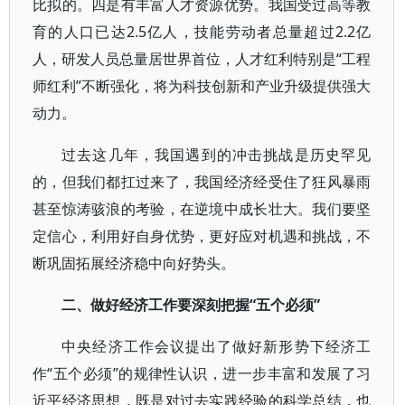
比拟的。四是有丰富人才资源优势。我国受过高等教
育的人口已达2.5亿人，技能劳动者总量超过2.2亿
人，研发人员总量居世界首位，人才红利特别是“工程
师红利”不断强化，将为科技创新和产业升级提供强大
动力。
过去这几年，我国遇到的冲击挑战是历史罕见
的，但我们都扛过来了，我国经济经受住了狂风暴雨
甚至惊涛骇浪的考验，在逆境中成长壮大。我们要坚
定信心，利用好自身优势，更好应对机遇和挑战，不
断巩固拓展经济稳中向好势头。
二、做好经济工作要深刻把握“五个必须”
中央经济工作会议提出了做好新形势下经济工
作“五个必须”的规律性认识，进一步丰富和发展了习
近平经济思想，既是对过去实践经验的科学总结，也