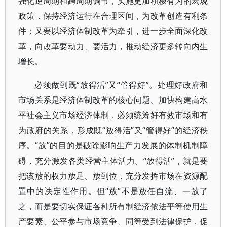
强化逆周期和跨周期调节，实施更加积极有为的宏观
政策，保持经济运行在合理区间，为改革创造有利条
件；又要以经济体制改革为牵引，进一步全面深化改
革，向改革要动力、要活力，推动经济更多转向内生
增长。
必须做到既“放得活”又“管得好”。处理好政府和
市场关系是经济体制改革的核心问题。加快构建高水
平社会主义市场经济体制，必须统筹好有效市场和有
为政府的关系，形成既“放得活”又“管得好”的经济秩
序。“放”的目的是破除影响生产力发展的体制机制障
碍，充分激发各类经营主体活力。“放得活”，就是要
把该放的权力放足、放到位，充分发挥市场在资源配
置中的决定性作用。但“放”不是放任自流、一放了
之，而是要切实保证各种所有制经济依法平等使用生
产要素、公平参与市场竞争、同等受到法律保护，促