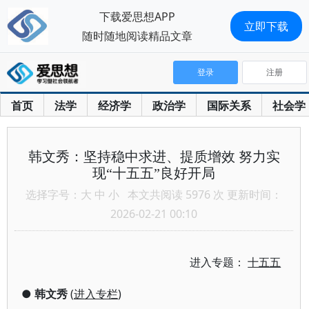
下载爱思想APP
立即下载
随时随地阅读精品文章
登录
注册
首页
法学
经济学
政治学
国际关系
社会学
韩文秀：坚持稳中求进、提质增效 努力实
现“十五五”良好开局
选择字号：
大
中
小
本文共阅读 5976 次 更新时间：
2026-02-21 00:10
进入专题：
十五五
●
韩文秀
(
进入专栏
)