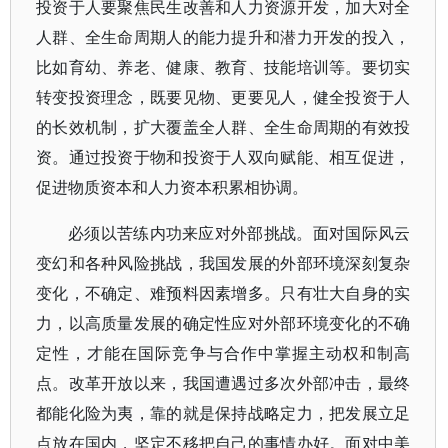
投资于人要聚焦民生改善和人力资源开发，加大对全
人群、全生命周期人的能力提升和潜力开发的投入，
比如育幼、养老、健康、教育、技能培训等。要切实
转变投资理念，既要见物、更要见人，健全投资于人
的长效机制，扩大覆盖全人群、全生命周期的有效投
资。通过投资于物和投资于人双向赋能、相互促进，
促进物质资本和人力资本积累相协调。
必须以苦练内功来应对外部挑战。面对国际风云
变幻和各种风险挑战，我国发展的外部环境深刻复杂
变化，不确定、难预料因素增多。只有壮大自身的实
力，以高质量发展的确定性应对外部环境变化的不确
定性，才能在国际竞争与合作中掌握主动权和制高
点。改革开放以来，我国遭遇过多次外部冲击，最终
都能化险为夷，靠的就是保持战略定力，把发展立足
点放在国内，坚定不移把自己的事情办好。面对中美