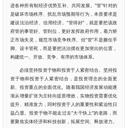
进各种所有制经济优势互补、共同发展。“管”针对的
是破坏市场秩序、扰乱市场预期等行为，本质要求是
建设法治经济、信用经济。“管得好”，就是要把该政
府管的事管好、管到位，更好发挥政府作用，着力矫
正市场失灵，规范市场竞争秩序。但“管”不是捆住手
脚、设卡管死，而是要把法治摆在更加突出的位置，
构建统一、开放、竞争、有序的市场体系。
必须坚持投资于物和投资于人紧密结合。坚持投
资于物和投资于人紧密结合，是投资理念的全面更
新、投资重点的全面优化。随着我国经济发展动能逐
渐从增量扩张为主转向提质增效，实物投资需要优化
提升、精准发力，同时投资于人的重要性和紧迫性日
益凸显。投资于物不能走过去“大干快上”的老路，而
要聚焦实体经济和科技创新，拓展空间、释放潜力。