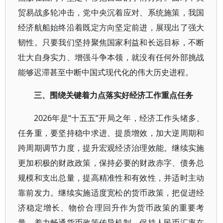
贸易战多轮冲击，党中央沉着应对、系统施策，我国
经济航船始终沿着既定方向坚定前进，展现出了强大
韧性。只要我们坚持聚焦国家利益和长远目标，不断
壮大自身实力、增强斗争本领，就没有任何外部挑战
能够迟滞甚至中断中国式现代化的伟大历史进程。
三、围绕关键着力点落实好经济工作重点任务
2026年是“十五五”开局之年，经济工作头绪多、
任务重，要坚持稳中求进、提质增效，加大逆周期和
跨周期调节力度，提升宏观经济治理效能。继续实施
更加积极的财政政策，保持必要的财政赤字、债务总
规模和支出总量，提高精准性和有效性，并适时主动
靠前发力。继续实施适度宽松的货币政策，把促进经
济稳定增长、物价合理回升作为货币政策的重要考
量，着力畅通货币政策传导机制，保持人民币汇率在