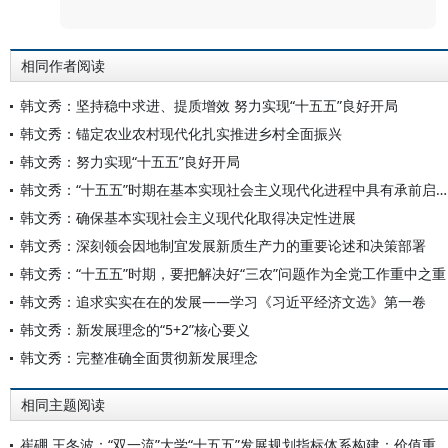
相同作者阅读
韩文秀：坚持稳中求进、提质增效 努力实现“十五五”良好开局
韩文秀：锚定农业农村现代化扎实推进乡村全面振兴
韩文秀：努力实现“十五五”良好开局
韩文秀：“十五五”时期在基本实现社会主义现代化进程中具有承前启后的重要地位
韩文秀：确保基本实现社会主义现代化取得决定性进展
韩文秀：深刻领会因地制宜发展新质生产力的重要论述和决策部署
韩文秀：“十五五”时期，要把解决好“三农”问题作为全党工作重中之重
韩文秀：追求实实在在的发展——学习《习近平经济文选》第一卷
韩文秀：新发展理念的“5+2”核心要义
韩文秀：完整准确全面贯彻新发展理念
相同主题阅读
崔硼 王冬波：“双一流”大学“十五五”发展规划指标体系构建：价值重构与实践路径