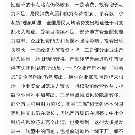
性循环的卡点堵点仍然较多。一是消费、投资增长动
力不足。居民消费意愿和能力有待提振，“多存款、少
花钱”现象明显，全国居民人均消费支出增速低于可支
配收入增速。受项目接续不足、部分地方资金配套能
力减弱、企业投资能力和意愿不强等影响，投资出现
负增长，一些经济大省投资下降。二是部分企业生产
经营困难。新旧动能转换、产业转型升级过程中市场
供需失衡问题有所凸显，一些企业产销不畅，“内卷
式”竞争等问题仍然突出。拖欠企业账款问题仍未根
治，企业资金回笼压力较大，持续影响经营效益，小
微企业困难更加突出。三是重点领域风险隐患较多。
部分市县可用财力紧张，基层“三保”和债务还本付息
等刚性支出仍在增长，房地产市场仍在调整，中小金
融机构风险还未完全出清。也要看到，这些大多是发
展中、转型中的问题，也是前进道路上绕不开、躲不