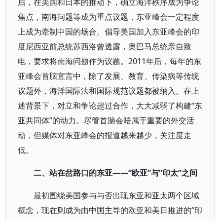
后，在美国和日本的推动下，确立海洋秩序成为争论
焦点，南海问题等成为重点议题，东亚峰会一定程度
上成为牵制中国的场合。倡导美国加入东亚峰会的印
度尼西亚前总统苏西洛曾透露，奥巴马总统亲自致
电，要求将南海问题作为议题。2011年后，每年的东
亚峰会首脑宣言中，除了发展、教育、传染病等传统
议题外，海洋国际法和国际规范议题都被纳入。在上
述背景下，对立和争论超过合作，大大减弱了构建“东
亚共同体”的动力。尽管首脑会晤属于重要的外交活
动，但媒体对东亚峰会的报道越来越少，关注度走
低。
二、站在岔路口的东亚——“欧亚”与“印太”之间
最初围绕美国参与与否出现东亚和亚太两个区域
概念，现在则成为由中国主导的欧亚和美日推进的“印