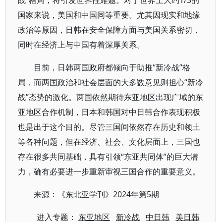
国家来说，美国和中国同等重要。尤其因现实和地缘
政治等原因，日韩在安全保障方面与美国关系密切，
同时在经济上与中国有着深厚关系。
目前，日韩两国政府都倾向于助推“新冷战”格
局，而两国政治和社会层面的大多数意见则担心“新冷
战”态势的激化。两国依然期待东亚地区出现广域的东
亚地区合作机制，日本和韩国对中日韩合作表现积极
也是出于这个目的。尽管三国间依然存在历史和领土
等各种问题，但在经济、社会、文化层面上，三国也
存在很多共同基础，具有引领“东亚共同体”的巨大潜
力，确有必要进一步重新审视三国合作的重要意义。
来源：《东北亚学刊》2024年第5期
进入专题：
东亚地区
新冷战
中日韩
美日韩