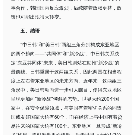
事合作，韩国国内反应激烈，后续随着政权更替，政
策也可能出现很大转变。
五、结语
“中日韩”和“美日韩”两组三角分别构成东亚地区
的两个趋向——“共同体”和“新冷战”。中日韩关系决
定“东亚共同体”未来，美日韩则站在助推“新冷战”的
最前线。日韩重属于这两组关系，因此两国在相当程
度上左右着东亚地区的未来方向。近年来，这两组三
角形中，美日韩动向进一步引人瞩目，使得东亚地区
呈现更加向“新冷战”倾斜的态势。世界大约200个国
家中，在安全保障领域，与美国有着密切关系的同盟
国或友好国家大约有60个，而在经济上与中国有着贸
易往来的国家大约有100个。东亚地区一旦形成“新冷
战”格局，将引发世界性难题。对于世界上大约1/3的