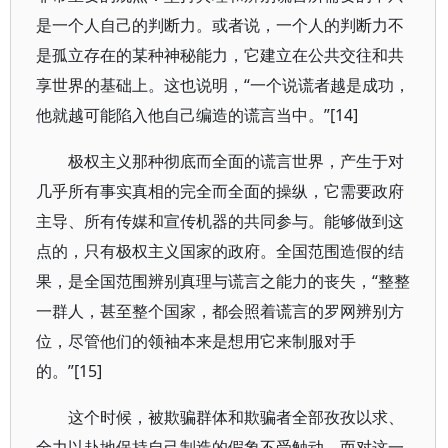
是一个人自己的判断力。或者说，一个人的判断力不
是孤立存在的某种神秘能力，它建立在公共交往和共
享世界的基础上。这也说明，“一个说谎者越是成功，
他就越可能陷入他自己编造的谎言当中。”[14]
极权主义那种彻底而全面的谎言世界，产生于对
几乎所有事实真相的完全而全面的操纵，它需要政府
主导、所有传媒和宣传机器的共同参与。能够做到这
点的，只有极权主义国家的政府。全国范围造假的结
果，是全国范围辨别真理与谎言之能力的丧失，“整整
一群人，甚至整个国家，都会照着谎言的罗网辨别方
位，尽管他们的领袖本来是想用它来制服对手
的。”[15]
这个时候，被欺骗群体和欺骗者全部孜孜以求、
全力以赴地保持自己制造的假象不受触动，而对这一