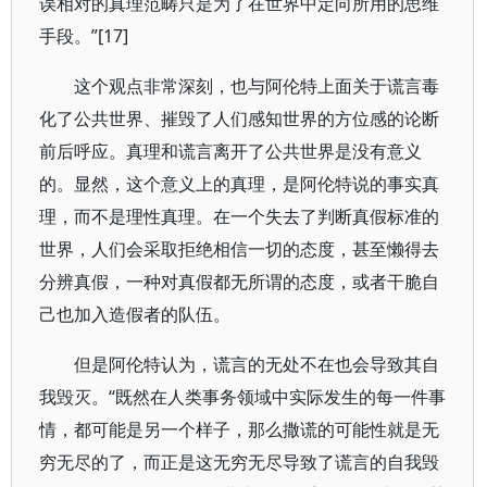
误相对的真理范畴只是为了在世界中定向所用的思维
手段。”[17]
这个观点非常深刻，也与阿伦特上面关于谎言毒
化了公共世界、摧毁了人们感知世界的方位感的论断
前后呼应。真理和谎言离开了公共世界是没有意义
的。显然，这个意义上的真理，是阿伦特说的事实真
理，而不是理性真理。在一个失去了判断真假标准的
世界，人们会采取拒绝相信一切的态度，甚至懒得去
分辨真假，一种对真假都无所谓的态度，或者干脆自
己也加入造假者的队伍。
但是阿伦特认为，谎言的无处不在也会导致其自
我毁灭。“既然在人类事务领域中实际发生的每一件事
情，都可能是另一个样子，那么撒谎的可能性就是无
穷无尽的了，而正是这无穷无尽导致了谎言的自我毁