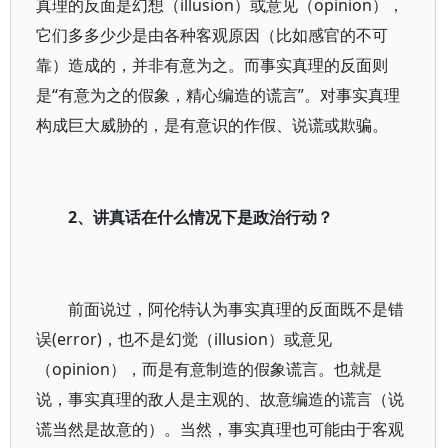
真理的反面是幻想（illusion）或意见（opinion），
它们多多少少是由各种客观原因（比如感官的不可
靠）造成的，并非有意为之。而事实真理的反面则
是“有意为之的假象，精心编造的谎言”。对事实真理
构成巨大威胁的，是有意识的作假、说谎或欺骗。
2
、讲真话在什么情况下是政治行动？
前面说过，阿伦特认为事实真理的反面既不是错
误(error)，也不是幻觉（illusion）或意见
（opinion），而是有意制造的假象谎言。也就是
说，事实真理的敌人是主观的、故意编造的谎言（说
谎当然是故意的）。当然，事实真理也可能由于客观