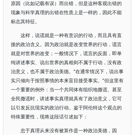
原因（比如记载有误）而出错，但是这种客观出错的
现象与科学真理的出错在性质上是一样的，因此不能
标志其特征。
这样，说谎就是一种有意识的行动，而且具有直
接的政治含义。因为政治就是改变世界的行动，谎言
就是对世界的改变；一般情况下，谎言的反面，即单
纯讲述事实、说出世界的真相则不属于行动，没有政
治意义，也不属于政治美德。“在通常情况下，说出事
实只倾向于按照事情的本来盲目接受事实。”但这里有
一个重要的例外：当一个共同体有组织地撒谎、甚至
全民撒谎时，讲述事实真理就具有了政治意义，它可
以引发反抗现实的政治行动。鉴于阿伦特这个观点的
特殊重要性，现将这段话引述如下：
忠于真理从来没有被算作是一种政治美德，因