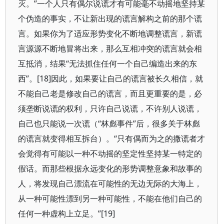
灭。”一个人只有偶尔说谎才有可能毫不动摇地坚持某
个伪造的事实，不让新出现的谎言解构之前的那个谎
言。如果你为了适应形势变化不断地调整谎言，新谎
言源源不断地冒将出来，那么互相冲突的谎言就会相
互抵消，结果“无法抓住任何一个自己编造出来的东
西”。[18]因此，如果要让自己的谎言被长久相信，就
不能自己老是修改自己的谎言，而且更重要的是，必
须垄断说谎的权利，只许自己说谎，不许别人说谎，
自己也只能说一次谎（“林彪事件”后，很多关于林彪
的谎言就变得相互拆台）。“只有偶而为之的撒谎者才
会觉得有可能以一种不动摇的坚定性坚持某一特定的
假话。而那些根据永远变化的形势调整意象和故事的
人，将发现自己漂流在可能性的无边无际的大海上，
从一种可能性漂到另一种可能性，不能在他们自己的
任何一种虚构上立足。”[19]