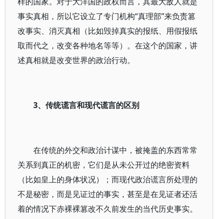
样的国家。对于大洋国的政权而言，其最大敌人就是
事实真相，所以它设立了专门机构“真理部”来负责篡
改事实、消灭真相（比如毁掉真实的报纸、用假报纸
取而代之，改变各种地名等等）。在这个的国家，讲
述真相就是改变世界的政治行动。
3
、传统谎言和现代谎言的区别
在传统的外交和政治计谋中，被掩盖的东西常常
关系到真正的机密，它们是从未公开过的绝密资料
（比如皇上的身体状况）；而现代政治谎言所处理的
不是秘密，而是见证过的事实，甚至是在见证者还活
着的情况下赤裸裸篡改不久前发生的当代历史事实。