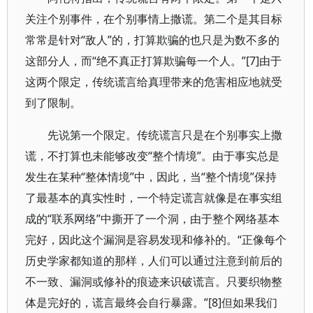
关注个别事件，在个别事情上撒谎。第二个是其目标
常常是针对“敌人”的，打算欺骗的也只是为数不多的
这部分人，而“绝不真正打算欺骗每一个人。”[7]由于
这两个限定，传统谎言给真理带来的危害相应地就受
到了限制。
先说第一个限定。传统谎言只是在个别事实上撒
谎，不打算也未能够改变“整个情境”。由于事实总是
发生在某种“整体情境”中，因此，当“整个情境”保持
了最基本的真实性时，一个特定谎言就像是在事实组
成的“联系网络”中撕开了一个洞，由于整个网络基本
完好，因此这个漏洞是容易发现和修补的。“正像每个
历史学家都知道的那样，人们可以通过注意到前后的
不一致、漏洞或修补的痕迹来识破谎言。只要织物整
体是完好的，谎言最终会自行暴露。”[8]但如果我们