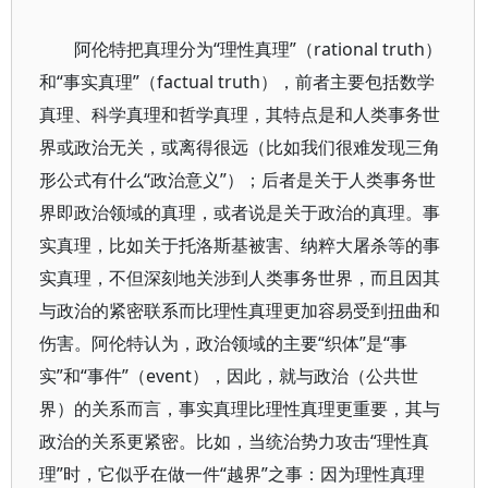
阿伦特把真理分为“理性真理”（rational truth）
和“事实真理”（factual truth），前者主要包括数学
真理、科学真理和哲学真理，其特点是和人类事务世
界或政治无关，或离得很远（比如我们很难发现三角
形公式有什么“政治意义”）；后者是关于人类事务世
界即政治领域的真理，或者说是关于政治的真理。事
实真理，比如关于托洛斯基被害、纳粹大屠杀等的事
实真理，不但深刻地关涉到人类事务世界，而且因其
与政治的紧密联系而比理性真理更加容易受到扭曲和
伤害。阿伦特认为，政治领域的主要“织体”是“事
实”和“事件”（event），因此，就与政治（公共世
界）的关系而言，事实真理比理性真理更重要，其与
政治的关系更紧密。比如，当统治势力攻击“理性真
理”时，它似乎在做一件“越界”之事：因为理性真理