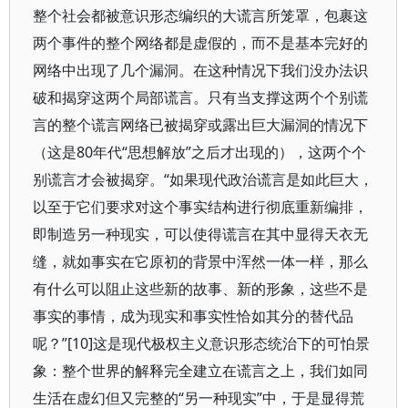
整个社会都被意识形态编织的大谎言所笼罩，包裹这
两个事件的整个网络都是虚假的，而不是基本完好的
网络中出现了几个漏洞。在这种情况下我们没办法识
破和揭穿这两个局部谎言。只有当支撑这两个个别谎
言的整个谎言网络已被揭穿或露出巨大漏洞的情况下
（这是80年代“思想解放”之后才出现的），这两个个
别谎言才会被揭穿。“如果现代政治谎言是如此巨大，
以至于它们要求对这个事实结构进行彻底重新编排，
即制造另一种现实，可以使得谎言在其中显得天衣无
缝，就如事实在它原初的背景中浑然一体一样，那么
有什么可以阻止这些新的故事、新的形象，这些不是
事实的事情，成为现实和事实性恰如其分的替代品
呢？”[10]这是现代极权主义意识形态统治下的可怕景
象：整个世界的解释完全建立在谎言之上，我们如同
生活在虚幻但又完整的“另一种现实”中，于是显得荒