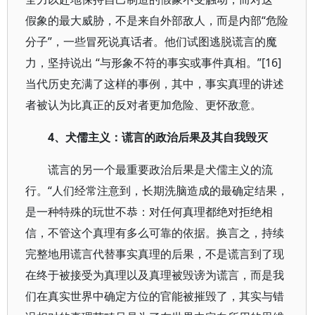
假象的最大威胁，不是来自外部敌人，而是内部“危险
分子”，一些冒死说真话者。他们试图逃脱谎言的魔
力，坚持说出 “与形象不符的事实或事件真相。”[16]
当代历史充满了这样的事例，其中，事实真理的讲述
者被认为比真正的反对者更加危险、更怀敌意。
4
、犬儒主义：谎言的政治后果及其自我毁灭
谎言的另一个最重要政治后果是犬儒主义的流
行。“人们经常注意到，长期洗脑造成的最确定结果，
是一种特殊的玩世不恭：对任何真理都绝对拒绝相
信，不管这个真理有多么可靠的依据。换言之，持续
完整地用谎言代替事实真理的后果，不是谎言到了现
在终于被接受为真理以及真理被毁谤为谎言，而是我
们在真实世界中确定方位的官能被摧毁了，其实与错