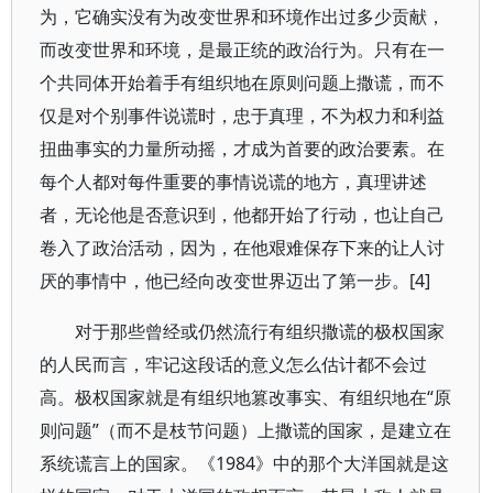
为，它确实没有为改变世界和环境作出过多少贡献，
而改变世界和环境，是最正统的政治行为。只有在一
个共同体开始着手有组织地在原则问题上撒谎，而不
仅是对个别事件说谎时，忠于真理，不为权力和利益
扭曲事实的力量所动摇，才成为首要的政治要素。在
每个人都对每件重要的事情说谎的地方，真理讲述
者，无论他是否意识到，他都开始了行动，也让自己
卷入了政治活动，因为，在他艰难保存下来的让人讨
厌的事情中，他已经向改变世界迈出了第一步。[4]
对于那些曾经或仍然流行有组织撒谎的极权国家
的人民而言，牢记这段话的意义怎么估计都不会过
高。极权国家就是有组织地篡改事实、有组织地在“原
则问题”（而不是枝节问题）上撒谎的国家，是建立在
系统谎言上的国家。《1984》中的那个大洋国就是这