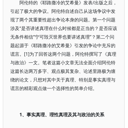
阿伦特的《耶路撒冷的艾希曼》发表/出版之后，
引起了极大的争议。阿伦特自述自己从这场争议中发
现了两个其重要性超出争论本身的问题。第一个问题
涉及“是否讲述真理在什么时候都是正当的？是否应该
无条件相信“宁可毁灭世界也要讲述真理”？第二个问
题起源于《耶路撒冷的艾希曼》引发的争论中充斥的
谎言。[1]为了回答这两个问题，阿伦特撰写了《真理
与政治》一文。笔者这篇小文章无法全面介绍阿伦特
这篇长达两万多字、观点极其复杂、论述里路极为缠
绕的论文，只想对其中关于真理、特别是事实真理与
谎言的精彩观点做一个选择性的简单介绍。
1
、事实真理、理性真理及其与政治的关系