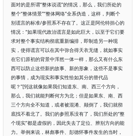
面对的是所谓“整体说谎”的情况，那么，我们所处的
整个“整体情景”“整体网络”全系伪造，这样，判断个
别谎言的标准/参照系不存在了。这正是阿伦特担心的
情况：“如果现代政治谎言是如此巨大，以至于它们要
求对整个事实结构彻底重新编排，即制造另一种现
实，使得谎言可以在其中弥合得天衣无缝，就如事实
在它们原初的背景中浑然一体一样，那么又有什么东
西可以防止这些新的故事、新的形象，这些不是事实
的事情，成为现实和事实性恰如其分的替代品
呢？”[9]这就像如果我们知道东、南、西三个方向，
那么，我们就能判断何方为北；但是如果东、南、西
三个方向全不知道，或者被混淆、颠倒了，我们就彻
底找不着北了。我们的参照系没有了，我们所处的“整
个现实”都是虚假的，因此失去了定位、辨别方向的能
力。举例来说，林彪事件、彭德怀事件发生的当时，