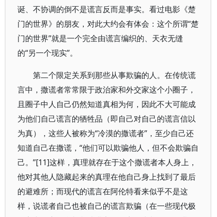
诞、不协调的倒不是谎言反而是事实。看过电影《楚
门的世界》的朋友，对此大约会有体会：这个所谓“楚
门的世界”就是一个完全由谎言编织的、天衣无缝
的“另一个现实”。
第二个限定关系到那些从事欺骗的人。在传统谎
言中，撒谎者常常限于政治家和外交家这个小圈子，
且圈子中人自己仍然知道真相为何，因此不大可能成
为他们自己谎言的牺牲品（即自己对自己的谎言信以
为真），这些人被称为“冷漠的撒谎者”，至少自己还
知道自己在撒谎，“他们可以欺骗他人，但不会欺骗自
己。”[11]这样，真理就存在于这个撒谎者本人身上，
他对其他人隐藏起来的真理在他自己身上找到了最后
的避难所；而现代的谎言在阿伦特看来似乎不是这
样，说谎者自己也被自己的谎言欺骗（在一些现代极