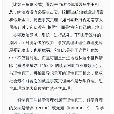
（比如三角形公式）看起来与政治领域风马牛不相
及，统治者没有必要攻击它。[2]而当统治者通过谎言
和假象歪曲、掩盖事实真理（如日本政府否定南京大
屠杀）时，它却没有“越界”，而是“在它自己的土地上
（亦即政治领域，引按）进行战斗。”[3]由于这样的
原因，面对统治者的权力，事实真理比理性真理更容
易受到攻击，也更脆弱。它们总是处于这样的危险
中：不仅暂时地、而且可能是永远地被从这个世界清
除（看过奥威尔《1984》的读者对此当不难领会）。
与理性真理、哪怕最异想天开的理性真理相比，极权
社会最不能容忍的就是事实真理而不是数学真理、思
辨真理或绝大多数的自然科学真理。
科学真理与哲学真理都属于理性真理。科学真理
的反面是错误（error）或无知（ignorance），哲学