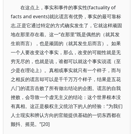
在这点上，事实和事件的事实性(factuality of
facts and events)就比谎言有优势，事实的最可靠标
志,正是它通过特定的方式确实发生了，它就这样顽固
地在那里存在着。这一“在那里”既是偶然的（就其发
生前而言），也是顽固的（就其发生后而言）。如果
一个人要改变这个事实，那么，改变的可能性就是无
穷无尽的，也就是说，谁都可以就这个事实说谎（至
少是在理论上）。真相或事实就只有一个样子，而与
之相反的谎言却可以是千千万万个样子，结果是五花
八门的谎言击败了所有做出结论的企图。谎言的自我
挫败，会导致一个虚无主义的结论：这个世界根本没
有真相。这正是极权主义统治下的人的经验：“为我们
人士现实和辨认方向的官能提供基础的一切东西都在
颤抖、摇晃。”[20]