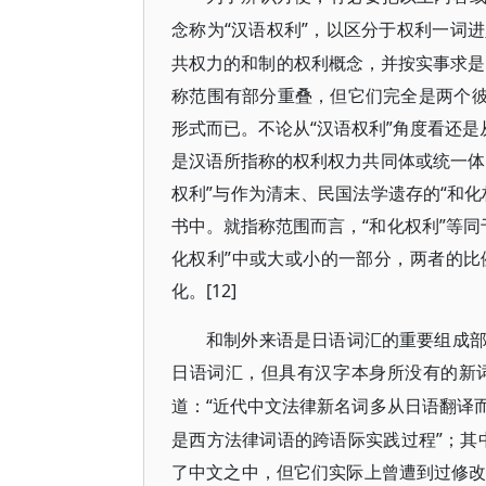
“汉语权利”，以区分于权利一词
念称为
共权力的和制的权利概念，并按实事求是原
称范围有部分重叠，但它们完全是两个彼
形式而已。不论从“汉语权利”角度看还是
是汉语所指称的权利权力共同体或统一体
权利”与作为清末、民国法学遗存的“和
书中。就指称范围而言，“和化权利”等同于
化权利”中或大或小的一部分，两者的
化。[12]
和制外来语是日语词汇的重要组成
日语词汇，但具有汉字本身所没有的新
“近代中文法律新名词多从日语翻译
道：
是西方法律词语的跨语际实践过程”；其
了中文之中，但它们实际上曾遭到过修改或