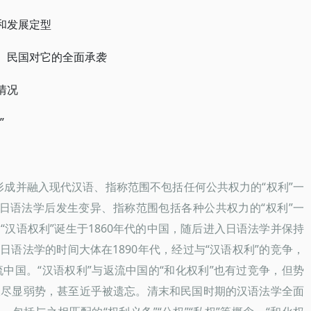
和发展定型
末、民国对它的全面承袭
情况
”
土形成并融入现代汉语、指称范围不包括任何公共权力的“权利”一
入日语法学后发生变异、指称范围包括各种公共权力的“权利”一
汉语权利”诞生于1860年代的中国，随后进入日语法学并保持
于日语法学的时间大体在1890年代，经过与“汉语权利”的竞争，
中国。“汉语权利”与返流中国的“和化权利”也有过竞争，但势
仅尽显弱势，甚至近乎被遗忘。清末和民国时期的汉语法学全面