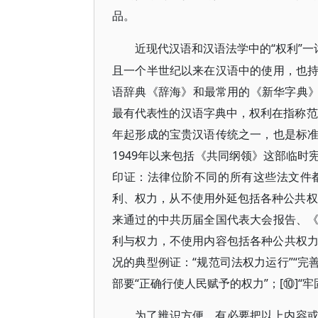
品。
“权利”
近现代汉语和汉语法学中的
且一个半世纪以来在汉语中的使用，也
语辞典《辞海》和最常用的《新华字典》
最有代表性的汉语字典中，权利在指称范围
年起形成的宝贵汉语传统之一，也是标
1949年以来包括《共同纲领》这部临
印证：法律位阶不同的所有这些法文件
利、权力，从不使用外延包括各种公共权
来通过的中共历届全国代表大会报告、
利与权力，不使用内容包括各种公共权力
况的典型例证：“规范司法权力运行”“完
部要“正确行使人民赋予的权力”；[⑩]“
为了辨识方便，有必要把以上内容