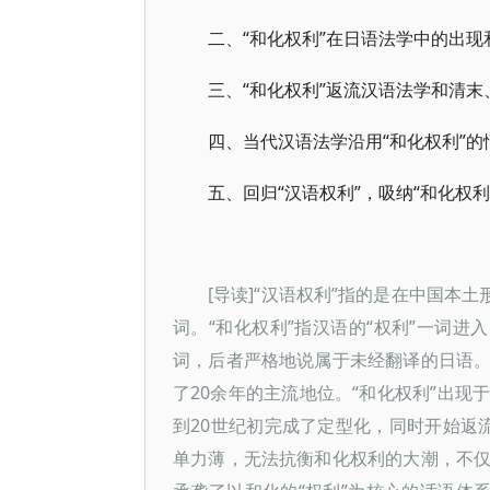
“和化权利”在日语法学中的出现
二、
“和化权利”返流汉语法学和清
三、
“和化权利”的
四、当代汉语法学沿用
“汉语权利”，吸纳“和化权利
五、回归
[导读]“汉语权利”指的是在中国本
词。“和化权利”指汉语的“权利”一词进
词，后者严格地说属于未经翻译的日语。“
了20余年的主流地位。“和化权利”出现
到20世纪初完成了定型化，同时开始返流
单力薄，无法抗衡和化权利的大潮，不