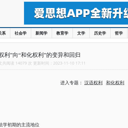
关系
社会学
新闻学
教育学
文学
历史学
哲学
权利”向“和化权利”的变异和回归
阅读 14079 次 更新时间：2023-11-10 17:11
进入专题：
汉语权利
和化权利
语法学初期的主流地位