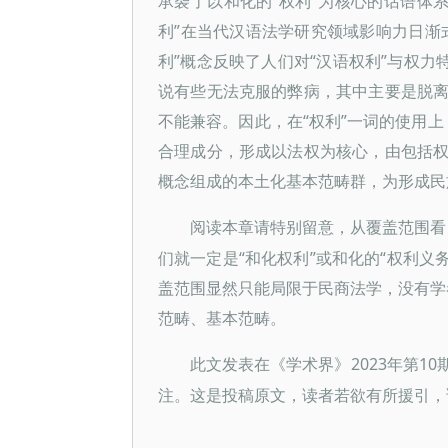
承袭了以和化的“权利”为核心的话语体系
利”在当代汉语法学研究领域影响力日渐
利”概念反映了人们对“汉语权利”与权力
说有些无法克服的弊病，其中主要是脱
不能兼容。因此，在“权利”一词的使用上
合理成分，形成以法权为核心，由包括
概念组成的本土化基本范畴群，为形成民
阅读本章请特别留意，从覆盖范围看
们就一定是“和化权利”或和化的“权利义
盖范围显然只能局限于民商法学，没有学者
范畴、基本范畴。
2023年第
此文发表在《学术界》
注。这是投稿原文，读者若欲有所援引，