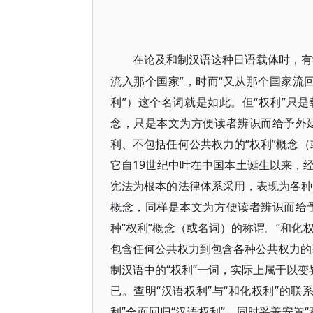
在论及和制汉语这种日语载体时，有
流入那个国家”，时而“又从那个国家流回
利”）这个名词就是如此。但“权利”只
念，只是本文为方便读者辨识而给予外
利、不包括任何公共权力的“权利”概念（
它自19世纪中叶在中国本土诞生以来，
宪法为根本的法律体系采用，表现为各种法
概念，同样是本文为方便读者辨识而给
种“权利”概念（或名词）的称谓。“和化
包含任何公共权力到包含各种公共权力的基
制汉语中的“权利”一词，实际上属于以变
已。查明“汉语权利”与“和化权利”的
利”全面回归“汉语权利”，同时妥善安置