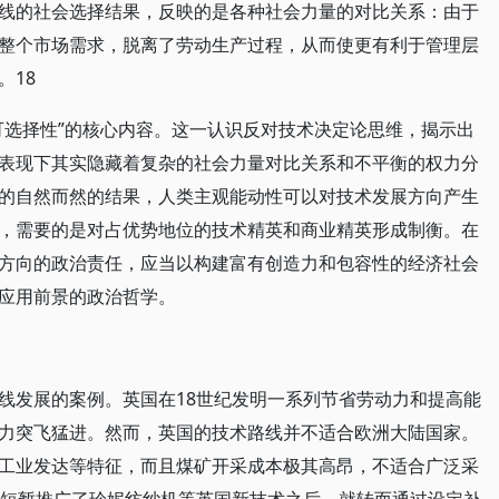
线的社会选择结果，反映的是各种社会力量的对比关系：由于
整个市场需求，脱离了劳动生产过程，从而使更有利于管理层
。18
可选择性”的核心内容。这一认识反对技术决定论思维，揭示出
表现下其实隐藏着复杂的社会力量对比关系和不平衡的权力分
的自然而然的结果，人类主观能动性可以对技术发展方向产生
，需要的是对占优势地位的技术精英和商业精英形成制衡。在
方向的政治责任，应当以构建富有创造力和包容性的经济社会
应用前景的政治哲学。
线发展的案例。英国在18世纪发明一系列节省劳动力和提高能
力突飞猛进。然而，英国的技术路线并不适合欧洲大陆国家。
工业发达等特征，而且煤矿开采成本极其高昂，不适合广泛采