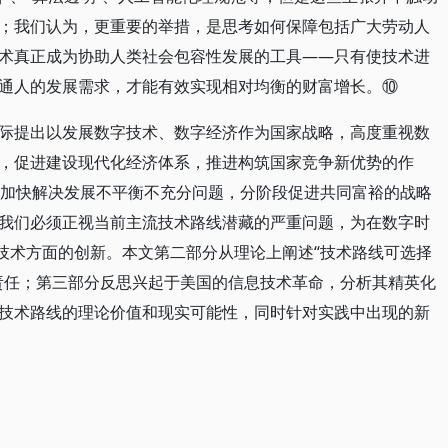
；我们认为，更重要的举措，是思考如何保障包括广大劳动人
术真正成为协助人类社会包容性发展的工具——只有使技术进
通人的发展需求，才能有效实现相对均衡的财富增长。⑩
际提出以发展数字技术、数字经济作为国家战略，高度重视数
，促进建设现代化经济体系，推进构筑国家竞争新优势的作
在加快解决发展不平衡不充分问题，分阶段促进共同富裕的战略
我们必须正视当前主流技术路线潜藏的严重问题，为在数字时
和技术方面的创新。本文第二部分从理论上阐述“技术路线可选择
责任；第三部分反思兴起于美国的信息技术革命，分析其精英化
技术路线的理论价值和现实可能性，同时针对实践中出现的新