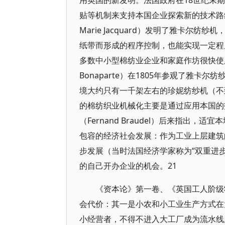
用英国的新发明。法国政府在18世纪末
贴等机制来支持本国企业探索新的技术路线。
Marie Jacquard）发明了雅卡
纸带而形成的程序控制，也能实现一定程
多数中小型棉纺业企业和家庭作坊很快使用
Bonaparte）在1805年参观了雅
境大约只有一千架左右的珍妮纺纱机（不
的棉纺织业机械化主要是通过应用本国的
（Fernand Braudel）后来指出
包容的经济社会发展：作为工业上层建筑
步发展（当时法国经济学家称为“双重进
的自己开办企业的机会。21
《资本论》第一卷、《英国工人阶级
会代价：其一是小农和小工业生产方式在
小经营者，不得不进入大工厂成为流水线