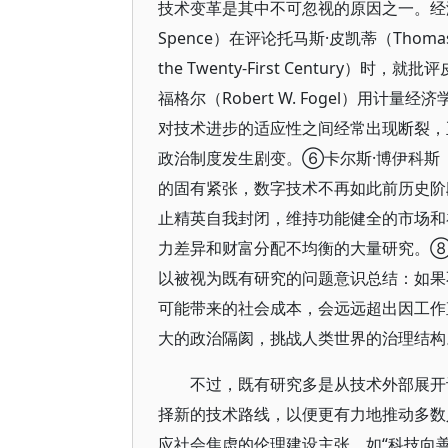
技术变革是其中不可忽视的原因之一。经济学家劳
Spence）在评论托马斯·皮凯蒂（Thomas
the Twenty-First Centur
福格尔（Robert W. Fogel）用
对技术进步的适应性之间经常出现断裂，
政治制度发生剧变。⑥卡尔斯·博伊科斯（C
的固有紧张，数字技术不再如此前历史阶
止精英自我封闭，维持功能健全的市场
力差异和财富分配不均衡的大量研究。⑧经济史学
以被视为既有研究的问题意识总结：如果
可能带来的社会成本，会远远超出因工作
大的政治隔阂，挑战人类世界的治理结
不过，既有研究多是从技术外部展开
择新的技术路线，以便更有力地推动多数
应社会焦虑的伦理建设主张，如“科技向善