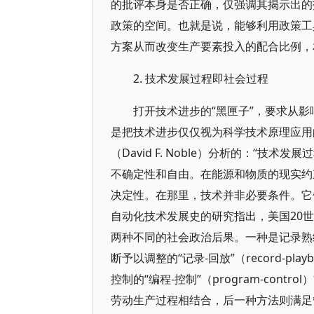
的批评本身是否正确，仅强调其揭示出的
政策的空间。也就是说，能够利用政策工
方案从而改变生产要素投入的配合比例，
2. 技术发展过程即社会过程
打开技术进步的“黑匣子”，要求从
是把技术进步仅仅视为科学技术原理应用
（David F. Noble）分析的：“
不确定性和自由。在能源和物质的现实约
决定性。在那里，技术并非必要条件。它
自动化技术发展史的研究指出，美国20
两种不同的社会政治后果。一种是记录熟
断予以调整的“记录-回放”（record-
控制的“编程-控制”（program-co
劳动生产过程相结合，后一种方法则满足