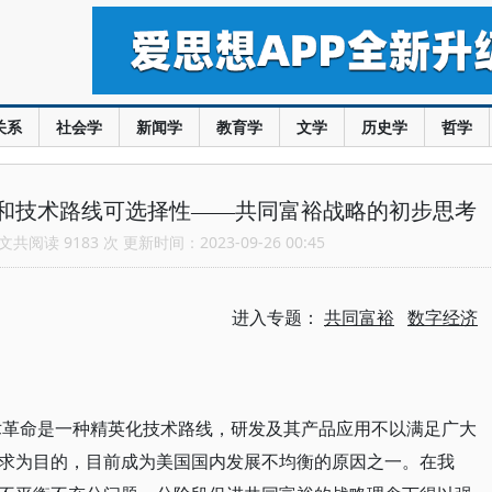
关系
社会学
新闻学
教育学
文学
历史学
哲学
和技术路线可选择性——共同富裕战略的初步思考
共阅读 9183 次 更新时间：2023-09-26 00:45
进入专题：
共同富裕
数字经济
术革命是一种精英化技术路线，研发及其产品应用不以满足广大
求为目的，目前成为美国国内发展不均衡的原因之一。在我