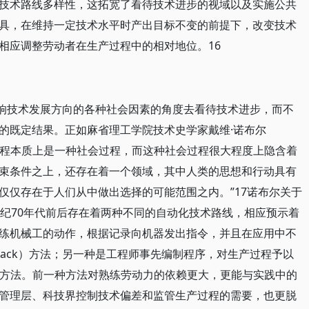
技术路线多样性，这拓宽了看待技术进步的视域以及实施公共
具，在维持一定技术水平时产出目标不变的前提下，改变技术
相应调整劳动者在生产过程中的相对地位。16
影响技术发展方向的各种社会因素的角度去看待技术进步，而不
的既定结果。正如麻省理工学院技术史学家戴维·诺布尔
技术发展过程本质上是一种社会过程，而这种社会过程很大程度上隐含着
束条件之上，还存在着一个领域，其中人类的思想和行动具有
仅仅存在于人们从中做出选择的可能范围之内。”17诺布尔关于
世纪70年代前后存在着两种不同的自动化技术路线，相应预示着
练机械工的动作，根据记录向机器发出指令，并且在应用中不
playback）方法；另一种是工程师事先编制程序，对生产过程予以
ntrol）方法。前一种方法对熟练劳动力的依赖更大，更能与实践中的
管理层、科技界控制技术偏差和监管生产过程的需要，也更脱