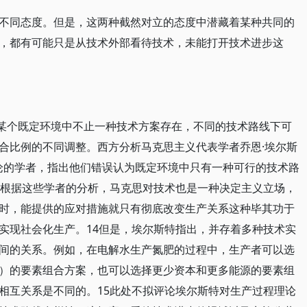
不同态度。但是，这两种截然对立的态度中潜藏着某种共同的
，都有可能只是从技术外部看待技术，未能打开技术进步这
，某个既定环境中不止一种技术方案存在，不同的技术路线下可
合比例的不同调整。西方分析马克思主义代表学者乔恩·埃尔斯
过程理论的学者，指出他们错误认为既定环境中只有一种可行的技术路
3根据这些学者的分析，马克思对技术也是一种决定主义立场，
时，能提供的应对措施就只有彻底改变生产关系这种毕其功于
实现社会化生产。14但是，埃尔斯特指出，并存着多种技术实
间的关系。例如，在电解水生产氮肥的过程中，生产者可以选
）的要素组合方案，也可以选择更少资本和更多能源的要素组
相互关系是不同的。15此处不拟评论埃尔斯特对生产过程理论