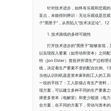
针对技术进步，始终有乐观和悲观的
盲点，未能得到辨识：无论乐观或是悲观
个“黑匣子”，从而陷入“技术决定论”。12
1. 技术路线的多样可能性
打开技术进步的“黑匣子”能够发现
以实现投入要素（如劳动和资本）之间配
特（Jon Elster）曾批评所谓生产
线，决定着生产要素不变的配合比例。1
当他认识到机器是资本家剥削工人的工具
一役的手段了：工人阶级占有生产资料，
现方案，可以建立多种不同的生产要素之
择更多资本（电解室）和更少能源（电力
合方案，在不同的方案下，劳动与资本的