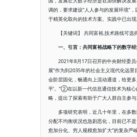
国，发展壮大数字经济是在加快解决发展
调的，要求建设“人人参与的发展环境”
于精英化取向的技术方案。实践中已出现
【关键词】 共同富裕,技术路线可选
一、引言：共同富裕战略下的数字经
2021年8月17日召开的中央财经
展”作为到2035年的社会主义现代化远
会阶层固化，畅通向上流动通道，给更多人
平’。”②在以新一代信息通信技术为核
略，提出了探索有助于广大人群自主参与
多项研究表明，近几十年里，在多数
分配不均衡状况也急剧恶化，目前已不是
愈加分化、穷人规模愈加扩大”的复杂严