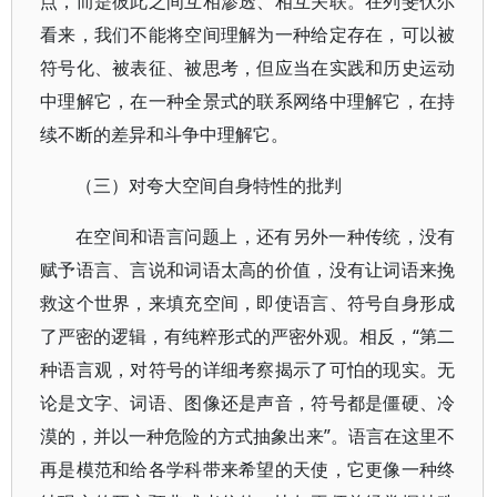
点，而是彼此之间互相渗透、相互关联。在列斐伏尔
看来，我们不能将空间理解为一种给定存在，可以被
符号化、被表征、被思考，但应当在实践和历史运动
中理解它，在一种全景式的联系网络中理解它，在持
续不断的差异和斗争中理解它。
（三）对夸大空间自身特性的批判
在空间和语言问题上，还有另外一种传统，没有
赋予语言、言说和词语太高的价值，没有让词语来挽
救这个世界，来填充空间，即使语言、符号自身形成
了严密的逻辑，有纯粹形式的严密外观。相反，“第二
种语言观，对符号的详细考察揭示了可怕的现实。无
论是文字、词语、图像还是声音，符号都是僵硬、冷
漠的，并以一种危险的方式抽象出来”。语言在这里不
再是模范和给各学科带来希望的天使，它更像一种终