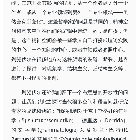
缝，其范围及其影响的程度，从一个作者到另外一个
作者，或从一个专业领域到另外一个专业领域——虽
然会有所变化”。这些哲学家的问题是共同的，精神空
间和真实空间在他们的逻辑中是统一的，是前提，但
是，这个精神空间会被一些学人自己打扮成理论实践
的中心，一个知识的中心，或者中轴或者参照中心。
列斐伏尔在很多地方对这种所谓的裂缝、断裂、越界
进行了探讨，对现象学、结构主义、后结构主义等，
都有不同程度的批判。
列斐伏尔还给我们留下一个有意思的开放性的问
题，让我们以此去探讨当代很多空间和语言问题研究
专家的成就和缺陷：“我的批判对于克里斯蒂娃的符号
学（δμειωτικη/semiotikè）、德里达（J.Derrida）
的文字学(grammatologie)以及罗兰·巴特(R.
Barthes)的普通符号学(sémiologie généralisée)也