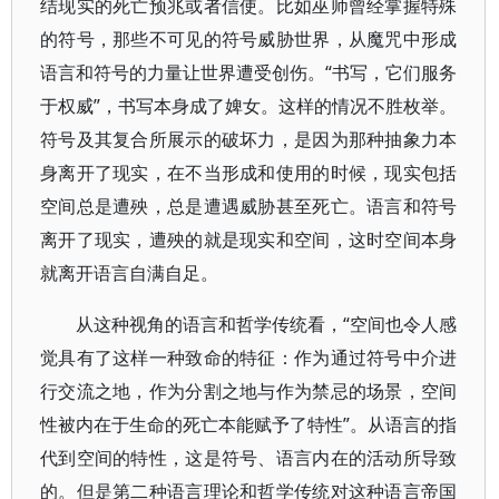
结现实的死亡预兆或者信使。比如巫师曾经掌握特殊
的符号，那些不可见的符号威胁世界，从魔咒中形成
语言和符号的力量让世界遭受创伤。“书写，它们服务
于权威”，书写本身成了婢女。这样的情况不胜枚举。
符号及其复合所展示的破坏力，是因为那种抽象力本
身离开了现实，在不当形成和使用的时候，现实包括
空间总是遭殃，总是遭遇威胁甚至死亡。语言和符号
离开了现实，遭殃的就是现实和空间，这时空间本身
就离开语言自满自足。
从这种视角的语言和哲学传统看，“空间也令人感
觉具有了这样一种致命的特征：作为通过符号中介进
行交流之地，作为分割之地与作为禁忌的场景，空间
性被内在于生命的死亡本能赋予了特性”。从语言的指
代到空间的特性，这是符号、语言内在的活动所导致
的。但是第二种语言理论和哲学传统对这种语言帝国