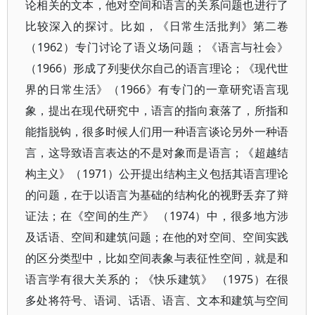
论相关的文本，他对空间和语言的关系问题也进行了
比较深入的探讨。比如，《日常生活批判》第二卷
（1962）专门讨论了语义场问题；《语言与社会》
（1966）形成了列斐伏尔自己的语言理论；《现代世
界的日常生活》（1966》有专门的一章研究语言现
象，提出在现代研究中，语言的指向衰落了，所指和
能指脱钩，很多时候人们用一种语言谈论另外一种语
言，这导致语言表达的不是对象而是语言；《超越结
构主义》（1971）公开提出结构主义包括其语言理论
的问题，在于以语言为基础的结构化的视野丢弃了辩
证法；在《空间的生产》 （1974）中，很多地方涉
及话语、空间和建筑问题；在他的对空间、空间实践
的区分类型中，比如空间表象与表征性空间，就是和
语言学有很大关系的；《快乐建筑》 （1975）在很
多处将符号、语词、话语、语言、文本和建筑与空间