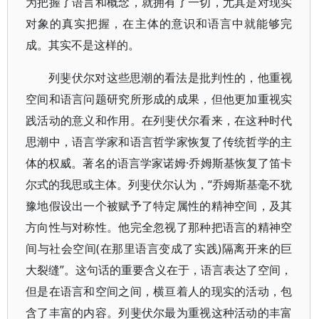
为把握了语言和概念，就拥有了一切，尤其是对现实
对象的真实把握，在主体的意识和语言中就能够完
成。其实不是这样的。
列斐伏尔对这些思潮的看法是批判性的，他重视
空间和语言问题研究所形成的成果，但他更加重视实
践活动的意义和作用。在列斐伏尔看来，在这种时代
思潮中，语言学家和语言哲学家恢复了传统哲学的主
体的权威。著名的语言学家诺姆·乔姆斯基恢复了笛卡
尔式的我思或主体。列斐伏尔认为，“乔姆斯基毫不犹
豫地假设出一个被赋予了特定属性的精神空间，及其
方向性与对称性。他完全忽视了那种把语言的精神空
间与社会空间(在那里语言变成了实践)隔离开来的巨
大裂缝”。这句话的重要含义在于，语言表达了空间，
但是在语言和空间之间，横亘着人的现实的活动，包
含了丰富的内容。列斐伏尔最为重视这种活动的丰富