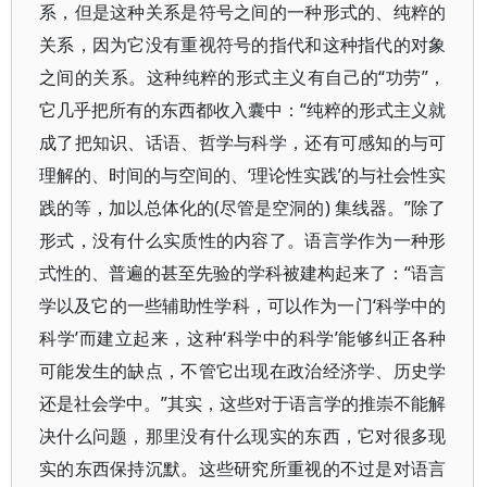
系，但是这种关系是符号之间的一种形式的、纯粹的
关系，因为它没有重视符号的指代和这种指代的对象
之间的关系。这种纯粹的形式主义有自己的“功劳”，
它几乎把所有的东西都收入囊中：“纯粹的形式主义就
成了把知识、话语、哲学与科学，还有可感知的与可
理解的、时间的与空间的、‘理论性实践’的与社会性实
践的等，加以总体化的(尽管是空洞的) 集线器。”除了
形式，没有什么实质性的内容了。语言学作为一种形
式性的、普遍的甚至先验的学科被建构起来了：“语言
学以及它的一些辅助性学科，可以作为一门‘科学中的
科学’而建立起来，这种‘科学中的科学’能够纠正各种
可能发生的缺点，不管它出现在政治经济学、历史学
还是社会学中。”其实，这些对于语言学的推崇不能解
决什么问题，那里没有什么现实的东西，它对很多现
实的东西保持沉默。这些研究所重视的不过是对语言