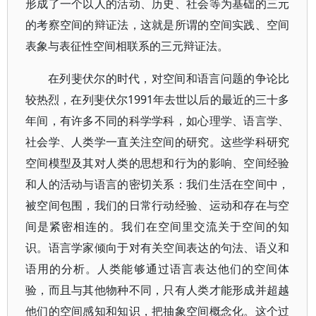
形成了一个以人的活动、历史、社会等为基础的三元
的考察空间的辩证法，这就是所谓的空间实践、空间
表象与表征性空间相联系的三元辩证法。
在列斐伏尔的时代，对空间和语言问题的争论比
较热烈，在列斐伏尔1991年去世以后的最近的三十多
年间，有许多不同的科学学科，如心理学、语言学、
社会学、人类学一直关注空间的研究。这些学科研究
空间模型及其对人类的思想和行为的影响、空间经验
和人的活动与语言的密切关系：我们生活在空间中，
被空间包围，我们的日常行动经验、运动和存在与空
间是紧密相连的。我们在空间里交流关于空间的知
识。语言学家倾向于对有关空间表达的句法、语义和
语用的分析。人类能够通过语言表达他们的空间体
验，而且与其他物种不同，只有人类才能形成并超越
他们的空间感知和知识，把抽象空间概念化。这个过