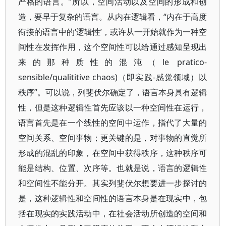
严格的语言。”所以，空间活动以及空间的形成和创
造，要早于复杂的语言。从内在逻辑看，“内在于高度
衔接的语言中的‘逻辑性’，或许从一开始就作为一种空
间性在发挥作用，这个空间性可以给通过感知呈现出
来的那种质性的混沌（le pratico-
sensible/qualititive chaos)（即实践-感觉领域）以
秩序”。可以说，列斐伏尔确定了，语言本身具有逻辑
性，但是这种逻辑性首先应该以一种空间性在运行，
语言首先是在一个线性的空间中运作，指代了大量的
空间关系、空间事物；更关键的是，对事物的直觉所
形成的混乱的印象，在空间中获得秩序，这种秩序可
能是结构、位置、次序等。也就是说，语言的逻辑性
和空间性不能分开。其实列斐伏尔想要进一步探讨的
是，这种逻辑性和空间性的语言本身是在现实中，包
括在现实的实践活动中，在社会活动所创造的空间和