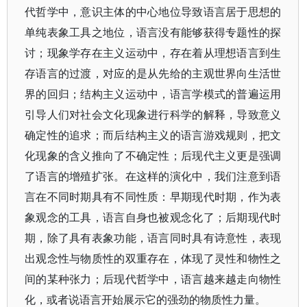
代哲学中，意识主体的中心地位导致语言居于思想的
单纯表象工具之地位，语言没有能够获得专题性的探
讨；现象学存在主义运动中，存在着从理想语言到生
存语言的过渡，对应的是从先给的主观世界向生活世
界的回归；结构主义运动中，语言学模式的普遍运用
引导人们对社会文化现象进行科学的解释，导致意义
确定性的追求；而后结构主义的语言游戏规则，把文
化现象的含义推向了不确定性；后现代主义更是强调
了语言的增殖扩张。在这样的演化中，我们注意到语
言在不同时期具有不同性质：早期现代时期，作为表
象观念的工具，语言自身也被观念化了；后期现代时
期，除了具有表象功能，语言同时具有诗意性，表现
出观念性与物质性的双重存在，体现了灵性和物性之
间的某种张力；后现代哲学中，语言越来越走向物性
化，或者说语言开始展示它的强劲的物质性力量。