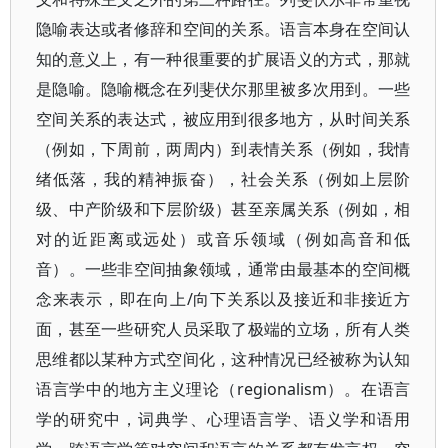
隐喻表达或者修辞和空间的关系。语言本身在空间认
知的意义上，有一种很重要的扩展语义的方式，那就
是隐喻。隐喻概念在列斐伏尔那里被多次用到。一些
空间关系的表达式，被应用到很多地方，从时间关系
（例如，下周前，两周内）到表情关系（例如，我情
绪低落，我的精神振奋），社会关系（例如上层阶
级、中产阶级和下层阶级）甚至亲属关系（例如，相
对的近距离或远处）或音乐领域（例如高音和低
音）。一些非空间抽象领域，通常由最基本的空间概
念来表示，即在向上/向下关系以及接近和非接近方
面，甚至一些研究人员采取了极端的立场，所有人类
思维都以某种方式空间化，这种情况已经被称为认知
语言学中的地方主义理论（regionalism）。在语言
学的研究中，词典学、心理语言学、语义学和语用