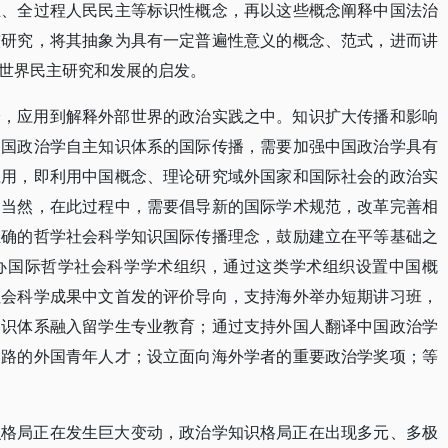
主、全过程人民民主等标识性概念，再以这些概念阐释中国法治
较研究，将其抽象为具有一定普遍性意义的概念、范式，进而讲
世界民主研究和发展的启发。
论，应用到解释外部世界的政治实践之中。知识扩大传播和影响
中国政治学自主知识体系的国际传播，需要加强中国政治学具有
应用，即利用中国概念、理论研究域外国家和国际社会的政治实
。当然，在此过程中，需要倡导新的国际学术规范，改革完善相
正确的哲学社会科学知识国际传播理念，鼓励建立在平等基础之
办国际哲学社会科学学术组织，通过这类学术组织设置中国概
社会科学成果中文首发的评价导向，支持海外举办短期讲习班，
知识体系融入留学生专业教育；通过支持外国人翻译中国政治学
道路的外国青年人才；设立面向海外学者的重要政治学奖项；等
识格局正在发生巨大变动，政治学知识格局正在出现多元、多极