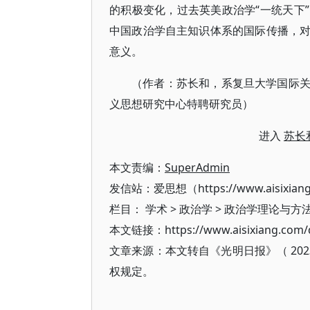
的积极变化，过去英美政治学“一统天下
中国政治学自主知识体系的国际传播，
意义。
（作者：苏长和，系复旦大学国际
义思想研究中心特聘研究员）
进入
苏长
本文责编：
SuperAdmin
发信站：爱思想（https://www.aisixian
栏目：
学术
>
政治学
>
政治学理论与方
本文链接：https://www.aisixiang.com/d
文章来源：本文转自《光明日报》（ 202
权规定。