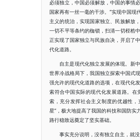
必须独立，中国必须解放，中国的事情
国家再有一丝一毫的干涉。”实现中国现
主义的统治，实现国家独立、民族解放
一切不平等条约的枷锁，扫清一切桎梏
正实现了国家独立与民族自决，开启了
代化道路。
自主是现代化独立发展的体现。新
世界冷战格局下，我国独立探索中国式
强允许的现代化道路的选项，在现代化
索符合中国实际的现代化发展道路。在
索，充分发挥社会主义制度的优越性，
星”，极大地提高了我国的科技和国防实
路行稳致远奠定了坚实基础。
事实充分说明，没有独立自主，就没