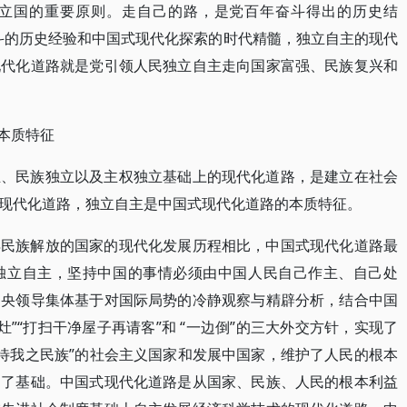
立国的重要原则。走自己的路，是党百年奋斗得出的历史结
斗的历史经验和中国式现代化探索的时代精髓，独立自主的现代
现代化道路就是党引领人民独立自主走向国家富强、民族复兴和
的本质特征
立、民族独立以及主权独立基础上的现代化道路，是建立在社会
现代化道路，独立自主是中国式现代化道路的本质特征。
得民族解放的国家的现代化发展历程相比，中国式现代化道路最
独立自主，坚持中国的事情必须由中国人民自己作主、自己处
中央领导集体基于对国际局势的冷静观察与精辟分析，结合中国
灶”“打扫干净屋子再请客”和 “一边倒”的三大外交方针，实现了
等待我之民族”的社会主义国家和发展中国家，维护了人民的根本
定了基础。中国式现代化道路是从国家、民族、人民的根本利益