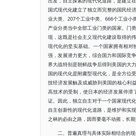
出发，自主探索的现代化道路，是建立
国式现代化建立了独立而完整的国民经济体
业大类、207个工业中类、666个工业
产业分类当中全部工业门类的国家。门
现，这既是社会主义现代化建设取得的
现代化的坚实基础。一个国家拥有相对
强，发展潜力更大，综合国力和国际竞
界大战特别是朝鲜战争后得到美国的大
国的现代化是附庸型现代化，是全方位
技经济发展触及或威胁到美国的核心利益
高技术的受制，使日本的经济发展停滞
证。因此，独立自主对于一个国家现代
自主创新性的现代化道路，是维护和实
之林的必由之路，因而要毫不动摇，长期
二、普遍真理与具体实际相结合的现