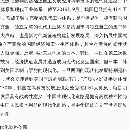
在先进社会制度基础上自主发展经济科学技术的现代化道路。中
系和现代工业体系。截至2019年9月，我国已经拥有41个工
小类，形成了独立完整的现代工业体系，是全世界唯一拥有联合国
类齐全、独立完整的现代工业体系是我国坚持独立自主的集中体
伟大成就，也是新时代新征程构建新发展格局、深入拓展中国式
独立而完整的国民经济和工业生产体系，其生存发展的韧性就
争力就更强。反观同处东亚地区的日本、韩国，两国在第二次世
力扶持，经济快速发展并迅速成为现代化发达国家。但日本、韩
受到美国牵制与掣肘的现代化。一旦两国的现代化发展特别是科
，就会立即遭到美国严厉的制裁打击，“广场协议”及半导体等
了30年，韩国在高科技发展上也处处受控和仰人鼻息，就是明
化发展具有战略性意义，中国式现代化道路是拥有高度独立性与
现中国人民根本利益的现代化道路，是中华民族自立于世界民族
坚持。
代化道路创新