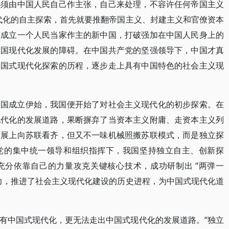
必须由中国人民自己作主张，自己来处理，不容许任何帝国主义
代化的自主探索，首先就要推翻帝国主义、封建主义和官僚资本
，成立一个人民当家作主的新中国，打破强加在中国人民身上的
中国现代化发展的障碍。在中国共产党的坚强领导下，中国才真
中国式现代化探索的历程，逐步走上具有中国特色的社会主义现
中国成立伊始，我国便开始了对社会主义现代化的初步探索。在
现代化的发展道路，果断摒弃了当资本主义附庸、走资本主义列
发展上向苏联看齐，但又不一味机械照搬苏联模式，而是独立探
党的集中统一领导和组织指挥下，我国坚持独立自主、创新探
充分依靠自己的力量攻克关键核心技术，成功研制出 “两弹一
力，推进了社会主义现代化建设的历史进程，为中国式现代化道
有中国式现代化，更无法走出中国式现代化的发展道路。“独立