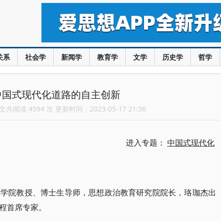
关系
社会学
新闻学
教育学
文学
历史学
哲学
中国式现代化道路的自主创新
共阅读 4594 次 更新时间：2023-05-17 21:36
进入专题：
中国式现代化
义学院教授、博士生导师，思想政治教育研究院院长，珞珈杰出
程首席专家。