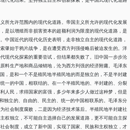
的现代化结果。坚持独立自主和创新探索，是中国式现代化道路
主义所允许范围内的现代化道路。帝国主义所允许的现代化发展
路，是以增殖而非损害资本的超额利润为限度的现代化道路，是
路。中国近代的现代化历史表明，走非独立自主的现代化道路，
探索肇始于鸦片战争，是在遭受西方列强侵略后被迫发生的。洋
近代现代化探索的重要尝试，但结果都失败了。旧中国一步步沦
的原料生产地和商品倾销地，沦为西方列强的经济附庸。毛泽东
的中国，是和一个不是殖民地半殖民地的而是独立的，不是半封建
是统一的中国，相联结的。在一个半殖民地的、半封建的、分裂
福利人民，求得国家的富强，多少年来多少人做过这种梦，但是
是和独立的、自由的、民主的、统一的中国相联系的。毛泽东分
因为社会制度腐败，二是因为经济技术落后。半殖民地半封建社
和主权独立，不可能自主选择自己的发展道路，更不可能自主探
的社会制度，成立了新中国，实现了国家、民族和主权独立，才