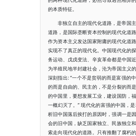
的两种现代化道路，必然导致迥然相异
的本质特征。
非独立自主的现代化道路，是帝国
道路，是国际垄断资本控制的现代化道
作为资本主义发达国家附庸的现代化道
实现不了真正的现代化。中国现代化的
务运动、戊戌变法、辛亥革命都是中国
为半殖民地半封建社会，沦为帝国主义
深刻指出: “一个不是贫弱的而是富强
的而是自由的、民主的，不是分裂的而
的中国里，要想发展工业，建设国防，
一概幻灭了。” 现代化的富强的中国，
析旧中国落后挨打的原因时，强调一是
会的旧中国，缺乏国家独立、民族独立
索走向现代化的道路。只有推翻了腐朽