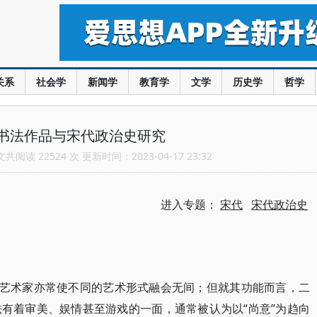
关系
社会学
新闻学
教育学
文学
历史学
哲学
书法作品与宋代政治史研究
阅读 22524 次 更新时间：2023-04-17 23:32
进入专题：
宋代
宋代政治史
、艺术家亦常使不同的艺术形式融会无间；但就其功能而言，二
有着审美、娱情甚至游戏的一面，通常被认为以“尚意”为趋向