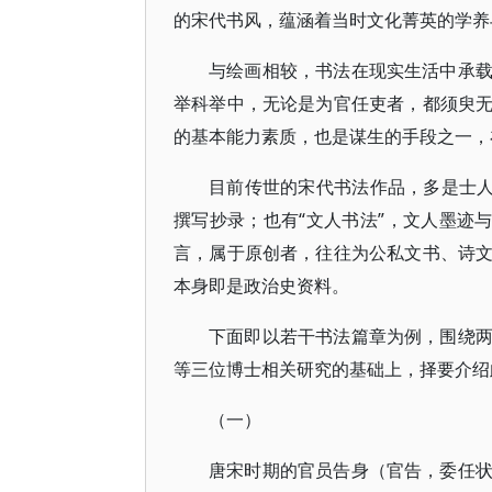
的宋代书风，蕴涵着当时文化菁英的学养
与绘画相较，书法在现实生活中承
举科举中，无论是为官任吏者，都须臾
的基本能力素质，也是谋生的手段之一，
目前传世的宋代书法作品，多是士人
撰写抄录；也有“文人书法”，文人墨迹
言，属于原创者，往往为公私文书、诗
本身即是政治史资料。
下面即以若干书法篇章为例，围绕
等三位博士相关研究的基础上，择要介绍
（一）
唐宋时期的官员告身（官告，委任