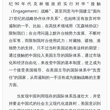
纪90年代克林顿政府实行对华“接触
（Engagement）战略”，甚至同意与中国建立“面向
21世纪的战略协作伙伴关系”，也始终没有放弃对华
遏制的一手。比如，在高技术领域用《瓦森纳协议》
限制我们；在台湾问题上默许台独势力发展、不断对
台军售，而限制我对台使用武力；对藏独、疆独、港
独势力的支持。只不过当时美国还抱有这样的期望：
通过接触把中国拉入美国主导的国际体系，通过市场
化和经济自由化，来改变中国的基本制度，使之成为
一个接受美国领导、在美国主导的国际体系中“负责
任”的国家，从而遏制的一手没有成为接触战略的主要
方面。
当发现中国利用现存的国际体系迅速壮大，并坚
持要走中国式的社会主义现代化道路时，美国意识到