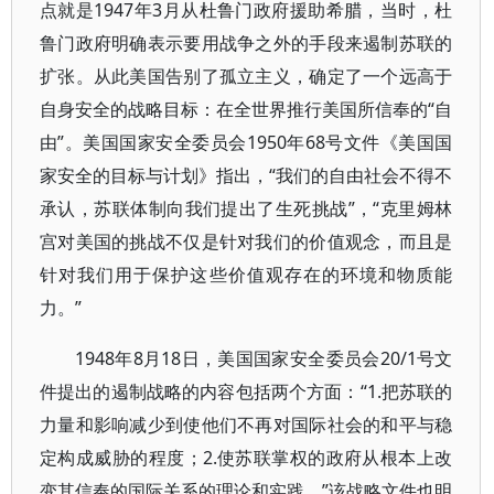
点就是1947年3月从杜鲁门政府援助希腊，当时，杜
鲁门政府明确表示要用战争之外的手段来遏制苏联的
扩张。从此美国告别了孤立主义，确定了一个远高于
自身安全的战略目标：在全世界推行美国所信奉的“自
由”。美国国家安全委员会1950年68号文件《美国国
家安全的目标与计划》指出，“我们的自由社会不得不
承认，苏联体制向我们提出了生死挑战”，“克里姆林
宫对美国的挑战不仅是针对我们的价值观念，而且是
针对我们用于保护这些价值观存在的环境和物质能
力。”
1948年8月18日，美国国家安全委员会20/1号文
件提出的遏制战略的内容包括两个方面：“1.把苏联的
力量和影响减少到使他们不再对国际社会的和平与稳
定构成威胁的程度；2.使苏联掌权的政府从根本上改
变其信奉的国际关系的理论和实践。”该战略文件也明