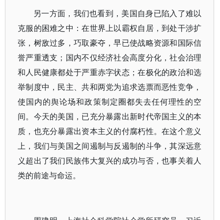
另一方面，我们也看到，美国自身已陷入了难以
克服的困难之中：在世界上以霸权自居，到处干涉扩
张，树敌过多，巧取豪夺，早已使战略资源和国际信
誉严重透支；国内不仅经济社会高度分化，社会治理
和人民健康都处于严重赤字状态；在极化的政治和选
举制度中，民主、共和两党为追求选票而恶性竞争，
使国内的舆论场和政策制定圈都失去任何理性的空
间。今天的美国，已充分暴露出新时代帝国主义的本
质，也充分暴露出资本主义的付腐朽性。在这个意义
上，我们与美国之间遏制与反遏制的斗争，其深远意
义超出了我们民族伟大复兴的成功与否，也事关着人
类的前途与命运。