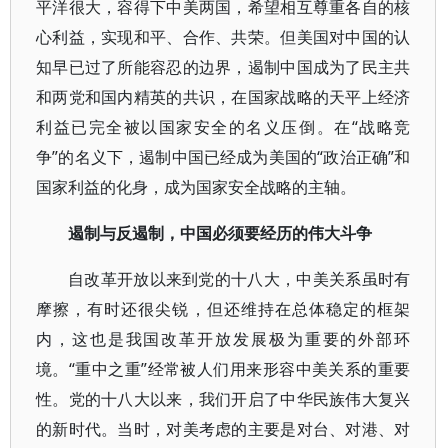
平洋很大，容得下中美两国，希望相互尊重各自的核
心利益，实现和平、合作、共荣。但美国对中国的认
知早已过了所能容忍的边界，遏制中国成为了民主共
和两党和国内精英的共识，在国家战略的天平上经济
利益已完全被以国家安全的名义压倒。在“战略竞
争”的名义下，遏制中国已经成为美国的“政治正确”和
国家利益的化身，成为国家安全战略的主轴。
遏制与反遏制，中国必须要经历的伟大斗争
自改革开放以来到党的十八大，中美关系虽时有
摩擦，有时还很尖锐，但还维持在总体稳定的框架
内，这也是我国改革开放发展极为重要的外部环
境。“重中之重”经常被人们用来形容中美关系的重要
性。党的十八大以来，我们开启了中华民族伟大复兴
的新时代。当时，对美考虑的主要是对台、对港、对