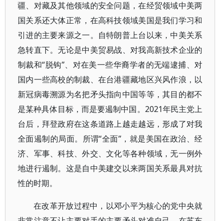
疆、对藏及其他领域的安全问题，在经贸领域中美两
国关系还大体正常，在高科技领域美国是我们学习和
引进的主要来源之一。自特朗普上台以来，中美关系
急转直下。无论是中美贸易战、对我高新技术企业的
制裁和“脱钩”、对在美一些华裔学者的无端逮捕、对
国内一些高校的制裁、在台港疆藏地区兴风作浪，以
新冠病毒溯源为名把矛头指向中国等等，其目的都不
是某种具体目标，而是要遏制中国。2021年民主党上
台后，拜登政府在这条道路上越走越远，形成了对我
全面遏制的局面。所谓“全面”，就是美国在政治、经
济、军事、科技、外交、文化等各种领域，无一例外
地进行遏制。这是自中美建交以来两国关系最具对抗
性的时期。
在改革开放过程中，以邓小平为核心的党中央就
非常注意不让主要对手的主要矛头对准自己。在苏东