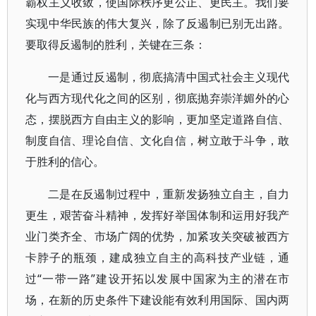
霸权主义收敛，使国际秩序更公正、更民主。我们要
实现中华民族的伟大复兴，除了反遏制已别无出路。
要取得反遏制的胜利，关键在三条：
一是通过反遏制，彻底搞清中国式社会主义现代
化与西方现代化之间的区别，彻底抛弃崇洋媚外的心
态，摆脱西方自由主义的影响，更加坚定道路自信、
制度自信、理论自信、文化自信，树立敢于斗争，敢
于胜利的信心。
二是在反遏制过程中，重新发扬独立自主，自力
更生，艰苦奋斗精神，发挥好举国体制和运用好我产
业门类齐全、市场广阔的优势，加紧攻关突破被西方
卡脖子的瓶颈，建成独立自主的高科技产业链，通
过“一带一路”建设开拓以发展中国家为主的潜在市
场，在新的历史条件下建设能有效利用国际、国内两