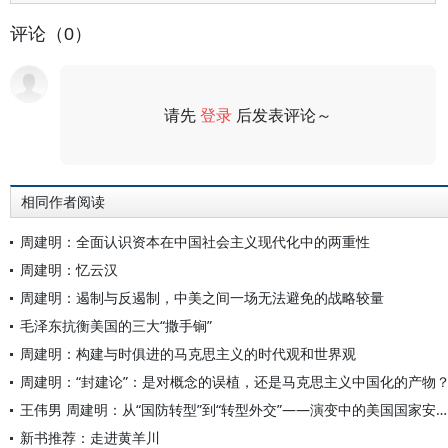
评论（0）
请先
登录
后发表评论～
评论
相同作者阅读
周建明：全面认识资本在中国社会主义现代化中的两重性
周建明：忆云汉
周建明：遏制与反遏制，中美之间一场无法避免的战略较量
毛泽东抗衡美国的三大“撒手锏”
周建明：构建与时俱进的马克思主义的时代观和世界观
周建明：“封建论”：是对概念的误植，还是马克思主义中国化的产物
王伟男 周建明：从“国防转型”到“转型外交”——演变中的美国国家安全战略及其对中国的含义
新书推荐：走进黄羊川