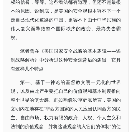
权的信誉，等等。这些看法都有道理，但还不是最根
本的原因。说到底，是美国的安全观根本容不下一个
走自己现代化道路的中国，更容不下由于中华民族的
伟大复兴而导致整个国际秩序的改变、最终失去霸
权。
笔者曾在《美国国家安全战略的基本逻辑——遏
制战略解析》中分析过这种安全观背后的逻辑，它具
有这样几个特点：
第一、基于一神论的基督教文明一元化的世界
观，以及由此产生要把自己的价值观和基本制度推向
整个世界的使命感。正如塞缪尔·亨廷顿所言，美国的
文明内在地存在“非西方国家的人民应当认同西方的民
主、自由市场、权力有限的政府、人权、个人主义和
法制的价值观念，并将这些观念纳入它们的体制”的使