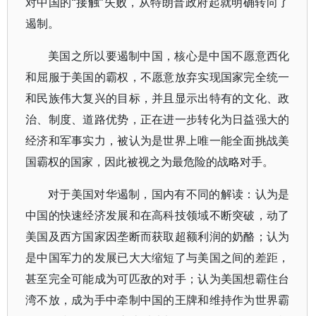
对中国的“接触”失败，从特朗普政府起就明确转向了
遏制。
美国之所以要遏制中国，核心是中国不愿意西化
和屈服于美国的霸权，不愿意放弃实现国家完全统一
和民族伟大复兴的目标，并且显示出特有的文化、政
治、制度、道路优势，正在进一步转化为日益强大的
经济和军事实力，被认为是世界上唯一能全面挑战美
国霸权的国家，因此被视之为最危险的战略对手。
对于美国对华遏制，国内有不同的解读：认为是
中国的快速经济发展和在高科技领域不断突破，动了
美国及西方国家因垄断而获取超额利润的奶酪；认为
是中国军力的发展已大大缩短了与美国之间的差距，
甚至完全可能成为可匹敌的对手；认为美国想霸住台
湾不放，成为手中牵制中国的王牌和维持作为世界霸