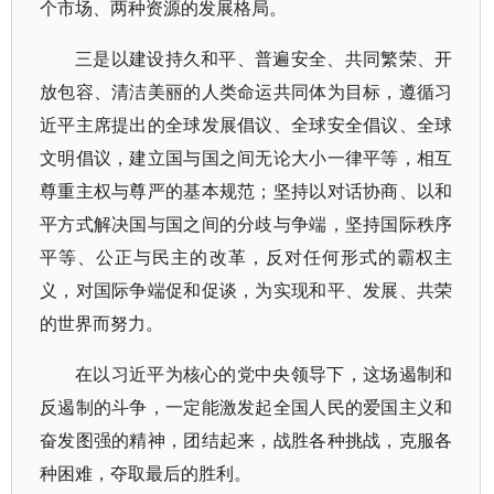
个市场、两种资源的发展格局。
三是以建设持久和平、普遍安全、共同繁荣、开
放包容、清洁美丽的人类命运共同体为目标，遵循习
近平主席提出的全球发展倡议、全球安全倡议、全球
文明倡议，建立国与国之间无论大小一律平等，相互
尊重主权与尊严的基本规范；坚持以对话协商、以和
平方式解决国与国之间的分歧与争端，坚持国际秩序
平等、公正与民主的改革，反对任何形式的霸权主
义，对国际争端促和促谈，为实现和平、发展、共荣
的世界而努力。
在以习近平为核心的党中央领导下，这场遏制和
反遏制的斗争，一定能激发起全国人民的爱国主义和
奋发图强的精神，团结起来，战胜各种挑战，克服各
种困难，夺取最后的胜利。