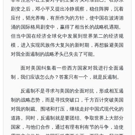
剧变之后，邓小平又提出冷静观察，稳住阵脚，沉着
应付，韬光养晦，有所作为的方针，使中国在波涛汹
涌的国际格局剧变中，赢得了相当长的战略机遇期。
但当中国在经济全球化中发展到世界第二的经济规
模，进入实现民族伟大复兴的新时期，再想躲避美国
对我全面遏制的战略矛头已失去了可能。
面对美国纠集着一些西方国家对我进行全面遏
制，我们应该怎么办？答案只有一个，就是反遏制。
反遏制不是寻求与美国的全面对抗，形成相互遏
制的战略态势，而是寻找突破口，千方百计突破美国
对我的制裁、围堵和打压，继续走好中国式现代化的
道路。同时，反遏制就是要团结、争取世界上大部分
国家，与他们合作，通过有理有利有节的斗争，迫使