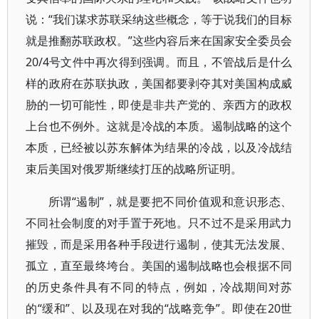
说：“我们谋求苏联采纳这些概念，等于说我们的目标
就是推翻苏联政权。”这些内容后来在国家安全委员会
20/4号文件中再次得到强调。而且，不管战后是什么
样的政府在苏联执政，美国都要剥夺其对美国构成威
胁的一切可能性，即使是非共产党的、亲西方的政权
上台也不例外。这就是冷战的本质。遏制战略的这个
本质，已经被以苏东解体为结果的冷战，以及冷战结
束后美国对俄罗斯继续打压的战略所证明。
所谓“遏制”，就是要把不同价值观和意识形态、
不同社会制度的对手置于死地。只不过不是采用武力
摧毁，而是采用各种手段进行遏制，使其无法发展、
孤立，直至最终垮台。美国的遏制战略也会根据不同
的历史条件具有不同的特点，例如，冷战期间对苏
的“缓和”、以及现在对我的“战略竞争”。即使在20世