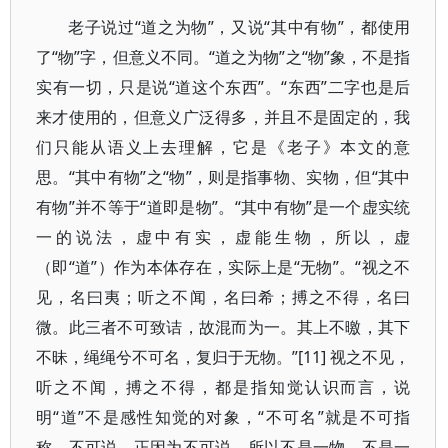
老子说过“道之为物”，又说“其中有物”，都使用
了“物”字，但意义不同。“道之为物”之“物”象，不是指
实有一切，只是说“道这个东西”。“东西”二字也是后
来才使用的，但意义广泛得多，并且不是固定的，我
们只能从语义上去理解，它是《老子》本文的意
思。“其中有物”之“物”，则是指事物、实物，但“其中
有物”并不等于“道即是物”。“其中有物”是一个虚实统
一的说法，虚中有实，虚能生物，所以，虚
（即“道”）作为本体存在，实际上是“无物”。“视之不
见，名曰夷；听之不闻，名曰希；搏之不得，名曰
微。此三者不可致诘，故混而为一。其上不曒，其下
不昧，绳绳兮不可名，复归于无物。”[11] 视之不见，
听之不闻，搏之不得，都是指知觉认识而言，说
明“道”不是感性知觉的对象，“不可名”就是不可指
称，不可说。正因为不可说，所以不是一物，不是一