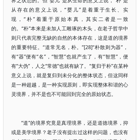
界之状态的。但“婴儿”是从生命的意义上说，“朴”是
从存在的意义上说，“婴儿”是着重于生长、实
现，“朴”着重于原始本真，其实二者是一致
的。“朴”本来是未加人工雕琢的木头，在老子哲学中
则只代表完整无缺的自然的本体存在，这是道的境界
的重要特征。“道常无名，朴。”[28]“朴散则为器”，
有“器”便有“名”，“智慧”也就产生了，有“智慧”，便
有“大伪”，人之“常德”也就有缺了。“复归于朴”在某种
意义上说，就是复归到未分化的整体状态，但这同样
是一种超越，是一种实现原则，即实现整体和谐的心
灵境界，并不是也不可能回到完全的原始状态。
“道”的境界究竟是真理境界，还是道德境界，抑
或是美学境界？老子没有提出过这样的问题，也没有