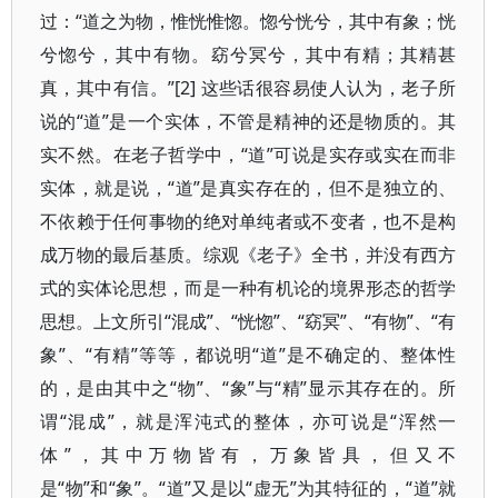
过：“道之为物，惟恍惟惚。惚兮恍兮，其中有象；恍
兮惚兮，其中有物。窈兮冥兮，其中有精；其精甚
真，其中有信。”[2] 这些话很容易使人认为，老子所
说的“道”是一个实体，不管是精神的还是物质的。其
实不然。在老子哲学中，“道”可说是实存或实在而非
实体，就是说，“道”是真实存在的，但不是独立的、
不依赖于任何事物的绝对单纯者或不变者，也不是构
成万物的最后基质。综观《老子》全书，并没有西方
式的实体论思想，而是一种有机论的境界形态的哲学
思想。上文所引“混成”、“恍惚”、“窈冥”、“有物”、“有
象”、“有精”等等，都说明“道”是不确定的、整体性
的，是由其中之“物”、“象”与“精”显示其存在的。所
谓“混成”，就是浑沌式的整体，亦可说是“浑然一
体”，其中万物皆有，万象皆具，但又不
是“物”和“象”。“道”又是以“虚无”为其特征的，“道”就