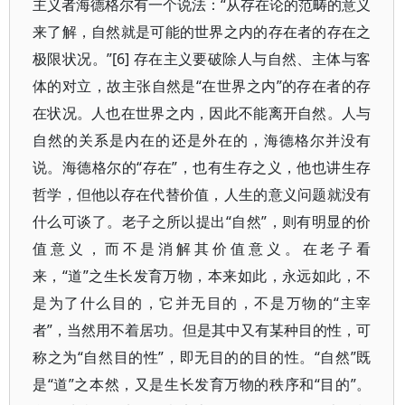
主义者海德格尔有一个说法：“从存在论的范畴的意义
来了解，自然就是可能的世界之内的存在者的存在之
极限状况。”[6] 存在主义要破除人与自然、主体与客
体的对立，故主张自然是“在世界之内”的存在者的存
在状况。人也在世界之内，因此不能离开自然。人与
自然的关系是内在的还是外在的，海德格尔并没有
说。海德格尔的“存在”，也有生存之义，他也讲生存
哲学，但他以存在代替价值，人生的意义问题就没有
什么可谈了。老子之所以提出“自然”，则有明显的价
值意义，而不是消解其价值意义。在老子看
来，“道”之生长发育万物，本来如此，永远如此，不
是为了什么目的，它并无目的，不是万物的“主宰
者”，当然用不着居功。但是其中又有某种目的性，可
称之为“自然目的性”，即无目的的目的性。“自然”既
是“道”之本然，又是生长发育万物的秩序和“目的”。