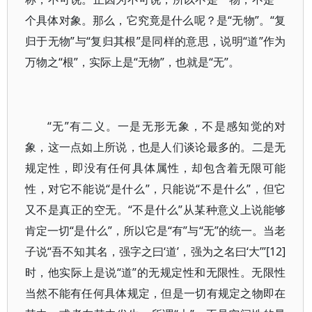
个具体对象。那么，它究竟是什么呢？是“无物”。“复
归于无物”与“复归其根”是同样的意思，说明“道”作为
万物之“根”，实际上是“无物”，也就是“无”。
“无”有二义。一是无形无象，不是感知觉的对
象，这一点如上所说，也是人们谈论最多的。二是无
规定性，即没有任何具体属性，却包含着无限可能
性，对它不能说“是什么”，只能说“不是什么”，但它
又不是真正的空无。“不是什么”从某种意义上说能够
肯定一切“是什么”，所以它是“有”与“无”的统一。当老
子说“吾不知其名，强字之曰‘道’，强为之名曰‘大’”[12]
时，他实际上是说“道”的无规定性和无限性。无限性
当然不能有任何具体规定，但是一切有规定之物即在