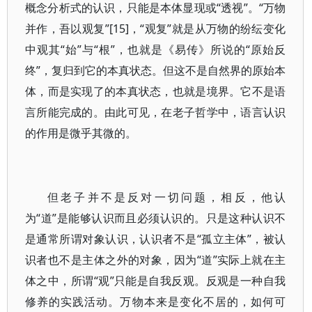
概念分析式的认识，只能是本体显现或“透视”。“万物
并作，吾以观复”[15]，“观复”就是从万物的纷纭变化
中观其“始”与“根”，也就是《易传》所说的“原始反
终”，复归到它的本真状态。但这不是自然界的原始本
体，而是实现了的本真状态，也就是境界。它不是语
言所能完成的。由此可见，在老子哲学中，语言认识
的作用是微乎其微的。
但老子并不是反对一切问题，相反，他认
为“道”是能够认识而且必须认识的。只是这种认识不
是通常所谓对象认识，认识者不是“孤立主体”，被认
识者也不是主体之外的对象，因为“道”实际上就在主
体之中，所谓“观”只能是自我反观。反观是一种自我
修养的实践活动。万物本来是变化不居的，如何可