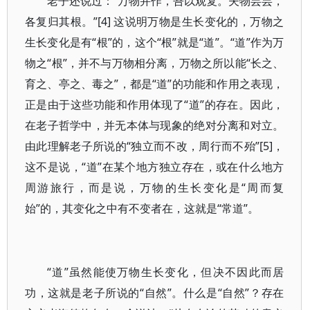
老子还说过：“万物并作，吾以观复。夫物芸芸，
各复归其根。”[4] 这说明万物是生长变化的，万物之
生长变化是有“根”的，这个“根”就是“道”。“道”作为万
物之“根”，并不与万物相分离，万物之所以能“长之、
育之、亭之、毒之”，都是“道”的功能和作用之表现，
正是由于这些功能和作用体现了“道”的存在。因此，
在老子哲学中，并无本体与现象的绝对分离和对立。
由此理解老子所说的“独立而不改，周行而不殆”[5]，
这不是说，“道”在某个地方独立存在，或在什么地方
周游旅行，而是说，万物的生长变化是“周而复
始”的，其变化之中有不变者在，这就是“常道”。
“道”虽然能使万物生长变化，但决不因此而居
功，这就是老子所说的“自然”。什么是“自然”？存在