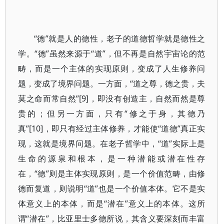
“德”就是人的德性，老子的道德哲学就是德性之
学。“德”虽然来源于“道”，但不再是自然宇宙论的范
畴，而是一个主体的实现原则，变成了人生修养问
题，变成了境界问题。一方面，“道之尊，德之贵，夫
莫之命而常自然”[9]，即没有创造主，自然而然是尊
贵的；但另一方面，只有“修之于身，其德乃
真”[10]，即只有经过主体修养，才能使“道德”真正实
现，这就是境界问题。在老子哲学中，“道”实际上是
生命的源泉和根本，是一种潜能或潜在性存
在，“德”则是主体实现原则，是一个价值范畴，由修
德而复道，则说明“道”也是一个价值本体。它不是实
体意义上的本体，而是“潜在”意义上的本体。这所
谓“潜在”，比亚里士多德所说，其含义要深刻而丰富