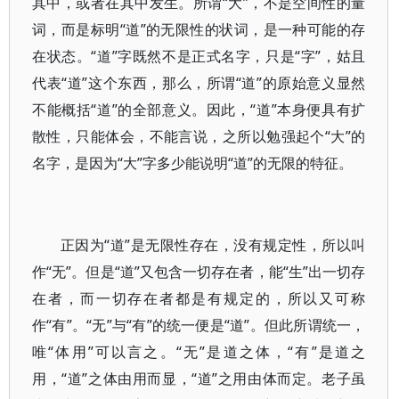
其中，或者在其中发生。所谓“大”，不是空间性的量
词，而是标明“道”的无限性的状词，是一种可能的存
在状态。“道”字既然不是正式名字，只是“字”，姑且
代表“道”这个东西，那么，所谓“道”的原始意义显然
不能概括“道”的全部意义。因此，“道”本身便具有扩
散性，只能体会，不能言说，之所以勉强起个“大”的
名字，是因为“大”字多少能说明“道”的无限的特征。
正因为“道”是无限性存在，没有规定性，所以叫
作“无”。但是“道”又包含一切存在者，能“生”出一切存
在者，而一切存在者都是有规定的，所以又可称
作“有”。“无”与“有”的统一便是“道”。但此所谓统一，
唯“体用”可以言之。“无”是道之体，“有”是道之
用，“道”之体由用而显，“道”之用由体而定。老子虽