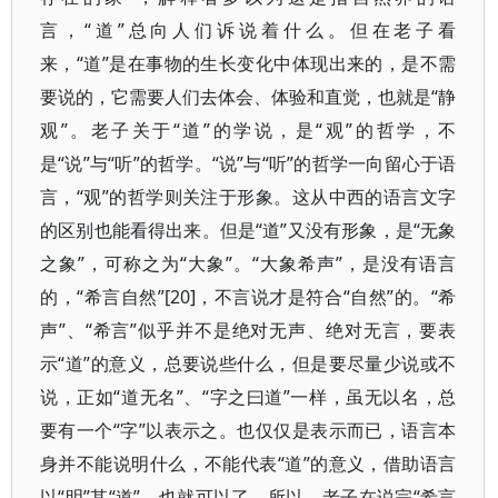
言，“道”总向人们诉说着什么。但在老子看
来，“道”是在事物的生长变化中体现出来的，是不需
要说的，它需要人们去体会、体验和直觉，也就是“静
观”。老子关于“道”的学说，是“观”的哲学，不
是“说”与“听”的哲学。“说”与“听”的哲学一向留心于语
言，“观”的哲学则关注于形象。这从中西的语言文字
的区别也能看得出来。但是“道”又没有形象，是“无象
之象”，可称之为“大象”。“大象希声”，是没有语言
的，“希言自然”[20]，不言说才是符合“自然”的。“希
声”、“希言”似乎并不是绝对无声、绝对无言，要表
示“道”的意义，总要说些什么，但是要尽量少说或不
说，正如“道无名”、“字之曰道”一样，虽无以名，总
要有一个“字”以表示之。也仅仅是表示而已，语言本
身并不能说明什么，不能代表“道”的意义，借助语言
以“明”其“道”，也就可以了。所以，老子在说完“希言