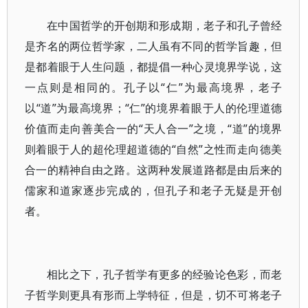
在中国哲学的开创期和形成期，老子和孔子曾经
是齐名的两位哲学家，二人虽有不同的哲学旨趣，但
是都着眼于人生问题，都提倡一种心灵境界学说，这
一点则是相同的。孔子以“仁”为最高境界，老子
以“道”为最高境界；“仁”的境界着眼于人的伦理道德
价值而走向善美合一的“天人合一”之境，“道”的境界
则着眼于人的超伦理超道德的“自然”之性而走向德美
合一的精神自由之路。这两种发展道路都是由后来的
儒家和道家逐步完成的，但孔子和老子无疑是开创
者。
相比之下，孔子哲学有更多的经验论色彩，而老
子哲学则更具有形而上学特征，但是，切不可将老子