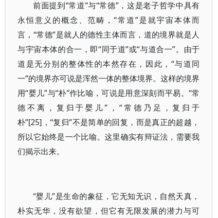
前面提到“常道”与“常德”，这是老子哲学中具有
永恒意义的概念、范畴，“常道”是就宇宙本体而
言，“常德”是就人的德性主体而言，道的境界就是人
与宇宙本体的合一，即“同于道”或“与道合一”。由于
道是无分别的整体性的本然存在，因此，“与道同
一”的境界亦可说是浑然一体的整体境界。这样的境界
用“婴儿”与“朴”作比喻，可说是用意深刻而平易。“常
德不离，复归于婴儿”，“常德乃足，复归于
朴”[25]，“复归”不是简单的回复，而是真正的超越，
所以它始终是一个比喻。这里确实有辩证法，需要我
们揭示出来。
“婴儿”是生命的象征，它无知无识，自然天真，
朴实无华，没有欲望，但它有无限发展的潜力与可