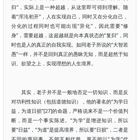
归”，实际上是一种超越，从这里即可得到理解。随
着“浑沌初开”，人在实现自己，同时又在分化自己，
分化的过程同时也可能出现“异化”，因此需要“修
身”，需要超越，这超越就是向本真状态的“复归”，同
时也是人的真正的自我实现。如同老子所说的“大智若
愚”一样，并不是回到真正的愚昧无知，而是超然于知
识、欲望之上，实现理想的人生境界。
其实，老子并不是一般地否定一切知识，而是反
对功利性知识（包括道德知识），他的著名的“为学日
益，为道日损”[27]的命题，严格说来不是一个价值判
断，而是一个事实陈述。“为学”是增进知识，所以
要“日益”，“为道”是提高境界，所以要“日损”，二者是
不同的两回事，不能互相代替，更不能以“为学”代