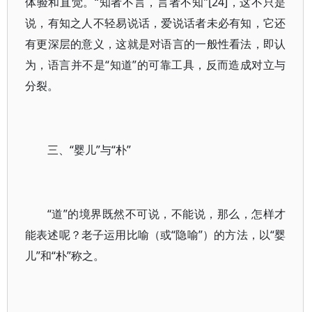
体验和直觉。“知者不言，言者不知”[24]，这不只是
说，有知之人不轻易说话，爱说话者未必有知，它还
有更深层的意义，这就是对语言的一般性看法，即认
为，语言并不是“知道”的可靠工具，反而造成对立与
分裂。
三、“婴儿”与“朴”
“道”的境界既然不可说，不能说，那么，怎样才
能表述呢？老子运用比喻（或“隐喻”）的方法，以“婴
儿”和“朴”称之。