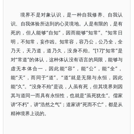
境界不是对象认识，是一种自我修养、自我认
识、自我体验所达到的心灵境地。人是有限的，是有
死的，但人能够“自知”，因而能够“知常”。“知常日
明，不知常，妄作凶。知常容，容乃公，公乃全，全
乃天，天乃道，道乃久，没身不殆。”[17]“知常”是
对“常道”的体认，这种体认没有语言的局限，能够与
虚无本体合一，因此能“容”，能“公”，能“全”，
能“天”，而同于“道”。“道”就是无限与永恒，因此
能“久”。“没身不殆”是说，人虽有死，但其境界则因
其与道同一而具有永恒性，也就是“虽死犹生”。儒家
讲“不朽”，讲“浩然之气”；道家讲“死而不亡”，都是从
精神境界上说的。