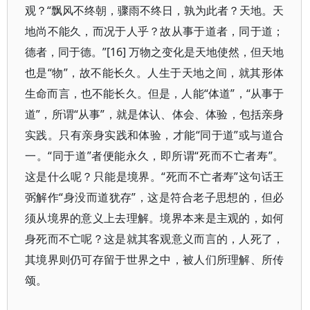
观？“飘风不终朝，骤雨不终日，孰为此者？天地。天
地尚不能久，而况于人乎？故从事于道者，同于道；
德者，同于德。”[16] 万物之变化是天地使然，但天地
也是“物”，故不能长久。人生于天地之间，就其形体
生命而言，也不能长久。但是，人能“体道”，“从事于
道”，所谓“从事”，就是体认、体会、体验，包括亲身
实践。只有亲身实践和体验，才能“同于道”或与道合
一。“同于道”者便能永久，即所谓“死而不亡者寿”。
这是什么呢？只能是境界。“死而不亡者寿”这句话王
弼解作“身没而道犹存”，这是符合老子思想的，但必
须从境界的意义上去理解。境界本来是主观的，如何
身死而不亡呢？这是就其客观意义而言的，人死了，
其境界则仍可存留于世界之中，被人们所理解、所传
颂。