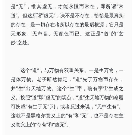
是“无”，惟其虚无，才能永恒而常在，即所谓“常
道”。但这所谓“虚无”，决不是不存在，恰恰是最真实
的存在，是一切存在者所以存在的最后根源，它只是
无形象、无声音、无颜色而已。这正是“道”的“玄
妙”之处。
这个“道”，与万物有双重关系。一是生万物，一
是体万物。老子断然肯定，“道”先于万物而存在，
并“生”出天地万物。这个“生”字，确有宇宙生成之
义。按照“道”即“虚无”的观点，“道”生天地万物的命题
可换成“有生于无”[3]，或者反过来说，“无中生有”。
这就不是黑格尔意义上的“有”和“无”，也不是存在主
义意义上的“存有”和“虚无”。