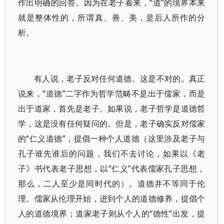
作出明确的回答。因为在老子看来，“道”的境界本来
就是整体性的，所谓真、善、美，是后人所作的分
析。
有人说，老子反对任何道德。这是不对的。真正
说来，“道德”二字作为哲学范畴不是出于儒家，而是
出于道家，首先是老子。如果说，老子哲学是道德哲
学，这是没有任何疑问的。但是，老子确实反对儒家
的“仁义道德”，提倡一种个人道德（这里涉及老子与
孔子谁先谁后的问题，我们不去讨论，如果以《老
子》书代表老子思想，以“仁义”代表儒家孔子思想，
那么，二人至少是同时代的）。道德并不等同于伦
理。儒家从伦理开始，进到个人的道德修养，提倡个
人的道德境界；道家老子则从个人的“德性”出发，提