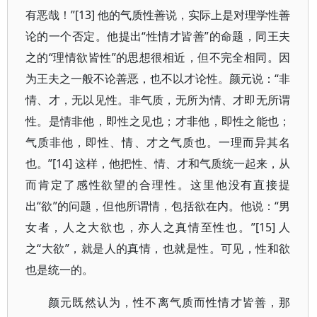
有恶哉！”[13] 他的气质性善说，实际上是对理学性善
论的一个否定。他提出“性情才皆善”的命题，同王夫
之的“理情欲皆性”的思想很相近，但不完全相同。因
为王夫之一般不论善恶，也不以才论性。颜元说：“非
情、才，无以见性。非气质，无所为情、才即无所谓
性。是情非他，即性之见也；才非他，即性之能也；
气质非他，即性、情、才之气质也。一理而异其名
也。”[14] 这样，他把性、情、才和气质统一起来，从
而肯定了感性欲望的合理性。这里他没有直接提
出“欲”的问题，但他所谓情，包括欲在内。他说：“男
女者，人之大欲也，亦人之真情至性也。”[15] 人
之“大欲”，就是人的真情，也就是性。可见，性和欲
也是统一的。
颜元既然认为，性不离气质而性情才皆善，那