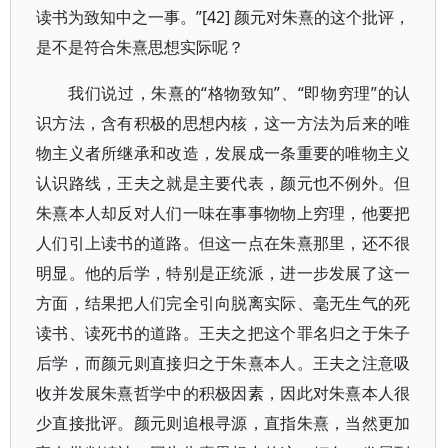
读书为致知中之一事。”[42] 颜元对朱熹的这个批评，
是不是符合朱熹思想实际呢？
我们说过，朱熹的“格物致知”、“即物穷理”的认
识方法，含有积极的思想内核，这一方法为后来的唯
物主义者所继承和改造，发展成一条重要的唯物主义
认识路线，王夫之就是主要代表，颜元也不例外。但
朱熹本人却反对人们一味在事事物物上穷理，他要把
人们引上读书的道路。但这一点在朱熹那里，还不很
明显。他的后学，特别是正统派，进一步发展了这一
方面，结果把人们完全引向脱离实际、毫无生气的死
读书、读死书的道路。王夫之把这个罪名归之于朱子
后学，而颜元则直接归之于朱熹本人。王夫之注意吸
收并发展朱熹哲学中的积极因素，因此对朱熹本人很
少直接批评。颜元则追根寻源，直指朱熹，当然更加