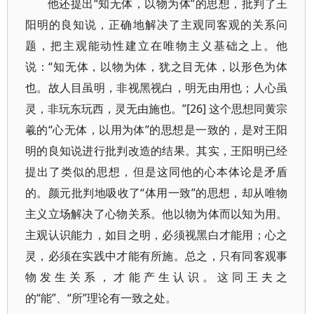
他还提出“知无体，以物为体”的思想，批判了王
阳明的良知说，正确地解决了主观同客观的关系问
题，把主观能动性建立在唯物主义基础之上。他
说：“知无体，以物为体，犹之目无体，以形色为体
也。故人目虽明，非视黑视白，明无由用也；人心虽
灵，非玩东玩西，灵无由施也。”[26] 这个思想同黄宗
羲的“心无体，以用为体”的思想是一致的，是对王阳
明的良知说进行批判改造的结果。其实，王阳明已经
提出了类似的思想，但是这同他的心本体论是矛盾
的。颜元批判地吸收了“体用一致”的思想，却从唯物
主义立场解决了心物关系。他以物为体而以知为用。
主观认识能力，如目之明，必须视黑白才能用；心之
灵，必须在实践中才能有所施。总之，只有同客观事
物发生关系，才能产生认识。这同王夫之
的“能”、“所”理论有一致之处。