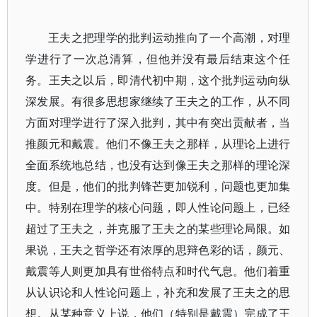
王夫之把理学的批判运动推向了一个高潮，对理
学进行了一次总清算，但他并没有最后结束这个任
务。王夫之以后，即清代初中期，这个批判运动向纵
深发展。有很多思想家继续了王夫之的工作，从不同
方面对理学进行了深入批判，其中有突出贡献者，当
推颜元和戴震。他们不像王夫之那样，从理论上进行
全面系统地总结，也没有达到像王夫之那样的理论深
度。但是，他们的批判锋芒更加锐利，问题也更加集
中。特别在理学的核心问题，即人性论问题上，已经
超过了王夫之，并克服了王夫之的某些理论局限。如
果说，王夫之哲学还有浓厚的思辩色彩的话，颜元、
戴震等人则更加具有世俗特点和时代气息。他们着重
从认识论和人性论问题上，补充和发展了王夫之的思
想。从某种意义上说，他们（特别是戴震）完成了王