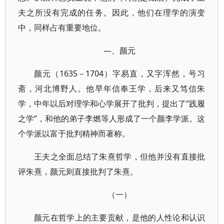
夫之所没有完成的任务。因此，他们在理学的演变
中，同样占有重要地位。
—、颜元
颜元（1635－1704）字易直，又字浑然，号习
斋，河北博野人。他早年信奉王学，后来又笃信朱
学，中年以后对理学和心学展开了批判，提出了“践履
之学”，和他的弟子李燃等人形成了一个颜李学派。这
个学派以富于批判精神而著称。
王夫之全面总结了朱熹哲学，但他并没有直接批
评朱熹，颜元则直接批判了朱熹。
（一）
颜元在哲学上的主要贡献，是他的人性论和认识