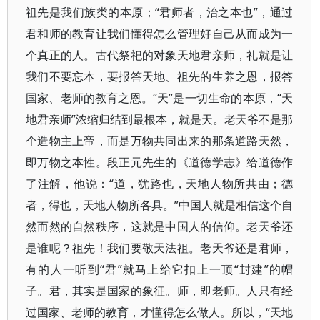
祖先是我们族类的本原；“君师者，治之本也”，通过
君和师的教育让我们懂得怎么管理好自己从而成为一
个真正的人。古代祭祀的对象天地君亲师，礼就是让
我们不要忘本，要报答天地、祖先的生养之恩，报答
国家、老师的教育之恩。“天”是一切生命的本原，“天
地君亲师”浓缩归结到最根本，就是天。老天爷不是那
个造物主上帝，而是万物共同出来的那条道路天然，
即万物之本性。段正元先生的《道德学志》给道德作
了注解，他说：“道，犹路也，天地人物所共由；德
者，得也，天地人物所各具。”中国人就是相信这个自
然而然的自然秩序，这就是中国人的信仰。老天爷还
是谁呢？祖先！我们要敬天法祖。老天爷还是君师，
有的人一听到“君”就马上给它扣上一顶“封建”的帽
子。君，其实是国家的象征。师，即老师。人只有经
过国家、老师的教育，才懂得怎么做人。所以，“天地