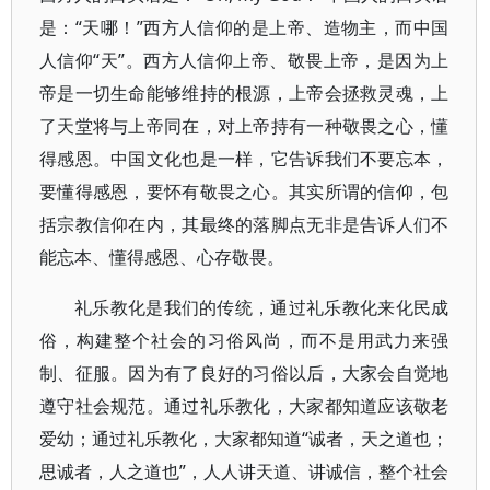
是：“天哪！”西方人信仰的是上帝、造物主，而中国
人信仰“天”。西方人信仰上帝、敬畏上帝，是因为上
帝是一切生命能够维持的根源，上帝会拯救灵魂，上
了天堂将与上帝同在，对上帝持有一种敬畏之心，懂
得感恩。中国文化也是一样，它告诉我们不要忘本，
要懂得感恩，要怀有敬畏之心。其实所谓的信仰，包
括宗教信仰在内，其最终的落脚点无非是告诉人们不
能忘本、懂得感恩、心存敬畏。
礼乐教化是我们的传统，通过礼乐教化来化民成
俗，构建整个社会的习俗风尚，而不是用武力来强
制、征服。因为有了良好的习俗以后，大家会自觉地
遵守社会规范。通过礼乐教化，大家都知道应该敬老
爱幼；通过礼乐教化，大家都知道“诚者，天之道也；
思诚者，人之道也”，人人讲天道、讲诚信，整个社会