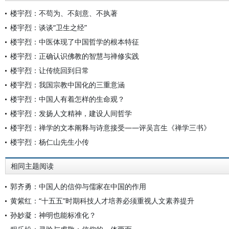
楼宇烈：不苟为、不刻意、不执著
楼宇烈：谈谈“卫生之经”
楼宇烈：中医体现了中国哲学的根本特征
楼宇烈：正确认识佛教的智慧与禅修实践
楼宇烈：让传统回到日常
楼宇烈：我国宗教中国化的三重意涵
楼宇烈：中国人有着怎样的生命观？
楼宇烈：发扬人文精神，建设人间哲学
楼宇烈：禅学的文本阐释与诗意接受——评吴言生《禅学三书》
楼宇烈：杨仁山先生小传
相同主题阅读
郭齐勇：中国人的信仰与儒家在中国的作用
黄紫红：“十五五”时期科技人才培养必须重视人文素养提升
孙妙凝：神明也能标准化？