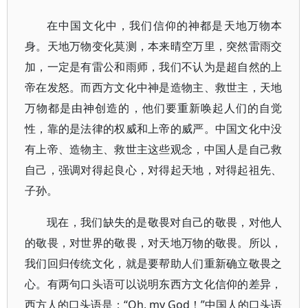
在中国文化中，我们信仰的神都是天地万物本
身。天地万物变化莫测，本来晴空万里，突然雷雨交
加，一定是有雷公和雨师，我们不认为是超自然的上
帝在发怒。而西方文化中神是造物主、救世主，天地
万物都是由神创造的，他们要重新唤起人们的自觉
性，靠的是法律的权威和上帝的威严。中国文化中没
有上帝、造物主、救世主这些观念，中国人是自己救
自己，强调对得起良心，对得起天地，对得起祖先、
子孙。
现在，我们缺失的是敬畏对自己的敬畏，对他人
的敬畏，对世界的敬畏，对天地万物的敬畏。所以，
我们回归传统文化，就是要帮助人们重新确立敬畏之
心。有两句口头语可以说明东西方文化信仰的差异，
西方人的口头语是：“Oh, my God！”中国人的口头语