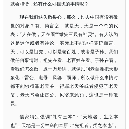
就会和谐，还有什么可担忧的事情呢？
现在我们缺失敬畏心，那么，过去中国有没有敬
畏的对象？有。简言之，就是天，天是一个总的代
表：“人在做，天在看”“举头三尺有神灵”。有人认为
这是迷信或者有神论，实际上不能这样笼统而言。
天，可以是祖先，可以是老百姓，或者是子孙。我们
做任何事情时，祖先在看、老百姓在看、子孙在看，
看我们怎么做。退一万步讲，就像民间老百姓把天形
象化：雷公、电母、风婆、雨师，所以做什么事情时
都不能够得罪老天爷，得罪老天爷或者侵犯了老天
爷，老天爷会让雷公、风婆来惩罚，这也是一种敬
畏。
儒家特别强调“礼有三本”：“天地者，生之本
也”，天地是一切生命的本原；“先祖者，类之本也”，