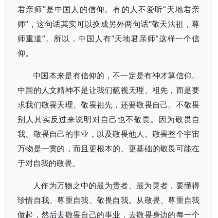
君亲师”是中国人的信仰。有的人不爱听“天地君亲
师”，这句话其实可以换成另外两句话“敬天法祖，尊
师重道”。所以，中国人有“天地君亲师”这样一个信
仰。
中国本来是有信仰的，不一定是有神才算信仰。
中国的人文精神不是让我们藐视天理、祖先，而是要
求我们敬畏天理、敬畏祖先，还要敬畏自己。不敬畏
别人其实反过来说明对自己也不敬畏。因为敬畏自
我、敬畏自己的事业，以及敬畏他人、敬畏整个宇宙
万物是一贯的，而且更根本的、更基础的敬畏可能在
于对自我的敬畏。
人作为万物之中的最为贵者、最为灵者，要懂得
珍惜自我、尊重自我、敬畏自我。从敬畏、尊重自我
做起，然后去敬畏自己的事业，去敬畏身边的每一个