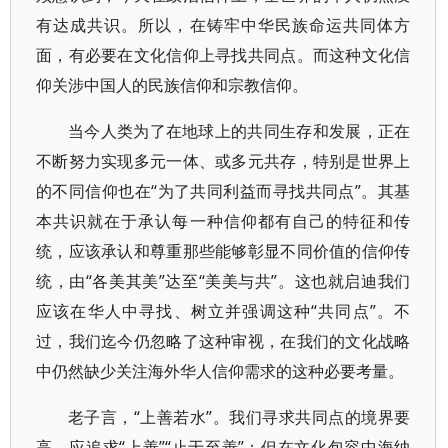
有达成共识。所以，在铸牢中华民族命运共同体方
面，有必要在文化信仰上寻找共同点。而这种文化信
仰关涉中国人的民族信仰和宗教信仰。
当今人类为了在地球上的共同生存和发展，正在
不断努力实现多元一体、或多元共存，特别是世界上
的不同信仰也在“为了共同利益而寻找共同点”。其基
本共识就在于承认每一种信仰都有自己的特征和传
统，应该承认和尊重那些能够彰显不同价值的信仰传
统，由“各美其美”达至“美美与共”。这也就启迪我们
应该在华人中寻找、树立并强调这种“共同点”。不
过，我们迄今仍忽略了这种审视，在我们的文化战略
中仍然缺少关注海外华人信仰需求的这种必要考量。
老子言，“上善若水”。我们寻求共同点的境界要
高，应追求“上善”“止于至善”；但在文化包容中海纳