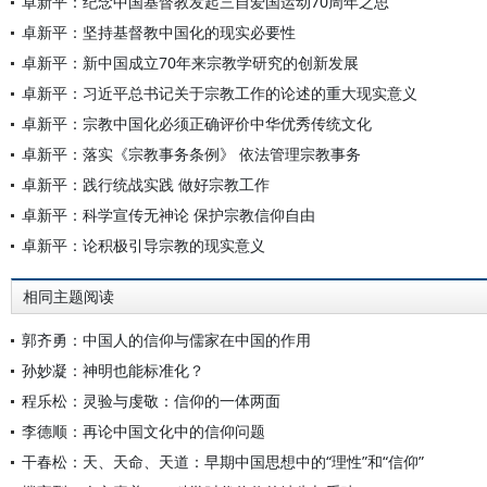
卓新平：纪念中国基督教发起三自爱国运动70周年之思
卓新平：坚持基督教中国化的现实必要性
卓新平：新中国成立70年来宗教学研究的创新发展
卓新平：习近平总书记关于宗教工作的论述的重大现实意义
卓新平：宗教中国化必须正确评价中华优秀传统文化
卓新平：落实《宗教事务条例》 依法管理宗教事务
卓新平：践行统战实践 做好宗教工作
卓新平：科学宣传无神论 保护宗教信仰自由
卓新平：论积极引导宗教的现实意义
相同主题阅读
郭齐勇：中国人的信仰与儒家在中国的作用
孙妙凝：神明也能标准化？
程乐松：灵验与虔敬：信仰的一体两面
李德顺：再论中国文化中的信仰问题
干春松：天、天命、天道：早期中国思想中的“理性”和“信仰”