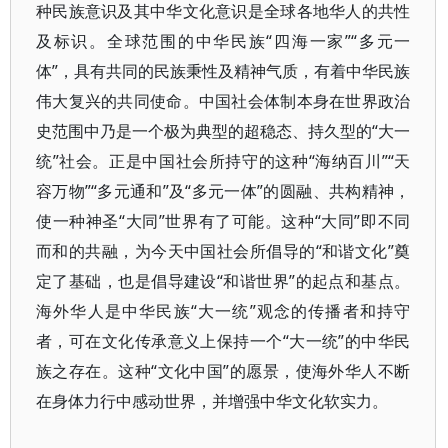
种民族意识及其中华文化意识是全球各地华人的共性
及标识。全球范围的中华民族“四海一家”“多元一
体”，具有共同的民族秉性及精神气质，有着中华民族
伟大复兴的共同使命。中国社会体制本身在世界政治
史范围中乃是一个极为典型的超稳态、持久型的“大一
统”社会。正是中国社会所持守的这种“海纳百川”“天
容万物”“多元通和”及“多元一体”的圆融、共构精神，
使一种神圣“大同”世界有了可能。这种“大同”即不同
而和的共融，为今天中国社会所倡导的“和谐文化”奠
定了基础，也是倡导建设“和谐世界”的起点和基点。
海外华人是中华民族“大一统”观念的传播者和持守
者，可在文化传承意义上保持一个“大一统”的中华民
族之存在。这种“文化中国”的愿景，使海外华人不断
在身体力行中感动世界，并增强中华文化软实力。