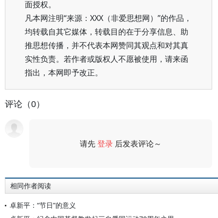
面授权。
凡本网注明“来源：XXX（非爱思想网）”的作品，
均转载自其它媒体，转载目的在于分享信息、助
推思想传播，并不代表本网赞同其观点和对其真
实性负责。若作者或版权人不愿被使用，请来函
指出，本网即予改正。
评论（0）
请先
登录
后发表评论～
评论
相同作者阅读
卓新平：“节日”的意义