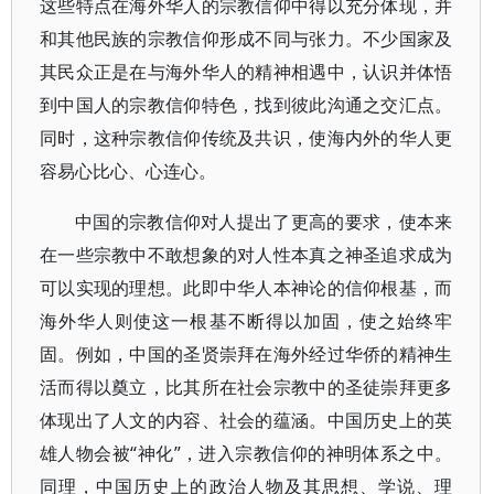
这些特点在海外华人的宗教信仰中得以充分体现，并
和其他民族的宗教信仰形成不同与张力。不少国家及
其民众正是在与海外华人的精神相遇中，认识并体悟
到中国人的宗教信仰特色，找到彼此沟通之交汇点。
同时，这种宗教信仰传统及共识，使海内外的华人更
容易心比心、心连心。
中国的宗教信仰对人提出了更高的要求，使本来
在一些宗教中不敢想象的对人性本真之神圣追求成为
可以实现的理想。此即中华人本神论的信仰根基，而
海外华人则使这一根基不断得以加固，使之始终牢
固。例如，中国的圣贤崇拜在海外经过华侨的精神生
活而得以奠立，比其所在社会宗教中的圣徒崇拜更多
体现出了人文的内容、社会的蕴涵。中国历史上的英
雄人物会被“神化”，进入宗教信仰的神明体系之中。
同理，中国历史上的政治人物及其思想、学说、理