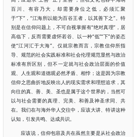
百川、有容乃大，却需要身位之低，必须汇聚
于“下”，“江海所以能为百谷王者，以其善下之”。特
别是在信仰问题上，不可自视掌握有“绝对真理”，居
高临下，反而需要虚怀若谷、以一种“低”“下”的姿态
使“江河汇于大海”。仅就宗教而言，宗教信仰所指
导、规范的社会实践标准和社会伦理规范显然与政治
标准有所区别，但不一定就与社会政治层面的价值
观、人生观和道德观必然矛盾、相悖；这是因为宗教
信仰之思曲折地反映出人的现实需求和理想追求，其
向往的真、善、美、圣也是属于这个世界的，当然可
以与社会需要的真理、完美、和善及神圣求同、共
在。我们在与海外华人交往中，应该大讲、特讲这种
认知，引发共鸣、达成共识。
应该说，信仰包容及共在虽然主要是从社会政治