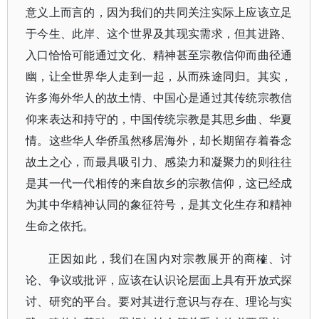
意义上而言的，因为我们的共同关注实际上应该立足
于今生、此岸、这个世界及其现实需求，但其进路、
入口恰恰可能通过文化、精神甚至宗教信仰而曲径通
幽，让全世界华人走到一起，从而殊途同归。其实，
许多海外华人的故土情、中国心是通过其传统宗教信
仰来表达和持守的，中国传统宗教是其思乡曲、华夏
情。这些华人华侨虽然移居海外，却长期留存着眷念
故土之心，而最具吸引力、感染力和凝聚力的则往往
是其一代一代相传的来自故乡的宗教信仰，这已经成
为其中华精神认同的象征符号，是其文化生存和精神
生命之依托。
正因如此，我们在国内对宗教展开的商榷、讨
论、争议或批评，应该在认识论层面上具有开放式探
讨、研究的平台。要对其进行意识与存在、理论与实