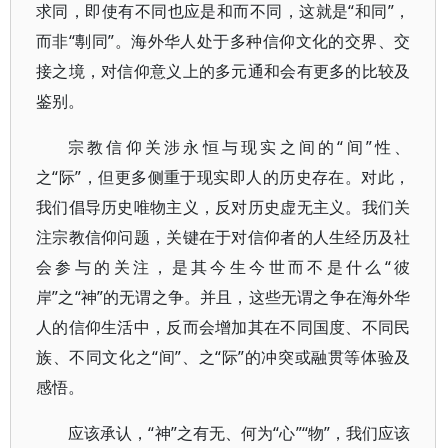
求同，即使有不同也应是和而不同，这就是“和同”，
而非“剸同”。海外华人处于多种信仰文化的交界、交
接之境，对信仰意义上的多元通和会有更多的比较及
鉴别。
宗教信仰关涉永恒与现实之间的“间”性、
之“际”，但更多侧重于现实即人的历史存在。对此，
我们倡导历史唯物主义，反对历史虚无主义。我们关
注宗教信仰问题，关键在于对信仰者的人生经历及社
会参与的关注，是其今生今世而不是什么“彼
岸”之“神”的无谓之争。并且，这些无谓之争在海外华
人的信仰生活中，反而会增加其在不同国度、不同民
族、不同文化之“间”、之“际”的冲突或融贯等体验及
感悟。
应该承认，“神”之有无、何为“心”“物”，我们应该