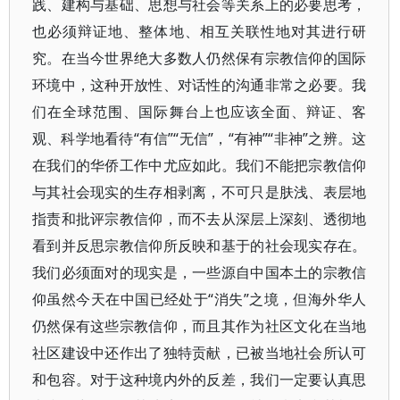
践、建构与基础、思想与社会等关系上的必要思考，
也必须辩证地、整体地、相互关联性地对其进行研
究。在当今世界绝大多数人仍然保有宗教信仰的国际
环境中，这种开放性、对话性的沟通非常之必要。我
们在全球范围、国际舞台上也应该全面、辩证、客
观、科学地看待“有信”“无信”，“有神”“非神”之辨。这
在我们的华侨工作中尤应如此。我们不能把宗教信仰
与其社会现实的生存相剥离，不可只是肤浅、表层地
指责和批评宗教信仰，而不去从深层上深刻、透彻地
看到并反思宗教信仰所反映和基于的社会现实存在。
我们必须面对的现实是，一些源自中国本土的宗教信
仰虽然今天在中国已经处于“消失”之境，但海外华人
仍然保有这些宗教信仰，而且其作为社区文化在当地
社区建设中还作出了独特贡献，已被当地社会所认可
和包容。对于这种境内外的反差，我们一定要认真思