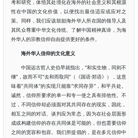
考和研究，体悟其处境化在海外的社会意义和其根源
性在中国的文化价值，以便找出最佳适应或应对之
策。同样，我们应该鼓励海外华人所在国的领导人及
其民众尊重中华文化传统、了解中国精神真谛，为海
外华人的宗教信仰自由提供更好的条件。
海外华人信仰的文化意义
中国远古哲人史伯早就指出，“和实生物，同则不
继”，故而不可“去和而取同”（《国语·郑语》），这意
味着“共同体”的实现只能靠“求同存异”，和平共处。
诚然，信仰所要求的单一和专一使之具有排他性。不
过，不同信仰却必须面对其共同存在的现实，因此，
相互之间的对话、谈判应为常态，因为在社会层面形
成或构建信仰的存在共同体是可能的，但也需要信仰
之间的宽容和包容。我们所提倡的，是在多元信仰中